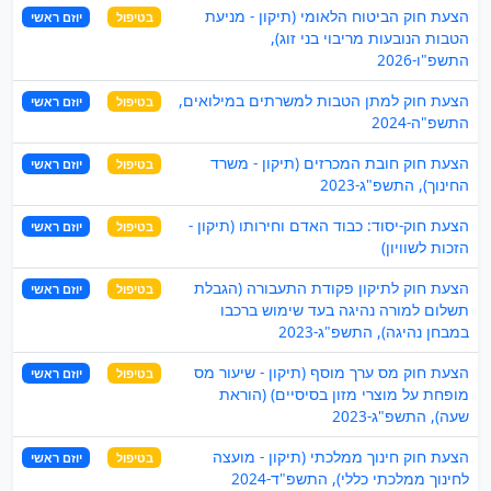
הצעת חוק הביטוח הלאומי (תיקון - מניעת
בטיפול
יוזם ראשי
הטבות הנובעות מריבוי בני זוג),
התשפ"ו-2026
הצעת חוק למתן הטבות למשרתים במילואים,
בטיפול
יוזם ראשי
התשפ"ה-2024
הצעת חוק חובת המכרזים (תיקון - משרד
בטיפול
יוזם ראשי
החינוך), התשפ"ג-2023
הצעת חוק-יסוד: כבוד האדם וחירותו (תיקון -
בטיפול
יוזם ראשי
הזכות לשוויון)
הצעת חוק לתיקון פקודת התעבורה (הגבלת
בטיפול
יוזם ראשי
תשלום למורה נהיגה בעד שימוש ברכבו
במבחן נהיגה), התשפ"ג-2023
הצעת חוק מס ערך מוסף (תיקון - שיעור מס
בטיפול
יוזם ראשי
מופחת על מוצרי מזון בסיסיים) (הוראת
שעה), התשפ"ג-2023
הצעת חוק חינוך ממלכתי (תיקון - מועצה
בטיפול
יוזם ראשי
לחינוך ממלכתי כללי), התשפ"ד-2024