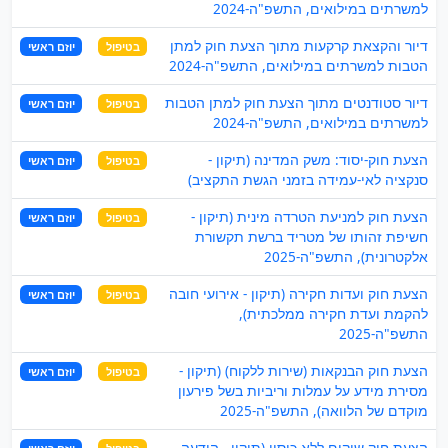
למשרתים במילואים, התשפ"ה-2024
דיור והקצאת קרקעות מתוך הצעת חוק למתן
בטיפול
יוזם ראשי
הטבות למשרתים במילואים, התשפ"ה-2024
דיור סטודנטים מתוך הצעת חוק למתן הטבות
בטיפול
יוזם ראשי
למשרתים במילואים, התשפ"ה-2024
הצעת חוק-יסוד: משק המדינה (תיקון -
בטיפול
יוזם ראשי
סנקציה לאי-עמידה בזמני הגשת התקציב)
הצעת חוק למניעת הטרדה מינית (תיקון -
בטיפול
יוזם ראשי
חשיפת זהותו של מטריד ברשת תקשורת
אלקטרונית), התשפ"ה-2025
הצעת חוק ועדות חקירה (תיקון - אירועי חובה
בטיפול
יוזם ראשי
להקמת ועדת חקירה ממלכתית),
התשפ"ה-2025
הצעת חוק הבנקאות (שירות ללקוח) (תיקון -
בטיפול
יוזם ראשי
מסירת מידע על עמלות וריביות בשל פירעון
מוקדם של הלוואה), התשפ"ה-2025
הצעת חוק שיקים ללא כיסוי (תיקון - הודעה