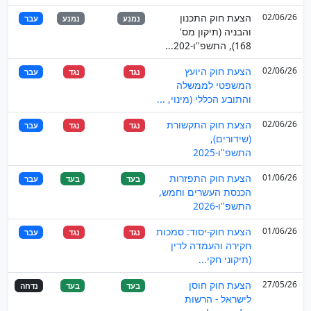
02/06/26
הצעת חוק התכנון
נמנע
נמנע
עבר
והבניה (תיקון מס'
168), התשפ"ו-202...
02/06/26
הצעת חוק היועץ
נגד
נגד
עבר
המשפטי לממשלה
והתובע הכללי (מינוי, ...
02/06/26
הצעת חוק התקשורת
נגד
נגד
עבר
(שידורים),
התשפ"ו-2025
01/06/26
הצעת חוק התפזרות
בעד
בעד
עבר
הכנסת העשרים וחמש,
התשפ"ו-2026
01/06/26
הצעת חוק-יסוד: סמכות
נגד
נגד
עבר
חקירה והעמדה לדין
(תיקוני חקי...
27/05/26
הצעת חוק חוסן
בעד
בעד
נדחה
לישראל - הרשות