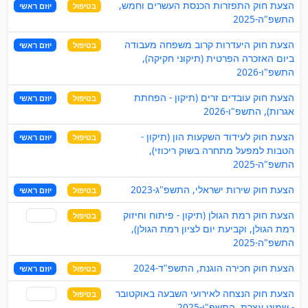
הצעת חוק התפזרות הכנסת העשרים וחמש,
בטיפול
יוזם ראשי
התשפ"ה-2025
הצעת חוק היעדרות קרוב משפחה מעבודה
בטיפול
יוזם ראשי
ביום האזכרה הפרטית (תיקוני חקיקה),
התשפ"ו-2026
הצעת חוק עובדים זרים (תיקון - הפחתת
בטיפול
יוזם ראשי
אגרות), התשפ"ו-2026
הצעת חוק לעידוד השקעות הון (תיקון -
בטיפול
יוזם ראשי
הטבות למפעל מתחרה בשוק ריכוזי),
התשפ"ה-2025
הצעת חוק שירות ישראלי, התשפ"ג-2023
בטיפול
יוזם ראשי
הצעת חוק רמת הגולן (תיקון - פיתוח וחיזוק
בטיפול
שותף
רמת הגולן, וקביעת יום לציון רמת הגולן),
התשפ"ה-2025
הצעת חוק חכירה הוגנת, התשפ"ד-2024
בטיפול
יוזם ראשי
הצעת חוק הנצחה לאירועי השבעה באוקטובר
בטיפול
שותף
- שמיני עצרת, התשפ"ו-2025