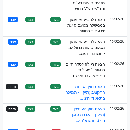
מטעם סיעות רע"מ
וחד"ש-תע"ל בנוש...
16/02/26
הצעה להביע אי אמון
בעד
בעד
עבר
בממשלה מטעם סיעת
יש עתיד בנושא:...
16/02/26
הצעה להביע אי אמון
בעד
בעד
עבר
מטעם סיעות כחול לבן
- המחנה הממ...
11/02/26
הצעה רגילה לסדר היום
בעד
בעד
עבר
בנושא: "פעולות
הממשלה להחלשת ...
11/02/26
הצעת חוק יסודות
בעד
בעד
נדחה
התקציב (תיקון - תמיכה
בתאגידי חינו...
11/02/26
הצעת חוק העונשין
בעד
בעד
נדחה
(תיקון - הגדרת סוכן
חוץ), התשפ"ה-...