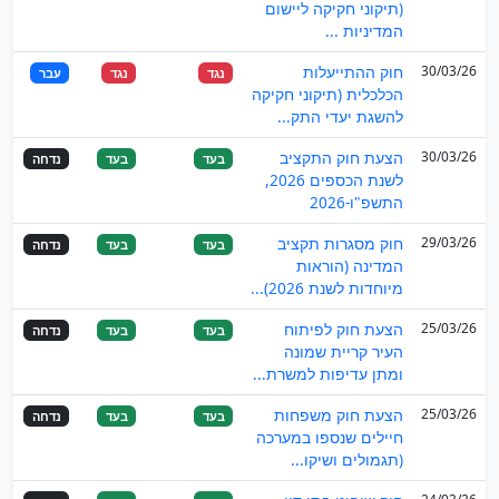
(תיקוני חקיקה ליישום
המדיניות ...
30/03/26
חוק ההתייעלות
נגד
נגד
עבר
הכלכלית (תיקוני חקיקה
להשגת יעדי התק...
30/03/26
הצעת חוק התקציב
בעד
בעד
נדחה
לשנת הכספים 2026,
התשפ"ו-2026
29/03/26
חוק מסגרות תקציב
בעד
בעד
נדחה
המדינה (הוראות
מיוחדות לשנת 2026)...
25/03/26
הצעת חוק לפיתוח
בעד
בעד
נדחה
העיר קריית שמונה
ומתן עדיפות למשרת...
25/03/26
הצעת חוק משפחות
בעד
בעד
נדחה
חיילים שנספו במערכה
(תגמולים ושיקו...