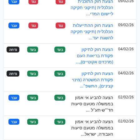
09/02/26
הצעת חוק התוכנית
נגד
נגד
עבר
הכלכלית (תיקוני חקיקה
ליישום המדי...
09/02/26
הצעת חוק ההתייעלות
נגד
נגד
עבר
הכלכלית (תיקוני חקיקה
להשגת יעד...
04/02/26
הצעת חוק לתיקון
בעד
בעד
נדחה
פקודת בריאות העם
(מרכזים אקוטיים),...
04/02/26
הצעת חוק לתיקון
בעד
בעד
נדחה
פקודת המשטרה (מינוי
קצינים), התשפ"...
02/02/26
הצעה להביע אי אמון
בעד
בעד
עבר
בממשלה מטעם סיעות
חד'''ש-תע''ל ...
02/02/26
הצעה להביע אי אמון
בעד
בעד
עבר
בממשלה מטעם סיעות
העבודה, ישראל...