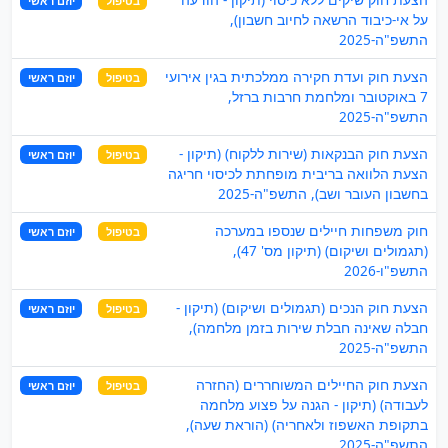
בטיפול
יוזם ראשי
על אי-כיבוד הרשאה לחיוב חשבון),
התשפ"ה-2025
הצעת חוק ועדת חקירה ממלכתית בגין אירועי
בטיפול
יוזם ראשי
7 באוקטובר ומלחמת חרבות ברזל,
התשפ"ה-2025
הצעת חוק הבנקאות (שירות ללקוח) (תיקון -
בטיפול
יוזם ראשי
הצעת הלוואה בריבית מופחתת לכיסוי חריגה
בחשבון העובר ושב), התשפ"ה-2025
חוק משפחות חיילים שנספו במערכה
בטיפול
יוזם ראשי
(תגמולים ושיקום) (תיקון מס' 47),
התשפ"ו-2026
הצעת חוק הנכים (תגמולים ושיקום) (תיקון -
בטיפול
יוזם ראשי
חבלה שאינה חבלת שירות בזמן מלחמה),
התשפ"ה-2025
הצעת חוק החיילים המשוחררים (החזרה
בטיפול
יוזם ראשי
לעבודה) (תיקון - הגנה על פצוע מלחמה
בתקופת האשפוז ולאחריה) (הוראת שעה),
התשפ"ה-2025