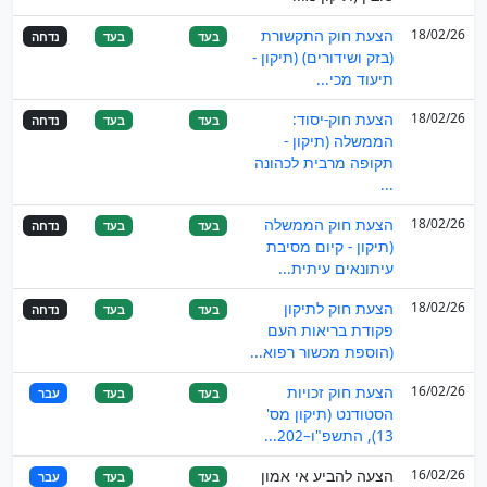
18/02/26
הצעת חוק התקשורת
בעד
בעד
נדחה
(בזק ושידורים) (תיקון -
תיעוד מכי...
18/02/26
הצעת חוק-יסוד:
בעד
בעד
נדחה
הממשלה (תיקון -
תקופה מרבית לכהונה
...
18/02/26
הצעת חוק הממשלה
בעד
בעד
נדחה
(תיקון - קיום מסיבת
עיתונאים עיתית...
18/02/26
הצעת חוק לתיקון
בעד
בעד
נדחה
פקודת בריאות העם
(הוספת מכשור רפוא...
16/02/26
הצעת חוק זכויות
בעד
בעד
עבר
הסטודנט (תיקון מס'
13), התשפ"ו–202...
16/02/26
הצעה להביע אי אמון
בעד
בעד
עבר