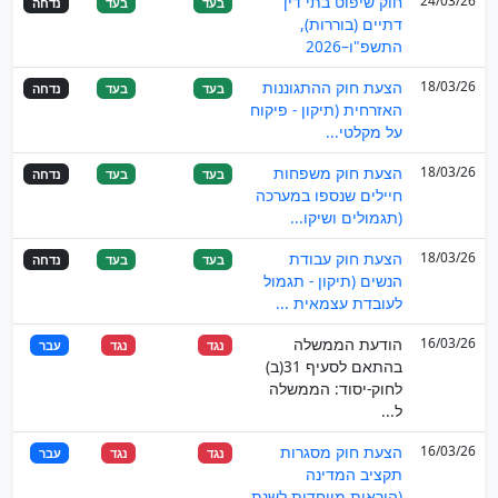
24/03/26
חוק שיפוט בתי דין
בעד
בעד
נדחה
דתיים (בוררות),
התשפ"ו–2026
18/03/26
הצעת חוק ההתגוננות
בעד
בעד
נדחה
האזרחית (תיקון - פיקוח
על מקלטי...
18/03/26
הצעת חוק משפחות
בעד
בעד
נדחה
חיילים שנספו במערכה
(תגמולים ושיקו...
18/03/26
הצעת חוק עבודת
בעד
בעד
נדחה
הנשים (תיקון - תגמול
לעובדת עצמאית ...
16/03/26
הודעת הממשלה
נגד
נגד
עבר
בהתאם לסעיף 31(ב)
לחוק-יסוד: הממשלה
ל...
16/03/26
הצעת חוק מסגרות
נגד
נגד
עבר
תקציב המדינה
(הוראות מיוחדות לשנת