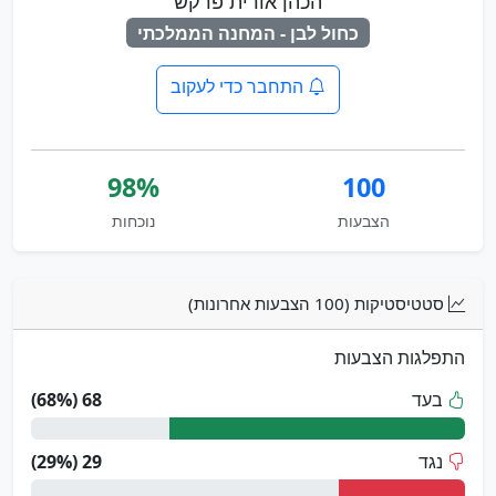
הכהן אורית פרקש
כחול לבן - המחנה הממלכתי
התחבר כדי לעקוב
98%
100
הצבעות
נוכחות
סטטיסטיקות (100 הצבעות אחרונות)
התפלגות הצבעות
בעד
68 (68%)
נגד
29 (29%)