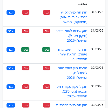
בנוש...
31/03/26
חוק התוכנית לסיוע
נגד
נגד
עבר
כלכלי (הוראת שעה)
(תעסוקה), התשפ...
31/03/26
חוק שירות לאומי-אזרחי
נגד
נגד
עבר
(תיקון מס' 9),
התשפ"ו-2026
30/03/26
חוק עידוד יישוב עירוני
בעד
בעד
עבר
מעורב (הוראת שעה),
התשפ"ו–2...
30/03/26
הצעת חוק עונש מוות
נגד
נגד
עבר
למחבלים,
התשפ"ו-2026
30/03/26
חוק לתיקון פקודת מס
נגד
נגד
עבר
הכנסה (מס' 285),
התשפ"ו-2026
30/03/26
חוק התוכנית הכלכלית
נגד
נגד
עבר