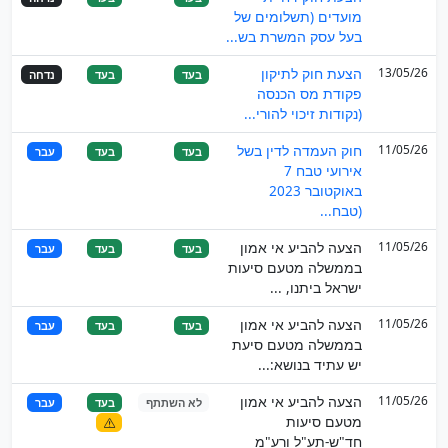
מועדים (תשלומים של
בעל עסק המשרת בש...
13/05/26
הצעת חוק לתיקון
בעד
בעד
נדחה
פקודת מס הכנסה
(נקודות זיכוי להורי...
11/05/26
חוק העמדה לדין בשל
בעד
בעד
עבר
אירועי טבח 7
באוקטובר 2023
(טבח...
11/05/26
הצעה להביע אי אמון
בעד
בעד
עבר
בממשלה מטעם סיעות
ישראל ביתנו, ...
11/05/26
הצעה להביע אי אמון
בעד
בעד
עבר
בממשלה מטעם סיעת
יש עתיד בנושא:...
11/05/26
הצעה להביע אי אמון
לא השתתף
בעד
עבר
מטעם סיעות
חד"ש-תע"ל ורע"מ