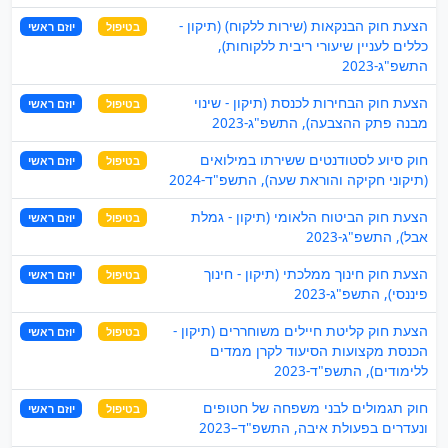
הצעת חוק הבנקאות (שירות ללקוח) (תיקון -
בטיפול
יוזם ראשי
כללים לעניין שיעורי ריבית ללקוחות),
התשפ"ג-2023
הצעת חוק הבחירות לכנסת (תיקון - שינוי
בטיפול
יוזם ראשי
מבנה פתק ההצבעה), התשפ"ג-2023
חוק סיוע לסטודנטים ששירתו במילואים
בטיפול
יוזם ראשי
(תיקוני חקיקה והוראת שעה), התשפ"ד-2024
הצעת חוק הביטוח הלאומי (תיקון - גמלת
בטיפול
יוזם ראשי
אבל), התשפ"ג-2023
הצעת חוק חינוך ממלכתי (תיקון - חינוך
בטיפול
יוזם ראשי
פיננסי), התשפ"ג-2023
הצעת חוק קליטת חיילים משוחררים (תיקון -
בטיפול
יוזם ראשי
הכנסת מקצועות הסיעוד לקרן ממדים
ללימודים), התשפ"ד-2023
חוק תגמולים לבני משפחה של חטופים
בטיפול
יוזם ראשי
ונעדרים בפעולת איבה, התשפ"ד–2023