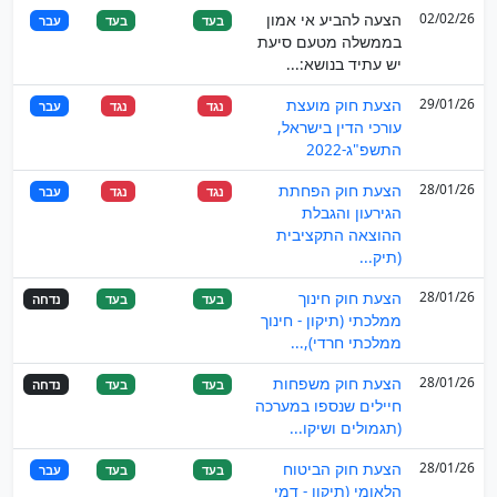
02/02/26
הצעה להביע אי אמון
בעד
בעד
עבר
בממשלה מטעם סיעת
יש עתיד בנושא:...
29/01/26
הצעת חוק מועצת
נגד
נגד
עבר
עורכי הדין בישראל,
התשפ"ג-2022
28/01/26
הצעת חוק הפחתת
נגד
נגד
עבר
הגירעון והגבלת
ההוצאה התקציבית
(תיק...
28/01/26
הצעת חוק חינוך
בעד
בעד
נדחה
ממלכתי (תיקון - חינוך
ממלכתי חרדי),...
28/01/26
הצעת חוק משפחות
בעד
בעד
נדחה
חיילים שנספו במערכה
(תגמולים ושיקו...
28/01/26
הצעת חוק הביטוח
בעד
בעד
עבר
הלאומי (תיקון - דמי