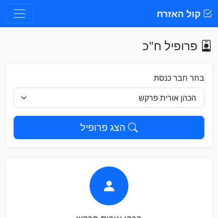
קול האזרח
פרופיל ח"כ
בחר חבר כנסת
הצג פרופיל