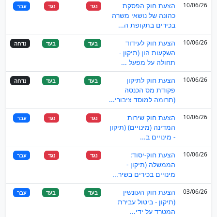
10/06/26
הצעת חוק הפסקת
נגד
נגד
עבר
כהונה של נושאי משרה
בכירים בתקופת ה...
10/06/26
הצעת חוק לעידוד
בעד
בעד
נדחה
השקעות הון (תיקון -
תחולה על מפעל ...
10/06/26
הצעת חוק לתיקון
בעד
בעד
נדחה
פקודת מס הכנסה
(תרומה למוסד ציבורי...
10/06/26
הצעת חוק שירות
נגד
נגד
עבר
המדינה (מינויים) (תיקון
- מינויים ב...
10/06/26
הצעת חוק-יסוד:
נגד
נגד
עבר
הממשלה (תיקון -
מינויים בכירים בשיר...
03/06/26
הצעת חוק העונשין
בעד
בעד
עבר
(תיקון - ביטול עבירת
המטרד על ידי...