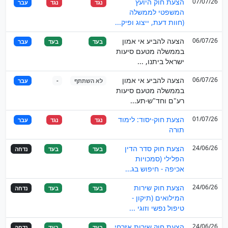
07/07/26
הצעת חוק היועץ
נגד
נגד
עבר
המשפטי לממשלה
(חוות דעת, ייצוג ופיק...
06/07/26
הצעה להביע אי אמון
בעד
בעד
עבר
בממשלה מטעם סיעות
ישראל ביתנו, ...
06/07/26
הצעה להביע אי אמון
לא השתתף
-
עבר
בממשלה מטעם סיעות
רע"ם וחד"ש-תע...
01/07/26
הצעת חוק-יסוד: לימוד
נגד
נגד
עבר
תורה
24/06/26
הצעת חוק סדר הדין
בעד
בעד
נדחה
הפלילי (סמכויות
אכיפה - חיפוש בג...
24/06/26
הצעת חוק שירות
בעד
בעד
נדחה
המילואים (תיקון -
טיפול נפשי וזוגי ...
24/06/26
הצעת חוק שירות אזרחי
בעד
בעד
נדחה