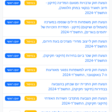
הצעת חוק ערבויות מטעם המדינה (תיקון -
בטיפול
יוזם ראשי
חיוב תאגיד בנקאי במתן הלוואה),
התשפ"ד-2024
הצעת חוק משפחות חיילים שנספו במערכה
בטיפול
יוזם ראשי
(תגמולים ושיקום) (תיקון - הסדרת הזכויות של
יתומים בוגרים), התשפ"ד-2024
הצעת חוק לייצוב מחירי מצרכים בעת חירום,
בטיפול
יוזם ראשי
התשפ"ד-2024
הצעת חוק שכר ביום בחירות (תיקוני חקיקה),
בטיפול
יוזם ראשי
התשפ"ד-2024
הצעת חוק סיוע למשפחות נפגעי מאורעות
בטיפול
יוזם ראשי
ה-7 באוקטובר, התשפ"ד-2024
הצעת חוק התניית יום שבתון בהצבעה
בטיפול
יוזם ראשי
בבחירות (תיקוני חקיקה), התשפ"ד-2024
הצעת חוק הצבעת מתנדבי השירות האזרחי
בטיפול
יוזם ראשי
(תיקוני חקיקה), התשפ"ד-2024