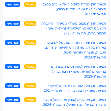
הצעת חוק עצירת כספים קואליציוניים במצב
בטיפול
יוזם ראשי
חירום (הוראת שעה - חרבות ברזל),
התשפ"ד-2023
הצעת חוק לצמצום משרדי ממשלה ולהעברת
בטיפול
יוזם ראשי
תקציבם למאמץ המלחמתי (הוראת שעה -
חרבות ברזל), התשפ״ד-2023
הצעת חוק פיתוח והתחדשות של יישובים
בטיפול
יוזם ראשי
באזור חבל תקומה (תיקוני חקיקה, פיצויים,
הטבות, הנצחה והוראת שעה),
התשפ"ד-2023
הצעת חוק סיוע לסטודנטים המשרתים
בטיפול
יוזם ראשי
במילואים (הוראת שעה - חרבות ברזל),
התשפ"ד-2023
הצעת חוק מס רכוש וקרן פיצויים (תיקון -
בטיפול
יוזם ראשי
הוראת שעה - חרבות ברזל), התשפ"ד-2024
הצעת חוק מס קנייה (טובין ושירותים) (תיקון -
בטיפול
יוזם ראשי
שיעור המס על רכב חשמלי), התשפ"ד-2024