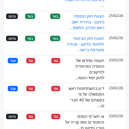
...
25/02/26
הצעת חוק הכנסת
בעד
בעד
נדחה
(תיקון - בחירת יושב
ראש ועדה), התשפ...
25/02/26
הצעת חוק הביטוח
בעד
בעד
נדחה
הלאומי (תיקון - עבודה
מועדפת ביישו...
23/02/26
הקמה מחדש של
נגד
נגד
עבר
הוועדה המיוחדת
לתיקונים
לחוק-יסוד:הממ...
23/02/26
דיון בהשתתפות ראש
נגד
נגד
עבר
הממשלה על פי
בקשתם של 40 חברי
כנ...
23/02/26
צו תעריף המכס
נגד
נגד
נדחה
והפטורים ומס קנייה על
טובין (תיקון מ...