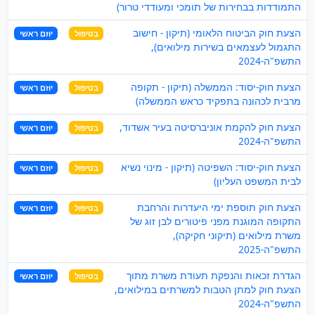
התמודדות בבחירות של תומכי ומעודדי טרור)
הצעת חוק הביטוח הלאומי (תיקון - חישוב
בטיפול
יוזם ראשי
התגמול לעצמאים בשירות מילואים),
התשפ"ה-2024
הצעת חוק-יסוד: הממשלה (תיקון - תקופה
בטיפול
יוזם ראשי
מרבית לכהונה בתפקיד כראש הממשלה)
הצעת חוק להקמת אוניברסיטה בעיר אשדוד,
בטיפול
יוזם ראשי
התשפ"ה-2024
הצעת חוק-יסוד: השפיטה (תיקון - מינוי נשיא
בטיפול
יוזם ראשי
לבית המשפט העליון)
הצעת חוק תוספת ימי היעדרות והרחבת
בטיפול
יוזם ראשי
התקופה המוגנת מפני פיטורים לבן זוג של
משרת מילואים (תיקוני חקיקה),
התשפ"ה-2025
הגדרת זכאות והנפקת תעודת משרת מתוך
בטיפול
יוזם ראשי
הצעת חוק למתן הטבות למשרתים במילואים,
התשפ"ה-2024