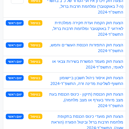
הצעת חוק זיכרון אירועי הטרור של כ"ב בתשרי
בטיפול
שותף
(ה-7 באוקטובר) ומלחמת חרבות ברזל,
התשפ"ד-2024
הצעת חוק הקמת ועדת חקירה ממלכתית
בטיפול
יוזם ראשי
לאירועי 7 באוקטובר ומלחמת חרבות ברזל,
התשפ"ד-2024
הצעת חוק התפזרות הכנסת העשרים וחמש,
בטיפול
יוזם ראשי
התשפ"ד-2024
הצעת חוק מעמד המשרת בשירות צבאי או
בטיפול
יוזם ראשי
לאומי, התשפ"ד-2024
הצעת חוק איסור ניהול חשבון ביישומון
בטיפול
יוזם ראשי
החשוף לשליטת מדינה זרה, התשפ"ד-2024
הצעת חוק הכנסת (תיקון - כינוס הכנסת בעת
בטיפול
יוזם ראשי
מצב מיוחד בעורף או מצב מלחמה),
התשפ"ד-2024
הצעת חוק מועדי כינוס הכנסת בתקופת
בטיפול
יוזם ראשי
מלחמת חרבות ברזל וביטול הפגרה (הוראת
שעה), התשפ"ד-2024