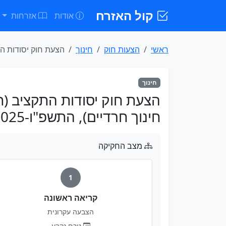
קול האזרח
אודות
אזרחות
ראשי
הצעות חוק
חינוך
הצעת חוק יסודות התק
חינוך
הצעת חוק יסודות התקציב (תי
חינוך חרדיים), התשפ"ו-2025
מצב החקיקה
1
קריאה ראשונה
הצבעה עקרונית
טרם נקבע