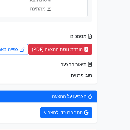
ממתינה
מסמכים
הורדת נוסח ההצעה (PDF)
צפייה באת
תיאור ההצעה
סוג: פרטית
הצביעו על ההצעה
התחברו כדי להצביע