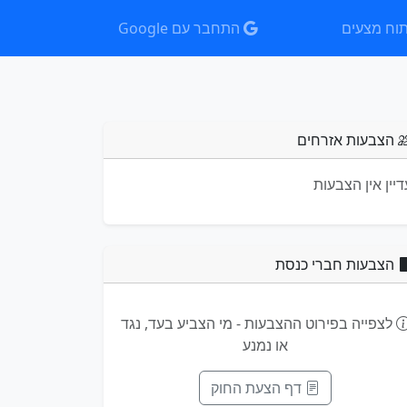
וח מצעים
התחבר עם Google
הצבעות אזרחים
דיין אין הצבעות
הצבעות חברי כנסת
לצפייה בפירוט ההצבעות - מי הצביע בעד, נגד
או נמנע
דף הצעת החוק