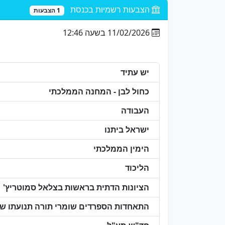
הצבעות רשמיות בכנסת
1 הצבעות
11/02/2026 בשעה 12:46
יש עתיד
כחול לבן - המחנה הממלכתי
העבודה
ישראל ביתנו
הימין הממלכתי
הליכוד
הציונות הדתית בראשות בצלאל סמוטריץ'
התאחדות הספרדים שומרי תורה תנועתו של 