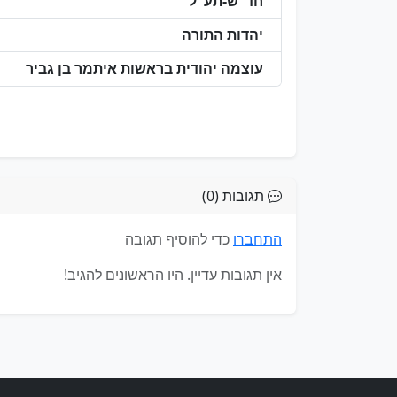
חד"ש-תע"ל
יהדות התורה
עוצמה יהודית בראשות איתמר בן גביר
תגובות (0)
התחברו
כדי להוסיף תגובה
אין תגובות עדיין. היו הראשונים להגיב!