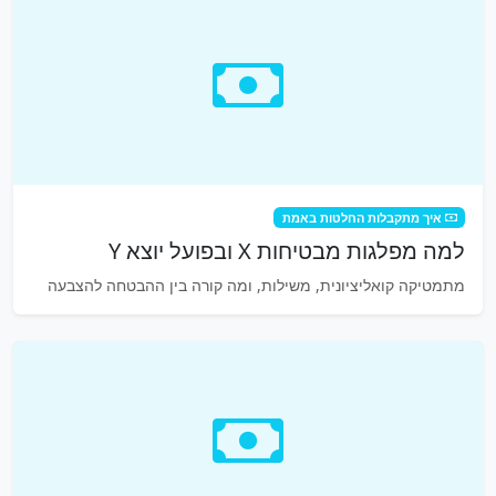
איך מתקבלות החלטות באמת
למה מפלגות מבטיחות X ובפועל יוצא Y
מתמטיקה קואליציונית, משילות, ומה קורה בין ההבטחה להצבעה