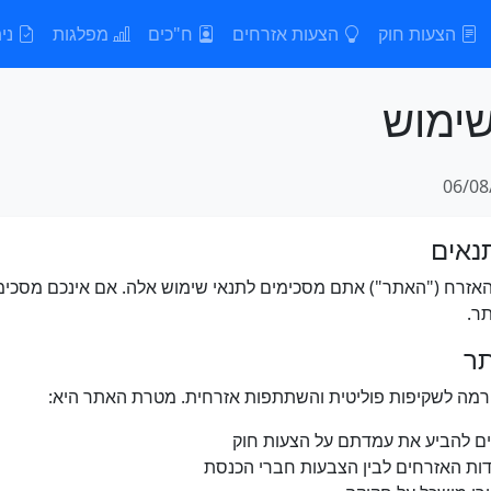
הצעות חוק
הצעות אזרחים
ח"כים
מפלגות
נית
ימוש
אזרח ("האתר") אתם מסכימים לתנאי שימוש אלה. אם אינכם מסכימ
ר.
מה לשקיפות פוליטית והשתתפות אזרחית. מטרת האתר היא:
ם להביע את עמדתם על הצעות חוק
דות האזרחים לבין הצבעות חברי הכנסת