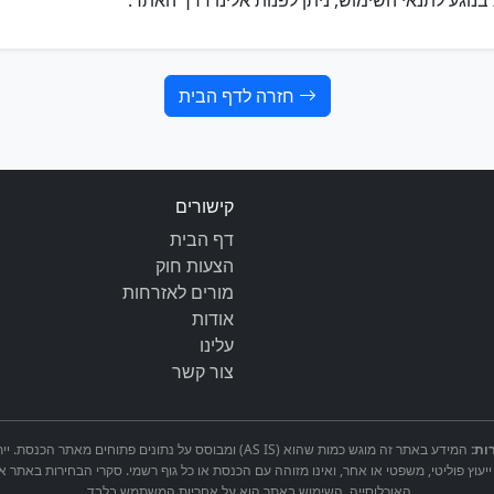
נוגע לתנאי השימוש, ניתן לפנות אלינו דרך האתר.
חזרה לדף הבית
קישורים
דף הבית
הצעות חוק
מורים לאזרחות
אודות
עלינו
צור קשר
ות:
המידע באתר זה מוגש כמות שהוא (AS IS) ומבוסס על נתונים פתוחים 
ייעוץ פוליטי, משפטי או אחר, ואינו מזוהה עם הכנסת או כל גוף רשמי. סקרי הבחירות באתר א
האוכלוסייה. השימוש באתר הוא על אחריות המשתמש בלבד.