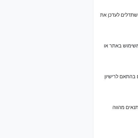
שתדלים לעדכן את
ף הנובע משימוש באתר או
ם בהתאם לרישיון
נאים מהווה