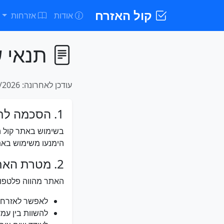
קול האזרח
אודות
אזרחות
תנאי ש
עודכן לאחרונה: 06/08/2026
1. הסכמה לתנאים
בשימוש באתר קול ה
הימנעו משימוש באת
2. מטרת האתר
האתר מהווה פלטפור
לאפשר לאזרחי
להשוות בין עמ