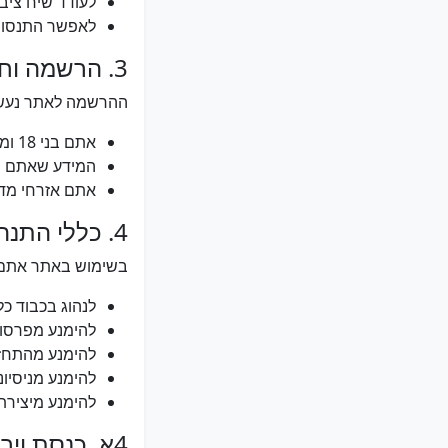
לעודד שיח ציב
לאפשר התנסות
3. הרשמה וחשבון משתמש
ההרשמה לאתר נעשית באמצעות חשבו
אתם בני 18 ומעלה
המידע שאתם מס
אתם אזרחי מדי
4. כללי התנהגות
בשימוש באתר אתם 
לנהוג בכבוד כ
להימנע מפרסום 
להימנע מהתחז
להימנע מניסיו
להימנע מיצירת
4א. כנסת וירטואלית - כללי התנהגות