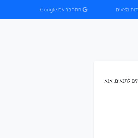
וח מצעים
התחבר עם Google
ים לתנאים, אנא