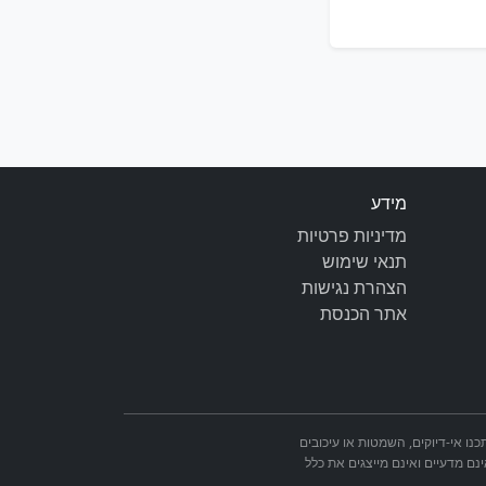
מידע
מדיניות פרטיות
תנאי שימוש
הצהרת נגישות
אתר הכנסת
מאתר הכנסת. ייתכנו אי-דיוקים, השמטות או עיכובים
ינם מדעיים ואינם מייצגים את כלל