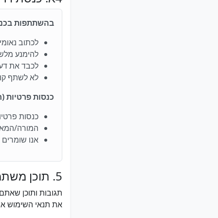
בהשתתפות בכנס
לכתוב נאומי
להימנע מלשו
לכבד את דע
לא לשתף קוד
כנסות פרטיות (חי
כנסות פרטיו
המורה/המאר
אנו שומרים 
5. תוכן משתמשים
תגובות ותוכן שאתם
את תנאי השימוש או