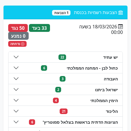
הצבעות רשמיות בכנסת
1 הצבעות
18/03/2026 בשעה
33 בעד
50 נגד
00:00
0 נמנע
נדחתה
יש עתיד
22
כחול לבן - המחנה הממלכתי
6
העבודה
3
ישראל ביתנו
2
הימין הממלכתי
4
הליכוד
21
הציונות הדתית בראשות בצלאל סמוטריץ'
6