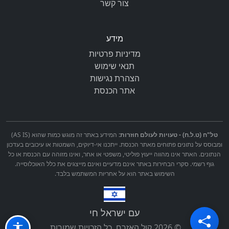
צור קשר
מידע
מדיניות פרטיות
תנאי שימוש
הצהרת נגישות
אתר הכנסת
טל"ח (ט.ל.ח) - טעויות לעולם חוזרות:
המידע באתר זה מוגש כמות שהוא (AS IS)
ומבוסס על נתונים פתוחים מאתר הכנסת. ייתכנו אי-דיוקים, השמטות או עיכובים בעדכון
הנתונים. האתר אינו מהווה ייעוץ פוליטי, משפטי או אחר, ואינו מזוהה עם הכנסת או כל
גוף רשמי. סקרי הבחירות באתר אינם מדעיים ואינם מייצגים את כלל האוכלוסייה.
השימוש באתר הוא על אחריות המשתמש בלבד.
עם ישראל חי
© 2026 קול האזרח. כל הזכויות שמורות.