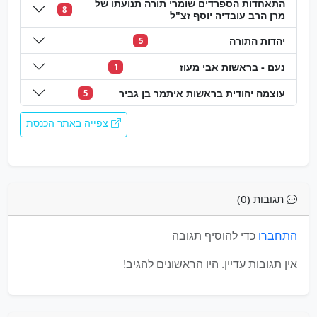
התאחדות הספרדים שומרי תורה תנועתו של
8
מרן הרב עובדיה יוסף זצ"ל
יהדות התורה
5
נעם - בראשות אבי מעוז
1
עוצמה יהודית בראשות איתמר בן גביר
5
צפייה באתר הכנסת
תגובות (0)
התחברו
כדי להוסיף תגובה
אין תגובות עדיין. היו הראשונים להגיב!