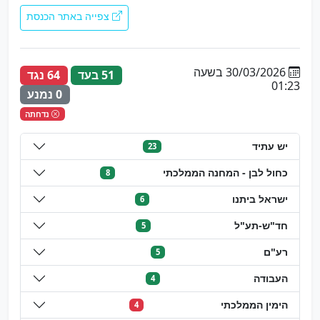
צפייה באתר הכנסת
30/03/2026 בשעה
51 בעד
64 נגד
01:23
0 נמנע
נדחתה
יש עתיד
23
כחול לבן - המחנה הממלכתי
8
ישראל ביתנו
6
חד"ש-תע"ל
5
רע"ם
5
העבודה
4
הימין הממלכתי
4