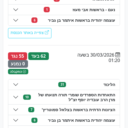
נעם - בראשות אבי מעוז
1
עוצמה יהודית בראשות איתמר בן גביר
6
צפייה באתר הכנסת
30/03/2026 בשעה
62 בעד
55 נגד
01:20
0 נמנע
התקבלה
הליכוד
31
התאחדות הספרדים שומרי תורה תנועתו של
10
מרן הרב עובדיה יוסף זצ"ל
הציונות הדתית בראשות בצלאל סמוטריץ'
7
עוצמה יהודית בראשות איתמר בן גביר
6