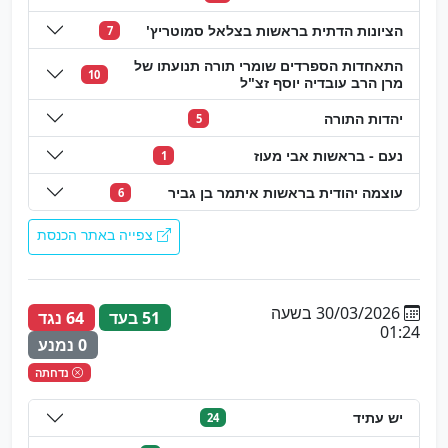
הציונות הדתית בראשות בצלאל סמוטריץ'
7
התאחדות הספרדים שומרי תורה תנועתו של
10
מרן הרב עובדיה יוסף זצ"ל
יהדות התורה
5
נעם - בראשות אבי מעוז
1
עוצמה יהודית בראשות איתמר בן גביר
6
צפייה באתר הכנסת
30/03/2026 בשעה
51 בעד
64 נגד
01:24
0 נמנע
נדחתה
יש עתיד
24