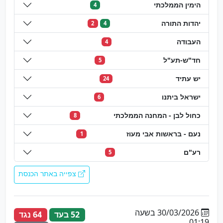
הימין הממלכתי
4
יהדות התורה
2
4
העבודה
4
חד"ש-תע"ל
5
יש עתיד
24
ישראל ביתנו
6
כחול לבן - המחנה הממלכתי
8
נעם - בראשות אבי מעוז
1
רע"ם
5
צפייה באתר הכנסת
30/03/2026 בשעה
52 בעד
64 נגד
01:19