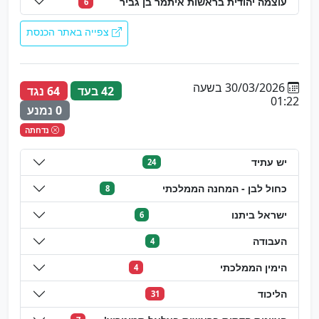
עוצמה יהודית בראשות איתמר בן גביר
6
צפייה באתר הכנסת
30/03/2026 בשעה
42 בעד
64 נגד
01:22
0 נמנע
נדחתה
יש עתיד
24
כחול לבן - המחנה הממלכתי
8
ישראל ביתנו
6
העבודה
4
הימין הממלכתי
4
הליכוד
31