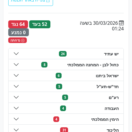
30/03/2026 בשעה
52 בעד
64 נגד
01:24
0 נמנע
נדחתה
יש עתיד
24
כחול לבן - המחנה הממלכתי
8
ישראל ביתנו
6
חד"ש-תע"ל
5
רע"ם
5
העבודה
4
הימין הממלכתי
4
הליכוד
31