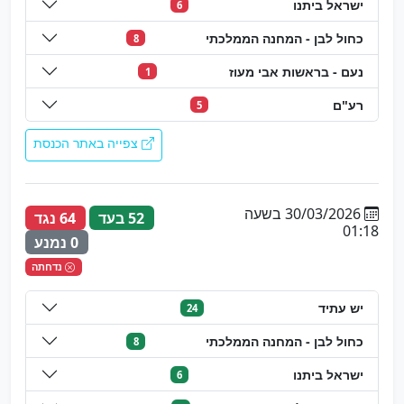
ישראל ביתנו
6
כחול לבן - המחנה הממלכתי
8
נעם - בראשות אבי מעוז
1
רע"ם
5
צפייה באתר הכנסת
30/03/2026 בשעה
52 בעד
64 נגד
01:18
0 נמנע
נדחתה
יש עתיד
24
כחול לבן - המחנה הממלכתי
8
ישראל ביתנו
6