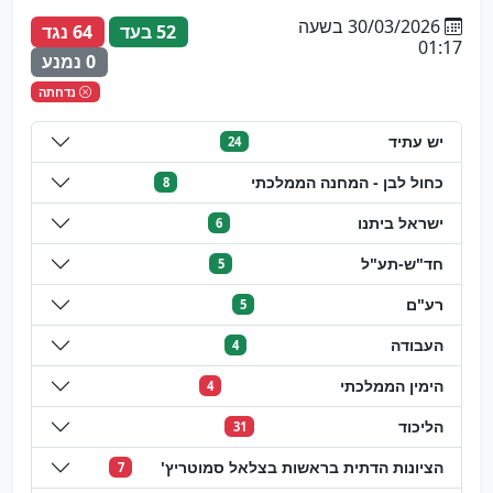
30/03/2026 בשעה
52 בעד
64 נגד
01:17
0 נמנע
נדחתה
יש עתיד
24
כחול לבן - המחנה הממלכתי
8
ישראל ביתנו
6
חד"ש-תע"ל
5
רע"ם
5
העבודה
4
הימין הממלכתי
4
הליכוד
31
הציונות הדתית בראשות בצלאל סמוטריץ'
7