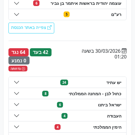
עוצמה יהודית בראשות איתמר בן גביר
6
רע"ם
5
צפייה באתר הכנסת
30/03/2026 בשעה
42 בעד
64 נגד
01:20
0 נמנע
נדחתה
יש עתיד
24
כחול לבן - המחנה הממלכתי
8
ישראל ביתנו
6
העבודה
4
הימין הממלכתי
4