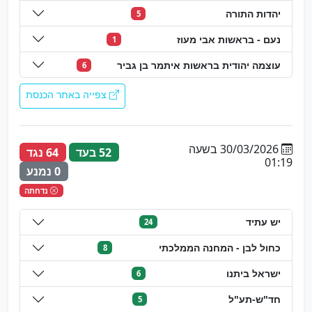
יהדות התורה
5
נעם - בראשות אבי מעוז
1
עוצמה יהודית בראשות איתמר בן גביר
6
צפייה באתר הכנסת
30/03/2026 בשעה
52 בעד
64 נגד
01:19
0 נמנע
נדחתה
יש עתיד
24
כחול לבן - המחנה הממלכתי
8
ישראל ביתנו
6
חד"ש-תע"ל
5