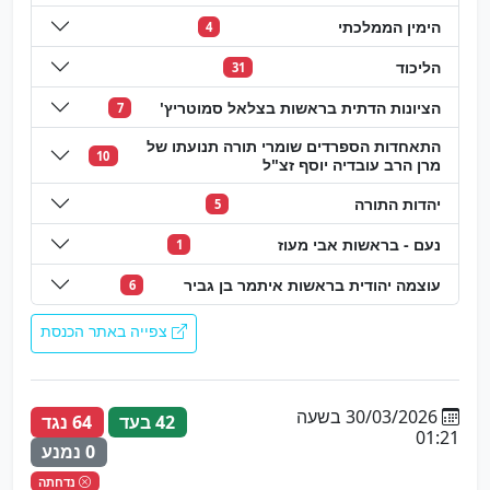
הימין הממלכתי
4
הליכוד
31
הציונות הדתית בראשות בצלאל סמוטריץ'
7
התאחדות הספרדים שומרי תורה תנועתו של
10
מרן הרב עובדיה יוסף זצ"ל
יהדות התורה
5
נעם - בראשות אבי מעוז
1
עוצמה יהודית בראשות איתמר בן גביר
6
צפייה באתר הכנסת
30/03/2026 בשעה
42 בעד
64 נגד
01:21
0 נמנע
נדחתה