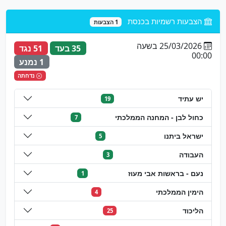
הצבעות רשמיות בכנסת
1 הצבעות
25/03/2026 בשעה
35 בעד
51 נגד
00:00
1 נמנע
נדחתה
יש עתיד
19
כחול לבן - המחנה הממלכתי
7
ישראל ביתנו
5
העבודה
3
נעם - בראשות אבי מעוז
1
הימין הממלכתי
4
הליכוד
25