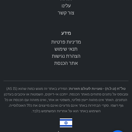
עלינו
צור קשר
מידע
מדיניות פרטיות
תנאי שימוש
הצהרת נגישות
אתר הכנסת
טל"ח (ט.ל.ח) - טעויות לעולם חוזרות:
המידע באתר זה מוגש כמות שהוא (AS IS)
ומבוסס על נתונים פתוחים מאתר הכנסת. ייתכנו אי-דיוקים, השמטות או עיכובים בעדכון
הנתונים. האתר אינו מהווה ייעוץ פוליטי, משפטי או אחר, ואינו מזוהה עם הכנסת או כל
גוף רשמי. סקרי הבחירות באתר אינם מדעיים ואינם מייצגים את כלל האוכלוסייה.
השימוש באתר הוא על אחריות המשתמש בלבד.