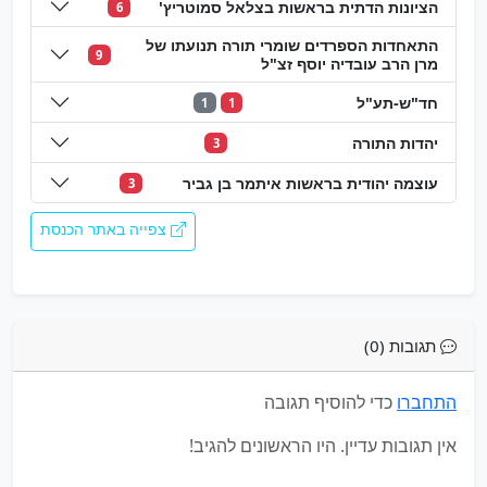
הציונות הדתית בראשות בצלאל סמוטריץ'
6
התאחדות הספרדים שומרי תורה תנועתו של
9
מרן הרב עובדיה יוסף זצ"ל
חד"ש-תע"ל
1
1
יהדות התורה
3
עוצמה יהודית בראשות איתמר בן גביר
3
צפייה באתר הכנסת
תגובות (0)
התחברו
כדי להוסיף תגובה
אין תגובות עדיין. היו הראשונים להגיב!