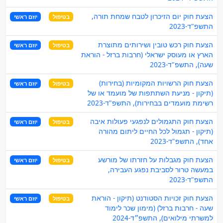
הצעת חוק יום הזיכרון לטבח שמחת תורה,
בטיפול
יוזם ראשי
התשפ"ד-2023
הצעת חוק רכש טובין ושירותים מתוצרת
בטיפול
יוזם ראשי
הארץ או מעוסק ישראלי (חרבות ברזל - הוראת
שעה), התשפ"ד-2023
הצעת חוק הרשויות המקומיות (בחירות)
בטיפול
יוזם ראשי
(תיקון - מניעת השתתפות של מועמד או של
רשימת מועמדים בבחירות), התשפ"ד-2023
הצעת חוק התגמולים לנפגעי פעולות איבה
בטיפול
יוזם ראשי
(תיקון - תגמול לכל החיים ליתום מהורה
אחד), התשפ"ד-2023
הצעת חוק מגבלות על חזרתו של מורשע
בטיפול
יוזם ראשי
במעשה טרור לסביבת נפגע העבירה,
התשפ"ד-2023
הצעת חוק זכויות הסטודנט (תיקון - הוראת
בטיפול
יוזם ראשי
שעה - חרבות ברזל) (מימון שכר לימוד
למשרתי מילואים), התשפ״ד-2024