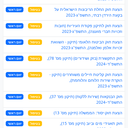
הצעת חוק החלת הריבונות הישראלית על
בטיפול
יוזם ראשי
בקעת הירדן רבתי, התשפ"ג-2023
הצעת חוק לתיקון פקודת העיריות (חובות
בטיפול
יוזם ראשי
וזכויות חברי מועצה), התשפ''ג-2023
הצעת חוק הביטוח הלאומי (תיקון - השוואת
בטיפול
יוזם ראשי
זכויות אלמן ואלמנה), התשפ"ג-2023
חוק התקשורת (בזק ושידורים) (תיקון מס' 78),
בטיפול
יוזם ראשי
התשפ"ד–2024
הצעת חוק קליטת חיילים משוחררים (תיקון -
בטיפול
יוזם ראשי
הוקרת שירות הלוחם והלוחמת),
התשפ"ג-2023
חוק הבנקאות (שירות ללקוח) (תיקון מס' 37),
בטיפול
יוזם ראשי
התשפ"ד–2024
הצעת חוק-יסוד: הממשלה (תיקון מס' 13)
בטיפול
יוזם ראשי
חוק תאגידי מים וביוב (תיקון מס' 15),
בטיפול
יוזם ראשי