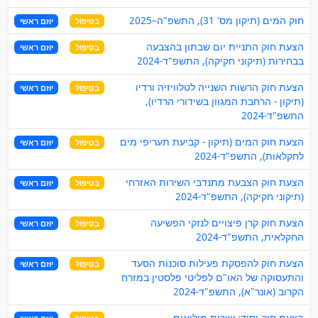
חוק המים (תיקון מס' 31), התשפ"ה–2025
בטיפול
יוזם ראשי
הצעת חוק התניית יום שבתון בהצבעה
בטיפול
יוזם ראשי
בבחירות (תיקוני חקיקה), התשפ"ד-2024
הצעת חוק הרשות השנייה לטלוויזיה ורדיו
בטיפול
יוזם ראשי
(תיקון - הרחבת המגוון בשידורי הרדיו),
התשפ"ד-2024
הצעת חוק המים (תיקון - קביעת תעריפי מים
בטיפול
יוזם ראשי
לחקלאות), התשפ"ד-2024
הצעת חוק הצבעת מתנדבי השירות האזרחי
בטיפול
יוזם ראשי
(תיקוני חקיקה), התשפ"ד-2024
הצעת חוק קרן פיצויים לנזקי הפשיעה
בטיפול
יוזם ראשי
החקלאית, התשפ"ד-2024
הצעת חוק להפסקת פעילות סוכנות הסעד
בטיפול
יוזם ראשי
והתעסוקה של האו"ם לפליטי פלסטין במזרח
הקרוב (אונר"א), התשפ"ד-2024
הצעת חוק-יסוד: שירות מילואים