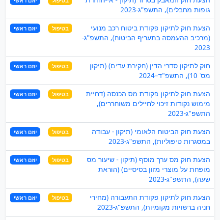
בטיפול
יוזם ראשי
גופות מחבלים), התשפ"ג-2023
הצעת חוק לתיקון פקודת ביטוח רכב מנועי
בטיפול
יוזם ראשי
(מרכיב ההעמסה בתעריף הביטוח), התשפ"ג-
2023
חוק לתיקון סדרי הדין (חקירת עדים) (תיקון
בטיפול
יוזם ראשי
מס' 10), התשפ"ד–2024
הצעת חוק לתיקון פקודת מס הכנסה (דחיית
בטיפול
יוזם ראשי
מימוש נקודות זיכוי לחיילים משוחררים),
התשפ"ג-2023
הצעת חוק הביטוח הלאומי (תיקון - עבודה
בטיפול
יוזם ראשי
במסגרות טיפוליות), התשפ"ג-2023
הצעת חוק מס ערך מוסף (תיקון - שיעור מס
בטיפול
יוזם ראשי
מופחת על מוצרי מזון בסיסיים) (הוראת
שעה), התשפ"ג-2023
הצעת חוק לתיקון פקודת התעבורה (מחירי
בטיפול
יוזם ראשי
חניה ברשויות מקומיות), התשפ"ג-2023