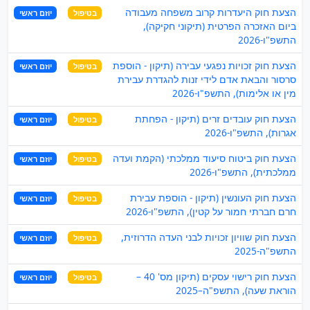
הצעת חוק היעדרות קרוב משפחה מעבודה
בטיפול
יוזם ראשי
ביום האזכרה הפרטית (תיקוני חקיקה),
התשפ"ו-2026
הצעת חוק זכויות נפגעי עבירה (תיקון - הוספת
בטיפול
יוזם ראשי
סרסור והבאת אדם לידי זנות להגדרת עבירת
מין או אלימות), התשפ"ו-2026
הצעת חוק עובדים זרים (תיקון - הפחתת
בטיפול
יוזם ראשי
אגרות), התשפ"ו-2026
הצעת חוק ביטוח סיעוד ממלכתי (הקמת ועדה
בטיפול
יוזם ראשי
ממלכתית), התשפ"ו-2026
הצעת חוק העונשין (תיקון - הוספת עבירת
בטיפול
יוזם ראשי
חרם חברתי חמור על קטין), התשפ"ו-2026
הצעת חוק שוויון זכויות לבני העדה הדרוזית,
בטיפול
יוזם ראשי
התשפ"ה-2025
הצעת חוק רישוי עסקים (תיקון מס' 40 –
בטיפול
יוזם ראשי
הוראת שעה), התשפ"ה–2025