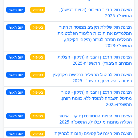
הצעת חוק הדיור הציבורי (זכויות רכישה),
בטיפול
יוזם ראשי
התשפ"ו–2025
הצעת חוק שלילת תקציב ממוסדות חינוך
בטיפול
יוזם ראשי
המלמדים את תוכנית הלימוד הפלסטינית
הכוללים הסתה לטרור (תיקוני חקיקה),
התשפ"ג-2023
הצעת חוק התכנון והבנייה (תיקון - הצללת
בטיפול
יוזם ראשי
המרחב הציבורי), התשפ"ה-2025
הצעת חוק לביטול ההפליה ברכישת מקרקעין
בטיפול
יוזם ראשי
ביהודה והשומרון, התשפ"ו–2025
הצעת חוק התכנון והבנייה (תיקון - פטור
בטיפול
יוזם ראשי
מהיטל השבחה למוסד ללא כוונות רווח),
התשפ"ו-2025
הצעת חוק זכויות הסטודנט (תיקון - איסור
בטיפול
יוזם ראשי
הפליה מחמת מוגבלות), התשפ"ה-2025
הצעת חוק הגנה על קטינים (הזכות למחיקת
בטיפול
יוזם ראשי