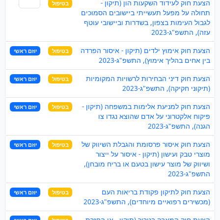
הצעת חוק לעידוד השקעות הון (תיקון -
בטיפול
שותף
תחולה על מפעל תעשייתי ביישובים הסמוכים
לגבול העימות בצפון, בשדרות וביישובי עוטף
עזה), התשפ"ג-2023
הצעת חוק אימוץ ילדים (תיקון - איסור הפרדה
בטיפול
יוזם ראשי
בין אחים בהליך אימוץ), התשפ"ג-2023
הצעת חוק דיני הבחירות לרשויות המקומיות
בטיפול
יוזם ראשי
(תיקוני חקיקה), התשפ"ג-2023
הצעת חוק למניעת אלימות במשפחה (תיקון -
בטיפול
יוזם ראשי
פיקוח אלקטרוני על אדם שהוצא נגדו צו
הגנה), התשפ"ג-2023
הצעת חוק איסור פרסומת והגבלת השיווק של
בטיפול
יוזם ראשי
מוצרי טבק ועישון (תיקון - איסור על ייצור
ושיווק של מוצר עישון בטעם או בריח מובחן),
התשפ"ג-2023
הצעת חוק לתיקון פקודת בריאות העם
בטיפול
יוזם ראשי
(מכשירים רפואיים מיוחדים), התשפ"ג-2023
הצעת חוק המאבק בטרור (תיקון - אי-החזרת