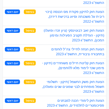
התשפ"ג-2023
הצעת חוק לתיקון פקודת מס הכנסה (ניכוי
בטיפול
יוזם ראשי
ריבית על משכנתה וסיוע ברכישת דירה),
התשפ"ג-2022
הצעת חוק זאב ז'בוטינסקי (ציון זכרו ופועלו)
בטיפול
יוזם ראשי
(תיקון - הגדלת תקציב הפעילות ומימון
המכון), התשפ"ג-2023
הצעת חוק הנחה לחיילי צה"ל לוחמים
בטיפול
יוזם ראשי
בתחבורה ציבורית, התשפ"ג-2023
הצעת חוק קליטת חיילים משוחררים (תיקון -
בטיפול
יוזם ראשי
מימון שכר לימוד מלא ללוחמים),
התשפ"ג-2023
הצעת חוק משק החשמל (תיקון - תשלומי
בטיפול
יוזם ראשי
חשמל מופחתים לבני שמונים שנים ומעלה),
התשפ"ג-2023
הצעת חוק לימודי הכנה למבחנים
בטיפול
יוזם ראשי
פסיכומטריים לתלמידים, התשפ"ג-2023‏