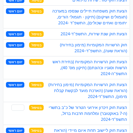
בטיפול
יוזם ראשי
הצעת חוק משפחות חיילים שנספו במערכה
בטיפול
יוזם ראשי
(תגמולים ושיקום) (תיקון - תגמולי הורים,
יתומים ואחים שכולים), התשפ"ד -2024
הצעת חוק שנת שירות, התשפ"ד-2024
בטיפול
יוזם ראשי
חוק הרשויות המקומיות (מימון בחירות)
בטיפול
יוזם ראשי
(הוראת שעה), התשפ"ד–2024
הצעת חוק הרשויות המקומיות (בחירת ראש
בטיפול
יוזם ראשי
הרשות וסגניו וכהונתם) (תיקון מס' 40),
התשפ"ה-2024
הצעת חוק הרשויות המקומיות (מימון בחירות)
בטיפול
יוזם ראשי
(הוראת שעה) (הארכת מועד לבקשת קבלת
מימון), התשפ"ד-2024
הצעת חוק זיכרון אירועי הטרור של כ"ב בתשרי
בטיפול
שותף
(ה-7 באוקטובר) ומלחמת חרבות ברזל,
התשפ"ד-2024
הצעת חוק ליישוב תחת איום מיידי (הוראת
בטיפול
יוזם ראשי