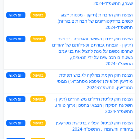
שעה), התשפ"ד-2024
הצעת חוק החברות (תיקון - מכסות ייצוג
בטיפול
יוזם ראשי
לנשים בדירקטוריונים של חברות ציבוריות),
התשפ"ד-2024
הצעת חוק זיכרון השואה והגבורה - יד ושם
בטיפול
יוזם ראשי
(תיקון - הנצחת גבורתם ופעילותם של יהודים
שחרפו נפשם על מנת להציל את בני עמם
בשטחים הכבושים על ידי הנאצים),
התשפ"ד-2024
הצעת חוק הקמת מחלקה לגיבוש תפיסת
בטיפול
יוזם ראשי
מודיעין חלופית ("איפכא מסתברא") מגופי
המודיעין, התשפ"ה-2024
הצעת חוק קליטת חיילים משוחררים (תיקון -
בטיפול
יוזם ראשי
השקעת הפיקדון הצבאי בחסכון ארוך טווח),
התשפ"ה-2024
הצעת חוק לביטול הפליה ברכישת מקרקעין
בטיפול
יוזם ראשי
ביהודה והשומרון, התשפ"ה-2024