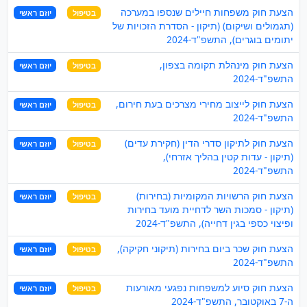
הצעת חוק משפחות חיילים שנספו במערכה
בטיפול
יוזם ראשי
(תגמולים ושיקום) (תיקון - הסדרת הזכויות של
יתומים בוגרים), התשפ"ד-2024
הצעת חוק מינהלת תקומה בצפון,
בטיפול
יוזם ראשי
התשפ"ד-2024
הצעת חוק לייצוב מחירי מצרכים בעת חירום,
בטיפול
יוזם ראשי
התשפ"ד-2024
הצעת חוק לתיקון סדרי הדין (חקירת עדים)
בטיפול
יוזם ראשי
(תיקון - עדות קטין בהליך אזרחי),
התשפ"ד-2024
הצעת חוק הרשויות המקומיות (בחירות)
בטיפול
יוזם ראשי
(תיקון - סמכות השר לדחיית מועד בחירות
ופיצוי כספי בגין דחייה), התשפ"ד-2024
הצעת חוק שכר ביום בחירות (תיקוני חקיקה),
בטיפול
יוזם ראשי
התשפ"ד-2024
הצעת חוק סיוע למשפחות נפגעי מאורעות
בטיפול
יוזם ראשי
ה-7 באוקטובר, התשפ"ד-2024