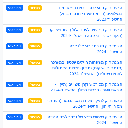
הצעת חוק סיוע לסטודנטים המשרתים
בטיפול
יוזם ראשי
במילואים (הוראת שעה - חרבות ברזל),
התשפ"ד-2023
הצעת חוק המועצה לענף הלול (ייצור ושיווק)
בטיפול
יוזם ראשי
(תיקון - סימון ביצים), התשפ"ד-2024
הצעת חוק סגירת ערוץ אלג'זירה,
בטיפול
יוזם ראשי
התשפ"ד-2024
הצעת חוק משפחות חיילים שנספו במערכה
בטיפול
יוזם ראשי
(תגמולים ושיקום) (תיקון - זכויות הסתגלות
לאחים שכולים), התשפ"ד-2024
הצעת חוק מס רכוש וקרן פיצויים (תיקון -
בטיפול
יוזם ראשי
הוראת שעה - חרבות ברזל), התשפ"ד-2024
הצעת חוק לתיקון פקודת מס הכנסה (הפחתת
בטיפול
יוזם ראשי
מס רווחי הון), התשפ"ד-2024
הצעת חוק שימוש בזרע של נפטר לשם הולדה,
בטיפול
יוזם ראשי
התשפ"ד-2024