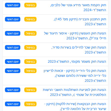
חוק הקמת מאגר מידע גנטי של כלבים,
בטיפול
יוזם ראשי
התשפ"ד–2024
חוק התכנון והבנייה (תיקון מס' 145),
בטיפול
יוזם ראשי
התשפ"ג-2023
הצעת חוק העונשין (תיקון - איסור תיעוד של
בטיפול
יוזם ראשי
חיילי צה"ל), התשפ"ג-2023
הצעת חוק שכר לחיילים בשירות סדיר,
בטיפול
יוזם ראשי
התשפ"ג-2023
הצעת חוק משמר מקומי, התשפ"ג-2023
בטיפול
יוזם ראשי
הצעת חוק כלי הירייה (תיקון - זכאות לרישיון
בטיפול
יוזם ראשי
כלי ירייה למי ששירת כלוחם ושוטר),
התשפ"ג-2023
הצעת חוק למניעת השתלטות תושבי הרשות
בטיפול
יוזם ראשי
הפלסטינית על שטחי c, התשפ"ג-2023
הצעת חוק הבנקאות (שירות ללקוח) (תיקון -
בטיפול
יוזם ראשי
שיעור הריבית על הלוואה לדיור),