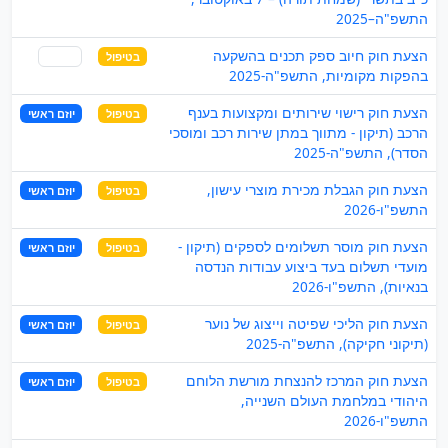
התשפ"ה–2025
הצעת חוק חיוב ספק תכנים בהשקעה
בטיפול
שותף
בהפקות מקומיות, התשפ"ה-2025
הצעת חוק רישוי שירותים ומקצועות בענף
בטיפול
יוזם ראשי
הרכב (תיקון - מתווך במתן שירות רכב ומוסכי
הסדר), התשפ"ה-2025
הצעת חוק הגבלת מכירת מוצרי עישון,
בטיפול
יוזם ראשי
התשפ"ו-2026
הצעת חוק מוסר תשלומים לספקים (תיקון -
בטיפול
יוזם ראשי
מועדי תשלום בעד ביצוע עבודות הנדסה
בנאיות), התשפ"ו-2026
הצעת חוק הליכי שפיטה וייצוג של נוער
בטיפול
יוזם ראשי
(תיקוני חקיקה), התשפ"ה-2025
הצעת חוק המרכז להנצחת מורשת הלוחם
בטיפול
יוזם ראשי
היהודי במלחמת העולם השנייה,
התשפ"ו-2026