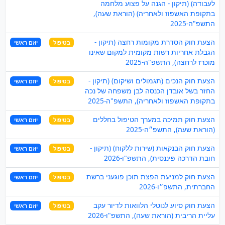
לעבודה) (תיקון - הגנה על פצוע מלחמה
בתקופת האשפוז ולאחריה) (הוראת שעה),
התשפ"ה-2025
הצעת חוק הסדרת מקומות רחצה (תיקון -
בטיפול
יוזם ראשי
הגבלת אחריות רשות מקומית למקום שאינו
מוכרז לרחצה), התשפ"ה-2025
הצעת חוק הנכים (תגמולים ושיקום) (תיקון -
בטיפול
יוזם ראשי
החזר בשל אובדן הכנסה לבן משפחה של נכה
בתקופת האשפוז ולאחריה), התשפ"ה-2025
הצעת חוק תמיכה במערך הטיפול בחללים
בטיפול
יוזם ראשי
(הוראת שעה), התשפ״ה-2025
הצעת חוק הבנקאות (שירות ללקוח) (תיקון -
בטיפול
יוזם ראשי
חובת הדרכה פיננסית), התשפ"ו-2026
הצעת חוק למניעת הפצת תוכן פוגעני ברשת
בטיפול
יוזם ראשי
החברתית, התשפ״ו-2026
הצעת חוק סיוע לנוטלי הלוואות לדיור עקב
בטיפול
יוזם ראשי
עליית הריבית (הוראת שעה), התשפ"ו-2026