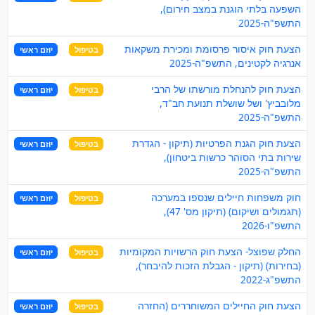
השפעה בלתי הוגנת במצב חירום),
התשפ"ה-2025
הצעת חוק איסור פרסומת ומכירת משקאות
בטיפול
יוזם ראשי
אנרגיה לקטינים, התשפ"ה-2025
הצעת חוק להנחלת מורשתו של הרבי
בטיפול
יוזם ראשי
מלובביץ' ושל שושלת תנועת חב"ד,
התשפ"ה-2025
הצעת חוק הגנת הפרטיות (תיקון - הגדרת
בטיפול
יוזם ראשי
שירות בתי הסוהר כרשות ביטחון),
התשפ"ה-2025
חוק משפחות חיילים שנספו במערכה
בטיפול
יוזם ראשי
(תגמולים ושיקום) (תיקון מס' 47),
התשפ"ו-2026
החלק שפוצל- הצעת חוק הרשויות המקומיות
בטיפול
יוזם ראשי
(בחירות) (תיקון - הגבלת הזכות להיבחר),
התשפ"ג-2022
הצעת חוק החיילים המשוחררים (החזרה
בטיפול
יוזם ראשי