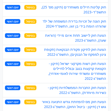
חוק קליטת חיילים משוחררים (תיקון מס' 25),
בטיפול
יוזם ראשי
התשפ"ד–2023
חוק הגנה על זכויות בדירת המשפחה של ילד
בטיפול
יוזם ראשי
שהורהו הומת בידי בן זוגו, התשפ"ד-2024
הצעת חוק ליישוב תחת איום מיידי (הוראת
בטיפול
יוזם ראשי
שעה), התשפ"ג-2023
הצעת חוק לתיקון פקודת הבנקאות (תקופת
בטיפול
יוזם ראשי
צינון למפקח על הבנקים), התשפ"ג-2022
הצעת חוק רשות מקרקעי ישראל (תיקון -
בטיפול
יוזם ראשי
הקצאת קרקעות בנגב ובגליל לחיילים
משוחררים ומשרתי שירות לאומי-אזרחי),
התשפ"ג-2022
הצעת חוק החברות הממשלתיות (תיקון -
בטיפול
יוזם ראשי
כשירות מיוחדת), התשפ"ג-2022
הצעת חוק מס להפחתת גודש התנועה באזור
בטיפול
יוזם ראשי
גוש דן (תיקון - ביטול החוק), התשפ"ג-2023