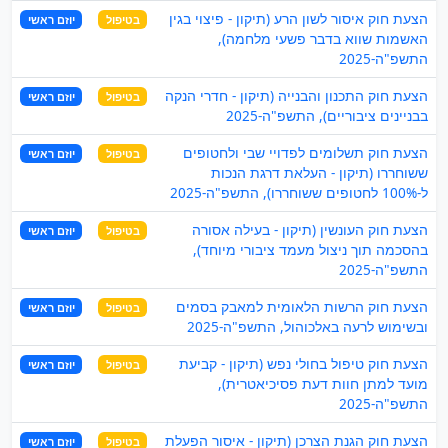
הצעת חוק איסור לשון הרע (תיקון - פיצוי בגין
בטיפול
יוזם ראשי
האשמות שווא בדבר פשעי מלחמה),
התשפ"ה-2025
הצעת חוק התכנון והבנייה (תיקון - חדרי הנקה
בטיפול
יוזם ראשי
בבניינים ציבוריים), התשפ"ה-2025
הצעת חוק תשלומים לפדויי שבי ולחטופים
בטיפול
יוזם ראשי
ששוחררו (תיקון - העלאת דרגת הנכות
ל-100% לחטופים ששוחררו), התשפ"ה-2025
הצעת חוק העונשין (תיקון - בעילה אסורה
בטיפול
יוזם ראשי
בהסכמה תוך ניצול מעמד ציבורי מיוחד),
התשפ"ה-2025
הצעת חוק הרשות הלאומית למאבק בסמים
בטיפול
יוזם ראשי
ובשימוש לרעה באלכוהול, התשפ"ה-2025
הצעת חוק טיפול בחולי נפש (תיקון - קביעת
בטיפול
יוזם ראשי
מועד למתן חוות דעת פסיכיאטרית),
התשפ"ה-2025
הצעת חוק הגנת הצרכן (תיקון - איסור הפעלת
בטיפול
יוזם ראשי