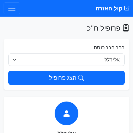
קול האזרח
פרופיל ח"כ
בחר חבר כנסת
הצג פרופיל