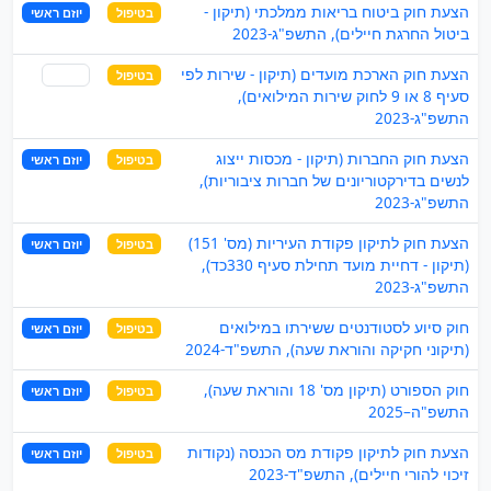
הצעת חוק ביטוח בריאות ממלכתי (תיקון -
בטיפול
יוזם ראשי
ביטול החרגת חיילים), התשפ"ג-2023
הצעת חוק הארכת מועדים (תיקון - שירות לפי
בטיפול
שותף
סעיף 8 או 9 לחוק שירות המילואים),
התשפ"ג-2023
הצעת חוק החברות (תיקון - מכסות ייצוג
בטיפול
יוזם ראשי
לנשים בדירקטוריונים של חברות ציבוריות),
התשפ"ג-2023
הצעת חוק לתיקון פקודת העיריות (מס' 151)
בטיפול
יוזם ראשי
(תיקון - דחיית מועד תחילת סעיף 330כד),
התשפ"ג-2023
חוק סיוע לסטודנטים ששירתו במילואים
בטיפול
יוזם ראשי
(תיקוני חקיקה והוראת שעה), התשפ"ד-2024
חוק הספורט (תיקון מס' 18 והוראת שעה),
בטיפול
יוזם ראשי
התשפ"ה–2025
הצעת חוק לתיקון פקודת מס הכנסה (נקודות
בטיפול
יוזם ראשי
זיכוי להורי חיילים), התשפ"ד-2023