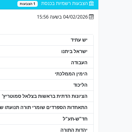
הצבעות רשמיות בכנסת
1 הצבעות
04/02/2026 בשעה 15:56
יש עתיד
ישראל ביתנו
העבודה
הימין הממלכתי
הליכוד
הציונות הדתית בראשות בצלאל סמוטריץ'
התאחדות הספרדים שומרי תורה תנועתו של 
חד"ש-תע"ל
יהדות התורה