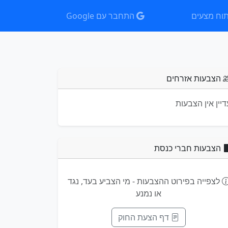
וח מצעים
התחבר עם Google
הצבעות אזרחים
דיין אין הצבעות
הצבעות חברי כנסת
לצפייה בפירוט ההצבעות - מי הצביע בעד, נגד
או נמנע
דף הצעת החוק