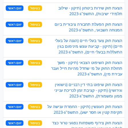
הצעת חוק שירות ביטחון (תיקון - שילוב
בטיפול
יוזם ראשי
תלמידי ישיבות), התשפ"ג-2023
הצעת חוק הפעלת תחבורה ציבורית ביום
בטיפול
יוזם ראשי
המנוחה השבועי, התשפ"ג-2023
הצעת חוק צער בעלי חיים (הגנה על בעלי
בטיפול
יוזם ראשי
חיים) (תיקון - קביעת עונש מינימום בגין
התעללות בבעלי חיים), התשפ"ג-2023
הצעת חוק השיפוט הצבאי (תיקון - משך
בטיפול
יוזם ראשי
תחולת החוק על מי שחדל מהיות חייל ועבר
עבירת מין), התשפ"ג-2023
הצעת חוק שיפוט בתי דין רבניים (נישואין
בטיפול
יוזם ראשי
וגירושין) (תיקון - קציבת זמן לכריכת ענייני
ממון ומשמורת), התשפ"ג-2023
הצעת חוק העונשין (תיקון - החמרת ענישה על
בטיפול
יוזם ראשי
תקיפת קטין או חסר ישע), התשפ"ג-2023
הצעת חוק צירוף משפחות נפגעי טרור כצד
בטיפול
יוזם ראשי