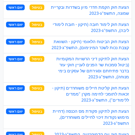
הצעת חוק הקמת חדרי מיון בשדרות ובקריית
בטיפול
יוזם ראשי
שמונה, התשפ"ג-2023
הצעת חוק לימוד חובה (תיקון - חובת לימודי
בטיפול
יוזם ראשי
ליבה), התשפ"ג-2023
הצעת חוק הביטוח הלאומי (תיקון - השוואת
בטיפול
יוזם ראשי
קצבת נכות לשכר המינימום), התשפ"ג-2023
הצעת חוק לתיקון דיני הרשויות המקומיות
בטיפול
יוזם ראשי
(ביטול סמכות שר הפנים לעניין חוקי עזר
בדבר פתיחתם וסגירתם של עסקים בימי
מנוחה), התשפ"ג-2023
הצעת חוק קליטת חיילים משוחררים (תיקון -
בטיפול
יוזם ראשי
זכאות לתומכי לחימה מקרן "ממדים
ללימודים"), התשפ"ג-2023
הצעת חוק לתיקון פקודת מס הכנסה (דחיית
בטיפול
יוזם ראשי
מימוש נקודות זיכוי לחיילים משוחררים),
התשפ"ג-2023
הצעת חוק יום הדמוקרטיה, התשפ"ג-2023
בטיפול
יוזם ראשי