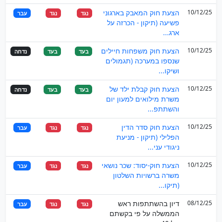
10/12/25
הצעת חוק המאבק בארגוני
נגד
נגד
עבר
פשיעה (תיקון - הכרזה על
ארג...
10/12/25
הצעת חוק משפחות חיילים
בעד
בעד
נדחה
שנספו במערכה (תגמולים
ושיקו...
10/12/25
הצעת חוק קבלת ילד של
בעד
בעד
נדחה
משרת מילואים למעון יום
והשתתפ...
10/12/25
הצעת חוק סדר הדין
נגד
נגד
עבר
הפלילי (תיקון - מניעת
ניגודי עני...
10/12/25
הצעת חוק-יסוד: שכר נושאי
נגד
נגד
עבר
משרה ברשויות השלטון
(תיקו...
08/12/25
דיון בהשתתפות ראש
נגד
נגד
עבר
הממשלה על פי בקשתם