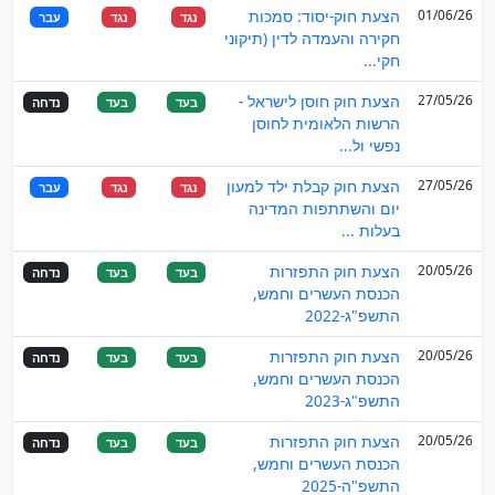
01/06/26
הצעת חוק-יסוד: סמכות
נגד
נגד
עבר
חקירה והעמדה לדין (תיקוני
חקי...
27/05/26
הצעת חוק חוסן לישראל -
בעד
בעד
נדחה
הרשות הלאומית לחוסן
נפשי ול...
27/05/26
הצעת חוק קבלת ילד למעון
נגד
נגד
עבר
יום והשתתפות המדינה
בעלות ...
20/05/26
הצעת חוק התפזרות
בעד
בעד
נדחה
הכנסת העשרים וחמש,
התשפ"ג-2022
20/05/26
הצעת חוק התפזרות
בעד
בעד
נדחה
הכנסת העשרים וחמש,
התשפ"ג-2023
20/05/26
הצעת חוק התפזרות
בעד
בעד
נדחה
הכנסת העשרים וחמש,
התשפ"ה-2025