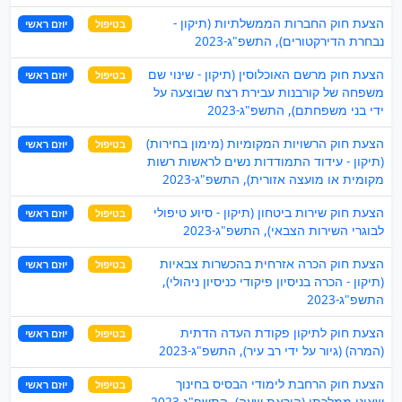
הצעת חוק החברות הממשלתיות (תיקון -
בטיפול
יוזם ראשי
נבחרת הדירקטורים), התשפ"ג-2023
הצעת חוק מרשם האוכלוסין (תיקון - שינוי שם
בטיפול
יוזם ראשי
משפחה של קורבנות עבירת רצח שבוצעה על
ידי בני משפחתם), התשפ"ג-2023
הצעת חוק הרשויות המקומיות (מימון בחירות)
בטיפול
יוזם ראשי
(תיקון - עידוד התמודדות נשים לראשות רשות
מקומית או מועצה אזורית), התשפ"ג-2023
הצעת חוק שירות ביטחון (תיקון - סיוע טיפולי
בטיפול
יוזם ראשי
לבוגרי השירות הצבאי), התשפ"ג-2023
הצעת חוק הכרה אזרחית בהכשרות צבאיות
בטיפול
יוזם ראשי
(תיקון - הכרה בניסיון פיקודי כניסיון ניהולי),
התשפ"ג-2023
הצעת חוק לתיקון פקודת העדה הדתית
בטיפול
יוזם ראשי
(המרה) (גיור על ידי רב עיר), התשפ"ג-2023
הצעת חוק הרחבת לימודי הבסיס בחינוך
בטיפול
יוזם ראשי
שאינו ממלכתי (הוראת שעה), התשפ"ג-2023