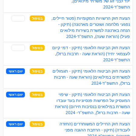
ילד לבני זוג של משרתי מילואים),
התשפ"ד-2024
הצעת חוק הרשויות המקומיות (פטור חיילים,
בטיפול
שותף
נפגעי מלחמה ושוטרים מארנונה) (תיקון -
הנחה בארנונה למשרת בשירות מילואים
פעיל) (הוראת שעה), התשפ"ד-2024
הצעת חוק הביטוח הלאומי (תיקון - דמי קיום
בטיפול
שותף
לעצמאי יחיד) (הוראת שעה - חרבות ברזל),
התשפ"ד-2024
הצעת חוק הביטוח הלאומי (תיקון - תגמולים
בטיפול
יוזם ראשי
למשרתים במילואים) (הוראת שעה - חרבות
ברזל), התשפ"ד-2024
הצעת חוק הביטוח הלאומי (תיקון - שיפוי
בטיפול
יוזם ראשי
המעסיק על הפרשות פנסיוניות בעד עובדו
המשרת במילואים בנסיבות חירום) (הוראת
שעה - חרבות ברזל), התשפ"ד- 2024
הצעת חוק החיילים המשוחררים (החזרה
בטיפול
יוזם ראשי
לעבודה) (תיקון - הרחבת ההגנה מפני
פיטורין), התשפ"ד-2024