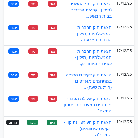
17/12/25
הצעת חוק בתי המשפט
נגד
נגד
עבר
(תיקון - קביעת הרכבים
בבית המשפ...
17/12/25
הצעת חוק החברות
נגד
נגד
עבר
הממשלתיות (תיקון -
הרחבת הייצוג וה...
17/12/25
הצעת חוק החברות
נגד
נגד
עבר
הממשלתיות (תיקון -
כשירות מיוחדת),...
17/12/25
הצעת חוק לקידום הבנייה
נגד
נגד
עבר
במתחמים מועדפים
(הוראת שעה)...
17/12/25
הצעת חוק שלילת הטבות
נגד
נגד
עבר
מבכירים במערכת הביטחון,
התשפ"...
10/12/25
הצעת חוק העונשין (תיקון -
בעד
בעד
נדחה
תקיפת עיתונאים),
התשפ"ה-...