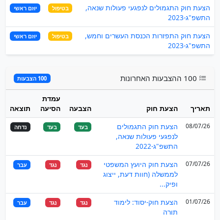
הצעת חוק התגמולים לנפגעי פעולות שנאה,
בטיפול
יוזם ראשי
התשפ"ג-2023
הצעת חוק התפזרות הכנסת העשרים וחמש,
בטיפול
יוזם ראשי
התשפ"ג-2023
100 ההצבעות האחרונות
100 הצבעות
עמדת
תאריך
הצעת חוק
הצבעה
הסיעה
תוצאה
08/07/26
הצעת חוק התגמולים
בעד
בעד
נדחה
לנפגעי פעולות שנאה,
התשפ"ג-2022
07/07/26
הצעת חוק היועץ המשפטי
נגד
נגד
עבר
לממשלה (חוות דעת, ייצוג
ופיק...
01/07/26
הצעת חוק-יסוד: לימוד
נגד
נגד
עבר
תורה