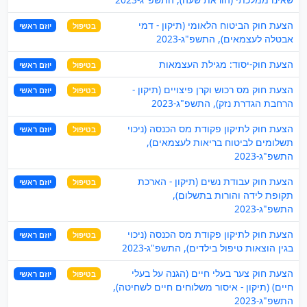
הצעת חוק הביטוח הלאומי (תיקון - דמי
בטיפול
יוזם ראשי
אבטלה לעצמאים), התשפ"ג-2023
הצעת חוק-יסוד: מגילת העצמאות
בטיפול
יוזם ראשי
הצעת חוק מס רכוש וקרן פיצויים (תיקון -
בטיפול
יוזם ראשי
הרחבת הגדרת נזק), התשפ"ג-2023
הצעת חוק לתיקון פקודת מס הכנסה (ניכוי
בטיפול
יוזם ראשי
תשלומים לביטוח בריאות לעצמאים),
התשפ"ג-2023
הצעת חוק עבודת נשים (תיקון - הארכת
בטיפול
יוזם ראשי
תקופת לידה והורות בתשלום),
התשפ"ג-2023
הצעת חוק לתיקון פקודת מס הכנסה (ניכוי
בטיפול
יוזם ראשי
בגין הוצאות טיפול בילדים), התשפ"ג-2023
הצעת חוק צער בעלי חיים (הגנה על בעלי
בטיפול
יוזם ראשי
חיים) (תיקון - איסור משלוחים חיים לשחיטה),
התשפ"ג-2023