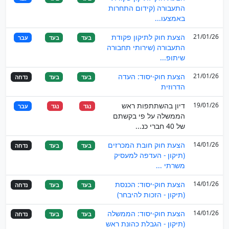
התעבורה (קידום התחרות
באמצעו...
21/01/26
הצעת חוק לתיקון פקודת
בעד
בעד
עבר
התעבורה (שירותי תחבורה
שיתופ...
21/01/26
הצעת חוק-יסוד: העדה
בעד
בעד
נדחה
הדרוזית
19/01/26
דיון בהשתתפות ראש
נגד
נגד
עבר
הממשלה על פי בקשתם
של 40 חברי כנ...
14/01/26
הצעת חוק חובת המכרזים
בעד
בעד
נדחה
(תיקון - העדפה למעסיק
משרתי ...
14/01/26
הצעת חוק-יסוד: הכנסת
בעד
בעד
נדחה
(תיקון - הזכות להיבחר)
14/01/26
הצעת חוק-יסוד: הממשלה
בעד
בעד
נדחה
(תיקון - הגבלת כהונת ראש