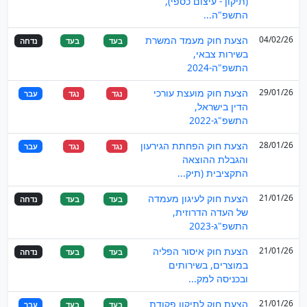
(תיקון - עיצום כספי),
התשפ"ה...
04/02/26
הצעת חוק מעמד המשרת
בעד
בעד
נדחה
בשירות צבאי,
התשפ"ה-2024
29/01/26
הצעת חוק מועצת עורכי
נגד
נגד
עבר
הדין בישראל,
התשפ"ג-2022
28/01/26
הצעת חוק הפחתת הגירעון
נגד
נגד
עבר
והגבלת ההוצאה
התקציבית (תיק...
21/01/26
הצעת חוק לעיגון מעמדה
בעד
בעד
נדחה
של העדה הדרוזית,
התשפ"ג-2023
21/01/26
הצעת חוק איסור הפליה
בעד
בעד
נדחה
במוצרים, בשירותים
ובכניסה למק...
21/01/26
הצעת חוק לתיקון פקודת
בעד
בעד
עבר