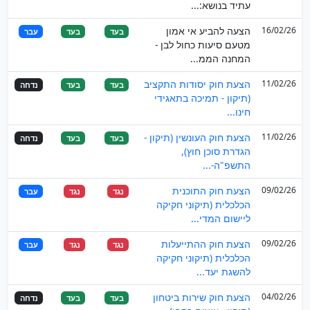
עתיד בנושא:...
16/02/26
הצעה להביע אי אמון
בעד
בעד
עבר
מטעם סיעות כחול לבן -
המחנה הממ...
11/02/26
הצעת חוק יסודות התקציב
בעד
בעד
נדחה
(תיקון - תמיכה בתאגידי
חינו...
11/02/26
הצעת חוק העונשין (תיקון -
בעד
בעד
נדחה
הגדרת סוכן חוץ),
התשפ"ה-...
09/02/26
הצעת חוק התוכנית
נגד
נגד
עבר
הכלכלית (תיקוני חקיקה
ליישום המדי...
09/02/26
הצעת חוק ההתייעלות
נגד
נגד
עבר
הכלכלית (תיקוני חקיקה
להשגת יעד...
04/02/26
הצעת חוק שירות ביטחון
בעד
בעד
נדחה