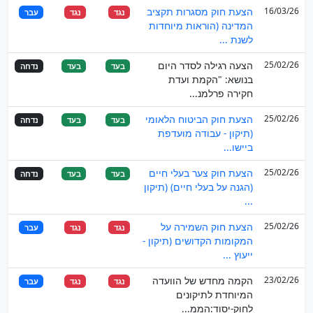
16/03/26
הצעת חוק מסגרות תקציב
נגד
נגד
עבר
המדינה (הוראות מיוחדות
לשנת ...
25/02/26
הצעה רגילה לסדר היום
בעד
בעד
נדחה
בנושא: "הקמת ועדת
חקירה פרלמנ...
25/02/26
הצעת חוק הביטוח הלאומי
בעד
בעד
נדחה
(תיקון - עבודה מועדפת
ביישו...
25/02/26
הצעת חוק צער בעלי חיים
בעד
בעד
נדחה
(הגנה על בעלי חיים) (תיקון
...
25/02/26
הצעת חוק השמירה על
נגד
נגד
עבר
המקומות הקדושים (תיקון -
ייעוץ ...
23/02/26
הקמה מחדש של הוועדה
נגד
נגד
עבר
המיוחדת לתיקונים
לחוק-יסוד:הממ...