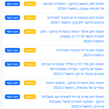
הצעת חוק העונשין (תיקון - החמרת הענישה
בטיפול
יוזם ראשי
על תקיפת שופט), התשפ"ו-2026
הצעת חוק הבטחת חיים בכבוד לאזרחים
בטיפול
יוזם ראשי
ותיקים (תיקוני חקיקה), התשפ"ו-2026
הצעת חוק איסור הונאה בכשרות (תיקון - מתן
בטיפול
יוזם ראשי
תעודת הכשר על ידי רב מקומי),
התשפ"ג-2023
הצעת חוק ברית הזוגיות האזרחית,
בטיפול
יוזם ראשי
התשפ"ג-2023
הצעת חוק סדר הדין הפלילי (סמכויות אכיפה
בטיפול
יוזם ראשי
- מעצרים) (תיקון - הגדרת מסוכנות של
פוגעים בבעלי חיים), התשפ"ג-2023
הצעת חוק החברות (תיקון - פרסום דוחות
בטיפול
יוזם ראשי
כספיים של מונופול), התשפ"ג-2023
הצעת חוק שוויון זכויות לאנשים עם מוגבלות
בטיפול
יוזם ראשי
(תיקון - הנפקת תעודות לבעלי מוגבלות
בראיה), התשפ"ג-2023