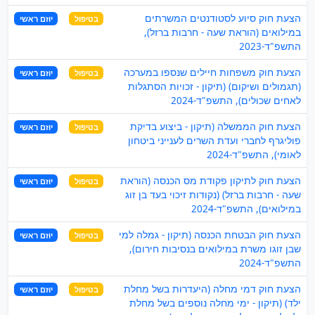
הצעת חוק סיוע לסטודנטים המשרתים
בטיפול
יוזם ראשי
במילואים (הוראת שעה - חרבות ברזל),
התשפ"ד-2023
הצעת חוק משפחות חיילים שנספו במערכה
בטיפול
יוזם ראשי
(תגמולים ושיקום) (תיקון - זכויות הסתגלות
לאחים שכולים), התשפ"ד-2024
הצעת חוק הממשלה (תיקון - ביצוע בדיקת
בטיפול
יוזם ראשי
פוליגרף לחברי ועדת השרים לענייני ביטחון
לאומי), התשפ"ד-2024
הצעת חוק לתיקון פקודת מס הכנסה (הוראת
בטיפול
יוזם ראשי
שעה - חרבות ברזל) (נקודות זיכוי בעד בן זוג
במילואים), התשפ"ד-2024
הצעת חוק הבטחת הכנסה (תיקון - גמלה למי
בטיפול
יוזם ראשי
שבן זוגו משרת במילואים בנסיבות חירום),
התשפ"ד-2024
הצעת חוק דמי מחלה (היעדרות בשל מחלת
בטיפול
יוזם ראשי
ילד) (תיקון - ימי מחלה נוספים בשל מחלת