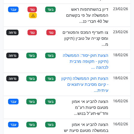
23/02/26
דיון בהשתתפות ראש
בעד
נגד
עבר
הממשלה על פי בקשתם
של 40 חברי כנ...
23/02/26
צו תעריף המכס והפטורים
נגד
נגד
נדחה
ומס קנייה על טובין (תיקון
מ...
18/02/26
הצעת חוק-יסוד: הממשלה
בעד
בעד
נדחה
(תיקון - תקופה מרבית
לכהונה ...
18/02/26
הצעת חוק הממשלה (תיקון
בעד
בעד
נדחה
- קיום מסיבת עיתונאים
עיתית...
16/02/26
הצעה להביע אי אמון
בעד
בעד
עבר
מטעם סיעות רע"מ
וחד"ש-תע"ל בנוש...
16/02/26
הצעה להביע אי אמון
בעד
בעד
עבר
בממשלה מטעם סיעת יש