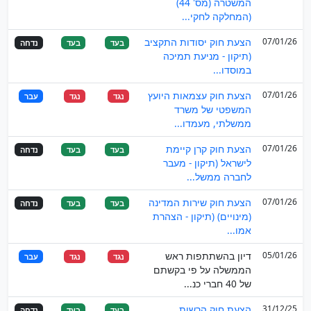
המשטרה (מס' 44)
(המחלקה לחקי...
07/01/26
הצעת חוק יסודות התקציב
בעד
בעד
נדחה
(תיקון - מניעת תמיכה
במוסדו...
07/01/26
הצעת חוק עצמאות היועץ
נגד
נגד
עבר
המשפטי של משרד
ממשלתי, מעמדו...
07/01/26
הצעת חוק קרן קיימת
בעד
בעד
נדחה
לישראל (תיקון - מעבר
לחברה ממשל...
07/01/26
הצעת חוק שירות המדינה
בעד
בעד
נדחה
(מינויים) (תיקון - הצהרת
אמו...
05/01/26
דיון בהשתתפות ראש
נגד
נגד
עבר
הממשלה על פי בקשתם
של 40 חברי כנ...
31/12/25
הצעת חוק הרשות
בעד
בעד
נדחה