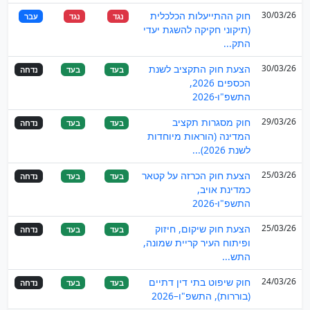
30/03/26
חוק ההתייעלות הכלכלית
נגד
נגד
עבר
(תיקוני חקיקה להשגת יעדי
התק...
30/03/26
הצעת חוק התקציב לשנת
בעד
בעד
נדחה
הכספים 2026,
התשפ"ו-2026
29/03/26
חוק מסגרות תקציב
בעד
בעד
נדחה
המדינה (הוראות מיוחדות
לשנת 2026)...
25/03/26
הצעת חוק הכרזה על קטאר
בעד
בעד
נדחה
כמדינת אויב,
התשפ"ו-2026
25/03/26
הצעת חוק שיקום, חיזוק
בעד
בעד
נדחה
ופיתוח העיר קריית שמונה,
התש...
24/03/26
חוק שיפוט בתי דין דתיים
בעד
בעד
נדחה
(בוררות), התשפ"ו–2026