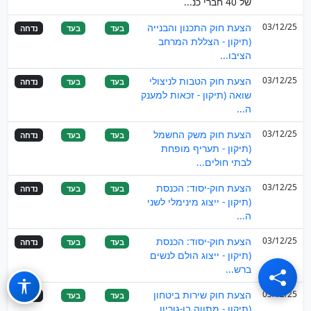
של 40 חברי כנ...
03/12/25
הצעת חוק התכנון והבנייה
בעד
בעד
נדחה
(תיקון - הצללת המרחב
הציבו...
03/12/25
הצעת חוק הטבות לניצולי
בעד
בעד
נדחה
שואה (תיקון - זכאות למענק
ה...
03/12/25
הצעת חוק משק החשמל
בעד
בעד
נדחה
(תיקון - תעריף מופחת
לבתי חולים...
03/12/25
הצעת חוק-יסוד: הכנסת
בעד
בעד
נדחה
(תיקון - ייצוג מינימלי לשני
ה...
03/12/25
הצעת חוק-יסוד: הכנסת
בעד
בעד
נדחה
(תיקון - ייצוג הולם לנשים
ברש...
03/12/25
הצעת חוק שירות ביטחון
בעד
בעד
נדחה
(תיקון - מתווה בן-גוריון