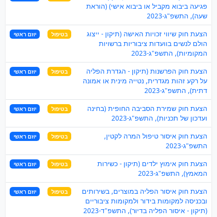
פגיעה ביבוא מקביל או ביבוא אישי) (הוראת
שעה), התשפ"ג-2023
הצעת חוק שיווי זכויות האישה (תיקון - ייצוג
בטיפול
יוזם ראשי
הולם לנשים בוועדות ציבוריות ברשויות
המקומיות), התשפ"ג-2023
הצעת חוק הפרשנות (תיקון - הגדרת הפליה
בטיפול
יוזם ראשי
על רקע זהות מגדרית, נטייה מינית או אמונה
דתית), התשפ"ג-2023
הצעת חוק שמירת הסביבה החופית (בחינה
בטיפול
יוזם ראשי
ועדכון של תכניות), התשפ"ג-2023
הצעת חוק איסור טיפול המרה לקטין,
בטיפול
יוזם ראשי
התשפ"ג-2023
הצעת חוק אימוץ ילדים (תיקון - כשירות
בטיפול
יוזם ראשי
המאמץ), התשפ"ג-2023
הצעת חוק איסור הפליה במוצרים, בשירותים
בטיפול
יוזם ראשי
ובכניסה למקומות בידור ולמקומות ציבוריים
(תיקון - איסור הפליה בדיור), התשפ"ד-2023