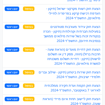
הצעת חוק רשות מקרקעי ישראל (תיקון -
בטיפול
יוזם ראשי
העדפת רכישת קרקע בפריפריה לחיילי
מילואים), התשפ"ד-2024
הצעת חוק עידוד מעורבות סטודנטים
בטיפול
יוזם ראשי
בפעילות חברתית וקהילתית (תיקון - הכרה
בנקודות זכות בשל שירות מילואים ממושך
בנסיבות חירום), התשפ"ד-2024
הצעת חוק דחיית מועדים (הוראת שעה -
בטיפול
יוזם ראשי
חרבות ברזל) (חוזה, פסק דין או תשלום
לרשות) (תיקון - דחיית תשלום משכנתה
למשרת מילואים), התשפ"ד-2024
הצעת חוק שירות ביטחון (תיקון - שילוב גברים
בטיפול
יוזם ראשי
תלמידי ישיבות), התשפ"ד-2024
הצעת חוק הקמת ועדת חקירה ממלכתית
בטיפול
יוזם ראשי
לאירועי 7 באוקטובר, התשפ"ד-2024
הצעת חוק ליישוב תחת איום מיידי (הוראת
בטיפול
יוזם ראשי
שעה), התשפ"ד-2024