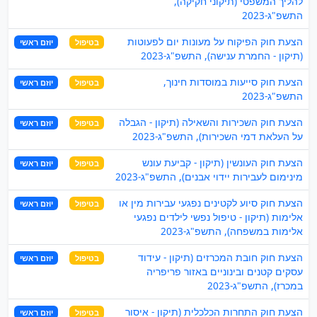
להליך המשפטי (תיקוני חקיקה),
התשפ"ג-2023
הצעת חוק הפיקוח על מעונות יום לפעוטות
בטיפול
יוזם ראשי
(תיקון - החמרת ענישה), התשפ"ג-2023
הצעת חוק סייעות במוסדות חינוך,
בטיפול
יוזם ראשי
התשפ"ג-2023
הצעת חוק השכירות והשאילה (תיקון - הגבלה
בטיפול
יוזם ראשי
על העלאת דמי השכירות), התשפ"ג-2023
הצעת חוק העונשין (תיקון - קביעת עונש
בטיפול
יוזם ראשי
מינימום לעבירות יידוי אבנים), התשפ"ג-2023
הצעת חוק סיוע לקטינים נפגעי עבירות מין או
בטיפול
יוזם ראשי
אלימות (תיקון - טיפול נפשי לילדים נפגעי
אלימות במשפחה), התשפ"ג-2023
הצעת חוק חובת המכרזים (תיקון - עידוד
בטיפול
יוזם ראשי
עסקים קטנים ובינוניים באזור פריפריה
במכרז), התשפ"ג-2023
הצעת חוק התחרות הכלכלית (תיקון - איסור
בטיפול
יוזם ראשי