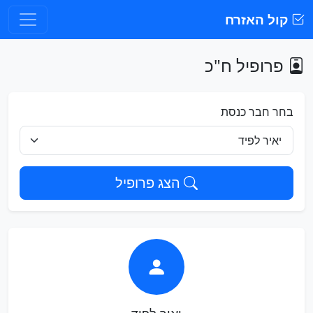
קול האזרח
פרופיל ח"כ
בחר חבר כנסת
הצג פרופיל