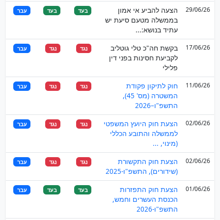
29/06/26
הצעה להביע אי אמון
בעד
בעד
עבר
בממשלה מטעם סיעת יש
עתיד בנושא:...
17/06/26
בקשת חה"כ טלי גוטליב
נגד
נגד
עבר
לקביעת חסינות בפני דין
פלילי
11/06/26
חוק לתיקון פקודת
נגד
נגד
עבר
המשטרה (מס' 45),
התשפ"ו–2026
02/06/26
הצעת חוק היועץ המשפטי
נגד
נגד
עבר
לממשלה והתובע הכללי
(מינוי, ...
02/06/26
הצעת חוק התקשורת
נגד
נגד
עבר
(שידורים), התשפ"ו-2025
01/06/26
הצעת חוק התפזרות
בעד
בעד
עבר
הכנסת העשרים וחמש,
התשפ"ו-2026