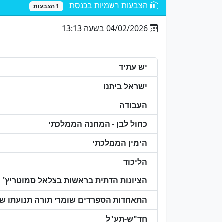
הצבעות רשמיות בכנסת
1 הצבעות
04/02/2026 בשעה 13:13
יש עתיד
ישראל ביתנו
העבודה
כחול לבן - המחנה הממלכתי
הימין הממלכתי
הליכוד
הציונות הדתית בראשות בצלאל סמוטריץ'
התאחדות הספרדים שומרי תורה תנועתו של 
חד"ש-תע"ל