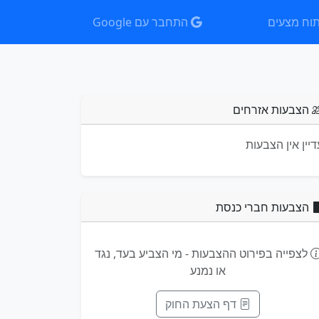
וח מצעים
התחבר עם Google
הצבעות אזרחים
דיין אין הצבעות
הצבעות חברי כנסת
לצפייה בפירוט ההצבעות - מי הצביע בעד, נגד
או נמנע
דף הצעת החוק