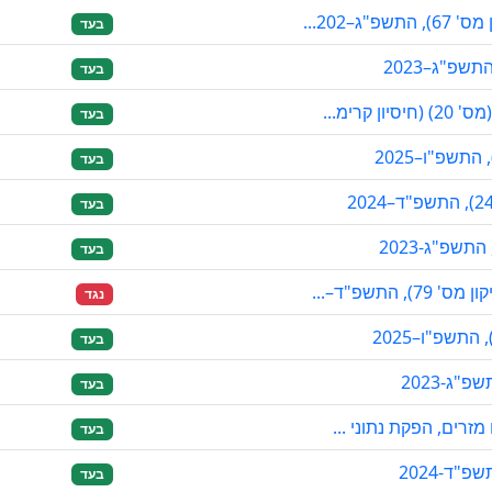
–202...
בעד
בעד
קרימ...
בעד
בעד
בעד
בעד
התשפ"ד–...
נגד
בעד
בעד
מזרים, הפקת נתוני ...
בעד
"ד-2024
בעד