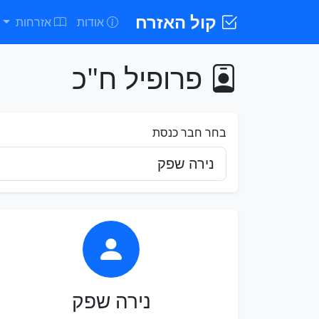
קול האזרח
אודות
אזרחות
פרופיל ח"כ
בחר חבר כנסת
נירה שפק