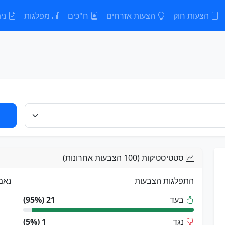
הצעות חוק
הצעות אזרחים
ח"כים
מפלגות
נית
סטטיסטיקות (100 הצבעות אחרונות)
התפלגות הצבעות
נאמ
בעד
21 (95%)
נגד
1 (5%)