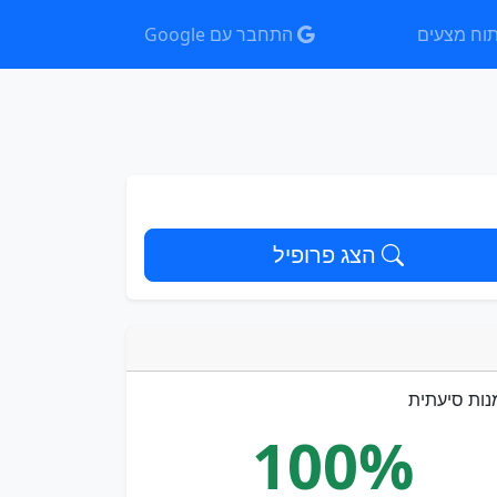
וח מצעים
התחבר עם Google
הצג פרופיל
נות סיעתית
100%