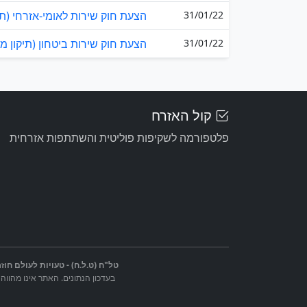
31/01/22
הצעת חוק שירות לאומי-אזרחי (תיקון מס' 4), 
31/01/22
הצעת חוק שירות ביטחון (תיקון מס' 26) (שילוב תלמיד
קול האזרח
פלטפורמה לשקיפות פוליטית והשתתפות אזרחית
טל"ח (ט.ל.ח) - טעויות לעולם חוזר
בעדכון הנתונים. האתר אינו מהווה 