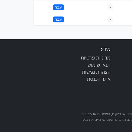
-
עבר
-
עבר
מידע
מדיניות פרטיות
תנאי שימוש
הצהרת נגישות
אתר הכנסת
מאתר הכנסת. ייתכנו אי-דיוקים, השמטות או עיכובים
ינם מדעיים ואינם מייצגים את כלל