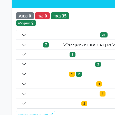
35 בעד
0 נגד
0 נמנע
התקבלה
21
מרן הרב עובדיה יוסף זצ"ל
7
3
2
1
2
1
4
2
צפייה באתר הכנסת