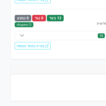
13 בעד
0 נגד
0 נמנע
לישית
התקבלה
13
צפייה באתר הכנסת