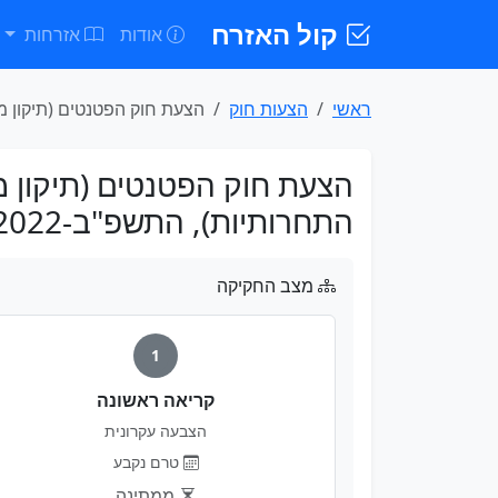
קול האזרח
אודות
אזרחות
ראשי
הצעות חוק
הצעת חוק הפטנטים (תיקון מס' 14) (הגברת התחרותיות
התחרותיות), התשפ"ב-2022
מצב החקיקה
1
קריאה ראשונה
הצבעה עקרונית
טרם נקבע
ממתינה