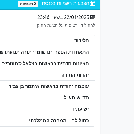
הצבעות רשמיות בכנסת
2 הצבעות
22/01/2025 בשעה 23:46
להחיל דין רציפות על הצעת החוק
הליכוד
התאחדות הספרדים שומרי תורה תנועתו של 
הציונות הדתית בראשות בצלאל סמוטריץ'
יהדות התורה
עוצמה יהודית בראשות איתמר בן גביר
חד"ש-תע"ל
יש עתיד
כחול לבן - המחנה הממלכתי