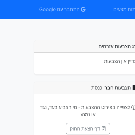
וח מצעים
התחבר עם Google
הצבעות אזרחים
דיין אין הצבעות
הצבעות חברי כנסת
לצפייה בפירוט ההצבעות - מי הצביע בעד, נגד
או נמנע
דף הצעת החוק