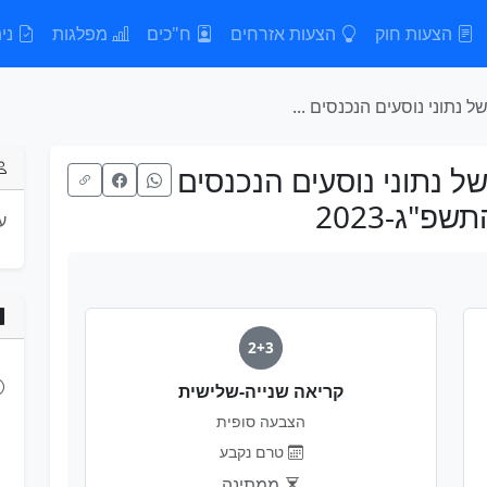
הצעות חוק
הצעות אזרחים
ח"כים
מפלגות
נית
ל נתוני נוסעים הנכנסים ...
של נתוני נוסעים הנכנסים
"ג-2023
ע
2+3
קריאה שנייה-שלישית
הצבעה סופית
טרם נקבע
ממתינה