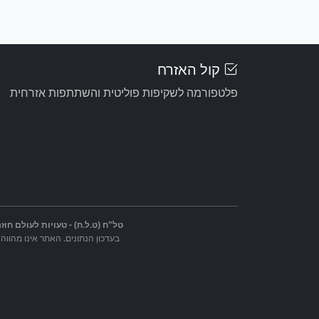
קול האזרח
פלטפורמה לשקיפות פוליטית והשתתפות אזרחית
טל"ח (ט.ל.ח) - טעויות לעולם חוזר
בעדכון הנתונים. האתר אינו מהווה 