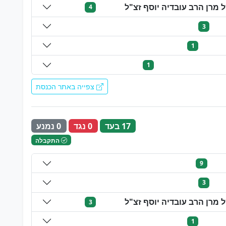
מרן הרב עובדיה יוסף זצ"ל
4
3
1
1
צפייה באתר הכנסת
17 בעד
0 נגד
0 נמנע
התקבלה
9
3
מרן הרב עובדיה יוסף זצ"ל
3
1