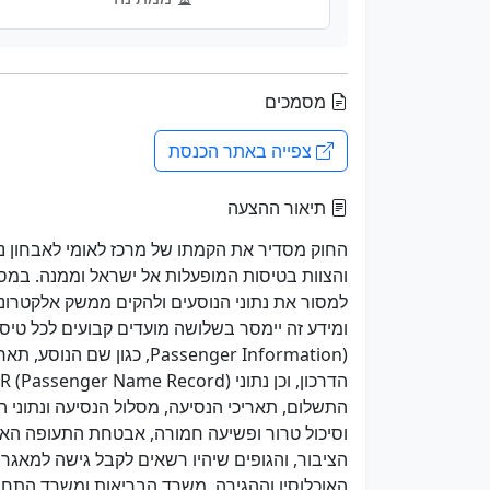
מסמכים
צפייה באתר הכנסת
תיאור ההצעה
החוק מסדיר את הקמתו של מרכז לאומי לאבחון נתו
והצוות בטיסות המופעלות אל ישראל וממנה. במ
למסור את נתוני הנוסעים ולהקים ממשק אלקטרונ
Passenger Information), כ
התשלום, תאריכי הנסיעה, מסלול הנסיעה ונתוני 
וסיכול טרור ופשיעה חמורה, אבטחת התעופה האז
הציבור, והגופים שיהיו רשאים לקבל גישה למאגר
האוכלוסין וההגירה, משרד הבריאות ומשרד התחבו