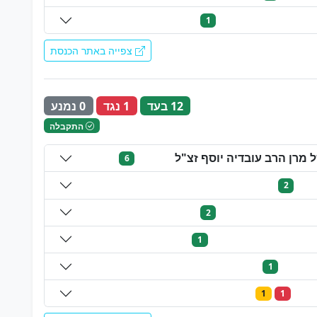
1
צפייה באתר הכנסת
12 בעד
1 נגד
0 נמנע
התקבלה
מרן הרב עובדיה יוסף זצ"ל
6
2
2
1
1
1
1