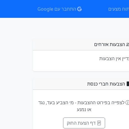
וח מצעים
התחבר עם Google
הצבעות אזרחים
דיין אין הצבעות
הצבעות חברי כנסת
לצפייה בפירוט ההצבעות - מי הצביע בעד, נגד
או נמנע
דף הצעת החוק