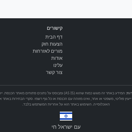
קישורים
דף הבית
הצעות חוק
מורים לאזרחות
אודות
עלינו
צור קשר
ות:
המידע באתר זה מוגש כמות שהוא (AS IS) ומבוסס על נתונים פתוחים 
ייעוץ פוליטי, משפטי או אחר, ואינו מזוהה עם הכנסת או כל גוף רשמי. סקרי הבחירות באתר א
האוכלוסייה. השימוש באתר הוא על אחריות המשתמש בלבד.
עם ישראל חי