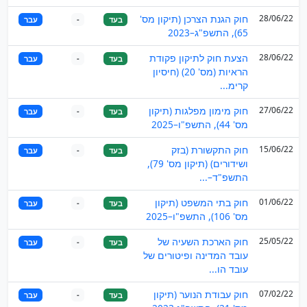
28/06/22
חוק הגנת הצרכן (תיקון מס'
בעד
-
עבר
65), התשפ"ג–2023
28/06/22
הצעת חוק לתיקון פקודת
בעד
-
עבר
הראיות (מס' 20) (חיסיון
קרימ...
27/06/22
חוק מימון מפלגות (תיקון
בעד
-
עבר
מס' 44), התשפ"ו–2025
15/06/22
חוק התקשורת (בזק
בעד
-
עבר
ושידורים) (תיקון מס' 79),
התשפ"ד–...
01/06/22
חוק בתי המשפט (תיקון
בעד
-
עבר
מס' 106), התשפ"ו–2025
25/05/22
חוק הארכת השעיה של
בעד
-
עבר
עובד המדינה ופיטורים של
עובד הו...
07/02/22
חוק עבודת הנוער (תיקון
בעד
-
עבר