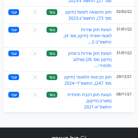
מס' 21), התשפ"ג-2023
02/02/22
חוק ההוצאה לפועל (תיקון
בעד
-
עבר
מס' 73), התשפ"ג-2023
31/01/22
הצעת חוק שירות
בעד
-
עבר
לאומי-אזרחי (תיקון מס' 4),
התשפ"ב-2...
31/01/22
הצעת חוק שירות ביטחון
בעד
-
עבר
(תיקון מס' 26) (שילוב
תלמידי...
29/12/21
חוק הביטוח הלאומי (תיקון
בעד
-
עבר
מס' 247), התשפ"ד–2024
08/11/21
הצעת חוק רכבת תחתית
בעד
-
עבר
(מטרו) (תיקון),
התשפ"א-2021