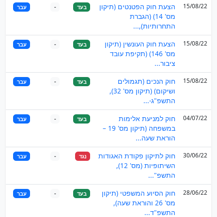
15/08/22
הצעת חוק הפטנטים (תיקון
בעד
-
עבר
מס' 14) (הגברת
התחרותיות),...
15/08/22
הצעת חוק העונשין (תיקון
בעד
-
עבר
מס' 146) (תקיפת עובד
ציבור...
15/08/22
חוק הנכים (תגמולים
בעד
-
עבר
ושיקום) (תיקון מס' 32),
התשפ"ג-...
04/07/22
חוק למניעת אלימות
בעד
-
עבר
במשפחה (תיקון מס' 19 –
הוראת שעה...
30/06/22
חוק לתיקון פקודת האגודות
נגד
-
עבר
השיתופיות (מס' 12),
התשפ"...
28/06/22
חוק הסיוע המשפטי (תיקון
בעד
-
עבר
מס' 26 והוראת שעה),
התשפ"ד...