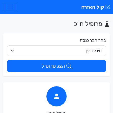
קול האזרח
פרופיל ח"כ
בחר חבר כנסת
הצג פרופיל