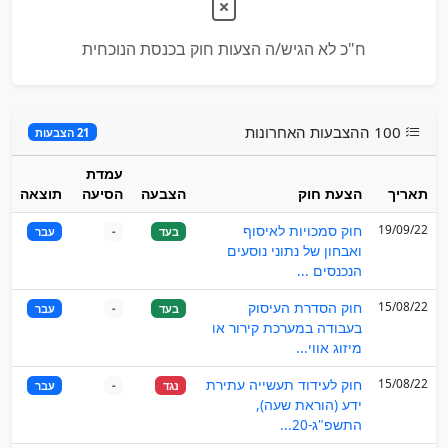
ח"כ לא הגיש/ה הצעות חוק בכנסת הנוכחית
100 ההצבעות האחרונות
21 הצבעות
עמדת
תאריך
הצעת חוק
הצבעה
הסיעה
תוצאה
19/09/22
חוק סמכויות לאיסוף
בעד
-
עבר
ואבחון של נתוני נוסעים
הנכנסים ...
15/08/22
חוק הסדרת העיסוק
בעד
-
עבר
בעבודה במערכת קירור או
מיזוג אווי...
15/08/22
חוק לעידוד תעשייה עתירת
נגד
-
עבר
ידע (הוראת שעה),
התשפ"ג-20...