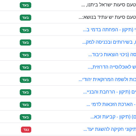
ם סיעות ישראל ביתנו, ...
בעד
ם סיעת יש עתיד בנושא:...
בעד
תיקון - הפחתה בדמי ב...
בעד
בשירותים ובכניסה למק...
בעד
(ניכוי הוצאות כיבוד...
בעד
לאוכלוסייה הדרוזית,...
בעד
 ולשפה המרוקאית יהודי...
בעד
תיקון - הרחבת והבניי...
בעד
 הארכת הזכאות לדמי ...
בעד
(תיקון - קביעת זכא...
בעד
קוני חקיקה להשגת יעד...
נגד