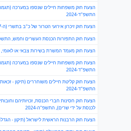
הצעת חוק משפחות חיילים שנספו במערכה (תגמולים 
התשפ"ד-2024
הצעת חוק זיכרון אירועי הטרור של כ"ב בתשרי (ה-7 באוקטובר) ומלחמת חרבות ברזל, התשפ"ד-2024
הצעת חוק התפזרות הכנסת העשרים וחמש, התשפ"ד-4
הצעת חוק מעמד המשרת בשירות צבאי או לאומי, התש
הצעת חוק משפחות חיילים שנספו במערכה (תגמולים
התשפ"ד-2024
הצעת חוק קליטת חיילים משוחררים (תיקון - זכאו
התשפ"ד-2024
הצעת חוק חסינות חברי הכנסת, זכויותיהם וחובותי
לכנסת על ידי שרים), התשפ"ה-2024
הצעת חוק הרבנות הראשית לישראל (תיקון - הגדלת 