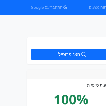
וח מצעים
התחבר עם Google
הצג פרופיל
נות סיעתית
100%