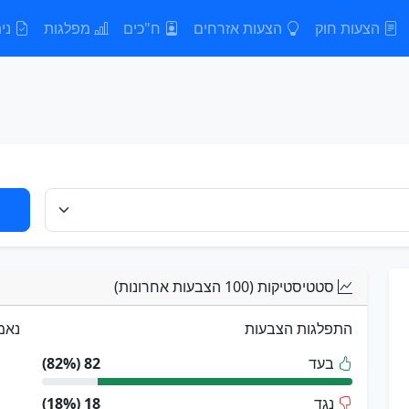
הצעות חוק
הצעות אזרחים
ח"כים
מפלגות
נית
סטטיסטיקות (100 הצבעות אחרונות)
התפלגות הצבעות
נאמ
בעד
82 (82%)
נגד
18 (18%)