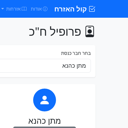
קול האזרח
אודות
אזרחות
פרופיל ח"כ
בחר חבר כנסת
מתן כהנא