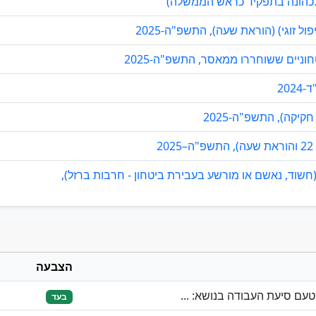
 לכהונה בתפקיד כראש הממשלה)
ל זוגי) (הוראת שעה), התשפ"ה-2025
ניים ששוחררו ממאסר, התשפ"ה-2025
20
קיקה), התשפ"ה-2025
(חשוד, נאשם או מורשע בעבירת ביטחון - חרבות ברזל),
הצבעה
עם סיעת העבודה בנושא: ...
בעד