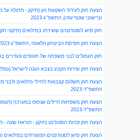
הצעת חוק לעידוד השקעות הון (תיקון - תחולה על 
וביישובי עוטף עזה), התשפ"ג-2023
חוק סיוע לסטודנטים ששירתו במילואים (תיקוני חקיק
הצעת חוק תפיסת הביטחון הלאומי, התשפ"ג-2023
חוק תגמולים לבני משפחה של חטופים ונעדרים בפעו
הצעת חוק שירות הקבע בצבא הגנה לישראל (גמלאות) (
הצעת חוק תשלום קצבאות לחיילי מילואים ולבני מש
התשפ"ד-2023
התשפ"ד-2023
הצעת חוק זכויות הסטודנט (תיקון - הוראת שעה - חר
הצעת חוק סיוע לסטודנטים המשרתים במילואים (הור