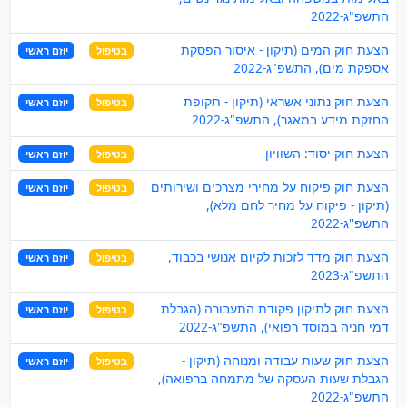
התשפ"ג-2022
הצעת חוק המים (תיקון - איסור הפסקת
בטיפול
יוזם ראשי
אספקת מים), התשפ"ג-2022
הצעת חוק נתוני אשראי (תיקון - תקופת
בטיפול
יוזם ראשי
החזקת מידע במאגר), התשפ"ג-2022
הצעת חוק-יסוד: השוויון
בטיפול
יוזם ראשי
הצעת חוק פיקוח על מחירי מצרכים ושירותים
בטיפול
יוזם ראשי
(תיקון - פיקוח על מחיר לחם מלא),
התשפ''ג-2022
הצעת חוק מדד לזכות לקיום אנושי בכבוד,
בטיפול
יוזם ראשי
התשפ"ג-2023
הצעת חוק לתיקון פקודת התעבורה (הגבלת
בטיפול
יוזם ראשי
דמי חניה במוסד רפואי), התשפ"ג-2022
הצעת חוק שעות עבודה ומנוחה (תיקון -
בטיפול
יוזם ראשי
הגבלת שעות העסקה של מתמחה ברפואה),
התשפ"ג-2022