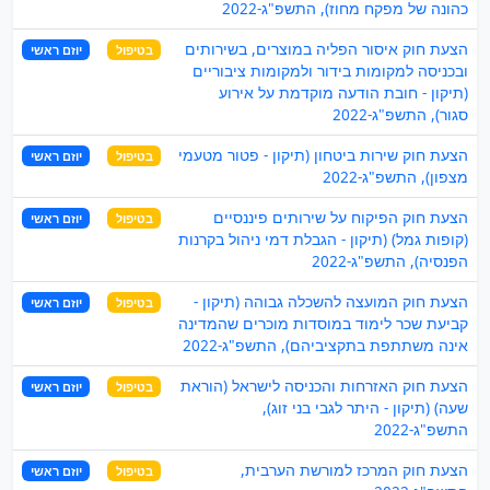
כהונה של מפקח מחוז), התשפ"ג-2022
הצעת חוק איסור הפליה במוצרים, בשירותים
בטיפול
יוזם ראשי
ובכניסה למקומות בידור ולמקומות ציבוריים
(תיקון - חובת הודעה מוקדמת על אירוע
סגור), התשפ"ג-2022
הצעת חוק שירות ביטחון (תיקון - פטור מטעמי
בטיפול
יוזם ראשי
מצפון), התשפ"ג-2022
הצעת חוק הפיקוח על שירותים פיננסיים
בטיפול
יוזם ראשי
(קופות גמל) (תיקון - הגבלת דמי ניהול בקרנות
הפנסיה), התשפ"ג-2022
הצעת חוק המועצה להשכלה גבוהה (תיקון -
בטיפול
יוזם ראשי
קביעת שכר לימוד במוסדות מוכרים שהמדינה
אינה משתתפת בתקציביהם), התשפ"ג-2022
הצעת חוק האזרחות והכניסה לישראל (הוראת
בטיפול
יוזם ראשי
שעה) (תיקון - היתר לגבי בני זוג),
התשפ"ג-2022
הצעת חוק המרכז למורשת הערבית,
בטיפול
יוזם ראשי