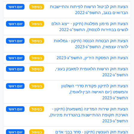
הצעת חוק לביטול הרשות לפיתוח והתיישבות
בטיפול
יוזם ראשי
הבדואים בנגב, התשפ"ג-2022
הצעת חוק מימון מפלגות (תיקון - ייצוג הולם
בטיפול
יוזם ראשי
לנשים בבחירות לכנסת), התשפ"ג-2022
הצעת חוק הבטחת הכנסה (תיקון - גמלאות
בטיפול
יוזם ראשי
להורה עצמאי), התשפ"ג-2023
הצעת חוק הפסקת היריון, התשפ"ג-2023
בטיפול
יוזם ראשי
הצעת חוק הרשות הלאומית למאבק בעוני,
בטיפול
יוזם ראשי
התשפ"ג-2022
הצעת חוק לתיקון פקודת סדרי השלטון
בטיפול
יוזם ראשי
והמשפט (יום האישה הבין-לאומי),
התשפ"ג-2023
הצעת חוק שירות המדינה (משמעת) (תיקון -
בטיפול
יוזם ראשי
הארכת תקופת ההתיישנות בהטרדות מיניות),
התשפ"ג-2023
הצעת חוק העונשין (תיקון - סחר בבני אדם
בטיפול
יוזם ראשי