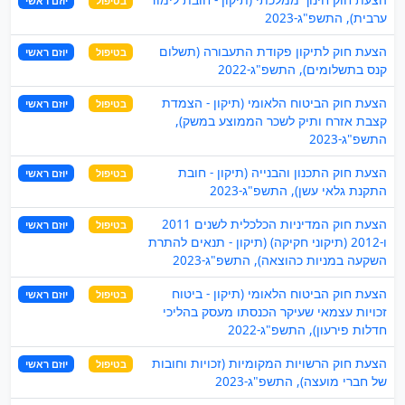
בטיפול
יוזם ראשי
ערבית), התשפ"ג-2023
הצעת חוק לתיקון פקודת התעבורה (תשלום
בטיפול
יוזם ראשי
קנס בתשלומים), התשפ"ג-2022
הצעת חוק הביטוח הלאומי (תיקון - הצמדת
בטיפול
יוזם ראשי
קצבת אזרח ותיק לשכר הממוצע במשק),
התשפ"ג-2023
הצעת חוק התכנון והבנייה (תיקון - חובת
בטיפול
יוזם ראשי
התקנת גלאי עשן), התשפ"ג-2023
הצעת חוק המדיניות הכלכלית לשנים 2011
בטיפול
יוזם ראשי
ו-2012 (תיקוני חקיקה) (תיקון - תנאים להתרת
השקעה במניות כהוצאה), התשפ"ג-2023
הצעת חוק הביטוח הלאומי (תיקון - ביטוח
בטיפול
יוזם ראשי
זכויות עצמאי שעיקר הכנסתו מעסק בהליכי
חדלות פירעון), התשפ"ג-2022
הצעת חוק הרשויות המקומיות (זכויות וחובות
בטיפול
יוזם ראשי
של חברי מועצה), התשפ"ג-2023