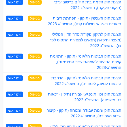
הצעת חוק הקמת בית חולים ביישוב ערבי
בטיפול
יוזם ראשי
(תיקוני חקיקה), התשפ"ג-2022
הצעת חוק העונשין (תיקון - הפחתת ריבית
בטיפול
יוזם ראשי
פיגורים בשל אי תשלום קנס), התשפ"ג-2023
הצעת חוק לתיקון פקודת סדר הדין הפלילי
בטיפול
יוזם ראשי
(מעצר וחיפוש) (תנאים למסירת התפוס לפי
צו), התשפ"ג-2022
הצעת חוק הביטוח הלאומי (תיקון - התאמת
בטיפול
יוזם ראשי
קצבת הסיעוד להעלאת שכר המינימום),
התשפ"ג-2023
הצעת חוק הביטוח הלאומי (תיקון - הרחבת
בטיפול
יוזם ראשי
הזכאות למענק לימודים), התשפ"ג-2022
הצעת חוק זכויות נפגעי עבירה (תיקון - זכאות
בטיפול
יוזם ראשי
בני משפחה), התשפ"ג-2022
הצעת חוק שעות עבודה ומנוחה (תיקון - קיצור
בטיפול
יוזם ראשי
שבוע העבודה), התשפ"ג-2022
הצעת חוק הביטוח הלאומי (תיקון מס' 255)
בטיפול
יוזם ראשי