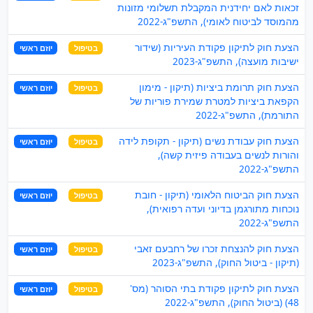
זכאות לאם יחידנית המקבלת תשלומי מזונות
מהמוסד לביטוח לאומי), ‏התשפ"ג-2022
הצעת חוק לתיקון פקודת העיריות (שידור
בטיפול
יוזם ראשי
ישיבות מועצה), התשפ"ג-2023
הצעת חוק תרומת ביציות (תיקון - מימון
בטיפול
יוזם ראשי
הקפאת ביציות למטרת שמירת פוריות של
התורמת), התשפ"ג-2022
הצעת חוק עבודת נשים (תיקון - תקופת לידה
בטיפול
יוזם ראשי
והורות לנשים בעבודה פיזית קשה),
התשפ"ג-2022
הצעת חוק הביטוח הלאומי (תיקון - חובת
בטיפול
יוזם ראשי
נוכחות מתורגמן בדיוני ועדה רפואית),
התשפ"ג-2022
הצעת חוק להנצחת זכרו של רחבעם זאבי
בטיפול
יוזם ראשי
(תיקון - ביטול החוק), התשפ"ג-2023
הצעת חוק לתיקון פקודת בתי הסוהר (מס'
בטיפול
יוזם ראשי
48) (ביטול החוק), התשפ"ג-2022