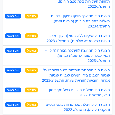
תקופת השכירות בעת מצב חירום),
התשפ"ג-2022
הצעת חוק מס ערך מוסף (תיקון - דחיית
בטיפול
יוזם ראשי
תשלום בתקופת חירום) (הוראת שעה),
התשפ"ג-2023
הצעת חוק שיקים ללא כיסוי (תיקון - מצב
בטיפול
יוזם ראשי
חירום בשל מגפה עולמית), התשפ"ג-2023
הצעת חוק המועצה להשכלה גבוהה (תיקון -
בטיפול
יוזם ראשי
תנאי קבלה למוסד להשכלה גבוהה),
התשפ"ג-2023
הצעת חוק הפחתת תוספות פיגור שנוספו על
בטיפול
יוזם ראשי
קנסות הנגבים בידי המרכז לגביית קנסות,
אגרות והוצאות (הוראת שעה), התשפ"ג-2023
הצעת חוק תשלום פיצויים בשל נזקי אסון
בטיפול
יוזם ראשי
טבע, התשפ"ג-2022
הצעת חוק להגבלת שכר טרחת כונסי נכסים
בטיפול
יוזם ראשי
(תיקוני חקיקה), התשפ"ג-2022