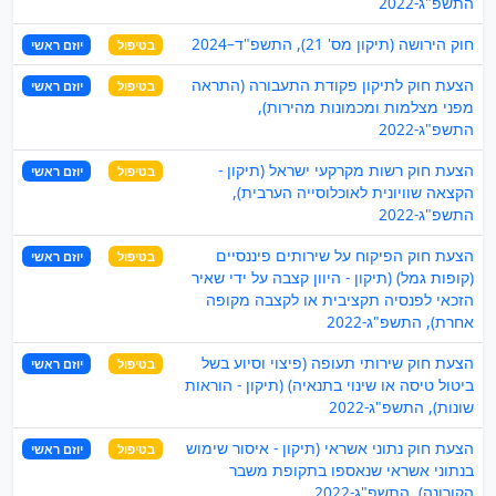
התשפ"ג-2022
חוק הירושה (תיקון מס' 21), התשפ"ד–2024
בטיפול
יוזם ראשי
הצעת חוק לתיקון פקודת התעבורה (התראה
בטיפול
יוזם ראשי
מפני מצלמות ומכמונות מהירות),
התשפ"ג-2022
הצעת חוק רשות מקרקעי ישראל (תיקון -
בטיפול
יוזם ראשי
הקצאה שוויונית לאוכלוסייה הערבית),
התשפ"ג-2022
הצעת חוק הפיקוח על שירותים פיננסיים
בטיפול
יוזם ראשי
(קופות גמל) (תיקון - היוון קצבה על ידי שאיר
הזכאי לפנסיה תקציבית או לקצבה מקופה
אחרת), התשפ"ג-2022
הצעת חוק שירותי תעופה (פיצוי וסיוע בשל
בטיפול
יוזם ראשי
ביטול טיסה או שינוי בתנאיה) (תיקון - הוראות
שונות), התשפ"ג-2022
הצעת חוק נתוני אשראי (תיקון - איסור שימוש
בטיפול
יוזם ראשי
בנתוני אשראי שנאספו בתקופת משבר
הקורונה), התשפ"ג-2022