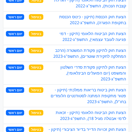
בטיפול
יוזם ראשי
קצבת הנכות), התשפ"ג-2022
הצעת חוק הכנסת (תיקון - כינוס הכנסת
בטיפול
יוזם ראשי
בתקופת הפגרה), התשפ"ג-2022
הצעת חוק הביטוח הלאומי (תיקון - דמי
בטיפול
יוזם ראשי
פגיעה לעובד עצמאי), התשפ"ג-2022
הצעת חוק לתיקון פקודת המשטרה (הרכב
בטיפול
יוזם ראשי
המחלקה לחקירת שוטרים), התשפ"ג-2023
הצעת חוק לתיקון פקודת סדרי השלטון
בטיפול
יוזם ראשי
והמשפט (יום הפועלים הבינלאומי),
התשפ"ג-2023
הצעת חוק ביטוח בריאות ממלכתי (תיקון -
בטיפול
יוזם ראשי
פטור מתקופת המתנה לסטודנטים הלומדים
בחו"ל), התשפ"ג-2023
הצעת חוק הביטוח הלאומי (תיקון - זכאות
בטיפול
יוזם ראשי
לדמי אבטלה מגיל 18), התשפ"ג-2023
הצעת חוק זכויות הדייר בדיור הציבורי (תיקון -
בטיפול
יוזם ראשי