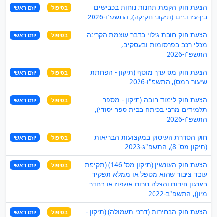
הצעת חוק הקמת תחנות נוחות בכבישים
בטיפול
יוזם ראשי
בין-עירוניים (תיקוני חקיקה), התשפ"ו-2026
הצעת חוק חובת גילוי בדבר עוצמת הקרינה
בטיפול
יוזם ראשי
מכלי רכב בפרסומות ובעסקים,
התשפ"ו-2026
הצעת חוק מס ערך מוסף (תיקון - הפחתת
בטיפול
יוזם ראשי
שיעור המס), התשפ"ו-2026
הצעת חוק לימוד חובה (תיקון - מספר
בטיפול
יוזם ראשי
תלמידים מרבי בכיתה בבית ספר יסודי),
התשפ"ו-2026
חוק הסדרת העיסוק במקצועות הבריאות
בטיפול
יוזם ראשי
(תיקון מס' 8), התשפ"ג-2023
הצעת חוק העונשין (תיקון מס' 146) (תקיפת
בטיפול
יוזם ראשי
עובד ציבור שהוא מטפל או ממלא תפקיד
בארגון חירום והצלה טרום אשפוז או בחדר
מיון), התשפ"ב-2022
הצעת חוק הבחירות (דרכי תעמולה) (תיקון -
בטיפול
יוזם ראשי