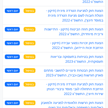
התשפ"ג-2022
הצעת חוק למניעת הטרדה מינית (תיקון -
בטיפול
יוזם ראשי
הטלת חובות לשם מניעת הטרדה מינית
במוסד חינוך), התשפ"ג-2022
הצעת חוק חוזה הביטוח (תיקון - התיישנות
בטיפול
יוזם ראשי
וריבית מיוחדת), התשפ"ג-2022
הצעת חוק זכויות נפגעי עבירה (תיקון -
בטיפול
יוזם ראשי
הרחבת זכות היידוע), התשפ"ג-2022
הצעת חוק בטיחות בתעסוקה ובריאות
בטיפול
יוזם ראשי
תעסוקתית, התשפ"ג-2023
הצעת חוק הבטחת פיצויים לתושבי מתחם
בטיפול
יוזם ראשי
פארק חורשות (אבו-כביר), התשפ"ג-2023
הצעת חוק למניעת הטרדה מינית (תיקון -
בטיפול
יוזם ראשי
הרחבת התחולה לגבי מוסד ציבורי הנותן
שירות חיוני), התשפ"ג-2022
הצעת חוק הרשות הלאומית למניעה ולמאבק
בטיפול
יוזם ראשי
באלימות במשפחה ובאלימות נגד נשים,