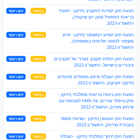
הצעת חוק יסודות התקציב (תיקון - תאגיד
בטיפול
יוזם ראשי
בריאות המפעיל מעון יום שיקומי),
התשפ"ג-2023
הצעת חוק הסיוע המשפטי (תיקון - סיוע
בטיפול
יוזם ראשי
משפטי לנפגעי אלימות במשפחה),
התשפ"ג-2022
הצעת חוק החלת תקצוב מגדרי על תקציבים
בטיפול
יוזם ראשי
ציבוריים בישראל, התשפ"ג-2022
הצעת חוק הגבלת מימון מפעלים מזהמים
בטיפול
יוזם ראשי
(תיקוני חקיקה), התשפ"ג-2022
הצעת חוק ביטוח בריאות ממלכתי (תיקון -
בטיפול
יוזם ראשי
מתן טיפולי שיניים, פה ולסת למבוטח עם
שיתוק מוחין), התשפ"ג-2022
הצעת חוק העונשין (תיקון - נשיאת מאסר
בטיפול
יוזם ראשי
בעבודת שירות), התשפ"ג-2022
הצעת חוק חינוך ממלכתי (תיקון - הגבלת
בטיפול
יוזם ראשי