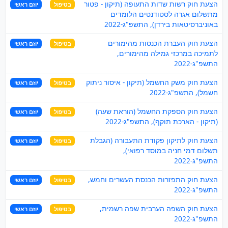
הצעת חוק רשות שדות התעופה (תיקון - פטור
בטיפול
יוזם ראשי
מתשלום אגרה לסטודנטים הלומדים
באוניברסיטאות בירדן), התשפ"ג-2022
הצעת חוק העברת הכנסות מהימורים
בטיפול
יוזם ראשי
לתמיכה במרכזי גמילה מהימורים,
התשפ"ג-2022
הצעת חוק משק החשמל (תיקון - איסור ניתוק
בטיפול
יוזם ראשי
חשמל), התשפ"ג-2022
הצעת חוק הספקת החשמל (הוראת שעה)
בטיפול
יוזם ראשי
(תיקון - הארכת תוקף), התשפ"ג-2022
הצעת חוק לתיקון פקודת התעבורה (הגבלת
בטיפול
יוזם ראשי
תשלום דמי חניה במוסד רפואי),
התשפ"ג-2022
הצעת חוק התפזרות הכנסת העשרים וחמש,
בטיפול
יוזם ראשי
התשפ"ג-2022
הצעת חוק השפה הערבית שפה רשמית,
בטיפול
יוזם ראשי
התשפ"ג-2022