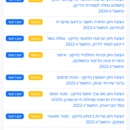
(תשלום גמלה לשמירת היריון),
התשפ"ה-2024
הצעת חוק החזרת תושבי בירעם ואיקרית
בטיפול
יוזם ראשי
לבתיהם, התשפ"ג-2022
הצעת חוק הביטוח הלאומי (תיקון - גמלה בשל
בטיפול
יוזם ראשי
דיכאון לאחר לידה), התשפ"ג-2022
הצעת חוק זכויות התלמיד (תיקון - איסור
בטיפול
יוזם ראשי
התניית זכות הלימוד בתשלום),
התשפ"ג-2022
הצעת חוק העונשין (תיקון - הכנת פרסום
בטיפול
יוזם ראשי
בדבר שירותי זנות), התשפ"ג-2022
הצעת חוק מס ערך מוסף (תיקון - פטור ממס
בטיפול
יוזם ראשי
במכירת תרופות מצילות חיים שאינן כלולות
בסל הבריאות), התשפ"ג-2022
הצעת חוק שירות ביטחון (תיקון - פטור מטעמי
בטיפול
יוזם ראשי
מצפון), התשפ"ג-2022