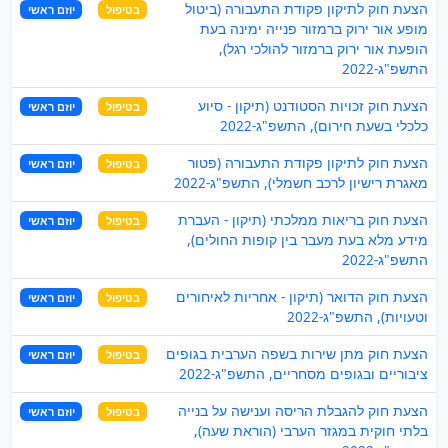
הצעת חוק לתיקון פקודת התעבורה (ביטול
בטיפול
יוזם ראשי
מופע אור ירוק ברמזור פנייה ימינה בעת
הופעת אור ירוק ברמזור להולכי רגל),
התשפ"ג-2022
הצעת חוק זכויות הסטודנט (תיקון - סיוע
בטיפול
יוזם ראשי
כלכלי בשעת חירום), התשפ"ג-2022
הצעת חוק לתיקון פקודת התעבורה (פטור
בטיפול
יוזם ראשי
מאגרת רישיון לרכב חשמלי), התשפ"ג-2022
הצעת חוק בריאות ממלכתי (תיקון - העברת
בטיפול
יוזם ראשי
מידע מלא בעת מעבר בין קופות החולים),
התשפ"ג-2022
הצעת חוק הדואר (תיקון - אחריות לאיחורים
בטיפול
יוזם ראשי
וטעויות), התשפ"ג-2022
הצעת חוק מתן שירות בשפה הערבית בגופים
בטיפול
יוזם ראשי
ציבוריים ובגופים מסחריים, התשפ"ג-2022
הצעת חוק להגבלת הריסה וענישה על בנייה
בטיפול
יוזם ראשי
בלתי חוקית במגזר הערבי (הוראת שעה),