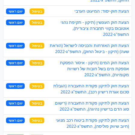
הצעת חוק-יסוד: המיעוט הערבי
בטיפול
יוזם ראשי
הצעת חוק העונשין (תיקון - תקיפת נהגי
בטיפול
יוזם ראשי
אוטובוס בקווי תחבורה ציבורית),
התשפ"ג-2022
הצעת חוק האזרחות והכניסה לישראל (הוראת
בטיפול
יוזם ראשי
שעה) (תיקון - ביטול החוק), התשפ"ג-2022
הצעת חוק המים (תיקון - איסור הפסקת
בטיפול
יוזם ראשי
אספקת מים בשל חובות של רשויות
מקומיות), התשפ"ג-2022
הצעת חוק לתיקון פקודת התעבורה (הגבלת
בטיפול
יוזם ראשי
סכום אגרת רישיון רכב), התשפ"ג-2022
הצעת חוק לתיקון פקודת התעבורה (רישום
בטיפול
יוזם ראשי
סוג הדם ברישיון נהיגה), התשפ"ג-2022
הצעת חוק לתיקון פקודת ביטוח רכב מנועי
בטיפול
יוזם ראשי
(חיוב שיווק פוליסה), התשפ"ג-2022