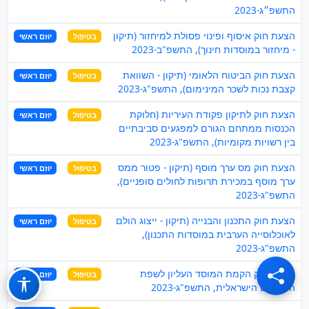
התשפ״ג-2023
הצעת חוק איסוף ופינוי פסולת למיחזור (תיקון
בטיפול
יוזם ראשי
- מיחזור במוסדות חינוך), התשפ"ב-2023
הצעת חוק הביטוח הלאומי (תיקון - השוואת
בטיפול
יוזם ראשי
קצבת נכות לשכר המינימום), התשפ"ג-2023
הצעת חוק לתיקון פקודת העיריות (חלוקת
בטיפול
יוזם ראשי
הכנסות ממתחם הגורם למפגעים סביבתיים
בין רשויות מקומיות), התשפ"ג-2023
הצעת חוק מס ערך מוסף (תיקון - פטור ממס
בטיפול
יוזם ראשי
ערך מוסף במכירת תרופות לחולים סופניים),
התשפ"ג-2023
הצעת חוק התכנון והבנייה (תיקון - ייצוג הולם
בטיפול
יוזם ראשי
לאוכלוסייה הערבית במוסדות התכנון),
התשפ"ג-2023
הצעת חוק הקמת המוסד העליון לשפת
בטיפול
יוזם ראשי
הסימנים הישראלית, התשפ"ג-2023