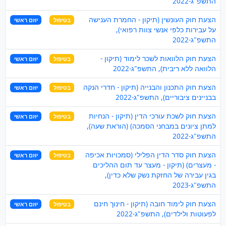
התשפ"ג-2022
הצעת חוק העונשין (תיקון - החמרת הענישה
בטיפול
יוזם ראשי
על עבירות כלפי אנשי צוות רפואי),
התשפ"ג-2022
הצעת חוק הלוואות לשכר לימוד (תיקון -
בטיפול
יוזם ראשי
הלוואה ללא ריבית), התשפ"ג-2022
הצעת חוק התכנון והבנייה (תיקון - חדרי הנקה
בטיפול
יוזם ראשי
בבניינים ציבוריים), התשפ"ג-2022
הצעת חוק לשכת עורכי הדין (תיקון - הנחיות
בטיפול
יוזם ראשי
למתן ציונים במבחני הסמכה) (הוראת שעה),
התשפ"ג-2022
הצעת חוק סדר הדין הפלילי (סמכויות אכיפה
בטיפול
יוזם ראשי
- מעצרים) (תיקון - מעצר עד תום ההליכים
בגין עבירה של החזקת נשק שלא כדין),
התשפ"ג-2023
הצעת חוק לימוד חובה (תיקון - חינוך חינם
בטיפול
יוזם ראשי
לפעוטות ולילדים), התשפ"ג-2022