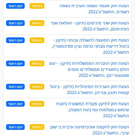
הצעת חוק מעמד השפה הערבית כשפה
בטיפול
יוזם ראשי
רשמית, התשפ"ג-2022
הצעת חוק שכר מינימום (תיקון - העלאת שכר
בטיפול
יוזם ראשי
המינימום), התשפ"ג-2022
הצעת חוק המועצה להשכלה גבוהה (תיקון -
בטיפול
יוזם ראשי
ביטול דרישת מבחני כניסה וציון פסיכומטרי),
התשפ"ג-2022
הצעת חוק החברות הממשלתיות (תיקון - ייצוג
בטיפול
יוזם ראשי
הולם בתאגידים ממשלתיים וגופים
סטטוטוריים), התשפ"ג-2022
הצעת חוק העבירות המינהליות (תיקון - ביטול
בטיפול
יוזם ראשי
קנסות תכנון ובנייה), התשפ"ג-2022
הצעת חוק לתיקון פקודת המשטרה (חובת
בטיפול
יוזם ראשי
שימוש במצלמות גוף בעת הפגנה),
התשפ"ג-2022
הצעת חוק להקמת אוניברסיטה ערבית ביישוב
בטיפול
יוזם ראשי
ערבי, התשפ"ג-2022