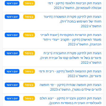
הצעת חוק הביטוח הלאומי (תיקון - דמי
בטיפול
יוזם ראשי
אבטלה לעצמאים), התשפ"ג-2023
הצעת חוק לתיקון פקודת המשטרה (תיעוד
בטיפול
יוזם ראשי
חזותי של השימוש במכת"זית),
התשפ"ג-2022
הצעת חוק הרשויות המקומיות (יועצת לענייני
בטיפול
יוזם ראשי
מעמד האישה) (תיקון - תקציב ייעודי וייחוד
הכהונה), התשפ"ג-2022
הצעת חוק לתיקון פקודת התעבורה (ריבית
בטיפול
יוזם ראשי
פיגורים בשל אי תשלום קנס על עבירת חניה),
התשפ"ג-2022
הצעת חוק ההוצאה לפועל (תיקון - ריבית ודמי
בטיפול
יוזם ראשי
פיגורים), התשפ"ג-2022
הצעת חוק חופשה שנתית (תיקון - ימי חופשה
בטיפול
יוזם ראשי
להורים שילדם נפטר), התשפ"ג-2023
הצעת חוק התכנון והבנייה (תיקון - ייצוג הולם
בטיפול
יוזם ראשי
לאוכלוסייה הערבית במוסדות התכנון),