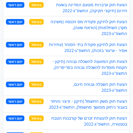
הצעת חוק ערבויות מטעם המדינה בשעת
בטיפול
יוזם ראשי
חירום (תיקוני חקיקה), התשפ"ג-2022
הצעת חוק לתיקון פקודת מס הכנסה (משיכה
בטיפול
יוזם ראשי
מקרן השתלמות) (הוראת שעה),
התשפ"ג-2023
הצעת חוק לתיקון פקודת בתי הסוהר (עתירות
בטיפול
יוזם ראשי
אסיר - ערעור בזכות), התשפ"ג-2022
הצעת חוק המועצה להשכלה גבוהה (תיקון -
בטיפול
יוזם ראשי
הקמת מוסדות להשכלה גבוהה בפריפריה),
התשפ"ג-2023
הצעת חוק השכלה גבוהה חינם,
בטיפול
יוזם ראשי
התשפ"ג-2023
הצעת חוק משק החשמל (תיקון - פיצוי והחזר
בטיפול
יוזם ראשי
בעבור ניתוק ממושך מחשמל), התשפ"ג-2023
הצעת חוק להנצחת זכרם של קורבנות הטבח
בטיפול
יוזם ראשי
בטנטורה, התשפ"ג-2022