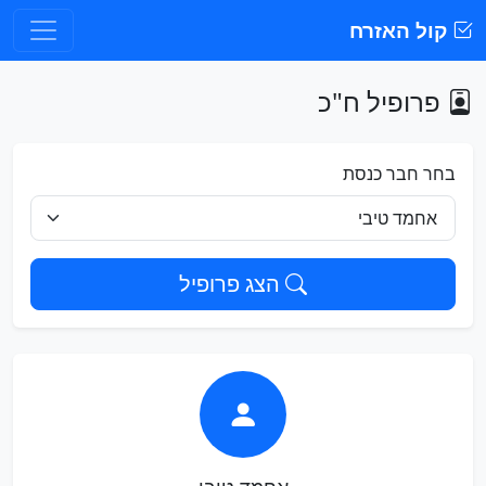
קול האזרח
פרופיל ח"כ
בחר חבר כנסת
הצג פרופיל