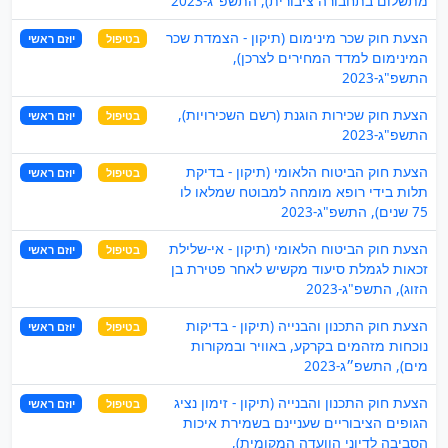
מתשלום בתחבורה ציבורית), התשפ"ג-2023
הצעת חוק שכר מינימום (תיקון - הצמדת שכר
בטיפול
יוזם ראשי
המינימום למדד המחירים לצרכן),
התשפ"ג-2023
הצעת חוק שכירות הוגנת (רשם השכירויות),
בטיפול
יוזם ראשי
התשפ"ג-2023
הצעת חוק הביטוח הלאומי (תיקון - בדיקת
בטיפול
יוזם ראשי
תלות בידי רופא מומחה למבוטח שמלאו לו
75 שנים), התשפ"ג-2023
הצעת חוק הביטוח הלאומי (תיקון - אי-שלילת
בטיפול
יוזם ראשי
זכאות לגמלת סיעוד מקשיש לאחר פטירת בן
הזוג), התשפ"ג-2023
הצעת חוק התכנון והבנייה (תיקון - בדיקות
בטיפול
יוזם ראשי
נוכחות מזהמים בקרקע, באוויר ובמקורות
מים), התשפ״ג-2023
הצעת חוק התכנון והבנייה (תיקון - זימון נציג
בטיפול
יוזם ראשי
הגופים הציבוריים שעניינם בשמירת איכות
הסביבה לדיוני הוועדה המקומית),