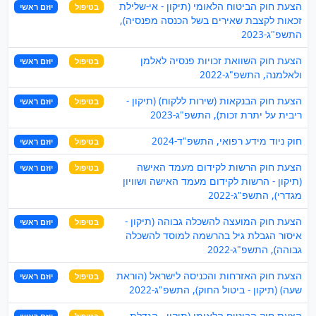
הצעת חוק הביטוח הלאומי (תיקון - אי-שלילת
בטיפול
יוזם ראשי
זכאות לקצבת שאירים בשל הכנסה מפנסיה),
התשפ"ג-2023
הצעת חוק השוואת זכויות פנסיה לאלמן
בטיפול
יוזם ראשי
ולאלמנה, התשפ"ג-2022
הצעת חוק הבנקאות (שירות ללקוח) (תיקון -
בטיפול
יוזם ראשי
ריבית על יתרת זכות), התשפ"ג-2023
חוק ניוד מידע רפואי, התשפ"ד-2024
בטיפול
יוזם ראשי
הצעת חוק הרשות לקידום מעמד האישה
בטיפול
יוזם ראשי
(תיקון - הרשות לקידום מעמד האישה ושוויון
מגדרי), התשפ"ג-2022
הצעת חוק המועצה להשכלה גבוהה (תיקון -
בטיפול
יוזם ראשי
איסור הגבלת גיל בהרשמה למוסד להשכלה
גבוהה), התשפ"ג-2022
הצעת חוק האזרחות והכניסה לישראל (הוראת
בטיפול
יוזם ראשי
שעה) (תיקון - ביטול החוק), התשפ"ג-2022
הצעת חוק הביטוח הלאומי (תיקון - הגדלת