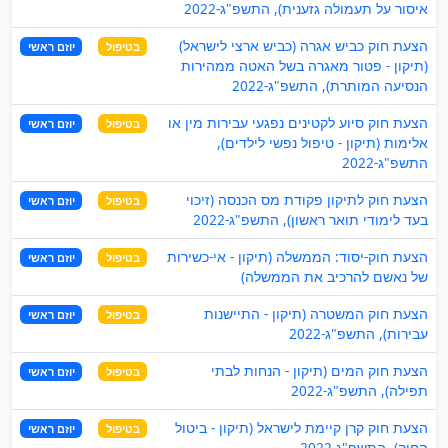
איסור על תעמולה גזענית), התשפ"ג-2022
הצעת חוק כביש אגרה (כביש ארצי לישראל)
בטיפול
יוזם ראשי
(תיקון - פטור מאגרה בשל האטה ממהירות
הנסיעה המותרת), התשפ"ג-2022
הצעת חוק סיוע לקטינים נפגעי עבירות מין או
בטיפול
יוזם ראשי
אלימות (תיקון - טיפול נפשי לילדים),
התשפ"ג-2022
הצעת חוק לתיקון פקודת מס הכנסה (זיכוי
בטיפול
יוזם ראשי
בעד לימודי תואר ראשון), התשפ"ג-2022
הצעת חוק-יסוד: הממשלה (תיקון - אי-כשירות
בטיפול
יוזם ראשי
של נאשם להרכיב את הממשלה)
הצעת חוק המשטרה (תיקון - התיישנות
בטיפול
יוזם ראשי
עבירות), התשפ"ג-2022
הצעת חוק המים (תיקון - הנחות לבתי
בטיפול
יוזם ראשי
תפילה), התשפ"ג-2022
הצעת חוק קרן קיימת לישראל (תיקון - ביטול
בטיפול
יוזם ראשי
החוק), התשפ"ג-2022