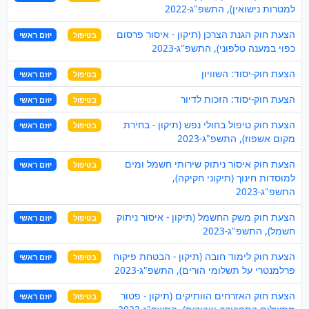
למטרות נישואין), התשפ"ג-2022
הצעת חוק הגנת הצרכן (תיקון - איסור פרסום
בטיפול
יוזם ראשי
כפוי במענה טלפוני), התשפ"ג-2023
הצעת חוק-יסוד: השוויון
בטיפול
יוזם ראשי
הצעת חוק-יסוד: הזכות לדיור
בטיפול
יוזם ראשי
הצעת חוק טיפול בחולי נפש (תיקון - בחירת
בטיפול
יוזם ראשי
מקום אשפוז), התשפ"ג-2023
הצעת חוק איסור ניתוק שירותי חשמל ומים
בטיפול
יוזם ראשי
למוסדות חינוך (תיקוני חקיקה),
התשפ"ג-2023
הצעת חוק משק החשמל (תיקון - איסור ניתוק
בטיפול
יוזם ראשי
חשמל), התשפ"ג-2023
הצעת חוק לימוד חובה (תיקון - הבטחת פיקוח
בטיפול
יוזם ראשי
פרלמנטרי על תשלומי הורים), התשפ"ג-2023
הצעת חוק האזרחים הוותיקים (תיקון - פטור
בטיפול
יוזם ראשי