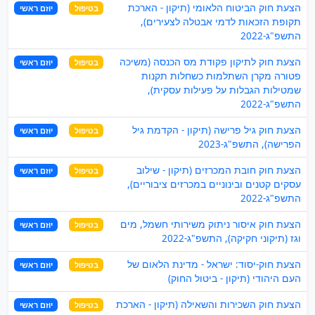
הצעת חוק הביטוח הלאומי (תיקון - הארכת
בטיפול
יוזם ראשי
תקופת הזכאות לדמי אבטלה לצעירים),
התשפ"ג-2022
הצעת חוק לתיקון פקודת מס הכנסה (משיכה
בטיפול
יוזם ראשי
פטורה מקרן השתלמות כשחלות תקנות
שמטילות הגבלות על פעילות עסקית),
התשפ"ג-2022
הצעת חוק גיל פרישה (תיקון - הקדמת גיל
בטיפול
יוזם ראשי
הפרישה), התשפ"ג-2023
הצעת חוק חובת המכרזים (תיקון - שילוב
בטיפול
יוזם ראשי
עסקים קטנים ובינוניים במכרזים ציבוריים),
התשפ"ג-2022
הצעת חוק איסור ניתוק משירותי חשמל, מים
בטיפול
יוזם ראשי
וגז (תיקוני חקיקה), התשפ"ג-2022
הצעת חוק-יסוד: ישראל - מדינת הלאום של
בטיפול
יוזם ראשי
העם היהודי (תיקון - ביטול החוק)
הצעת חוק השכירות והשאילה (תיקון - הארכת
בטיפול
יוזם ראשי