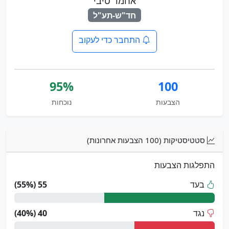
אחמד טיבי
חד"ש-תע"ל
התחבר כדי לעקוב
95%
100
הצבעות
נוכחות
סטטיסטיקות (100 הצבעות אחרונות)
התפלגות הצבעות
בעד
55 (55%)
נגד
40 (40%)