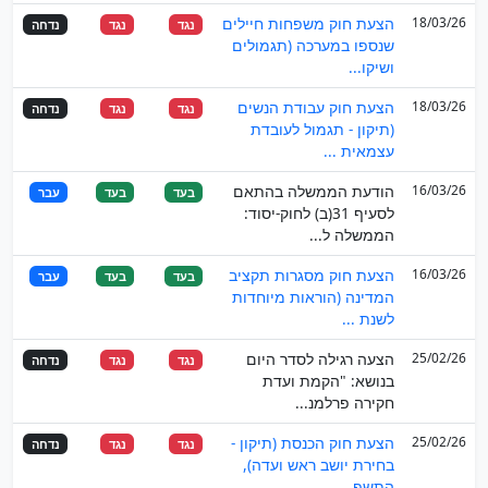
18/03/26
הצעת חוק משפחות חיילים
נגד
נגד
נדחה
שנספו במערכה (תגמולים
ושיקו...
18/03/26
הצעת חוק עבודת הנשים
נגד
נגד
נדחה
(תיקון - תגמול לעובדת
עצמאית ...
16/03/26
הודעת הממשלה בהתאם
בעד
בעד
עבר
לסעיף 31(ב) לחוק-יסוד:
הממשלה ל...
16/03/26
הצעת חוק מסגרות תקציב
בעד
בעד
עבר
המדינה (הוראות מיוחדות
לשנת ...
25/02/26
הצעה רגילה לסדר היום
נגד
נגד
נדחה
בנושא: "הקמת ועדת
חקירה פרלמנ...
25/02/26
הצעת חוק הכנסת (תיקון -
נגד
נגד
נדחה
בחירת יושב ראש ועדה),
התשפ...