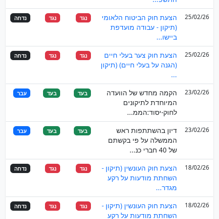
25/02/26
הצעת חוק הביטוח הלאומי
נגד
נגד
נדחה
(תיקון - עבודה מועדפת
ביישו...
25/02/26
הצעת חוק צער בעלי חיים
נגד
נגד
נדחה
(הגנה על בעלי חיים) (תיקון
...
23/02/26
הקמה מחדש של הוועדה
בעד
בעד
עבר
המיוחדת לתיקונים
לחוק-יסוד:הממ...
23/02/26
דיון בהשתתפות ראש
בעד
בעד
עבר
הממשלה על פי בקשתם
של 40 חברי כנ...
18/02/26
הצעת חוק העונשין (תיקון -
נגד
נגד
נדחה
השחתת מודעות על רקע
מגדר...
18/02/26
הצעת חוק העונשין (תיקון -
נגד
נגד
נדחה
השחתת מודעות על רקע