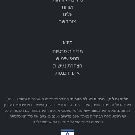
אודות
עלינו
צור קשר
מידע
מדיניות פרטיות
תנאי שימוש
הצהרת נגישות
אתר הכנסת
טל"ח (ט.ל.ח) - טעויות לעולם חוזרות:
המידע באתר זה מוגש כמות שהוא (AS IS)
ומבוסס על נתונים פתוחים מאתר הכנסת. ייתכנו אי-דיוקים, השמטות או עיכובים בעדכון
הנתונים. האתר אינו מהווה ייעוץ פוליטי, משפטי או אחר, ואינו מזוהה עם הכנסת או כל
גוף רשמי. סקרי הבחירות באתר אינם מדעיים ואינם מייצגים את כלל האוכלוסייה.
השימוש באתר הוא על אחריות המשתמש בלבד.