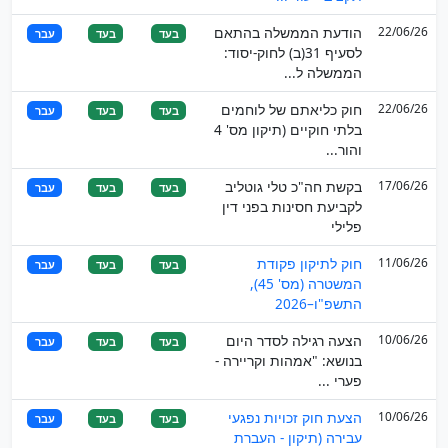
22/06/26
הודעת הממשלה בהתאם
בעד
בעד
עבר
לסעיף 31(ב) לחוק-יסוד:
הממשלה ל...
22/06/26
חוק כליאתם של לוחמים
בעד
בעד
עבר
בלתי חוקיים (תיקון מס' 4
והור...
17/06/26
בקשת חה"כ טלי גוטליב
בעד
בעד
עבר
לקביעת חסינות בפני דין
פלילי
11/06/26
חוק לתיקון פקודת
בעד
בעד
עבר
המשטרה (מס' 45),
התשפ"ו–2026
10/06/26
הצעה רגילה לסדר היום
בעד
בעד
עבר
בנושא: "אמהות וקריירה -
פערי ...
10/06/26
הצעת חוק זכויות נפגעי
בעד
בעד
עבר
עבירה (תיקון - העברת