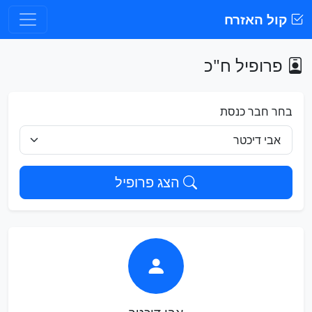
קול האזרח
פרופיל ח"כ
בחר חבר כנסת
הצג פרופיל