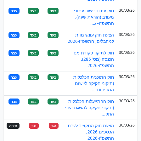
30/03/26
חוק עידוד יישוב עירוני
בעד
בעד
עבר
מעורב (הוראת שעה),
התשפ"ו–2...
30/03/26
הצעת חוק עונש מוות
בעד
בעד
עבר
למחבלים, התשפ"ו-2026
30/03/26
חוק לתיקון פקודת מס
בעד
בעד
עבר
הכנסה (מס' 285),
התשפ"ו-2026
30/03/26
חוק התוכנית הכלכלית
בעד
בעד
עבר
(תיקוני חקיקה ליישום
המדיניות ...
30/03/26
חוק ההתייעלות הכלכלית
בעד
בעד
עבר
(תיקוני חקיקה להשגת יעדי
התק...
30/03/26
הצעת חוק התקציב לשנת
נגד
נגד
נדחה
הכספים 2026,
התשפ"ו-2026