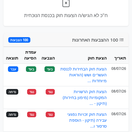
ח"כ לא הגיש/ה הצעות חוק בכנסת הנוכחית
100 ההצבעות האחרונות
100 הצבעות
עמדת
תאריך
הצעת חוק
הצבעה
הסיעה
תוצאה
08/07/26
הצעת חוק הבחירות לכנסת
בעד
בעד
עבר
העשרים ושש (הוראות
מיוחדות ...
08/07/26
הצעת חוק הרשויות
נגד
נגד
נדחה
המקומיות (מימון בחירות)
(תיקון - ...
08/07/26
הצעת חוק זכויות נפגעי
נגד
נגד
נדחה
עבירה (תיקון - הוספת
סרסור ו...