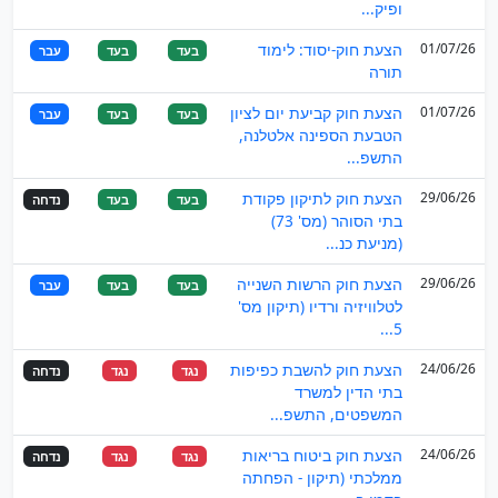
ופיק...
01/07/26
הצעת חוק-יסוד: לימוד
בעד
בעד
עבר
תורה
01/07/26
הצעת חוק קביעת יום לציון
בעד
בעד
עבר
הטבעת הספינה אלטלנה,
התשפ...
29/06/26
הצעת חוק לתיקון פקודת
בעד
בעד
נדחה
בתי הסוהר (מס' 73)
(מניעת כנ...
29/06/26
הצעת חוק הרשות השנייה
בעד
בעד
עבר
לטלוויזיה ורדיו (תיקון מס'
5...
24/06/26
הצעת חוק להשבת כפיפות
נגד
נגד
נדחה
בתי הדין למשרד
המשפטים, התשפ...
24/06/26
הצעת חוק ביטוח בריאות
נגד
נגד
נדחה
ממלכתי (תיקון - הפחתה