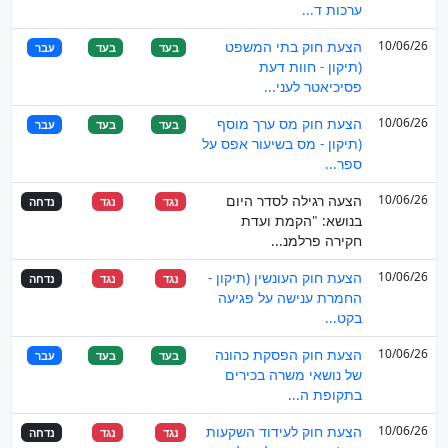
ערכות ד...
10/06/26
הצעת חוק בתי המשפט
בעד
בעד
עבר
(תיקון - חוות דעת
פסיכיאטר לעני...
10/06/26
הצעת חוק מס ערך מוסף
בעד
בעד
עבר
(תיקון - מס בשיעור אפס על
ספר...
10/06/26
הצעה רגילה לסדר היום
נגד
נגד
נדחה
בנושא: "הקמת ועדת
חקירה פרלמנ...
10/06/26
הצעת חוק העונשין (תיקון -
נגד
נגד
נדחה
החמרת ענישה על פגיעה
בקט...
10/06/26
הצעת חוק הפסקת כהונה
בעד
בעד
עבר
של נושאי משרה בכירים
בתקופת ה...
10/06/26
הצעת חוק לעידוד השקעות
נגד
נגד
נדחה