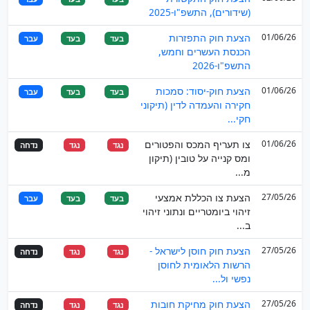
(שידורים), התשפ"ו-2025
01/06/26
הצעת חוק התפזרות
בעד
בעד
עבר
הכנסת העשרים וחמש,
התשפ"ו-2026
01/06/26
הצעת חוק-יסוד: סמכות
בעד
בעד
עבר
חקירה והעמדה לדין (תיקוני
חקי...
01/06/26
צו תעריף המכס והפטורים
נגד
נגד
נדחה
ומס קנייה על טובין (תיקון
מ...
27/05/26
הצעת צו הכללת אמצעי
בעד
בעד
עבר
זיהוי ביומטריים ונתוני זיהוי
ב...
27/05/26
הצעת חוק חוסן לישראל -
נגד
נגד
נדחה
הרשות הלאומית לחוסן
נפשי ול...
27/05/26
הצעת חוק מחיקת חובות
נגד
נגד
נדחה