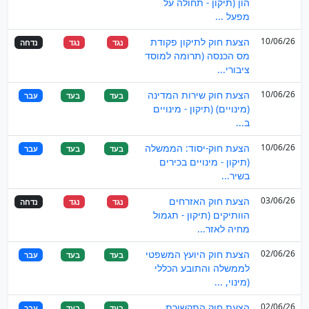
הון (תיקון - תחולה על
מפעל ...
10/06/26
הצעת חוק לתיקון פקודת
נגד
נגד
נדחה
מס הכנסה (תרומה למוסד
ציבורי...
10/06/26
הצעת חוק שירות המדינה
בעד
בעד
עבר
(מינויים) (תיקון - מינויים
ב...
10/06/26
הצעת חוק-יסוד: הממשלה
בעד
בעד
עבר
(תיקון - מינויים בכירים
בשיר...
03/06/26
הצעת חוק האזרחים
נגד
נגד
נדחה
הוותיקים (תיקון - תגמול
מחיה לאזר...
02/06/26
הצעת חוק היועץ המשפטי
בעד
בעד
עבר
לממשלה והתובע הכללי
(מינוי, ...
02/06/26
הצעת חוק התקשורת
בעד
בעד
עבר