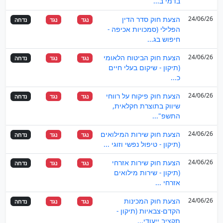
בדמי ב...
24/06/26
הצעת חוק סדר הדין
נגד
נגד
נדחה
הפלילי (סמכויות אכיפה -
חיפוש בג...
24/06/26
הצעת חוק הביטוח הלאומי
נגד
נגד
נדחה
(תיקון - שיקום בעלי חיים
כ...
24/06/26
הצעת חוק פיקוח על רווחי
נגד
נגד
נדחה
שיווק בתוצרת חקלאית,
התשפ"...
24/06/26
הצעת חוק שירות המילואים
נגד
נגד
נדחה
(תיקון - טיפול נפשי וזוגי ...
24/06/26
הצעת חוק שירות אזרחי
נגד
נגד
נדחה
(תיקון - שירות מילואים
אזרחי ...
24/06/26
הצעת חוק המכינות
נגד
נגד
נדחה
הקדם-צבאיות (תיקון -
תקציב ייעודי...