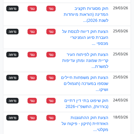
29/03/26
חוק מסגרות תקציב
נגד
נגד
נדחה
המדינה (הוראות מיוחדות
לשנת 2026)...
25/03/26
הצעת חוק דיווח לכנסת על
נגד
נגד
נדחה
העברת סיוע הומניטרי
מכספי ...
25/03/26
הצעת חוק לפיתוח העיר
נגד
נגד
נדחה
קריית שמונה ומתן עדיפות
למשרת...
25/03/26
הצעת חוק משפחות חיילים
נגד
נגד
נדחה
שנספו במערכה (תגמולים
ושיקו...
24/03/26
חוק שיפוט בתי דין דתיים
נגד
נגד
נדחה
(בוררות), התשפ"ו–2026
18/03/26
הצעת חוק ההתגוננות
נגד
נגד
נדחה
האזרחית (תיקון - פיקוח על
מקלטי...