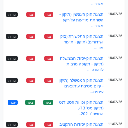
מגדר...
18/02/26
הצעת חוק העונשין (תיקון -
נגד
נגד
נדחה
השחתת מודעות על רקע
מגדר...
18/02/26
הצעת חוק התקשורת (בזק
נגד
נגד
נדחה
ושידורים) (תיקון - תיעוד
מכי...
18/02/26
הצעת חוק-יסוד: הממשלה
נגד
נגד
נדחה
(תיקון - תקופה מרבית
לכהונה ...
18/02/26
הצעת חוק הממשלה (תיקון
נגד
נגד
נדחה
- קיום מסיבת עיתונאים
עיתית...
16/02/26
הצעת חוק זכויות הסטודנט
בעד
בעד
עבר
(תיקון מס' 13),
התשפ"ו–202...
11/02/26
הצעת חוק יסודות התקציב
נגד
נגד
נדחה