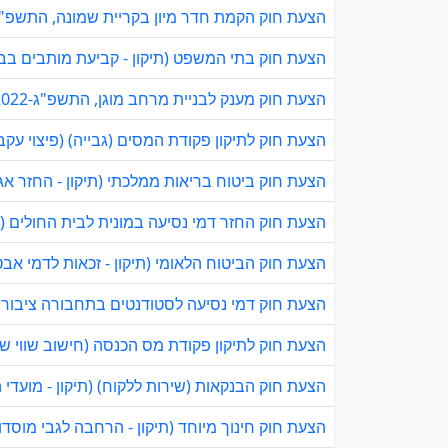
הצעת חוק הקמת חדר מיון בקריית שמונה, התשפ"ג-022
הצעת חוק בתי המשפט (תיקון - קביעת מותבים בבית 
הצעת חוק מענק לבניית מרחב מוגן, התשפ"ג-2022
הצעת חוק לתיקון פקודת המסים (גבייה) (פיצוי עקב ט
הצעת חוק ביטוח בריאות ממלכתי (תיקון - החזר אגר
הצעת חוק החזר דמי נסיעה במונית לבית החולים (תיק
הצעת חוק הביטוח הלאומי (תיקון - זכאות לדמי אבט
הצעת חוק דמי נסיעה לסטודנטים בתחבורה ציבורית (ת
הצעת חוק לתיקון פקודת מס הכנסה (חישוב שווי שימ
הצעת חוק הבנקאות (שירות ללקוח) (תיקון - מועדי הח
הצעת חוק חינוך מיוחד (תיקון - הרחבה לגבי מוסדות 