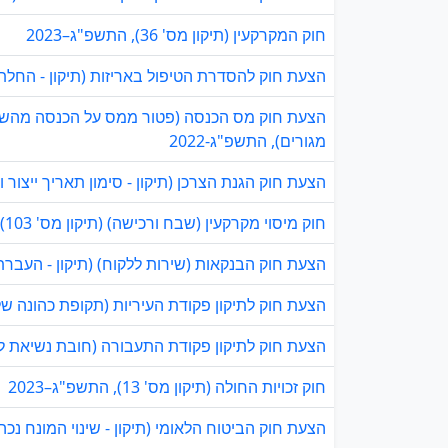
חוק המקרקעין (תיקון מס' 36), התשפ"ג–2023
הצעת חוק להסדרת הטיפול באריזות (תיקון - החלת ה
הצעת חוק מס הכנסה (פטור ממס על הכנסה מהשכרת 
מגורים), התשפ"ג-2022
הצעת חוק הגנת הצרכן (תיקון - סימון תאריך ייצור ומ
חוק מיסוי מקרקעין (שבח ורכישה) (תיקון מס' 103), התשפ"ג–2023
הצעת חוק הבנקאות (שירות ללקוח) (תיקון - העברת מ
הצעת חוק לתיקון פקודת העיריות (תקופת כהונה של י
הצעת חוק לתיקון פקודת התעבורה (חובת נשיאת לוחית
חוק זכויות החולה (תיקון מס' 13), התשפ"ג–2023
הצעת חוק הביטוח הלאומי (תיקון - שינוי המונח נכה), 