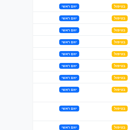
בטיפול
יוזם ראשי
בטיפול
יוזם ראשי
בטיפול
יוזם ראשי
בטיפול
יוזם ראשי
בטיפול
יוזם ראשי
בטיפול
יוזם ראשי
בטיפול
יוזם ראשי
בטיפול
יוזם ראשי
בטיפול
יוזם ראשי
בטיפול
יוזם ראשי