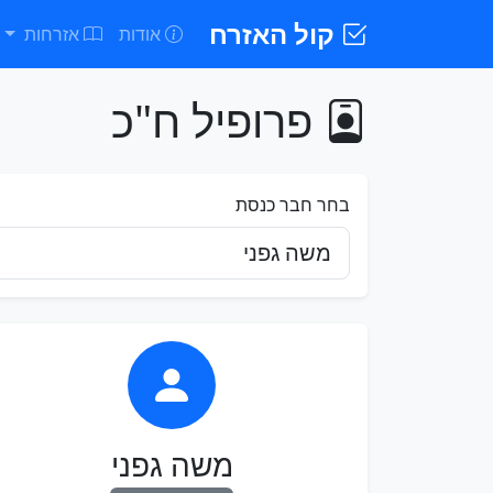
קול האזרח
אודות
אזרחות
פרופיל ח"כ
בחר חבר כנסת
משה גפני