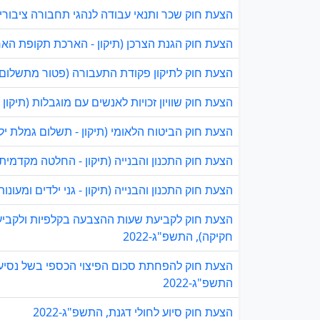
הצעת חוק שכר ותנאי עבודה לנהגי תחבורה ציבורית, 
הצעת חוק הגנת הצרכן (תיקון - הארכת תקופת האחריו
הצעת חוק לתיקון פקודת התעבורה (פטור מתשלום דמי
הצעת חוק שוויון זכויות לאנשים עם מוגבלות (תיקו
הצעת חוק הביטוח הלאומי (תיקון - תשלום גמלת ילד 
הצעת חוק התכנון והבנייה (תיקון - החלטה מקדמית לפ
הצעת חוק התכנון והבנייה (תיקון - גני ילדים ומעונות י
הצעת חוק לקביעת שעות ההצבעה בקלפיות ולקביעת 
חקיקה), התשפ"ג-2022
הצעת חוק להפחתת סכום הפיצוי הכספי בשל נסיעה 
התשפ"ג-2022
הצעת חוק סיוע לחולי דגנת, התשפ"ג-2022