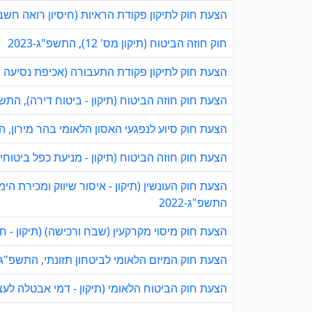
הצעת חוק לתיקון פקודת הראיות (חיסיון רואה חשבון),
חוק חוזה הביטוח (תיקון מס' 12), התשפ"ג-2023
הצעת חוק לתיקון פקודת התעבורה (אכיפת נסיעה בלא
הצעת חוק חוזה הביטוח (תיקון - ביטוח דירה), התשפ"ג-
הצעת חוק סיוע לנפגעי האסון הלאומי בהר מירון, התשפ
הצעת חוק חוזה הביטוח (תיקון - מניעת כפל ביטוחים),
הצעת חוק העונשין (תיקון - איסור שיווק ומכירת הימ
התשפ"ג-2022
הצעת חוק מיסוי מקרקעין (שבח ורכישה) (תיקון - חזק
הצעת חוק המיזם הלאומי לביטחון תזונתי, התשפ"ג-022
הצעת חוק הביטוח הלאומי (תיקון - דמי אבטלה לעצמא