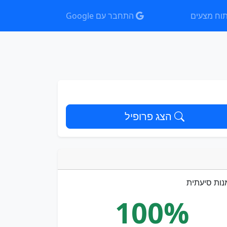
וח מצעים
התחבר עם Google
הצג פרופיל
נות סיעתית
100%