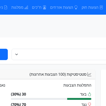
הצעות חוק
הצעות אזרחים
ח"כים
מפלגות
נית
סטטיסטיקות (100 הצבעות אחרונות)
התפלגות הצבעות
נאמ
בעד
30 (30%)
נגד
70 (70%)