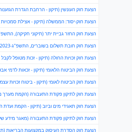
הצעת חוק העונשין (תיקון - הרחבת הגדרת הגזענות), 
הצעת חוק-יסוד: הממשלה (תיקון - אצילת סמכויות 
הצעת חוק החזר גביית יתר (תיקוני חקיקה), התשפ"ג-22
הצעת חוק חובת תשלום בשוברים, התשפ"ג-2023
הצעת חוק זכויות החולה (תיקון - זכות מטופל לקבל רש
הצעת חוק הביטוח הלאומי (תיקון - זכאות לדמי אבטלה מגיל 19), 
הצעת חוק הביטוח לאומי (תיקון - ביטוח זכויות עצמא
הצעת חוק לתיקון פקודת התעבורה (הקמת מערך מידע
הצעת חוק תאגידי מים וביוב (תיקון - הקמת ועדת הנח
הצעת חוק לתיקון פקודת התעבורה (מאגר מידע של ניק
הצעת חוק הסדרת העיסוק במקצועות הבריאות (תיקון 