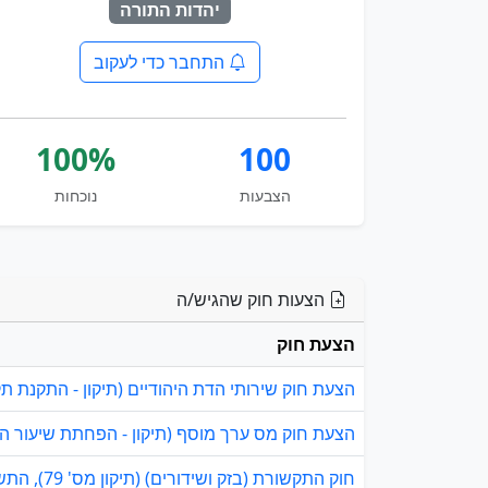
יהדות התורה
התחבר כדי לעקוב
100%
100
הצבעות
נוכחות
הצעות חוק שהגיש/ה
הצעת חוק
הצעת חוק שירותי הדת היהודיים (תיקון - התקנת תקנו
הצעת חוק מס ערך מוסף (תיקון - הפחתת שיעור המס)
חוק התקשורת (בזק ושידורים) (תיקון מס' 79), התשפ"ד–2024