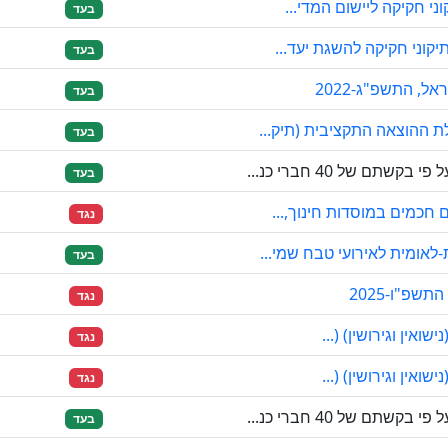
י חקיקה ליישום המדי...
בעד
קוני חקיקה להשגת יעד...
בעד
ל, התשפ"ג-2022
בעד
 ההוצאה התקציבית (תיק...
בעד
ם של 40 חברי כנ...
בעד
חכמים במוסדות חינוך,...
נגד
אומית לאירועי טבח שמי...
בעד
פ"ו-2025
נגד
ואין וגירושין) (...
נגד
ואין וגירושין) (...
נגד
ם של 40 חברי כנ...
בעד