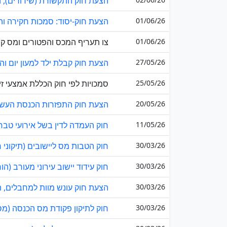
הצעת חוק התקשורת (שידורים), התש
01/06/26
הצעת חוק-יסוד: סמכות חקירה והעמ
01/06/26
צו תעריף המכס והפטורים ומס קנייה
27/05/26
הצעת חוק קבלת ילד למעון יום וה
25/05/26
סמכויות לפי חוק הכללת אמצעי זיהו
20/05/26
הצעת חוק התפזרות הכנסת העשרים
11/05/26
חוק העמדה לדין בשל אירועי טבח 7 באוקטובר 2023 (טבח.
30/03/26
חוק הטבות מס ליישובים (תיקוני חקי
30/03/26
חוק עידוד יישוב עירוני מעורב (הור
30/03/26
הצעת חוק עונש מוות למחבלים, התש
30/03/26
חוק לתיקון פקודת מס הכנסה (מס' 285), התשפ"ו-6