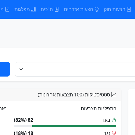
הצעות חוק
הצעות אזרחים
ח"כים
מפלגות
נית
סטטיסטיקות (100 הצבעות אחרונות)
התפלגות הצבעות
נאמ
בעד
82 (82%)
נגד
18 (18%)