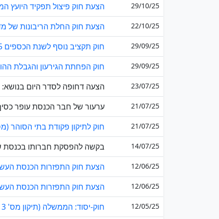
29/10/25
הצעת חוק פיצול תפקיד היועץ המש
22/10/25
הצעת חוק החלת הריבונות של מדי
29/09/25
חוק תקציב נוסף לשנת הכספים 2025, התשפ"ו-2025
29/09/25
חוק הפחתת הגירעון והגבלת ההוצ
23/07/25
הצעה דחופה לסדר היום בנושא: "ה
21/07/25
ערעור של חבר הכנסת עופר כסיף
21/07/25
חוק לתיקון פקודת בתי הסוהר (מס' 64 - הוראת שעה - ח
14/07/25
בקשה להפסקת חברותו בכנסת של ח
12/06/25
הצעת חוק התפזרות הכנסת העשרים
12/06/25
הצעת חוק התפזרות הכנסת העשרים
12/05/25
חוק-יסוד: הממשלה (תיקון מס' 13)