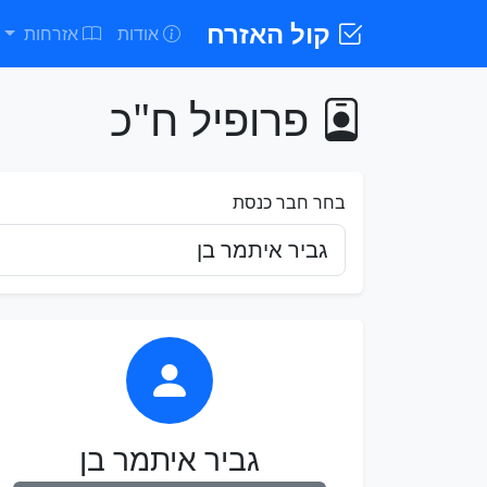
קול האזרח
אודות
אזרחות
פרופיל ח"כ
בחר חבר כנסת
גביר איתמר בן