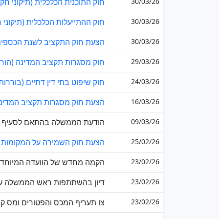
30/03/26
חוק התוכנית הכלכלית (תיקוני חקיק
30/03/26
חוק ההתייעלות הכלכלית (תיקוני 
30/03/26
הצעת חוק התקציב לשנת הכספים 2026, התשפ"ו-26
29/03/26
חוק מסגרות תקציב המדינה (הוראות מי
24/03/26
חוק שיפוט בתי דין דתיים (בוררות),
16/03/26
הצעת חוק מסגרות תקציב המדינה 
09/03/26
הודעת הממשלה בהתאם לסעיף 31(ב) לחוק-יסוד: הממשלה ל...
25/02/26
הצעת חוק השמירה על המקומות הקדו
23/02/26
הקמה מחדש של הוועדה המיוחדת ל
23/02/26
דיון בהשתתפות ראש הממשלה על פי בקשת
23/02/26
צו תעריף המכס והפטורים ומס קנייה