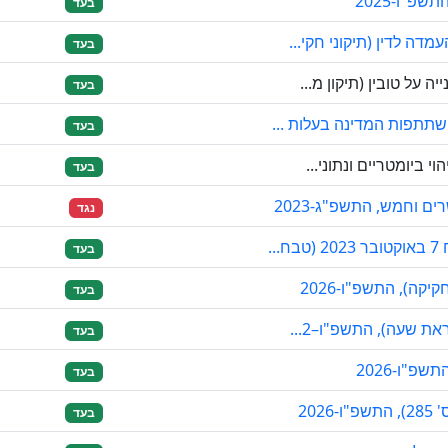
פ"ו-2025
בעד
דה לדין (תיקוני חקי...
בעד
 על טובין (תיקון מ...
בעד
שתתפות המדינה בעלות ...
בעד
י ביומטריים ונתוני...
בעד
 וחמש, התשפ"ג-2023
נגד
..
בעד
קה), התשפ"ו-2026
בעד
את שעה), התשפ"ו–2...
בעד
פ"ו-2026
בעד
202
בעד