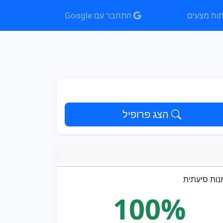
וח מצעים
התחבר עם Google
הצג פרופיל
נות סיעתית
100%