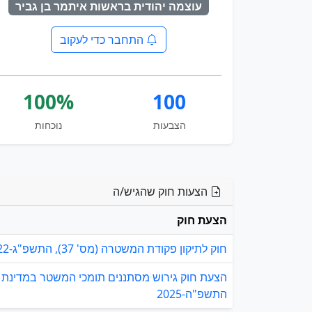
עוצמה יהודית בראשות איתמר בן גביר
התחבר כדי לעקוב
100%
100
הצבעות
נוכחות
הצעות חוק שהגיש/ה
הצעת חוק
חוק לתיקון פקודת המשטרה (מס' 37), התשפ"ג-2022
הצעת חוק גירוש מסתננים תומכי המשטר במדינת א
התשפ"ה-2025