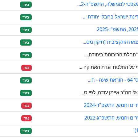
פטי לממשלה, התשפ"ה-2...
בעד
נת ישראל בחבלי יהודה ...
בעד
בעד
אה התקציבית (תיקון מס...
בעד
חלת הריבונות ביהודה,...
בעד
 על החלטת ועדת האתיקה ...
נגד
...
בעד
ה"כ איימן עודה, לפי ס...
בעד
 וחמש, התשפ"ד-2024
נגד
 וחמש, התשפ"ג-2022
נגד
בעד