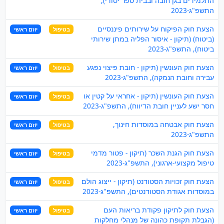
התלמידים בגן חובה ובבית ספר יסודי),
התשפ"ג-2023
הצעת חוק הפיקוח על שירותים פיננסיים
בטיפול
יוזם ראשי
(ביטוח) (תיקון - איסור הפליה במתן שירותי
ביטוח), התשפ"ג-2023
הצעת חוק העונשין (תיקון - חובת פיצוי נפגע
בטיפול
יוזם ראשי
עבירה וחובת הנמקה), התשפ"ג-2023
הצעת חוק העונשין (תיקון - אחראי על קטין או
בטיפול
יוזם ראשי
חסר ישע לעניין חובת הדיווח), התשפ"ג-2023
הצעת חוק אבטחה במוסדות חינוך,
בטיפול
יוזם ראשי
התשפ"ג-2023
הצעת חוק הגנת השכר (תיקון - פטור מדמי
בטיפול
יוזם ראשי
טיפול מקצועי-ארגוני), התשפ"ג-2023
הצעת חוק זכויות הסטודנט (תיקון - ייצוג הולם
בטיפול
יוזם ראשי
במוסדות אגודת הסטודנטים), התשפ"ג-2023
הצעת חוק לתיקון פקודת בריאות העם
בטיפול
יוזם ראשי
(הגבלת תקופת כהונה של מנהלי מחלקות