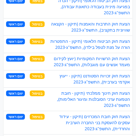
הצעת חוק הביטוח הלאומי (תיקון - הכרה
בטיפול
יוזם ראשי
בפגיעה מינית בעבודה כתאונת עבודה),
התשפ"ג-2023
הצעת חוק התרבות והאמנות (תיקון - הקצאה
בטיפול
יוזם ראשי
שוויונית בתקציב), התשפ"ג-2023
הצעת חוק הביטוח הלאומי (תיקון - התפטרות
בטיפול
יוזם ראשי
הורה על מנת לטפל בילדו), התשפ"ג-2023
הצעת חוק הרשויות המקומיות (יועץ לקידום
בטיפול
יוזם ראשי
מעמד אנשים עם מוגבלות), התשפ"ג-2023
הצעת חוק זכויות הסטודנט (תיקון - ייעוץ
בטיפול
יוזם ראשי
אקדמי בערבית), התשפ"ג-2023
הצעת חוק חינוך ממלכתי (תיקון - חובת
בטיפול
יוזם ראשי
הטמעת ערכי הסובלנות ומיגור האלימות),
התשפ"ג-2023
הצעת חוק חובת המכרזים (תיקון - עידוד
בטיפול
יוזם ראשי
עסקים להעסקת בני החברה הערבית
והחרדית), התשפ"ג-2023