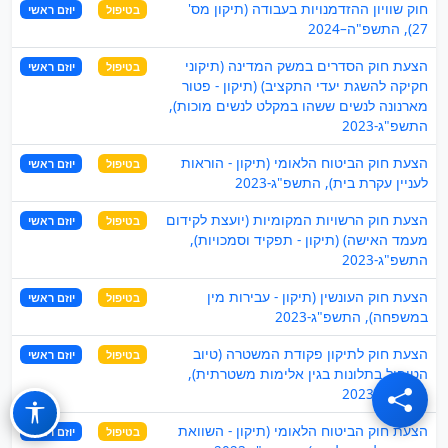
חוק שוויון ההזדמנויות בעבודה (תיקון מס'
בטיפול
יוזם ראשי
27), התשפ"ה–2024
הצעת חוק הסדרים במשק המדינה (תיקוני
בטיפול
יוזם ראשי
חקיקה להשגת יעדי התקציב) (תיקון - פטור
מארנונה לנשים ששהו במקלט לנשים מוכות),
התשפ"ג-2023
הצעת חוק הביטוח הלאומי (תיקון - הוראות
בטיפול
יוזם ראשי
לעניין עקרת בית), התשפ"ג-2023
הצעת חוק הרשויות המקומיות (יועצת לקידום
בטיפול
יוזם ראשי
מעמד האישה) (תיקון - תפקיד וסמכויות),
התשפ"ג-2023
הצעת חוק העונשין (תיקון - עבירות מין
בטיפול
יוזם ראשי
במשפחה), התשפ"ג-2023
הצעת חוק לתיקון פקודת המשטרה (טיוב
בטיפול
יוזם ראשי
הטיפול בתלונות בגין אלימות משטרתית),
התשפ"ג-2023
הצעת חוק הביטוח הלאומי (תיקון - השוואת
בטיפול
יוזם ראשי