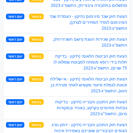
מתשלום בתחבורה ציבורית), התשפ"ג-2023
הצעת חוק שכר מינימום (תיקון - הצמדת שכר
בטיפול
יוזם ראשי
המינימום למדד המחירים לצרכן),
התשפ"ג-2023
הצעת חוק שכירות הוגנת (רשם השכירויות),
בטיפול
יוזם ראשי
התשפ"ג-2023
הצעת חוק הביטוח הלאומי (תיקון - בדיקת
בטיפול
יוזם ראשי
תלות בידי רופא מומחה למבוטח שמלאו לו
75 שנים), התשפ"ג-2023
הצעת חוק הביטוח הלאומי (תיקון - אי-שלילת
בטיפול
יוזם ראשי
זכאות לגמלת סיעוד מקשיש לאחר פטירת בן
הזוג), התשפ"ג-2023
הצעת חוק התכנון והבנייה (תיקון - בדיקות
בטיפול
יוזם ראשי
נוכחות מזהמים בקרקע, באוויר ובמקורות
מים), התשפ״ג-2023
הצעת חוק התכנון והבנייה (תיקון - זימון נציג
בטיפול
יוזם ראשי
הגופים הציבוריים שעניינם בשמירת איכות