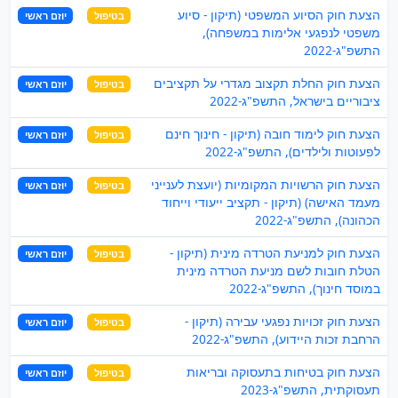
הצעת חוק הסיוע המשפטי (תיקון - סיוע
בטיפול
יוזם ראשי
משפטי לנפגעי אלימות במשפחה),
התשפ"ג-2022
הצעת חוק החלת תקצוב מגדרי על תקציבים
בטיפול
יוזם ראשי
ציבוריים בישראל, התשפ"ג-2022
הצעת חוק לימוד חובה (תיקון - חינוך חינם
בטיפול
יוזם ראשי
לפעוטות ולילדים), התשפ"ג-2022
הצעת חוק הרשויות המקומיות (יועצת לענייני
בטיפול
יוזם ראשי
מעמד האישה) (תיקון - תקציב ייעודי וייחוד
הכהונה), התשפ"ג-2022
הצעת חוק למניעת הטרדה מינית (תיקון -
בטיפול
יוזם ראשי
הטלת חובות לשם מניעת הטרדה מינית
במוסד חינוך), התשפ"ג-2022
הצעת חוק זכויות נפגעי עבירה (תיקון -
בטיפול
יוזם ראשי
הרחבת זכות היידוע), התשפ"ג-2022
הצעת חוק בטיחות בתעסוקה ובריאות
בטיפול
יוזם ראשי
תעסוקתית, התשפ"ג-2023