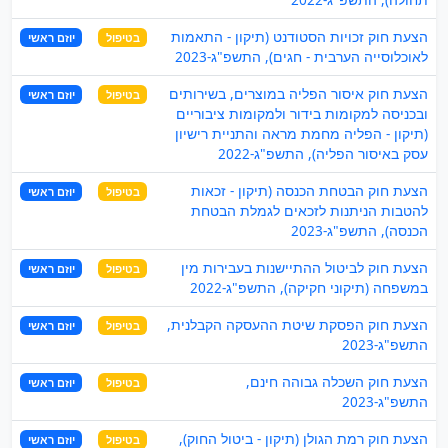
הצעת חוק זכויות הסטודנט (תיקון - התאמות
בטיפול
יוזם ראשי
לאוכלוסייה הערבית - חגים), התשפ"ג-2023
הצעת חוק איסור הפליה במוצרים, בשירותים
בטיפול
יוזם ראשי
ובכניסה למקומות בידור ולמקומות ציבוריים
(תיקון - הפליה מחמת מראה והתניית רישיון
עסק באיסור הפליה), התשפ"ג-2022
הצעת חוק הבטחת הכנסה (תיקון - זכאות
בטיפול
יוזם ראשי
להטבות הניתנות לזכאים לגמלת הבטחת
הכנסה), התשפ"ג-2023
הצעת חוק לביטול ההתיישנות בעבירות מין
בטיפול
יוזם ראשי
במשפחה (תיקוני חקיקה), התשפ"ג-2022
הצעת חוק הפסקת שיטת ההעסקה הקבלנית,
בטיפול
יוזם ראשי
התשפ"ג-2023
הצעת חוק השכלה גבוהה חינם,
בטיפול
יוזם ראשי
התשפ"ג-2023
הצעת חוק רמת הגולן (תיקון - ביטול החוק),
בטיפול
יוזם ראשי