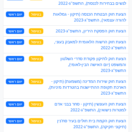
לנשים בבחירות לכנסת), התשפ"ג-2022
הצעת חוק הבטחת הכנסה (תיקון - גמלאות
בטיפול
יוזם ראשי
להורה עצמאי), התשפ"ג-2023
הצעת חוק הפסקת היריון, התשפ"ג-2023
בטיפול
יוזם ראשי
הצעת חוק הרשות הלאומית למאבק בעוני,
בטיפול
יוזם ראשי
התשפ"ג-2022
הצעת חוק לתיקון פקודת סדרי השלטון
בטיפול
יוזם ראשי
והמשפט (יום האישה הבין-לאומי),
התשפ"ג-2023
הצעת חוק שירות המדינה (משמעת) (תיקון -
בטיפול
יוזם ראשי
הארכת תקופת ההתיישנות בהטרדות מיניות),
התשפ"ג-2023
הצעת חוק העונשין (תיקון - סחר בבני אדם
בטיפול
יוזם ראשי
למטרות נישואין), התשפ"ג-2022
הצעת חוק הקמת בית חולים בעיר סח'נין
בטיפול
יוזם ראשי
(תיקוני חקיקה), התשפ"ג-2022