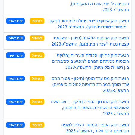
הסביבה לדיוני הוועדה המקומית),
התשפ״ג-2023
הצעת חוק איסוף ופינוי פסולת למיחזור (תיקון
בטיפול
יוזם ראשי
- מיחזור במוסדות חינוך), התשפ"ב-2023
הצעת חוק הביטוח הלאומי (תיקון - השוואת
בטיפול
יוזם ראשי
קצבת נכות לשכר המינימום), התשפ"ג-2023
הצעת חוק לתיקון פקודת העיריות (חלוקת
בטיפול
יוזם ראשי
הכנסות ממתחם הגורם למפגעים סביבתיים
בין רשויות מקומיות), התשפ"ג-2023
הצעת חוק מס ערך מוסף (תיקון - פטור ממס
בטיפול
יוזם ראשי
ערך מוסף במכירת תרופות לחולים סופניים),
התשפ"ג-2023
הצעת חוק התכנון והבנייה (תיקון - ייצוג הולם
בטיפול
יוזם ראשי
לאוכלוסייה הערבית במוסדות התכנון),
התשפ"ג-2023
הצעת חוק הקמת המוסד העליון לשפת
בטיפול
יוזם ראשי
הסימנים הישראלית, התשפ"ג-2023