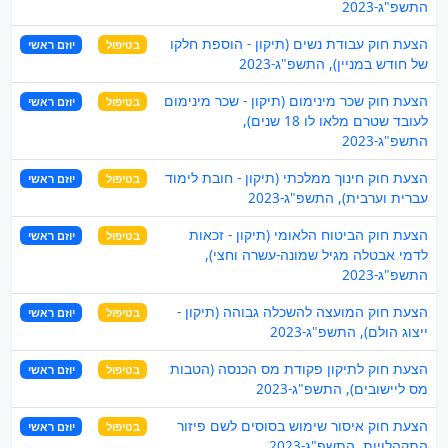
התשפ"ג-2023
הצעת חוק עבודת נשים (תיקון - הוספת חלקו
בטיפול
יוזם ראשי
של חודש במניין), התשפ"ג-2023
הצעת חוק שכר מינימום (תיקון - שכר מינימום
בטיפול
יוזם ראשי
לעובד שטרם מלאו לו 18 שנים),
התשפ"ג-2023
הצעת חוק חינוך ממלכתי (תיקון - חובת לימוד
בטיפול
יוזם ראשי
עברית וערבית), התשפ"ג-2023
הצעת חוק הביטוח הלאומי (תיקון - זכאות
בטיפול
יוזם ראשי
לדמי אבטלה מגיל שמונה-עשרה וחצי),
התשפ"ג-2023
הצעת חוק המועצה להשכלה גבוהה (תיקון -
בטיפול
יוזם ראשי
ייצוג הולם), התשפ"ג-2023
הצעת חוק לתיקון פקודת מס הכנסה (הטבות
בטיפול
יוזם ראשי
מס ליישובים), התשפ"ג-2023
הצעת חוק איסור שימוש בסוסים לשם פיזור
בטיפול
יוזם ראשי
התקהלויות, התשפ"ג-2023