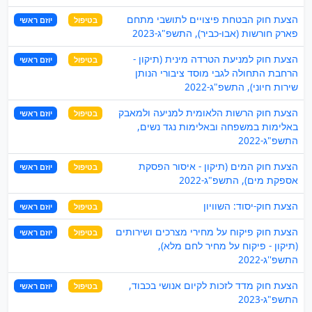
הצעת חוק הבטחת פיצויים לתושבי מתחם
בטיפול
יוזם ראשי
פארק חורשות (אבו-כביר), התשפ"ג-2023
הצעת חוק למניעת הטרדה מינית (תיקון -
בטיפול
יוזם ראשי
הרחבת התחולה לגבי מוסד ציבורי הנותן
שירות חיוני), התשפ"ג-2022
הצעת חוק הרשות הלאומית למניעה ולמאבק
בטיפול
יוזם ראשי
באלימות במשפחה ובאלימות נגד נשים,
התשפ"ג-2022
הצעת חוק המים (תיקון - איסור הפסקת
בטיפול
יוזם ראשי
אספקת מים), התשפ"ג-2022
הצעת חוק-יסוד: השוויון
בטיפול
יוזם ראשי
הצעת חוק פיקוח על מחירי מצרכים ושירותים
בטיפול
יוזם ראשי
(תיקון - פיקוח על מחיר לחם מלא),
התשפ''ג-2022
הצעת חוק מדד לזכות לקיום אנושי בכבוד,
בטיפול
יוזם ראשי
התשפ"ג-2023