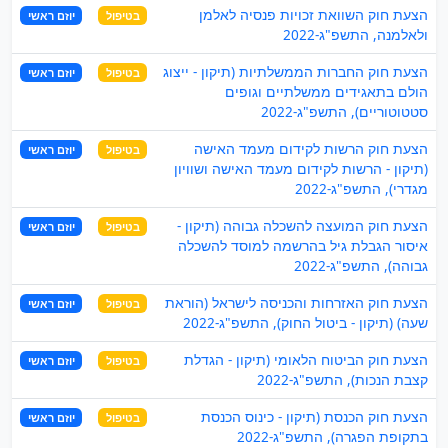
הצעת חוק השוואת זכויות פנסיה לאלמן
בטיפול
יוזם ראשי
ולאלמנה, התשפ"ג-2022
הצעת חוק החברות הממשלתיות (תיקון - ייצוג
בטיפול
יוזם ראשי
הולם בתאגידים ממשלתיים וגופים
סטטוטוריים), התשפ"ג-2022
הצעת חוק הרשות לקידום מעמד האישה
בטיפול
יוזם ראשי
(תיקון - הרשות לקידום מעמד האישה ושוויון
מגדרי), התשפ"ג-2022
הצעת חוק המועצה להשכלה גבוהה (תיקון -
בטיפול
יוזם ראשי
איסור הגבלת גיל בהרשמה למוסד להשכלה
גבוהה), התשפ"ג-2022
הצעת חוק האזרחות והכניסה לישראל (הוראת
בטיפול
יוזם ראשי
שעה) (תיקון - ביטול החוק), התשפ"ג-2022
הצעת חוק הביטוח הלאומי (תיקון - הגדלת
בטיפול
יוזם ראשי
קצבת הנכות), התשפ"ג-2022
הצעת חוק הכנסת (תיקון - כינוס הכנסת
בטיפול
יוזם ראשי
בתקופת הפגרה), התשפ"ג-2022