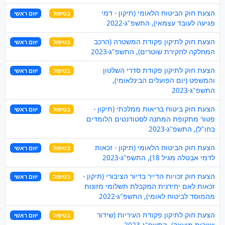
הצעת חוק הביטוח הלאומי (תיקון - דמי
בטיפול
יוזם ראשי
פגיעה לעובד עצמאי), התשפ"ג-2022
הצעת חוק לתיקון פקודת המשטרה (הרכב
בטיפול
יוזם ראשי
המחלקה לחקירת שוטרים), התשפ"ג-2023
הצעת חוק לתיקון פקודת סדרי השלטון
בטיפול
יוזם ראשי
והמשפט (יום הפועלים הבינלאומי),
התשפ"ג-2023
הצעת חוק ביטוח בריאות ממלכתי (תיקון -
בטיפול
יוזם ראשי
פטור מתקופת המתנה לסטודנטים הלומדים
בחו"ל), התשפ"ג-2023
הצעת חוק הביטוח הלאומי (תיקון - זכאות
בטיפול
יוזם ראשי
לדמי אבטלה מגיל 18), התשפ"ג-2023
הצעת חוק זכויות הדייר בדיור הציבורי (תיקון -
בטיפול
יוזם ראשי
זכאות לאם יחידנית המקבלת תשלומי מזונות
מהמוסד לביטוח לאומי), ‏התשפ"ג-2022
הצעת חוק לתיקון פקודת העיריות (שידור
בטיפול
יוזם ראשי
ישיבות מועצה), התשפ"ג-2023