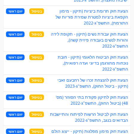
הצעת חוק תרומת ביציות (תיקון - מימון
בטיפול
יוזם ראשי
הקפאת ביציות למטרת שמירת פוריות של
התורמת), התשפ"ג-2022
הצעת חוק עבודת נשים (תיקון - תקופת לידה
בטיפול
יוזם ראשי
והורות לנשים בעבודה פיזית קשה),
התשפ"ג-2022
הצעת חוק הביטוח הלאומי (תיקון - חובת
בטיפול
יוזם ראשי
נוכחות מתורגמן בדיוני ועדה רפואית),
התשפ"ג-2022
הצעת חוק להנצחת זכרו של רחבעם זאבי
בטיפול
יוזם ראשי
(תיקון - ביטול החוק), התשפ"ג-2023
הצעת חוק לתיקון פקודת בתי הסוהר (מס'
בטיפול
יוזם ראשי
48) (ביטול החוק), התשפ"ג-2022
הצעת חוק לביטול הרשות לפיתוח והתיישבות
בטיפול
יוזם ראשי
הבדואים בנגב, התשפ"ג-2022
הצעת חוק מימון מפלגות (תיקון - ייצוג הולם
בטיפול
יוזם ראשי