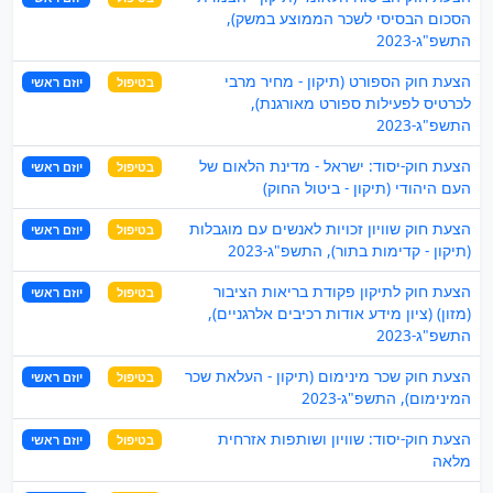
הסכום הבסיסי לשכר הממוצע במשק),
התשפ"ג-2023
הצעת חוק הספורט (תיקון - מחיר מרבי
בטיפול
יוזם ראשי
לכרטיס לפעילות ספורט מאורגנת),
התשפ"ג-2023
הצעת חוק-יסוד: ישראל - מדינת הלאום של
בטיפול
יוזם ראשי
העם היהודי (תיקון - ביטול החוק)
הצעת חוק שוויון זכויות לאנשים עם מוגבלות
בטיפול
יוזם ראשי
(תיקון - קדימות בתור), התשפ"ג-2023
הצעת חוק לתיקון פקודת בריאות הציבור
בטיפול
יוזם ראשי
(מזון) (ציון מידע אודות רכיבים אלרגניים),
התשפ"ג-2023
הצעת חוק שכר מינימום (תיקון - העלאת שכר
בטיפול
יוזם ראשי
המינימום), התשפ"ג-2023
הצעת חוק-יסוד: שוויון ושותפות אזרחית
בטיפול
יוזם ראשי
מלאה