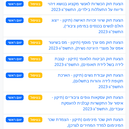
הצעת חוק הכשרות לאנשי מקצוע בנושא זיהוי
בטיפול
יוזם ראשי
ודיווח על התעללות בילדים, התשפ"ג-2023
הצעת חוק שיווי זכויות האישה (תיקון - ייצוג
בטיפול
יוזם ראשי
הולם לנשים בכנסים במימון ציבורי),
התשפ"ג-2023
הצעת חוק מס ערך מוסף (תיקון - מס בשיעור
בטיפול
יוזם ראשי
אפס על מוצרי היגיינה נשית), התשפ"ג-2023
הצעת חוק הביטוח הלאומי (תיקון - קצבת
בטיפול
יוזם ראשי
לידה בשל לידת תאומים), התשפ"ג-2023
הצעת חוק עבודת נשים (תיקון - הארכת
בטיפול
יוזם ראשי
תקופת לידה והורות בתשלום),
התשפ"ג-2023
הצעת חוק עסקאות גופים ציבוריים (תיקון -
בטיפול
יוזם ראשי
איסור על התקשרות קבלנית להעסקת
עובדים), התשפ"ג-2023
הצעת חוק שכר מינימום (תיקון - הצמדת שכר
בטיפול
יוזם ראשי
המינימום למדד המחירים לצרכן),