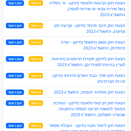
הצעת חוק הביטוח הלאומי (תיקון - אי הפליה
בטיפול
יוזם ראשי
בשל שירות צבאי או שירות לאומי),
התשפ"ג-2023
הצעת חוק חינוך מיוחד (תיקון - קביעת זמן
בטיפול
יוזם ראשי
נסיעה), התשפ"ג-2022
הצעת חוק משק החשמל (תיקון - ועדה
בטיפול
יוזם ראשי
מיוחדת), התשפ''ג-2023
הצעת חוק לתיקון פקודת הרופאים (הוראות
בטיפול
יוזם ראשי
לעניין בחינות לסטז'רים), התשפ"ג-2023
הצעת חוק-יסוד: כבוד האדם וחירותו (תיקון -
בטיפול
יוזם ראשי
זכויות חברתיות)
הצעת חוק מחלות יתומות, התשפ"ג-2023
בטיפול
יוזם ראשי
הצעת חוק הביטוח הלאומי (תיקון - הארכת
בטיפול
יוזם ראשי
המועד להגשת תביעה לגמלה והתקופה
שבעדה תשולם), התשפ"ג-2023
הצעת חוק לימוד חובה (תיקון - הגבלת מספר
בטיפול
יוזם ראשי