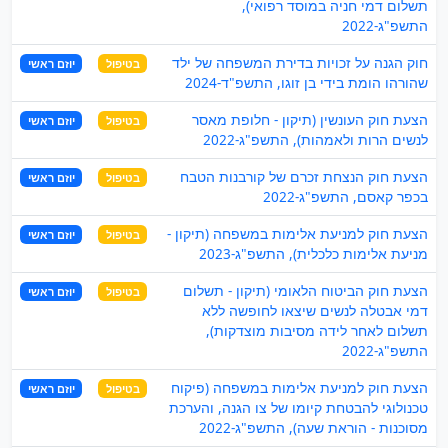
תשלום דמי חניה במוסד רפואי),
התשפ"ג-2022
חוק הגנה על זכויות בדירת המשפחה של ילד
בטיפול
יוזם ראשי
שהורהו הומת בידי בן זוגו, התשפ"ד-2024
הצעת חוק העונשין (תיקון - חלופת מאסר
בטיפול
יוזם ראשי
לנשים הרות ולאמהות), התשפ"ג-2022
הצעת חוק הנצחת זכרם של קורבנות הטבח
בטיפול
יוזם ראשי
בכפר קאסם, התשפ"ג-2022
הצעת חוק למניעת אלימות במשפחה (תיקון -
בטיפול
יוזם ראשי
מניעת אלימות כלכלית), התשפ"ג-2023
הצעת חוק הביטוח הלאומי (תיקון - תשלום
בטיפול
יוזם ראשי
דמי אבטלה לנשים שיצאו לחופשה ללא
תשלום לאחר לידה מסיבות מוצדקות),
התשפ"ג-2022
הצעת חוק למניעת אלימות במשפחה (פיקוח
בטיפול
יוזם ראשי
טכנולוגי להבטחת קיומו של צו הגנה, והערכת
מסוכנות - הוראת שעה), התשפ"ג-2022