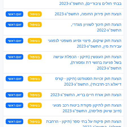
בבתי חולים ציבוריים), התשפ"ג-2023
הצעת חוק פירוק החומה, התשפ"ג-2023
בטיפול
יוזם ראשי
הצעת חוק חינוך לשוויון מגדרי,
בטיפול
יוזם ראשי
התשפ"ג-2022
הצעת חוק שיקום, פיצוי וסיוע משפטי לנפגעי
בטיפול
יוזם ראשי
עבירות מין, התשפ"ג-2023
הצעת חוק העונשין (תיקון - הכפלת ענישה
בטיפול
יוזם ראשי
בשל פגיעה ברגשי דת ומסורת),
התשפ"ג-2023
הצעת חוק זכויות הסטודנט (תיקון - קורס
בטיפול
יוזם ראשי
דיאלוג רב-תרבותי), התשפ"ג-2023
הצעת חוק אורח חיים בריא, התשפ"ג-2023
בטיפול
יוזם ראשי
הצעת חוק לתיקון פקודת ביטוח רכב מנועי
בטיפול
יוזם ראשי
(חיוב שיווק פוליסה), התשפ"ג-2023
הצעת חוק פיקוח על בתי ספר (תיקון - הרחבת
בטיפול
יוזם ראשי
תחולה), התשפ"ג-2022