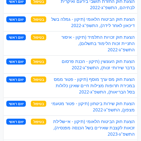
הצעת חוק החזרת תושבי בירעם ואיקרית
בטיפול
יוזם ראשי
לבתיהם, התשפ"ג-2022
הצעת חוק הביטוח הלאומי (תיקון - גמלה בשל
בטיפול
יוזם ראשי
דיכאון לאחר לידה), התשפ"ג-2022
הצעת חוק זכויות התלמיד (תיקון - איסור
בטיפול
יוזם ראשי
התניית זכות הלימוד בתשלום),
התשפ"ג-2022
הצעת חוק העונשין (תיקון - הכנת פרסום
בטיפול
יוזם ראשי
בדבר שירותי זנות), התשפ"ג-2022
הצעת חוק מס ערך מוסף (תיקון - פטור ממס
בטיפול
יוזם ראשי
במכירת תרופות מצילות חיים שאינן כלולות
בסל הבריאות), התשפ"ג-2022
הצעת חוק שירות ביטחון (תיקון - פטור מטעמי
בטיפול
יוזם ראשי
מצפון), התשפ"ג-2022
הצעת חוק הביטוח הלאומי (תיקון - אי-שלילת
בטיפול
יוזם ראשי
זכאות לקצבת שאירים בשל הכנסה מפנסיה),
התשפ"ג-2023