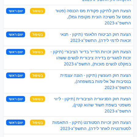
הצעת חוק לתיקון פקודת מס הכנסה (פטור
בטיפול
יוזם ראשי
ממס על משיכה הונית מקופת גמל),
התשפ"ג-2023
הצעת חוק הביטוח הלאומי (תיקון - תנאי
בטיפול
יוזם ראשי
זכאות לדמי לידה), התשפ"ג-2023
הצעת חוק זכויות הדייר בדיור הציבורי (תיקון -
בטיפול
יוזם ראשי
זכות למגורים בדירה ציבורית לנשים ששהו
במקלט לנשים מוכות), התשפ"ג-2023
הצעת חוק העונשין (תיקון - הגנה עצמית
בטיפול
יוזם ראשי
בנסיבות של אלימות במשפחה),
התשפ"ג-2023
הצעת חוק הסניגוריה הציבורית (תיקון - ליווי
בטיפול
יוזם ראשי
משפטי בשפת חשוד שהוא קטין),
התשפ"ג-2023
הצעת חוק זכויות הסטודנט (תיקון - התאמות
בטיפול
יוזם ראשי
לסטודנטית לאחר לידה), התשפ"ג-2023