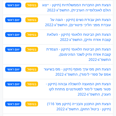
הצעת חוק החברות הממשלתיות (תיקון - ייצוג
בטיפול
יוזם ראשי
הולם לאוכלוסייה הערבית), התשפ"ג-2022
הצעת חוק עבודת נשים (תיקון - הגנה על
בטיפול
יוזם ראשי
עובדת מפני הליכי פיטורים), התשפ"ג-2022
הצעת חוק הביטוח הלאומי (תיקון - העלאת
בטיפול
יוזם ראשי
קצבת אזרח ותיק), התשפ"ג-2022
הצעת חוק הביטוח הלאומי (תיקון - הצמדת
בטיפול
יוזם ראשי
קצבת אזרח ותיק לשכר המינימום),
התשפ"ג-2022
הצעת חוק מס ערך מוסף (תיקון - מס בשיעור
בטיפול
יוזם ראשי
אפס על ספרי לימוד), התשפ"ג-2022
הצעת חוק המועצה להשכלה גבוהה (תיקון -
בטיפול
יוזם ראשי
פטור משכר לימוד לסטודנטים מתחת לקו
העוני), התשפ"ג-2022
הצעת חוק התכנון והבנייה (תיקון מס' 116)
בטיפול
יוזם ראשי
(תיקון - ביטול החוק), התשפ"ג-2022