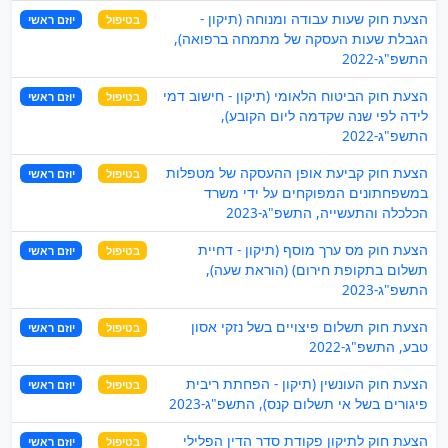
הצעת חוק שעות עבודה ומנוחה (תיקון -
בטיפול
יוזם ראשי
הגבלת שעות העסקה של מתמחה ברפואה),
התשפ"ג-2022
הצעת חוק הביטוח הלאומי (תיקון - חישוב דמי
בטיפול
יוזם ראשי
לידה לפי שנה שקדמה ליום הקובע),
התשפ"ג-2022
הצעת חוק קביעת אופן ההעסקה של מטפלות
בטיפול
יוזם ראשי
במשפחתונים המפוקחים על ידי משרד
הכלכלה והתעשייה, התשפ"ג-2023
הצעת חוק מס ערך מוסף (תיקון - דחיית
בטיפול
יוזם ראשי
תשלום בתקופת חירום) (הוראת שעה),
התשפ"ג-2023
הצעת חוק תשלום פיצויים בשל נזקי אסון
בטיפול
יוזם ראשי
טבע, התשפ"ג-2022
הצעת חוק העונשין (תיקון - הפחתת ריבית
בטיפול
יוזם ראשי
פיגורים בשל אי תשלום קנס), התשפ"ג-2023
הצעת חוק לתיקון פקודת סדר הדין הפלילי
בטיפול
יוזם ראשי