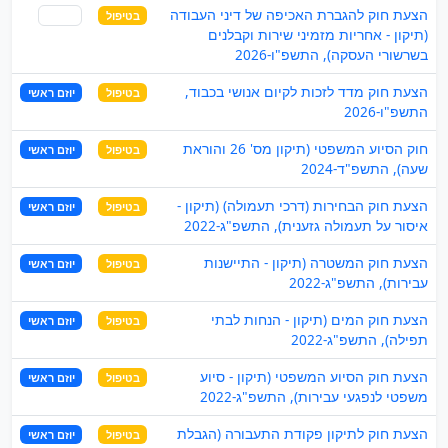
הצעת חוק להגברת האכיפה של דיני העבודה
בטיפול
שותף
(תיקון - אחריות מזמיני שירות וקבלנים
בשרשורי העסקה), התשפ"ו-2026
הצעת חוק מדד לזכות לקיום אנושי בכבוד,
בטיפול
יוזם ראשי
התשפ"ו-2026
חוק הסיוע המשפטי (תיקון מס' 26 והוראת
בטיפול
יוזם ראשי
שעה), התשפ"ד-2024
הצעת חוק הבחירות (דרכי תעמולה) (תיקון -
בטיפול
יוזם ראשי
איסור על תעמולה גזענית), התשפ"ג-2022
הצעת חוק המשטרה (תיקון - התיישנות
בטיפול
יוזם ראשי
עבירות), התשפ"ג-2022
הצעת חוק המים (תיקון - הנחות לבתי
בטיפול
יוזם ראשי
תפילה), התשפ"ג-2022
הצעת חוק הסיוע המשפטי (תיקון - סיוע
בטיפול
יוזם ראשי
משפטי לנפגעי עבירות), התשפ"ג-2022
הצעת חוק לתיקון פקודת התעבורה (הגבלת
בטיפול
יוזם ראשי