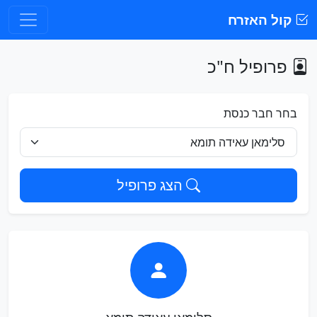
קול האזרח
פרופיל ח"כ
בחר חבר כנסת
הצג פרופיל