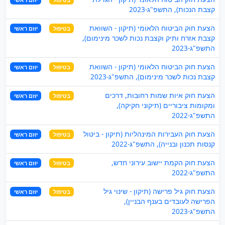
קצבת הנכות), התשפ"ג-2023
הצעת חוק הביטוח הלאומי (תיקון - השוואת
בטיפול
יוזם ראשי
קצבת אזרח ותיק וקצבת נכות לשכר מינימום),
התשפ"ג-2023
הצעת חוק הביטוח הלאומי (תיקון - השוואת
בטיפול
יוזם ראשי
קצבת נכות לשכר מינימום), התשפ"ג-2023
הצעת חוק איות שמות רחובות, דרכים
בטיפול
יוזם ראשי
ומקומות ציבוריים (תיקוני חקיקה),
התשפ"ג-2022
הצעת חוק העבירות המינהליות (תיקון - ביטול
בטיפול
יוזם ראשי
קנסות תכנון ובנייה), התשפ"ג-2022
הצעת חוק הקמת יישוב עירוני חדש,
בטיפול
יוזם ראשי
התשפ"ג-2022
הצעת חוק גיל פרישה (תיקון - שינוי גיל
בטיפול
יוזם ראשי
הפרישה לעובדים בענף הבניין),
התשפ"ג-2023