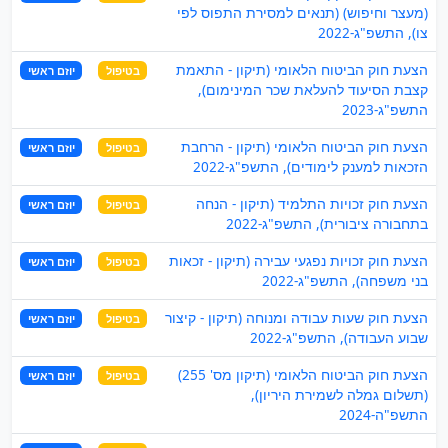
(מעצר וחיפוש) (תנאים למסירת התפוס לפי
צו), התשפ"ג-2022
הצעת חוק הביטוח הלאומי (תיקון - התאמת
בטיפול
יוזם ראשי
קצבת הסיעוד להעלאת שכר המינימום),
התשפ"ג-2023
הצעת חוק הביטוח הלאומי (תיקון - הרחבת
בטיפול
יוזם ראשי
הזכאות למענק לימודים), התשפ"ג-2022
הצעת חוק זכויות התלמיד (תיקון - הנחה
בטיפול
יוזם ראשי
בתחבורה ציבורית), התשפ"ג-2022
הצעת חוק זכויות נפגעי עבירה (תיקון - זכאות
בטיפול
יוזם ראשי
בני משפחה), התשפ"ג-2022
הצעת חוק שעות עבודה ומנוחה (תיקון - קיצור
בטיפול
יוזם ראשי
שבוע העבודה), התשפ"ג-2022
הצעת חוק הביטוח הלאומי (תיקון מס' 255)
בטיפול
יוזם ראשי
(תשלום גמלה לשמירת היריון),
התשפ"ה-2024