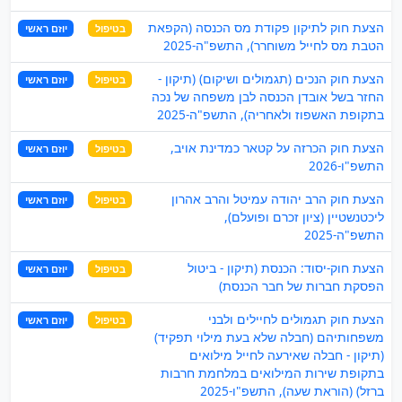
הצעת חוק לתיקון פקודת מס הכנסה (הקפאת
בטיפול
יוזם ראשי
הטבת מס לחייל משוחרר), התשפ"ה-2025
הצעת חוק הנכים (תגמולים ושיקום) (תיקון -
בטיפול
יוזם ראשי
החזר בשל אובדן הכנסה לבן משפחה של נכה
בתקופת האשפוז ולאחריה), התשפ"ה-2025
הצעת חוק הכרזה על קטאר כמדינת אויב,
בטיפול
יוזם ראשי
התשפ"ו-2026
הצעת חוק הרב יהודה עמיטל והרב אהרון
בטיפול
יוזם ראשי
ליכטנשטיין (ציון זכרם ופועלם),
התשפ"ה-2025
הצעת חוק-יסוד: הכנסת (תיקון - ביטול
בטיפול
יוזם ראשי
הפסקת חברות של חבר הכנסת)
הצעת חוק תגמולים לחיילים ולבני
בטיפול
יוזם ראשי
משפחותיהם (חבלה שלא בעת מילוי תפקיד)
(תיקון - חבלה שאירעה לחייל מילואים
בתקופת שירות המילואים במלחמת חרבות
ברזל) (הוראת שעה), התשפ"ו-2025