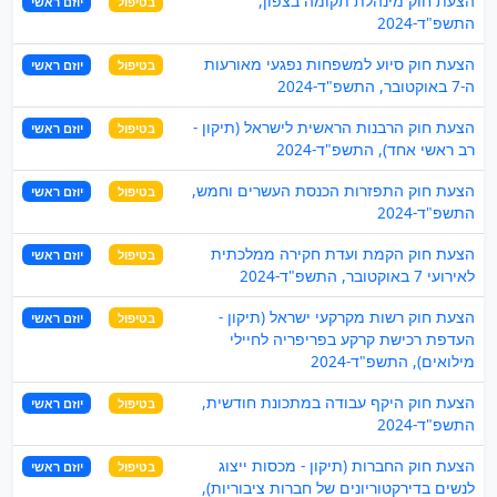
הצעת חוק מינהלת תקומה בצפון,
בטיפול
יוזם ראשי
התשפ"ד-2024
הצעת חוק סיוע למשפחות נפגעי מאורעות
בטיפול
יוזם ראשי
ה-7 באוקטובר, התשפ"ד-2024
הצעת חוק הרבנות הראשית לישראל (תיקון -
בטיפול
יוזם ראשי
רב ראשי אחד), התשפ"ד-2024
הצעת חוק התפזרות הכנסת העשרים וחמש,
בטיפול
יוזם ראשי
התשפ"ד-2024
הצעת חוק הקמת ועדת חקירה ממלכתית
בטיפול
יוזם ראשי
לאירועי 7 באוקטובר, התשפ"ד-2024
הצעת חוק רשות מקרקעי ישראל (תיקון -
בטיפול
יוזם ראשי
העדפת רכישת קרקע בפריפריה לחיילי
מילואים), התשפ"ד-2024
הצעת חוק היקף עבודה במתכונת חודשית,
בטיפול
יוזם ראשי
התשפ"ד-2024
הצעת חוק החברות (תיקון - מכסות ייצוג
בטיפול
יוזם ראשי
לנשים בדירקטוריונים של חברות ציבוריות),