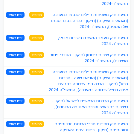
התשפ"ד-2024
הצעת חוק משפחות חיילים שנספו במערכה
בטיפול
יוזם ראשי
(תגמולים ושיקום) (תיקון - הכרה בסבו וסבתו
של הנספה), התשפ"ד-2024
הצעת חוק מעמד המשרת בשירות צבאי,
בטיפול
יוזם ראשי
התשפ"ה-2024
הצעת חוק שירות ביטחון (תיקון - הסדרי פטור
בטיפול
יוזם ראשי
משירות), התשפ"ד-2024
הצעת חוק משפחות חיילים שנספו במערכה
בטיפול
יוזם ראשי
(תגמולים ושיקום) (הוראת שעה - חרבות
ברזל) (תיקון - הכרה במי שנספה בפגיעת
איבה כחייל שנספה במערכה), התשפ"ה-2024
הצעת חוק הרבנות הראשית לישראל (תיקון -
בטיפול
יוזם ראשי
כשירות רב ראשי והרכב האסיפה הבוחרת),
התשפ"ה-2024
הצעת חוק חסינות חברי הכנסת, זכויותיהם
בטיפול
יוזם ראשי
וחובותיהם (תיקון - כינוס ועדת האתיקה