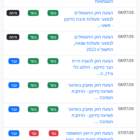
העצמאות
08/07/26
הצעת חוק התגמולים
בעד
בעד
נדחה
לנפגעי פעולות איבה (תיקון
- פשעי...
08/07/26
הצעת חוק התגמולים
בעד
בעד
נדחה
לנפגעי פעולות שנאה,
התשפ"ג-2022
08/07/26
הצעת חוק להגנת חיית
בעד
בעד
עבר
הבר (תיקון - חילוט כלי
ציד), ה...
08/07/26
הצעת חוק מאבק בארגוני
בעד
בעד
עבר
פשיעה (תיקון - הרחבת
הנסיבה ...
08/07/26
הצעת חוק מאבק בארגוני
בעד
בעד
עבר
פשיעה (תיקון - הרחבת
הנסיבה ...
07/07/26
הצעת חוק היועץ המשפטי
נגד
נגד
עבר
לממשלה (חוות דעת, ייצוג