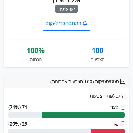
אלעזר שטרן
יש עתיד
התחבר כדי לעקוב
100%
100
הצבעות
נוכחות
סטטיסטיקות (100 הצבעות אחרונות)
התפלגות הצבעות
בעד
71 (71%)
נגד
29 (29%)