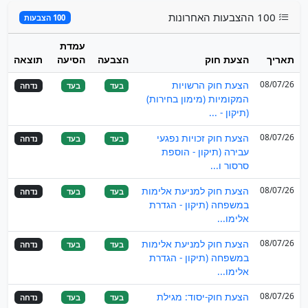
100 ההצבעות האחרונות
100 הצבעות
עמדת
תאריך
הצעת חוק
הצבעה
הסיעה
תוצאה
08/07/26
הצעת חוק הרשויות
בעד
בעד
נדחה
המקומיות (מימון בחירות)
(תיקון - ...
08/07/26
הצעת חוק זכויות נפגעי
בעד
בעד
נדחה
עבירה (תיקון - הוספת
סרסור ו...
08/07/26
הצעת חוק למניעת אלימות
בעד
בעד
נדחה
במשפחה (תיקון - הגדרת
אלימו...
08/07/26
הצעת חוק למניעת אלימות
בעד
בעד
נדחה
במשפחה (תיקון - הגדרת
אלימו...
08/07/26
הצעת חוק-יסוד: מגילת
בעד
בעד
נדחה