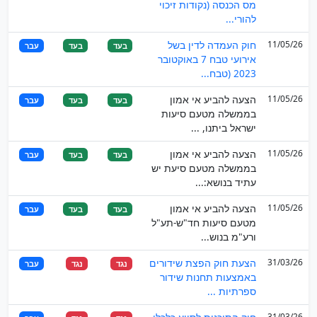
מס הכנסה (נקודות זיכוי
להורי...
11/05/26
חוק העמדה לדין בשל
בעד
בעד
עבר
אירועי טבח 7 באוקטובר
2023 (טבח...
11/05/26
הצעה להביע אי אמון
בעד
בעד
עבר
בממשלה מטעם סיעות
ישראל ביתנו, ...
11/05/26
הצעה להביע אי אמון
בעד
בעד
עבר
בממשלה מטעם סיעת יש
עתיד בנושא:...
11/05/26
הצעה להביע אי אמון
בעד
בעד
עבר
מטעם סיעות חד"ש-תע"ל
ורע"מ בנוש...
31/03/26
הצעת חוק הפצת שידורים
נגד
נגד
עבר
באמצעות תחנות שידור
ספרתיות ...
31/03/26