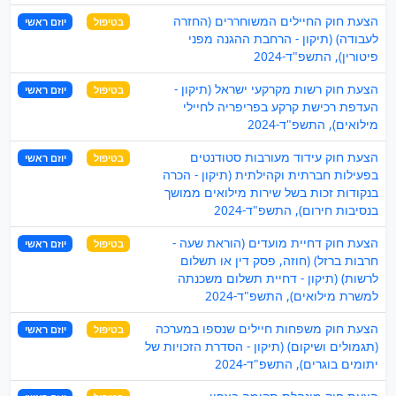
הצעת חוק החיילים המשוחררים (החזרה
בטיפול
יוזם ראשי
לעבודה) (תיקון - הרחבת ההגנה מפני
פיטורין), התשפ"ד-2024
הצעת חוק רשות מקרקעי ישראל (תיקון -
בטיפול
יוזם ראשי
העדפת רכישת קרקע בפריפריה לחיילי
מילואים), התשפ"ד-2024
הצעת חוק עידוד מעורבות סטודנטים
בטיפול
יוזם ראשי
בפעילות חברתית וקהילתית (תיקון - הכרה
בנקודות זכות בשל שירות מילואים ממושך
בנסיבות חירום), התשפ"ד-2024
הצעת חוק דחיית מועדים (הוראת שעה -
בטיפול
יוזם ראשי
חרבות ברזל) (חוזה, פסק דין או תשלום
לרשות) (תיקון - דחיית תשלום משכנתה
למשרת מילואים), התשפ"ד-2024
הצעת חוק משפחות חיילים שנספו במערכה
בטיפול
יוזם ראשי
(תגמולים ושיקום) (תיקון - הסדרת הזכויות של
יתומים בוגרים), התשפ"ד-2024