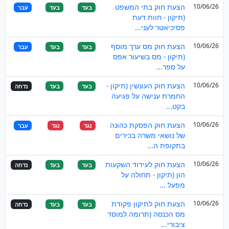
10/06/26
הצעת חוק בתי המשפט
בעד
בעד
עבר
(תיקון - חוות דעת
פסיכיאטר לעני...
10/06/26
הצעת חוק מס ערך מוסף
בעד
בעד
עבר
(תיקון - מס בשיעור אפס
על ספר...
10/06/26
הצעת חוק העונשין (תיקון -
בעד
בעד
נדחה
החמרת ענישה על פגיעה
בקט...
10/06/26
הצעת חוק הפסקת כהונה
נגד
נגד
עבר
של נושאי משרה בכירים
בתקופת ה...
10/06/26
הצעת חוק לעידוד השקעות
בעד
בעד
נדחה
הון (תיקון - תחולה על
מפעל ...
10/06/26
הצעת חוק לתיקון פקודת
בעד
בעד
נדחה
מס הכנסה (תרומה למוסד
ציבורי...