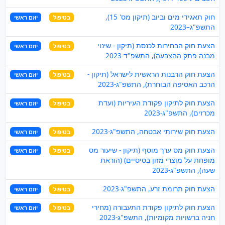
חוק תאגידי מים וביוב (תיקון מס' 15),
בטיפול
יוזם ראשי
התשפ"ג–2023
הצעת חוק הבחירות לכנסת (תיקון - שינוי
בטיפול
יוזם ראשי
מבנה פתק ההצבעה), התשפ"ד-2023
הצעת חוק הרבנות הראשית לישראל (תיקון -
בטיפול
יוזם ראשי
הרכב האסיפה הבוחרת), התשפ"ג-2023
הצעת חוק לתיקון פקודת העיריות (ועדת
בטיפול
יוזם ראשי
מכרזים), התשפ"ג-2023
הצעת חוק שירותי אבטחה, התשפ"ג-2023
בטיפול
יוזם ראשי
הצעת חוק מס ערך מוסף (תיקון - שיעור מס
בטיפול
יוזם ראשי
מופחת על מוצרי מזון בסיסיים) (הוראת
שעה), התשפ"ג-2023
הצעת חוק תרומת זרע, התשפ"ג-2023
בטיפול
יוזם ראשי
הצעת חוק לתיקון פקודת התעבורה (מחירי
בטיפול
יוזם ראשי
חניה ברשויות מקומיות), התשפ"ג-2023