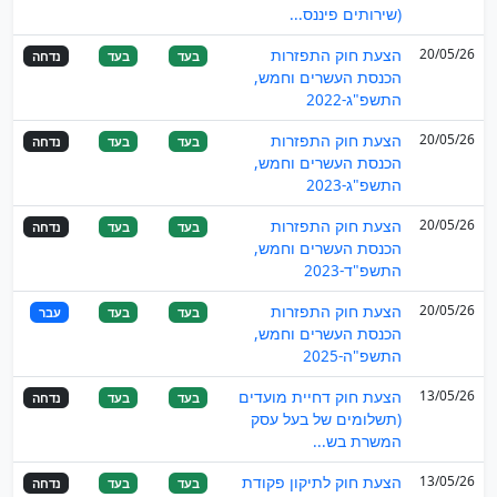
(שירותים פיננס...
20/05/26
הצעת חוק התפזרות
בעד
בעד
נדחה
הכנסת העשרים וחמש,
התשפ"ג-2022
20/05/26
הצעת חוק התפזרות
בעד
בעד
נדחה
הכנסת העשרים וחמש,
התשפ"ג-2023
20/05/26
הצעת חוק התפזרות
בעד
בעד
נדחה
הכנסת העשרים וחמש,
התשפ"ד-2023
20/05/26
הצעת חוק התפזרות
בעד
בעד
עבר
הכנסת העשרים וחמש,
התשפ"ה-2025
13/05/26
הצעת חוק דחיית מועדים
בעד
בעד
נדחה
(תשלומים של בעל עסק
המשרת בש...
13/05/26
הצעת חוק לתיקון פקודת
בעד
בעד
נדחה