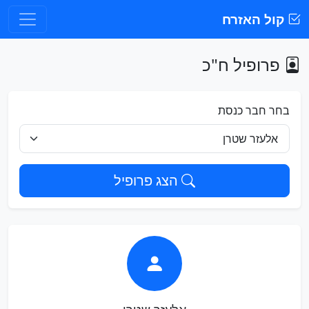
קול האזרח
פרופיל ח"כ
בחר חבר כנסת
הצג פרופיל