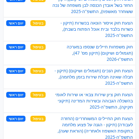
החזר בשל אובדן הכנסה לבן משפחה של נכה
ששוחרר מאשפוז), התשפ"ה-2025
הצעת חוק איסור הונאה בכשרות (תיקון -
בטיפול
יוזם ראשי
כשרות בלבד ובית אוכל הפתוח בשבת),
התשפ"ה-2025
חוק משפחות חיילים שנספו במערכה
בטיפול
יוזם ראשי
(תגמולים ושיקום) (תיקון מס' 47),
התשפ"ו-2026
הצעת חוק הנכים (תגמולים ושיקום) (תיקון -
בטיפול
יוזם ראשי
חבלה שאינה חבלת שירות בזמן מלחמה),
התשפ"ה-2025
הצעת חוק ציון שירות צבאי או שירות לאומי
בטיפול
יוזם ראשי
בהשכלה הגבוהה ובשירות המדינה (תיקוני
חקיקה), התשפ"ה-2025
הצעת חוק החיילים המשוחררים (החזרה
בטיפול
יוזם ראשי
לעבודה) (תיקון - הגנה על פצוע מלחמה
בתקופת האשפוז ולאחריה) (הוראת שעה),
התשפ"ה-2025