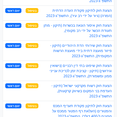
התשפ"ג-2023
הצעת חוק לתיקון פקודת העדה הדתית
בטיפול
יוזם ראשי
(המרה) (גיור על ידי רב עיר), התשפ"ג-2023
הצעת חוק איסור הונאה בכשרות (תיקון - מתן
בטיפול
יוזם ראשי
תעודת הכשר על ידי רב מקומי),
התשפ"ג-2023
הצעת חוק שירותי הדת היהודיים (תיקון -
בטיפול
יוזם ראשי
פיזור מועצה דתית בידי מועצת הרשות
המקומית), התשפ"ג-2023
הצעת חוק שיפוט בתי דין רבניים (נישואין
בטיפול
יוזם ראשי
וגירושין) (תיקון - קציבת זמן לכריכת ענייני
ממון ומשמורת), התשפ"ג-2023
הצעת חוק רשות מקרקעי ישראל (תיקון -
בטיפול
יוזם ראשי
העדפת בני המקום בשיווק קרקעות),
התשפ"ג-2023
הצעת חוק לתיקון פקודת תעריף המכס
בטיפול
יוזם ראשי
והפטורים (העלאת רף הפטור ממכס על
חפצים ל-400 דולר), התשפ"ג-2023