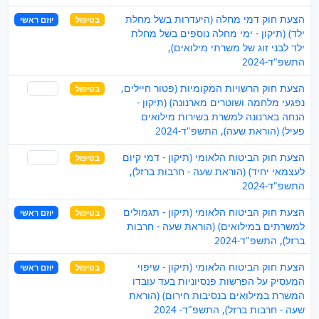
הצעת חוק דמי מחלה (היעדרות בשל מחלת
בטיפול
יוזם ראשי
ילד) (תיקון - ימי מחלה נוספים בשל מחלת
ילד לבני זוג של משרתי מילואים),
התשפ"ד-2024
הצעת חוק הרשויות המקומיות (פטור חיילים,
בטיפול
שותף
נפגעי מלחמה ושוטרים מארנונה) (תיקון -
הנחה בארנונה למשרת בשירות מילואים
פעיל) (הוראת שעה), התשפ"ד-2024
הצעת חוק הביטוח הלאומי (תיקון - דמי קיום
בטיפול
שותף
לעצמאי יחיד) (הוראת שעה - חרבות ברזל),
התשפ"ד-2024
הצעת חוק הביטוח הלאומי (תיקון - תגמולים
בטיפול
יוזם ראשי
למשרתים במילואים) (הוראת שעה - חרבות
ברזל), התשפ"ד-2024
הצעת חוק הביטוח הלאומי (תיקון - שיפוי
בטיפול
יוזם ראשי
המעסיק על הפרשות פנסיוניות בעד עובדו
המשרת במילואים בנסיבות חירום) (הוראת
שעה - חרבות ברזל), התשפ"ד- 2024