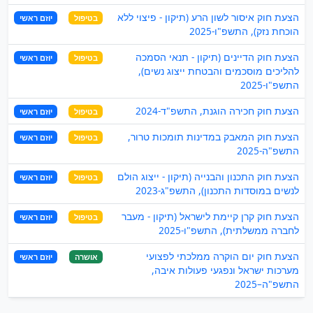
הצעת חוק איסור לשון הרע (תיקון - פיצוי ללא
בטיפול
יוזם ראשי
הוכחת נזק), התשפ"ו-2025
הצעת חוק הדיינים (תיקון - תנאי הסמכה
בטיפול
יוזם ראשי
להליכים מוסכמים והבטחת ייצוג נשים),
התשפ"ו-2025
הצעת חוק חכירה הוגנת, התשפ"ד-2024
בטיפול
יוזם ראשי
הצעת חוק המאבק במדינות תומכות טרור,
בטיפול
יוזם ראשי
התשפ"ה-2025
הצעת חוק התכנון והבנייה (תיקון - ייצוג הולם
בטיפול
יוזם ראשי
לנשים במוסדות התכנון), התשפ"ג-2023
הצעת חוק קרן קיימת לישראל (תיקון - מעבר
בטיפול
יוזם ראשי
לחברה ממשלתית), התשפ"ו-2025
הצעת חוק יום הוקרה ממלכתי לפצועי
אושרה
יוזם ראשי
מערכות ישראל ונפגעי פעולות איבה,
התשפ"ה–2025