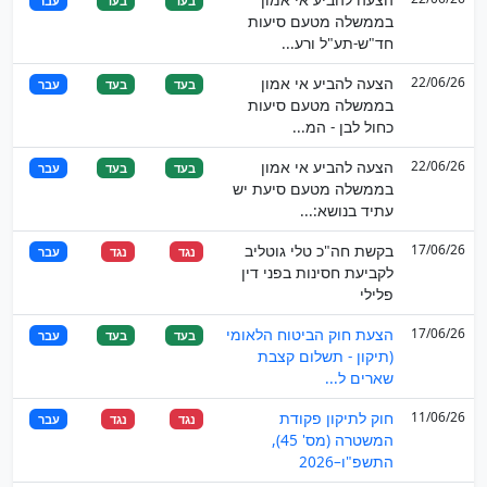
בעד
בעד
עבר
בממשלה מטעם סיעות
חד"ש-תע"ל ורע...
22/06/26
הצעה להביע אי אמון
בעד
בעד
עבר
בממשלה מטעם סיעות
כחול לבן - המ...
22/06/26
הצעה להביע אי אמון
בעד
בעד
עבר
בממשלה מטעם סיעת יש
עתיד בנושא:...
17/06/26
בקשת חה"כ טלי גוטליב
נגד
נגד
עבר
לקביעת חסינות בפני דין
פלילי
17/06/26
הצעת חוק הביטוח הלאומי
בעד
בעד
עבר
(תיקון - תשלום קצבת
שארים ל...
11/06/26
חוק לתיקון פקודת
נגד
נגד
עבר
המשטרה (מס' 45),
התשפ"ו–2026