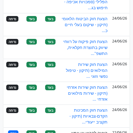
הפלילי (סמכויות אכיפה -
חיפוש בג...
24/06/26
הצעת חוק הביטוח הלאומי
בעד
בעד
נדחה
(תיקון - שיקום בעלי חיים
כ...
24/06/26
הצעת חוק פיקוח על רווחי
בעד
בעד
נדחה
שיווק בתוצרת חקלאית,
התשפ"...
24/06/26
הצעת חוק שירות
בעד
בעד
נדחה
המילואים (תיקון - טיפול
נפשי וזוגי ...
24/06/26
הצעת חוק שירות אזרחי
בעד
בעד
נדחה
(תיקון - שירות מילואים
אזרחי ...
24/06/26
הצעת חוק המכינות
בעד
בעד
נדחה
הקדם-צבאיות (תיקון -
תקציב ייעודי...
22/06/26
הצעה להביע אי אמון