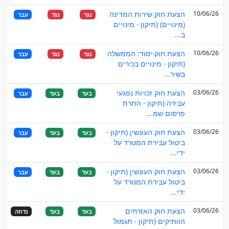
10/06/26
הצעת חוק שירות המדינה
נגד
נגד
עבר
(מינויים) (תיקון - מינויים
ב...
10/06/26
הצעת חוק-יסוד: הממשלה
נגד
נגד
עבר
(תיקון - מינויים בכירים
בשיר...
03/06/26
הצעת חוק זכויות נפגעי
בעד
בעד
עבר
עבירה (תיקון - התרת
פרסום שמ...
03/06/26
הצעת חוק העונשין (תיקון -
בעד
בעד
עבר
ביטול עבירת המטרד על
ידי...
03/06/26
הצעת חוק העונשין (תיקון -
בעד
בעד
עבר
ביטול עבירת המטרד על
ידי...
03/06/26
הצעת חוק האזרחים
בעד
בעד
נדחה
הוותיקים (תיקון - תגמול