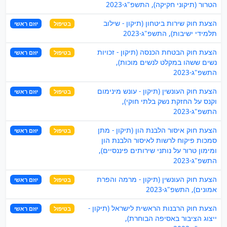
הטרור (תיקוני חקיקה), התשפ"ג-2023
הצעת חוק שירות ביטחון (תיקון - שילוב
בטיפול
יוזם ראשי
תלמידי ישיבות), התשפ"ג-2023
הצעת חוק הבטחת הכנסה (תיקון - זכויות
בטיפול
יוזם ראשי
נשים ששהו במקלט לנשים מוכות),
התשפ"ג-2023
הצעת חוק העונשין (תיקון - עונש מינימום
בטיפול
יוזם ראשי
וקנס על החזקת נשק בלתי חוקי),
התשפ"ג-2023
הצעת חוק איסור הלבנת הון (תיקון - מתן
בטיפול
יוזם ראשי
סמכות פיקוח לרשות לאיסור הלבנת הון
ומימון טרור על נותני שירותים פיננסיים),
התשפ"ג-2023
הצעת חוק העונשין (תיקון - מרמה והפרת
בטיפול
יוזם ראשי
אמונים), התשפ"ג-2023
הצעת חוק הרבנות הראשית לישראל (תיקון -
בטיפול
יוזם ראשי
ייצוג הציבור באסיפה הבוחרת),