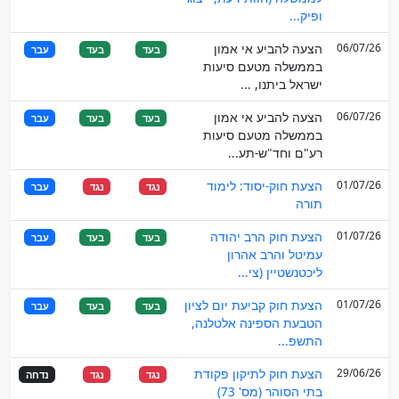
ופיק...
06/07/26
הצעה להביע אי אמון
בעד
בעד
עבר
בממשלה מטעם סיעות
ישראל ביתנו, ...
06/07/26
הצעה להביע אי אמון
בעד
בעד
עבר
בממשלה מטעם סיעות
רע"ם וחד"ש-תע...
01/07/26
הצעת חוק-יסוד: לימוד
נגד
נגד
עבר
תורה
01/07/26
הצעת חוק הרב יהודה
בעד
בעד
עבר
עמיטל והרב אהרון
ליכטנשטיין (צי...
01/07/26
הצעת חוק קביעת יום לציון
בעד
בעד
עבר
הטבעת הספינה אלטלנה,
התשפ...
29/06/26
הצעת חוק לתיקון פקודת
נגד
נגד
נדחה
בתי הסוהר (מס' 73)