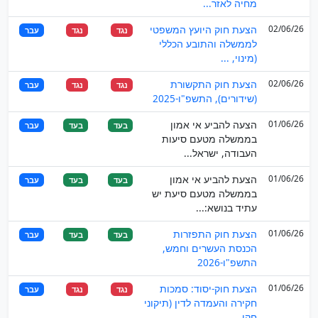
מחיה לאזר...
02/06/26
הצעת חוק היועץ המשפטי
נגד
נגד
עבר
לממשלה והתובע הכללי
(מינוי, ...
02/06/26
הצעת חוק התקשורת
נגד
נגד
עבר
(שידורים), התשפ"ו-2025
01/06/26
הצעה להביע אי אמון
בעד
בעד
עבר
בממשלה מטעם סיעות
העבודה, ישראל...
01/06/26
הצעת להביע אי אמון
בעד
בעד
עבר
בממשלה מטעם סיעת יש
עתיד בנושא:...
01/06/26
הצעת חוק התפזרות
בעד
בעד
עבר
הכנסת העשרים וחמש,
התשפ"ו-2026
01/06/26
הצעת חוק-יסוד: סמכות
נגד
נגד
עבר
חקירה והעמדה לדין (תיקוני
חקי...