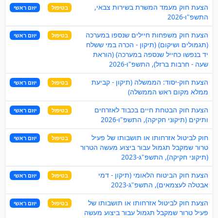
הצעת חוק מעמד המשרת בשירות צבאי,
בטיפול
יוזם ראשי
התשפ"ו-2026
הצעת חוק משפחות חיילים שנספו במערכה
בטיפול
יוזם ראשי
(תגמולים ושיקום) (תיקון - הכרה במי ששלח
יד בנפשו כחייל שנספה במערכה) (הוראת
שעה - חרבות ברזל), התשפ"ו-2026
הצעת חוק-יסוד: הממשלה (תיקון - קביעת
בטיפול
יוזם ראשי
ממלא מקום ראש הממשלה)
הצעת חוק הבטחת חיים בכבוד לאזרחים
בטיפול
יוזם ראשי
ותיקים (תיקוני חקיקה), התשפ"ו-2026
חוק לביטול אזרחותו או תושבותו של פעיל
בטיפול
יוזם ראשי
טרור שמקבל תגמול עבור ביצוע מעשה הטרור
(תיקוני חקיקה), התשפ"ג-2023
הצעת חוק הביטוח הלאומי (תיקון - דמי
בטיפול
יוזם ראשי
אבטלה לעצמאים), התשפ"ג-2023
הצעת חוק לביטול אזרחותו או תושבותו של
בטיפול
יוזם ראשי
פעיל טרור שמקבל תגמול עבור ביצוע מעשה