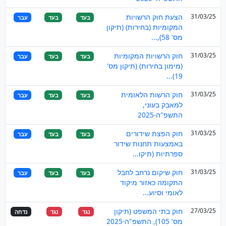
31/03/25
הצעת חוק הרשויות
בעד
בעד
עבר
המקומיות (בחירות) (תיקון
מס' 58),...
31/03/25
חוק הרשויות המקומיות
בעד
בעד
עבר
(מימון בחירות) (תיקון מס'
19)...
31/03/25
חוק הרשות הלאומית
בעד
בעד
עבר
למאבק בעוני,
התשפ"ה-2025
31/03/25
חוק הפצת שידורים
בעד
בעד
עבר
באמצעות תחנות שידור
ספרתיות (תיקו...
31/03/25
חוק שיקום נרחב לחבל
בעד
בעד
עבר
התקומה כאזור מיקוד
לאומי וסיוע...
27/03/25
חוק בתי המשפט (תיקון
נגד
נגד
נדחה
מס' 105), התשפ"ה-2025