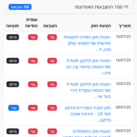
100 ההצבעות האחרונות
100 הצבעות
עמדת
תאריך
הצעת חוק
הצבעה
הסיעה
תוצאה
16/07/25
הצעת חוק המרכז להנצחת
נגד
נגד
נדחה
מורשתו של הנשיא יצחק
נבון, ה...
16/07/25
הצעת חוק לתיקון פקודת
נגד
נגד
נדחה
מס הכנסה (מיסוי קרן הון
סיכו...
16/07/25
הצעת חוק לתיקון פקודת
נגד
נגד
נדחה
מס הכנסה (נקודת זיכוי
בעד שי...
09/07/25
חוק חובת המכרזים (תיקון
נגד
נגד
עבר
מס' 24 – הוראת שעה)
(תיקון...
09/07/25
הצעת חוק התגמולים
נגד
נגד
נדחה