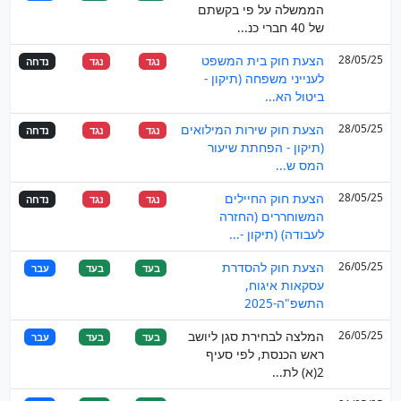
הממשלה על פי בקשתם
של 40 חברי כנ...
28/05/25
הצעת חוק בית המשפט
נגד
נגד
נדחה
לענייני משפחה (תיקון -
ביטול הא...
28/05/25
הצעת חוק שירות המילואים
נגד
נגד
נדחה
(תיקון - הפחתת שיעור
המס ש...
28/05/25
הצעת חוק החיילים
נגד
נגד
נדחה
המשוחררים (החזרה
לעבודה) (תיקון -...
26/05/25
הצעת חוק להסדרת
בעד
בעד
עבר
עסקאות איגוח,
התשפ"ה-2025
26/05/25
המלצה לבחירת סגן ליושב
בעד
בעד
עבר
ראש הכנסת, לפי סעיף
2(א) לת...