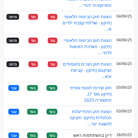
המרוקאית יהודי...
04/06/25
הצעת חוק הביטוח הלאומי
נגד
נגד
נדחה
(תיקון - שלילת קצבת ילדים
מ...
04/06/25
הצעת חוק הביטוח הלאומי
נגד
נגד
נדחה
(תיקון - הארכת הזכאות
לדמי ...
04/06/25
הצעת חוק הנכים (תגמולים
נגד
נגד
נדחה
ושיקום) (תיקון - קביעת
זכא...
03/06/25
חוק שירות לאומי-אזרחי
בעד
בעד
עבר
(תיקון מס' 7),
התשפ"ה-2025
03/06/25
הצעת חוק ההתייעלות
בעד
בעד
עבר
הכלכלית (תיקוני חקיקה
להשגת יעד...
28/05/25
דיון בהשתתפות ראש
בעד
בעד
עבר