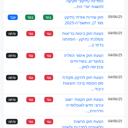
המדינה (תיקוני חקיקה
להשגת יעדי הת...
09/06/25
חוק שירות אזרחי (תיקון
בעד
בעד
עבר
מס' 7), התשפ"ה-2025
04/06/25
הצעת חוק ביטוח בריאות
נגד
נגד
נדחה
ממלכתי (תיקון - הפחתה
בדמי ב...
04/06/25
הצעת חוק איסור הפליה
נגד
נגד
נדחה
במוצרים, בשירותים
ובכניסה למק...
04/06/25
הצעת חוק לתיקון פקודת
נגד
נגד
נדחה
מס הכנסה (ניכוי הוצאות
כיבוד...
04/06/25
הצעת חוק הקמת יישוב
נגד
נגד
נדחה
עירוני חדש לאוכלוסייה
הדרוזית,...
04/06/25
הצעת חוק הרשות
נגד
נגד
נדחה
הלאומית לתרבות ולשפה