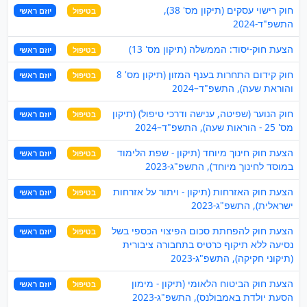
חוק רישוי עסקים (תיקון מס' 38),
בטיפול
יוזם ראשי
התשפ"ד-2024
הצעת חוק-יסוד: הממשלה (תיקון מס' 13)
בטיפול
יוזם ראשי
חוק קידום התחרות בענף המזון (תיקון מס' 8
בטיפול
יוזם ראשי
והוראת שעה), התשפ"ד–2024
חוק הנוער (שפיטה, ענישה ודרכי טיפול) (תיקון
בטיפול
יוזם ראשי
מס' 25 - הוראות שעה), התשפ"ד–2024
הצעת חוק חינוך מיוחד (תיקון - שפת הלימוד
בטיפול
יוזם ראשי
במוסד לחינוך מיוחד), התשפ"ג-2023
הצעת חוק האזרחות (תיקון - ויתור על אזרחות
בטיפול
יוזם ראשי
ישראלית), התשפ"ג-2023
הצעת חוק להפחתת סכום הפיצוי הכספי בשל
בטיפול
יוזם ראשי
נסיעה ללא תיקוף כרטיס בתחבורה ציבורית
(תיקוני חקיקה), התשפ"ג-2023
הצעת חוק הביטוח הלאומי (תיקון - מימון
בטיפול
יוזם ראשי
הסעת יולדת באמבולנס), התשפ"ג-2023