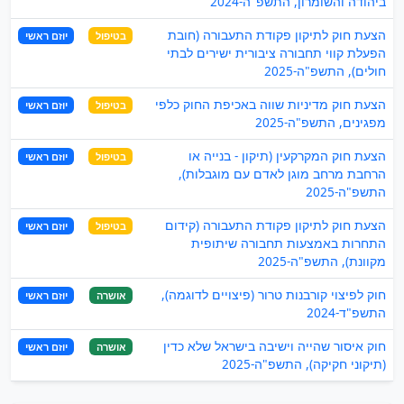
ביהודה והשומרון, התשפ"ה-2024
הצעת חוק לתיקון פקודת התעבורה (חובת
בטיפול
יוזם ראשי
הפעלת קווי תחבורה ציבורית ישירים לבתי
חולים), התשפ"ה-2025
הצעת חוק מדיניות שווה באכיפת החוק כלפי
בטיפול
יוזם ראשי
מפגינים, התשפ"ה-2025
הצעת חוק המקרקעין (תיקון - בנייה או
בטיפול
יוזם ראשי
הרחבת מרחב מוגן לאדם עם מוגבלות),
התשפ"ה-2025
הצעת חוק לתיקון פקודת התעבורה (קידום
בטיפול
יוזם ראשי
התחרות באמצעות תחבורה שיתופית
מקוונת), התשפ"ה-2025
חוק לפיצוי קורבנות טרור (פיצויים לדוגמה),
אושרה
יוזם ראשי
התשפ"ד-2024
חוק איסור שהייה וישיבה בישראל שלא כדין
אושרה
יוזם ראשי
(תיקוני חקיקה), התשפ"ה-2025