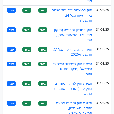
מס'...
31/03/25
חוק להנצחת זכרו של מנחם
בעד
בעד
עבר
בגין (תיקון מס' 4),
התשפ"ה...
31/03/25
חוק התכנון והבנייה (תיקון
בעד
בעד
עבר
מס' 160 והוראות שעה),
הת...
31/03/25
חוק הקולנוע (תיקון מס' 7),
בעד
בעד
עבר
התשפ"ו-2026
31/03/25
הצעת חוק השידור הציבורי
בעד
בעד
עבר
הישראלי (תיקון מס' 10
והור...
31/03/25
הצעת חוק לתיקון מונחים
בעד
בעד
עבר
בחקיקה (יהודה והשומרון),
הת...
31/03/25
הצעת חוק שימוש במונח
בעד
בעד
עבר
יהודה והשומרון,
התשפ"ה–2025