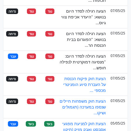
תכופות ...
07/05/25
הצעה רגילה לסדר היום
נגד
נגד
נדחה
בנושא: "היעדר אכיפת צווי
גיוס...
07/05/25
הצעה רגילה לסדר היום
נגד
נגד
נדחה
בנושא: "הפוגרום בבית
הכנסת הר...
07/05/25
הצעה רגילה לסדר היום:
נגד
נגד
עבר
"מנסיגה דמוקרטית לנפילה
חופש...
07/05/25
הצעת חוק פיקוח הכנסת
נגד
נגד
נדחה
על העברת סיוע הומניטרי
מכספי ...
07/05/25
הצעת חוק משפחות חיילים
נגד
נגד
נדחה
שנספו במערכה (תגמולים
ושיקו...
05/05/25
הצעת חוק למניעת מפגעי
בעד
בעד
עבר
אסבסט ואבק מזיק (תיקון