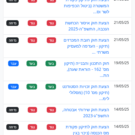
המשטרה (ביטול הכפיפות
לשר וס...
21/05/25
הצעת חוק איסור הכחשת
נגד
נגד
נדחה
הנכבה, התשפ"ה-2025
21/05/25
הצעת חוק חובת המכרזים
נגד
נגד
נדחה
(תיקון - העדפה למעסיק
משרתי ...
19/05/25
חוק התכנון והבנייה (תיקון
בעד
בעד
עבר
מס' 162 - הוראת שעה),
הת...
19/05/25
הצעת חוק זכויות הסטודנט
בעד
בעד
עבר
(תיקון מס' 10) (מסלולי
לימ...
14/05/25
הצעת חוק שירותי אבטחה,
נגד
נגד
נדחה
התשפ"ג-2023
14/05/25
הצעת חוק לתיקון פקודת
נגד
נגד
נדחה
מס הכנסה (ניכוי בגין