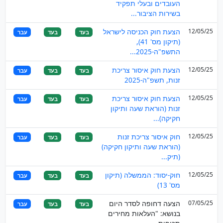
העובדים ובעלי תפקיד
בשירות הציבור...
12/05/25
הצעת חוק הכניסה לישראל
בעד
בעד
עבר
(תיקון מס' 41),
התשפ"ה-2025...
12/05/25
הצעת חוק איסור צריכת
בעד
בעד
עבר
זנות, תשפ"ה-2025
12/05/25
הצעת חוק איסור צריכת
בעד
בעד
עבר
זנות (הוראת שעה ותיקון
חקיקה)...
12/05/25
חוק איסור צריכת זנות
בעד
בעד
עבר
(הוראת שעה ותיקון חקיקה)
(תיק...
12/05/25
חוק-יסוד: הממשלה (תיקון
בעד
בעד
עבר
מס' 13)
07/05/25
הצעה דחופה לסדר היום
בעד
בעד
עבר
בנושא: "העלאות מחירים