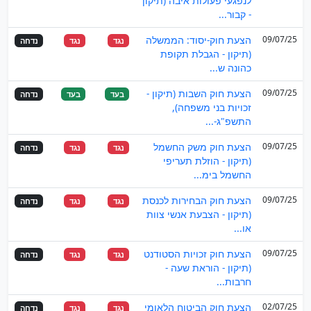
לנפגעי פעולות איבה (תיקון
- קבור...
09/07/25
הצעת חוק-יסוד: הממשלה
נגד
נגד
נדחה
(תיקון - הגבלת תקופת
כהונה ש...
09/07/25
הצעת חוק השבות (תיקון -
בעד
בעד
נדחה
זכויות בני משפחה),
התשפ"ג-...
09/07/25
הצעת חוק משק החשמל
נגד
נגד
נדחה
(תיקון - הוזלת תעריפי
החשמל בימ...
09/07/25
הצעת חוק הבחירות לכנסת
נגד
נגד
נדחה
(תיקון - הצבעת אנשי צוות
או...
09/07/25
הצעת חוק זכויות הסטודנט
נגד
נגד
נדחה
(תיקון - הוראת שעה -
חרבות...
02/07/25
הצעת חוק הביטוח הלאומי
נגד
נגד
נדחה