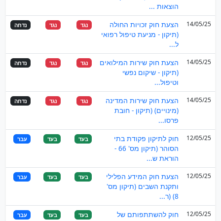
הוצאות ...
14/05/25
הצעת חוק זכויות החולה
נגד
נגד
נדחה
(תיקון - מניעת טיפול רפואי
ל...
14/05/25
הצעת חוק שירות המילואים
נגד
נגד
נדחה
(תיקון - שיקום נפשי
וטיפול...
14/05/25
הצעת חוק שירות המדינה
נגד
נגד
נדחה
(מינויים) (תיקון - חובת
פרסו...
12/05/25
חוק לתיקון פקודת בתי
בעד
בעד
עבר
הסוהר (תיקון מס' 66 -
הוראת ש...
12/05/25
הצעת חוק המידע הפלילי
בעד
בעד
עבר
ותקנת השבים (תיקון מס'
8) (ר...
12/05/25
חוק להשתתפותם של
בעד
בעד
עבר