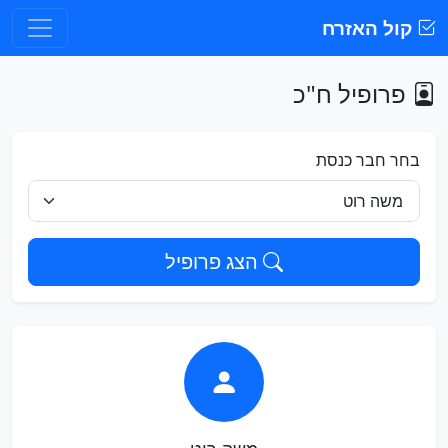
קול האזרח
פרופיל ח"כ
בחר חבר כנסת
הצג פרופיל