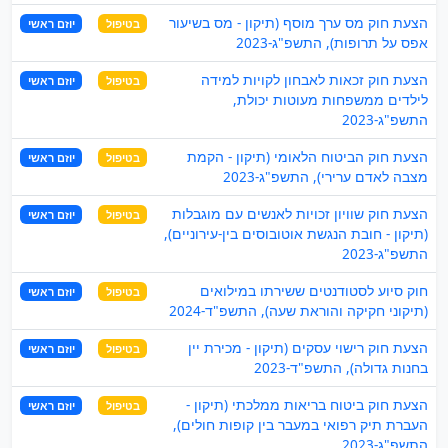
הצעת חוק מס ערך מוסף (תיקון - מס בשיעור
בטיפול
יוזם ראשי
אפס על תרופות), התשפ"ג-2023
הצעת חוק זכאות לאבחון לקויות למידה
בטיפול
יוזם ראשי
לילדים ממשפחות מעוטות יכולת,
התשפ"ג-2023
הצעת חוק הביטוח הלאומי (תיקון - הקמת
בטיפול
יוזם ראשי
מצבה לאדם ערירי), התשפ"ג-2023
הצעת חוק שוויון זכויות לאנשים עם מוגבלות
בטיפול
יוזם ראשי
(תיקון - חובת הנגשת אוטובוסים בין-עירוניים),
התשפ"ג-2023
חוק סיוע לסטודנטים ששירתו במילואים
בטיפול
יוזם ראשי
(תיקוני חקיקה והוראת שעה), התשפ"ד-2024
הצעת חוק רישוי עסקים (תיקון - מכירת יין
בטיפול
יוזם ראשי
בחנות גדולה), התשפ"ד-2023
הצעת חוק ביטוח בריאות ממלכתי (תיקון -
בטיפול
יוזם ראשי
העברת תיק רפואי במעבר בין קופות חולים),
התשפ"ג-2023