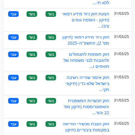
ללא תי...
31/03/25
הצעת חוק ניוד מידע רפואי
בעד
בעד
עבר
(תיקון - הוספת גופים
ציבו...
31/03/25
חוק ניוד מידע רפואי (תיקון
בעד
בעד
עבר
מס' 2), התשפ"ה–2025
31/03/25
חוק תוספות לתגמולים
בעד
בעד
עבר
ולהטבות לבני משפחה של
חטופים ו...
31/03/25
חוק איסור שהייה וישיבה
בעד
בעד
עבר
בישראל שלא כדין (תיקוני
חקי...
31/03/25
חוק הכשרות המשפטית
בעד
בעד
עבר
והאפוטרופסות (תיקון מס'
22 והור...
31/03/25
חוק הצבת מכשירי החייאה
בעד
בעד
עבר
במקומות ציבוריים (תיקון