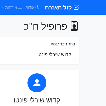
קול האזרח
אודות
אזרחות
פרופיל ח"כ
בחר חבר כנסת
קדוש שירלי פינטו