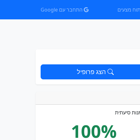
וח מצעים
התחבר עם Google
הצג פרופיל
נות סיעתית
100%