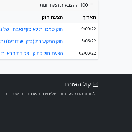
100 ההצבעות האחרונות
תאריך
הצעת חוק
19/09/22
חוק סמכויות לאיסוף ואבחון של נתו
15/06/22
חוק התקשורת (בזק ושידורים) (תיקון מס' 79), 
02/03/22
הצעת חוק לתיקון פקודת הראיות (מס' 20) (חיסיון 
קול האזרח
פלטפורמה לשקיפות פוליטית והשתתפות אזרחית