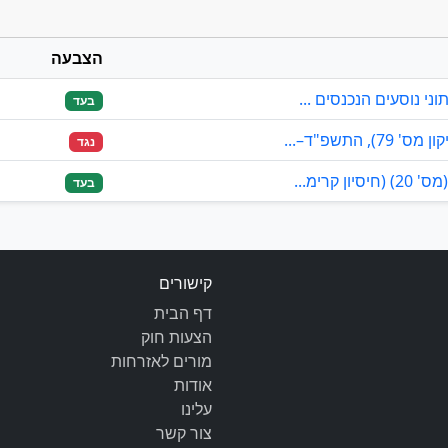
הצבעה
ני נוסעים הנכנסים ...
בעד
התשפ"ד–...
נגד
קרימ...
בעד
קישורים
דף הבית
הצעות חוק
מורים לאזרחות
אודות
עלינו
צור קשר