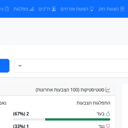
הצעות חוק
הצעות אזרחים
ח"כים
מפלגות
נית
סטטיסטיקות (100 הצבעות אחרונות)
התפלגות הצבעות
נאמ
בעד
2 (67%)
נגד
1 (33%)