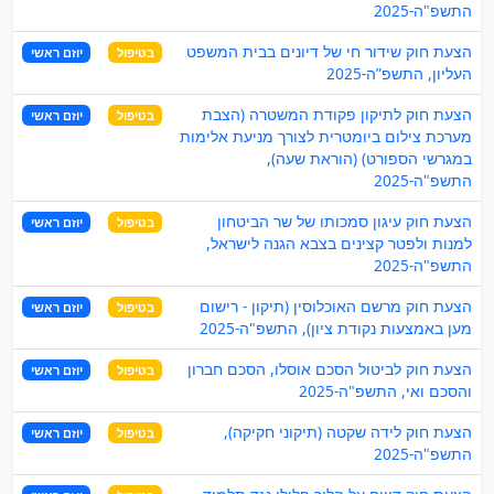
התשפ"ה-2025
הצעת חוק שידור חי של דיונים בבית המשפט
בטיפול
יוזם ראשי
העליון, התשפ”ה-2025
הצעת חוק לתיקון פקודת המשטרה (הצבת
בטיפול
יוזם ראשי
מערכת צילום ביומטרית לצורך מניעת אלימות
במגרשי הספורט) (הוראת שעה),
התשפ"ה-2025
הצעת חוק עיגון סמכותו של שר הביטחון
בטיפול
יוזם ראשי
למנות ולפטר קצינים בצבא הגנה לישראל,
התשפ"ה-2025
הצעת חוק מרשם האוכלוסין (תיקון - רישום
בטיפול
יוזם ראשי
מען באמצעות נקודת ציון), התשפ"ה-2025
הצעת חוק לביטול הסכם אוסלו, הסכם חברון
בטיפול
יוזם ראשי
והסכם ואי, התשפ"ה-2025
הצעת חוק לידה שקטה (תיקוני חקיקה),
בטיפול
יוזם ראשי
התשפ"ה-2025