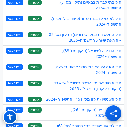
חוק בתי קברות צבאיים (תיקון מס' 5),
אושרה
יוזם ראשי
התשפ"ד–2024
חוק לפיצוי קורבנות טרור (פיצויים לדוגמה),
אושרה
יוזם ראשי
התשפ"ד-2024
חוק התקשורת (בזק ושידורים) (תיקון מס' 82
אושרה
יוזם ראשי
– הוראת שעה), התשפ"ה–2025
חוק הכניסה לישראל (תיקון מס' 38),
אושרה
יוזם ראשי
התשפ"ד–2024
חוק הגנה על הציבור מפני ארגוני פשיעה,
אושרה
יוזם ראשי
התשפ"ה-2024
חוק איסור שהייה וישיבה בישראל שלא כדין
אושרה
יוזם ראשי
(תיקוני חקיקה), התשפ"ה-2025
חוק העונשין (תיקון מס' 151), התשפ"ה–2024
אושרה
יוזם ראשי
חוק כלי הירייה (תיקון מס' 26),
אושרה
יוזם ראשי
התשפ"ה–2025
חוק לתיקון פקודת בתי הסוהר (מס' 68),
אושרה
יוזם ראשי