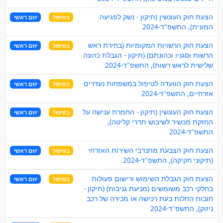
הצעת חוק העונשין (תיקון - נשק לפגיעה
בטיפול
יוזם ראשי
המונית), התשפ"ד-2024
הצעת חוק הרשויות המקומיות (בחירת ראש
בטיפול
יוזם ראשי
הרשות וסגניו וכהונתם) (תיקון - הגבלת כהונה
שלישית לראש רשות), התשפ"ד-2024
הצעת חוק הוועדה לטיפול במשפחות נעדרים
בטיפול
יוזם ראשי
אזרחיים, התשפ"ד-2024
הצעת חוק העונשין (תיקון - החמרת ענישה על
בטיפול
יוזם ראשי
החזקת מכשיר לשיבוש תדרי קליטה),
התשפ"ד-2024
הצעת חוק הצבעת מתנדבי השירות האזרחי
בטיפול
יוזם ראשי
(תיקוני חקיקה), התשפ"ד-2024
הצעת חוק הגבלת השימוש ורישום פעולות
בטיפול
יוזם ראשי
בחלקי רכב משומשים (מניעת גניבות) (תיקון -
חובות החלות בעת רכישה או מכירה של רכב
ניזוק), התשפ"ד-2024