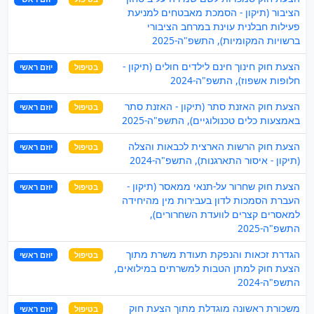
הציבור (תיקון - הסמכת מאבטחים למניעת
פעילות חבלנית עוינת במרחב הציבורי
ברשויות המקומיות), התשפ"ה-2025
הצעת חוק חינוך חינם לילדים חולים (תיקון -
בטיפול
יוזם ראשי
חלופות אשפוז), התשפ"ה-2024
הצעת חוק האזנת סתר (תיקון - האזנת סתר
בטיפול
יוזם ראשי
באמצעות כלים טכנולוגיים), התשפ"ה-2025
הצעת חוק הרשות הארצית לכבאות והצלה
בטיפול
יוזם ראשי
(תיקון - איסור התארגנות), התשפ"ה-2024
הצעת חוק שחרור על-תנאי ממאסר (תיקון -
בטיפול
יוזם ראשי
העברת הסמכות לדון בעבירות מין מהיחידה
למאסרים קצרים לוועדת השחרורים),
התשפ"ה-2025
הגדרת זכאות והנפקת תעודת משרת מתוך
בטיפול
יוזם ראשי
הצעת חוק למתן הטבות למשרתים במילואים,
התשפ"ה-2024
משכורת ראשונה מוגדלת מתוך הצעת חוק
בטיפול
יוזם ראשי