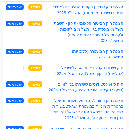
הצעת חוק לתיקון פקודת התעבורה (מחירי
בטיפול
יוזם ראשי
חניה ברשויות מקומיות), התשפ"ג-2023
הצעת חוק הביטוח הלאומי (תיקון - השבת
בטיפול
יוזם ראשי
תשלומי מעסיק בגין תשלומים לקופות
ולקרנות של העובד בימי מילואים),
התשפ"ג-2023
הצעת חוק המשטרה (סמכויות),
בטיפול
יוזם ראשי
התשפ"ג-2023
חוק שירות הקבע בצבא הגנה לישראל
בטיפול
שותף
(גמלאות) (תיקון מס' 35), התשפ"ה-2025
חוק סיוע לסטודנטים ששירתו במילואים
בטיפול
יוזם ראשי
(תיקוני חקיקה והוראת שעה), התשפ"ד-2024
הצעת חוק דיווח לכנסת על תלונות וטיפול
בטיפול
יוזם ראשי
בהטרדות מיניות במשטרת ישראל, בשירות
בתי הסוהר, בצבא ההגנה לישראל והטיפול
בהן (תיקוני חקיקה), התשפ"ג-2023
הצעת חוק דרישת פירוט מקורות רכוש בלתי
בטיפול
יוזם ראשי