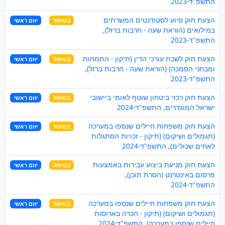
התשפ"ד-2023
הצעת חוק סיוע לסטודנטים המשרתים
בטיפול
יוזם ראשי
במילואים (הוראת שעה - חרבות ברזל),
התשפ"ד-2023
הצעת חוק לשכת עורכי הדין (תיקון - התמחות
בטיפול
יוזם ראשי
ומבחני הסמכה) (הוראת שעה - חרבות ברזל),
התשפ"ד-2023
הצעת חוק רכזי ביטחון שוטף לאומי ביישובי
בטיפול
יוזם ראשי
ישראל המוגדרים, התשפ"ד-2024
הצעת חוק משפחות חיילים שנספו במערכה
בטיפול
יוזם ראשי
(תגמולים ושיקום) (תיקון - זכויות הסתגלות
לאחים שכולים), התשפ"ד-2024
הצעת חוק מניעת ביצוע עבירות באמצעות
בטיפול
יוזם ראשי
פרסום באינטרנט (הסרת תוכן),
התשפ"ד-2024
הצעת חוק משפחות חיילים שנספו במערכה
בטיפול
יוזם ראשי
(תגמולים ושיקום) (תיקון - הכרה בארוסות
חיילים שנספו במערכה), התשפ"ד-2024