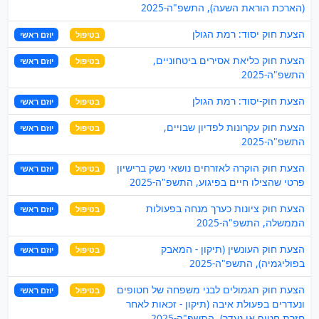
(הארכת הוראת השעה), התשפ"ה-2025
הצעת חוק יסוד: רמת הגולן
בטיפול
יוזם ראשי
הצעת חוק כליאת אסירים ביטחוניים,
בטיפול
יוזם ראשי
התשפ"ה-2025
הצעת חוק-יסוד: רמת הגולן
בטיפול
יוזם ראשי
הצעת חוק עקרונות לפדיון שבויים,
בטיפול
יוזם ראשי
התשפ"ה-2025
הצעת חוק הוקרה לאזרחים נושאי נשק ברישיון
בטיפול
יוזם ראשי
פרטי שהצילו חיים בפיגוע, התשפ"ה-2025
הצעת חוק ציונות כערך מנחה בפעולות
בטיפול
יוזם ראשי
הממשלה, התשפ"ה-2025
הצעת חוק העונשין (תיקון - המאבק
בטיפול
יוזם ראשי
בפוליגמיה), התשפ"ה-2025
הצעת חוק תגמולים לבני משפחה של חטופים
בטיפול
יוזם ראשי
ונעדרים בפעולת איבה (תיקון - זכאות לאחר
חזרת חטוף או נעדר), התשפ"ה-2025