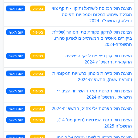
הצעת חוק הכניסה לישראל (תיקון - תוקף צווי
בטיפול
יוזם ראשי
הגבלת שימוש במקום וסמכויות תפיסה
וחילוט), התשפ"ה-2024
הצעת חוק לתיקון פקודת בתי הסוהר (שלילת
בטיפול
יוזם ראשי
ביקורים מאסירים המשתייכים לארגון טרור),
התשפ"ה-2024
הצעת חוק קרן פיצויים לנזקי הפשיעה
בטיפול
יוזם ראשי
החקלאית, התשפ"ה-2024
הצעת חוק סיירות ביטחון ברשויות המקומיות
בטיפול
יוזם ראשי
(הוראת שעה), התשפ"ה-2024
הצעת חוק הפרטת תאגיד השידור הציבורי
בטיפול
יוזם ראשי
הישראלי, התשפ"ה-2024
הצעת חוק הפרטת גלי צה"ל, התשפ"ה-2024
בטיפול
יוזם ראשי
הצעת חוק הגנת הפרטיות (תיקון מס' 14),
בטיפול
יוזם ראשי
התשפ"ה-2025
הצעת חוק סמכויות לשם שמירה על ביטחון
בטיפול
יוזם ראשי