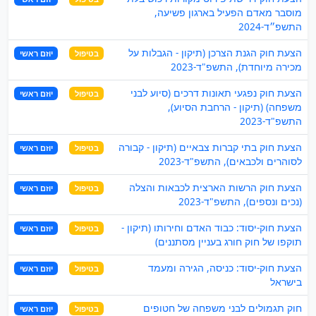
מוסבר מאדם הפעיל בארגון פשיעה,
התשפ״ד-2024
הצעת חוק הגנת הצרכן (תיקון - הגבלות על
בטיפול
יוזם ראשי
מכירה מיוחדת), התשפ"ד-2023
הצעת חוק נפגעי תאונות דרכים (סיוע לבני
בטיפול
יוזם ראשי
משפחה) (תיקון - הרחבת הסיוע),
התשפ"ד-2023
הצעת חוק בתי קברות צבאיים (תיקון - קבורה
בטיפול
יוזם ראשי
לסוהרים ולכבאים), התשפ"ד-2023
הצעת חוק הרשות הארצית לכבאות והצלה
בטיפול
יוזם ראשי
(נכים ונספים), התשפ"ד-2023
הצעת חוק-יסוד: כבוד האדם וחירותו (תיקון -
בטיפול
יוזם ראשי
תוקפו של חוק חורג בעניין מסתננים)
הצעת חוק-יסוד: כניסה, הגירה ומעמד
בטיפול
יוזם ראשי
בישראל
חוק תגמולים לבני משפחה של חטופים
בטיפול
יוזם ראשי