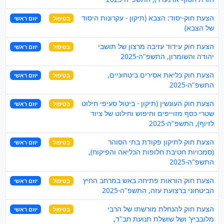
הצעת חוק-יסוד: הצבא (תיקון - עקרונות היסוד
בטיפול
יוזם ראשי
של הצבא)
הצעת חוק עידוד עזיבה מרצון של תושבי
בטיפול
יוזם ראשי
יהודה והשומרון, התשפ"ה-2025
הצעת חוק כליאת אסירים ביטחוניים,
בטיפול
יוזם ראשי
התשפ"ה-2025
הצעת חוק העונשין (תיקון - ביטול סעיפי חילוט
בטיפול
יוזם ראשי
שטרי כסף מזוייפים וחיפוש וחילוט של ציוד
לזיוף), התשפ"ה-2025
הצעת חוק לתיקון פקודת בתי הסוהר
בטיפול
יוזם ראשי
(סמכויות חטיבת חלופות הכליאה והפיקוח),
התשפ"ה-2025
הצעת חוק הוראות פתיחה באש במרחב החיץ
בטיפול
יוזם ראשי
הביטחוני ברצועת עזה, התשפ"ה-2025
הצעת חוק להנחלת מורשתו של הרבי
בטיפול
יוזם ראשי
מלובביץ' ושל שושלת תנועת חב"ד,