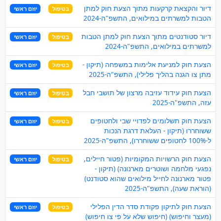
דיור והקצאת קרקעות מתוך הצעת חוק למתן
בטיפול
יוזם ראשי
הטבות למשרתים במילואים, התשפ"ה-2024
דיור סטודנטים מתוך הצעת חוק למתן הטבות
בטיפול
יוזם ראשי
למשרתים במילואים, התשפ"ה-2024
הצעת חוק למניעת אלימות במשפחה (תיקון -
בטיפול
יוזם ראשי
מתן צו הגנה בהליך פלילי), התשפ"ה-2025
הצעת חוק עידוד עזיבה מרצון של תושבי חבל
בטיפול
יוזם ראשי
עזה, התשפ"ה-2025
הצעת חוק תשלומים לפדויי שבי ולחטופים
בטיפול
יוזם ראשי
ששוחררו (תיקון - העלאת דרגת הנכות
ל-100% לחטופים ששוחררו), התשפ"ה-2025
הצעת חוק הרשויות המקומיות (פטור חיילים,
בטיפול
יוזם ראשי
נפגעי מלחמה ושוטרים מארנונה) (תיקון -
פטור מארנונה לחייל מילואים שהוא סטודנט)
(הוראת שעה), התשפ"ה-2025
הצעת חוק לתיקון פקודת סדר הדין הפלילי
בטיפול
יוזם ראשי
(מעצר וחיפוש) (חיפוש שלא על פי צו חיפוש)