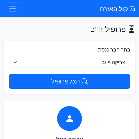
קול האזרח
פרופיל ח"כ
בחר חבר כנסת
הצג פרופיל