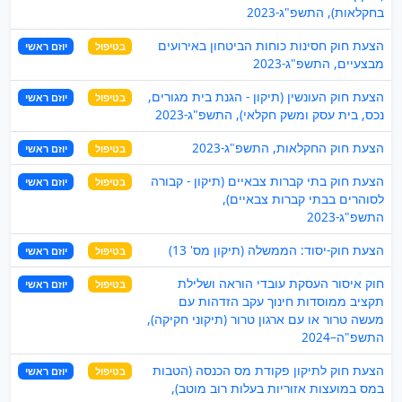
בחקלאות), התשפ"ג-2023
הצעת חוק חסינות כוחות הביטחון באירועים
בטיפול
יוזם ראשי
מבצעיים, התשפ"ג-2023
הצעת חוק העונשין (תיקון - הגנת בית מגורים,
בטיפול
יוזם ראשי
נכס, בית עסק ומשק חקלאי), התשפ"ג-2023
הצעת חוק החקלאות, התשפ"ג-2023
בטיפול
יוזם ראשי
הצעת חוק בתי קברות צבאיים (תיקון - קבורה
בטיפול
יוזם ראשי
לסוהרים בבתי קברות צבאיים),
התשפ"ג-2023
הצעת חוק-יסוד: הממשלה (תיקון מס' 13)
בטיפול
יוזם ראשי
חוק איסור העסקת עובדי הוראה ושלילת
בטיפול
יוזם ראשי
תקציב ממוסדות חינוך עקב הזדהות עם
מעשה טרור או עם ארגון טרור (תיקוני חקיקה),
התשפ"ה–2024
הצעת חוק לתיקון פקודת מס הכנסה (הטבות
בטיפול
יוזם ראשי
במס במועצות אזוריות בעלות רוב מוטב),