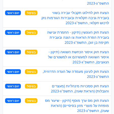
התשפ"ג-2023
הצעת חוק לחילוט תקבולי עבירה בשווי
בטיפול
יוזם ראשי
בעבירת גניבה חקלאית ובעבירות הגורמות נזק
לרכוש חקלאי, התשפ"ג-2023
הצעת חוק העונשין (תיקון - החמרת ענישה
בטיפול
יוזם ראשי
בעבירת הפרת הוראות צו הגנה ובעבירת
תקיפת בן זוג), התשפ"ג-2023
הצעת חוק איסור הכחשת השואה (תיקון -
בטיפול
יוזם ראשי
איסור השוואה למעשיהם או למשטרם של
הנאצים), התשפ"ג-2023
הצעת חוק לעיגון מעמדה של העדה הדרוזית,
בטיפול
יוזם ראשי
התשפ"ג-2023
הצעת חוק סמכויות מינהליות (מעצרים
בטיפול
יוזם ראשי
והגבלות) (הוראת שעה), התשפ"ג-2023
הצעת חוק מס ערך מוסף (תיקון - שיעור מס
בטיפול
יוזם ראשי
מופחת על מוצרי מזון בסיסיים) (הוראת
שעה), התשפ"ג-2023