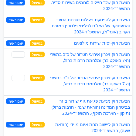
הצעת חוק שכר חיילים לוחמים בשירות סדיר,
בטיפול
יוזם ראשי
התשפ"ד-2024
הצעת חוק להפסקת פעילות סוכנות הסעד
בטיפול
יוזם ראשי
והתעסוקה של האו"ם לפליטי פלסטין במזרח
הקרוב (אונר"א), התשפ"ד-2024
הצעת חוק-יסוד: שירות מילואים
בטיפול
יוזם ראשי
הצעת חוק זיכרון אירועי הטרור של כ"ב בתשרי
בטיפול
שותף
(ה-7 באוקטובר) ומלחמת חרבות ברזל,
התשפ"ד-2024
הצעת חוק זיכרון אירועי הטרור של כ"ב בתשרי
בטיפול
שותף
(ה-7 באוקטובר) ומלחמת חרבות ברזל,
התשפ"ד-2024
הצעת חוק מניעת פגיעת גוף שידורים זר
בטיפול
יוזם ראשי
בביטחון המדינה (הוראת שעה - חרבות ברזל)
(תיקון - הארכת תוקף), התשפ"ד-2024
הצעת חוק ליישוב תחת איום מיידי (הוראת
בטיפול
יוזם ראשי
שעה), התשפ"ד-2024