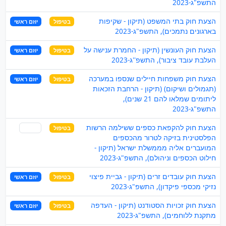
התשפ"ג-2023
הצעת חוק בתי המשפט (תיקון - שקיפות
בטיפול
יוזם ראשי
בארגונים נתמכים), התשפ"ג-2023
הצעת חוק העונשין (תיקון - החמרת ענישה על
בטיפול
יוזם ראשי
העלבת עובד ציבור), התשפ''ג-2023
הצעת חוק משפחות חיילים שנספו במערכה
בטיפול
יוזם ראשי
(תגמולים ושיקום) (תיקון - הרחבת הזכאות
ליתומים שמלאו להם 21 שנים),
התשפ"ג-2023
הצעת חוק להקפאת כספים ששילמה הרשות
בטיפול
שותף
הפלסטינית בזיקה לטרור מהכספים
המועברים אליה מממשלת ישראל (תיקון -
חילוט הכספים וניהולם), התשפ"ג-2023
הצעת חוק עובדים זרים (תיקון - גביית פיצוי
בטיפול
יוזם ראשי
נזיקי מכספי פיקדון), התשפ"ג-2023
הצעת חוק זכויות הסטודנט (תיקון - העדפה
בטיפול
יוזם ראשי
מתקנת ללוחמים), התשפ"ג-2023