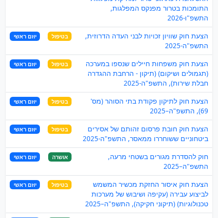
התומכות בטרור מפנקס המפלגות,
התשפ"ו-2026
הצעת חוק שוויון זכויות לבני העדה הדרוזית,
בטיפול
יוזם ראשי
התשפ"ה-2025
הצעת חוק משפחות חיילים שנספו במערכה
בטיפול
יוזם ראשי
(תגמולים ושיקום) (תיקון - הרחבת ההגדרה
חבלת שירות), התשפ"ה-2025
הצעת חוק לתיקון פקודת בתי הסוהר (מס'
בטיפול
יוזם ראשי
69), התשפ"ה–2025
הצעת חוק חובת פרסום זהותם של אסירים
בטיפול
יוזם ראשי
ביטחוניים ששוחררו ממאסר, התשפ"ה-2025
חוק להסדרת מגורים בשטחי מרעה,
אושרה
יוזם ראשי
התשפ"ה–2025
הצעת חוק איסור החזקת מכשיר המשמש
בטיפול
יוזם ראשי
לביצוע עבירה (עקיפה ושיבוש של מערכות
טכנולוגיות) (תיקוני חקיקה), התשפ"ה–2025