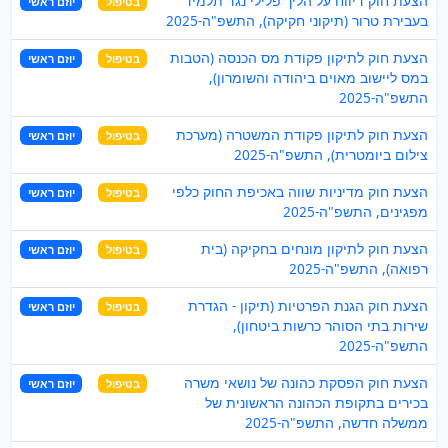
הצעת חוק דיווח על הליך פלילי נגד תלמיד
בטיפול
יוזם ראשי
בעבירת טרור (תיקוני חקיקה), התשפ"ה-2025
הצעת חוק לתיקון פקודת מס הכנסה (הטבות
בטיפול
יוזם ראשי
במס ליישוב מאוים ביהודה והשומרון),
התשפ"ה-2025
הצעת חוק לתיקון פקודת המשטרה (מערכת
בטיפול
יוזם ראשי
צילום ביומטרית), התשפ"ה-2025
הצעת חוק מדיניות שווה באכיפת החוק כלפי
בטיפול
יוזם ראשי
מפגינים, התשפ"ה-2025
הצעת חוק לתיקון מונחים בחקיקה (בית
בטיפול
יוזם ראשי
רפואה), התשפ"ה-2025
הצעת חוק הגנת הפרטיות (תיקון - הגדרת
בטיפול
יוזם ראשי
שירות בתי הסוהר כרשות ביטחון),
התשפ"ה-2025
הצעת חוק הפסקת כהונה של נושאי משרה
בטיפול
יוזם ראשי
בכירים בתקופת הכהונה הראשונית של
ממשלה חדשה, התשפ"ה-2025