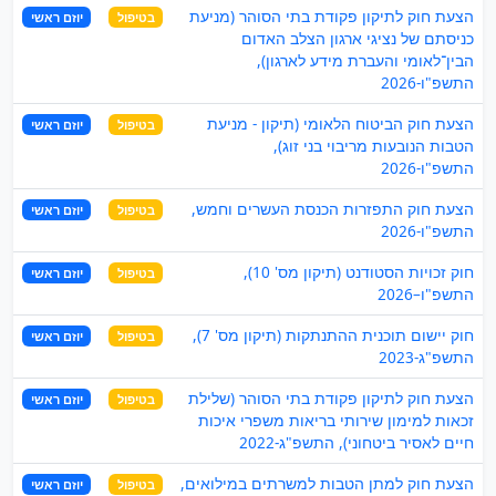
הצעת חוק לתיקון פקודת בתי הסוהר (מניעת
בטיפול
יוזם ראשי
כניסתם של נציגי ארגון הצלב האדום
הבין־לאומי והעברת מידע לארגון),
התשפ"ו-2026
הצעת חוק הביטוח הלאומי (תיקון - מניעת
בטיפול
יוזם ראשי
הטבות הנובעות מריבוי בני זוג),
התשפ"ו-2026
הצעת חוק התפזרות הכנסת העשרים וחמש,
בטיפול
יוזם ראשי
התשפ"ו-2026
חוק זכויות הסטודנט (תיקון מס' 10),
בטיפול
יוזם ראשי
התשפ"ו–2026
חוק יישום תוכנית ההתנתקות (תיקון מס' 7),
בטיפול
יוזם ראשי
התשפ"ג-2023
הצעת חוק לתיקון פקודת בתי הסוהר (שלילת
בטיפול
יוזם ראשי
זכאות למימון שירותי בריאות משפרי איכות
חיים לאסיר ביטחוני), התשפ"ג-2022
הצעת חוק למתן הטבות למשרתים במילואים,
בטיפול
יוזם ראשי