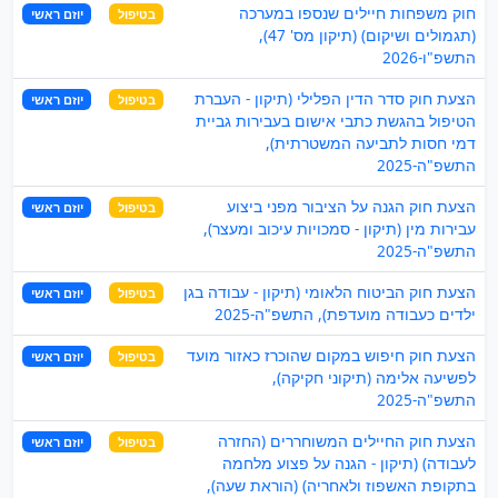
חוק משפחות חיילים שנספו במערכה
בטיפול
יוזם ראשי
(תגמולים ושיקום) (תיקון מס' 47),
התשפ"ו-2026
הצעת חוק סדר הדין הפלילי (תיקון - העברת
בטיפול
יוזם ראשי
הטיפול בהגשת כתבי אישום בעבירות גביית
דמי חסות לתביעה המשטרתית),
התשפ"ה-2025
הצעת חוק הגנה על הציבור מפני ביצוע
בטיפול
יוזם ראשי
עבירות מין (תיקון - סמכויות עיכוב ומעצר),
התשפ"ה-2025
הצעת חוק הביטוח הלאומי (תיקון - עבודה בגן
בטיפול
יוזם ראשי
ילדים כעבודה מועדפת), התשפ"ה-2025
הצעת חוק חיפוש במקום שהוכרז כאזור מועד
בטיפול
יוזם ראשי
לפשיעה אלימה (תיקוני חקיקה),
התשפ"ה-2025
הצעת חוק החיילים המשוחררים (החזרה
בטיפול
יוזם ראשי
לעבודה) (תיקון - הגנה על פצוע מלחמה
בתקופת האשפוז ולאחריה) (הוראת שעה),