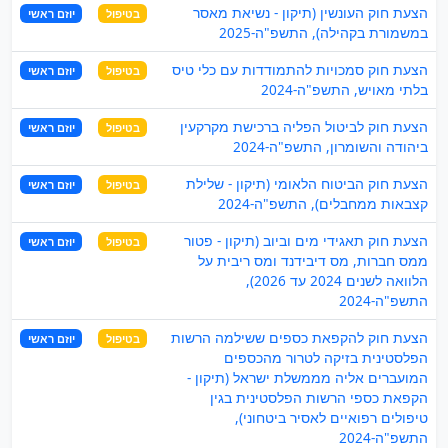
הצעת חוק העונשין (תיקון - נשיאת מאסר
בטיפול
יוזם ראשי
במשמורת בקהילה), התשפ"ה-2025
הצעת חוק סמכויות להתמודדות עם כלי טיס
בטיפול
יוזם ראשי
בלתי מאויש, התשפ"ה-2024
הצעת חוק לביטול הפליה ברכישת מקרקעין
בטיפול
יוזם ראשי
ביהודה והשומרון, התשפ"ה-2024
הצעת חוק הביטוח הלאומי (תיקון - שלילת
בטיפול
יוזם ראשי
קצבאות ממחבלים), התשפ"ה-2024
הצעת חוק תאגידי מים וביוב (תיקון - פטור
בטיפול
יוזם ראשי
ממס חברות, מס דיבידנד ומס ריבית על
הלוואה לשנים 2024 עד 2026),
התשפ"ה-2024
הצעת חוק להקפאת כספים ששילמה הרשות
בטיפול
יוזם ראשי
הפלסטינית בזיקה לטרור מהכספים
המועברים אליה מממשלת ישראל (תיקון -
הקפאת כספי הרשות הפלסטינית בגין
טיפולים רפואיים לאסיר ביטחוני),
התשפ"ה-2024