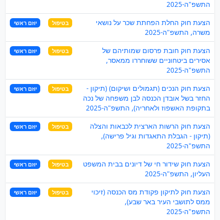
התשפ"ה-2025
הצעת חוק החלת הפחתת שכר על נושאי
בטיפול
יוזם ראשי
משרה, התשפ"ה-2025
הצעת חוק חובת פרסום שמותיהם של
בטיפול
יוזם ראשי
אסירים ביטחוניים ששוחררו ממאסר,
התשפ"ה-2025
הצעת חוק הנכים (תגמולים ושיקום) (תיקון -
בטיפול
יוזם ראשי
החזר בשל אובדן הכנסה לבן משפחה של נכה
בתקופת האשפוז ולאחריה), התשפ"ה-2025
הצעת חוק הרשות הארצית לכבאות והצלה
בטיפול
יוזם ראשי
(תיקון - הגבלת התאגדות וגיל פרישה),
התשפ"ה-2025
הצעת חוק שידור חי של דיונים בבית המשפט
בטיפול
יוזם ראשי
העליון, התשפ"ה-2025
הצעת חוק לתיקון פקודת מס הכנסה (זיכוי
בטיפול
יוזם ראשי
ממס לתושבי העיר באר שבע),
התשפ"ה-2025