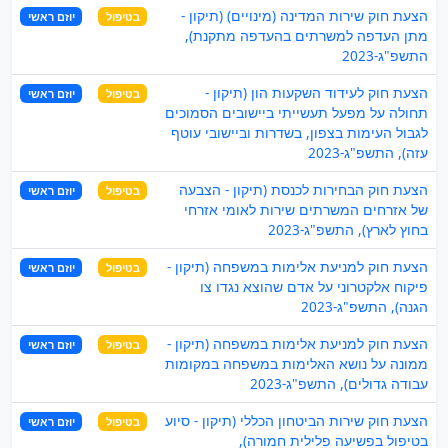
הצעת חוק שירות המדינה (מינויים) (תיקון -
בטיפול
יוזם ראשי
מתן העדפה למשרתים בהעדפה מתקנת),
התשפ"ג-2023
הצעת חוק לעידוד השקעות הון (תיקון -
בטיפול
יוזם ראשי
תחולה על מפעל תעשייתי ביישובים הסמוכים
לגבול העימות בצפון, בשדרות וביישובי עוטף
עזה), התשפ"ג-2023
הצעת חוק הבחירות לכנסת (תיקון - הצבעה
בטיפול
יוזם ראשי
של אזרחים המשרתים שירות לאומי אזרחי
בחוץ לארץ), התשפ"ג-2023
הצעת חוק למניעת אלימות במשפחה (תיקון -
בטיפול
יוזם ראשי
פיקוח אלקטרוני על אדם שהוצא נגדו צו
הגנה), התשפ"ג-2023
הצעת חוק למניעת אלימות במשפחה (תיקון -
בטיפול
יוזם ראשי
ממונה על נושא האלימות במשפחה במקומות
עבודה גדולים), התשפ"ג-2023
הצעת חוק שירות הביטחון הכללי (תיקון - סיוע
בטיפול
יוזם ראשי
בטיפול בפשיעה פלילית חמורה),