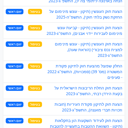
הנחה בארנונה ליתומי צה"ל), התשפ"ג-2023
הצעת חוק העונשין (תיקון - עונש מינימום על
בטיפול
יוזם ראשי
החזקת נשק בלתי חוקי), התשפ''ה-2025
הצעת חוק העונשין (תיקון - קביעת עונש
בטיפול
יוזם ראשי
מינימום לעבירות יידוי אבנים), התשפ"ג-2023
הצעת חוק העונשין (תיקון - עונש מינימום
בטיפול
יוזם ראשי
למצית נכס ציבורי) (הוראת שעה),
התשפ"ג-2023
החלק שפוצל מהצעת חוק לתיקון פקודת
בטיפול
יוזם ראשי
המשטרה (מס' 39) (סמכויות), התשפ"ג-2022
- סעיפים
הצעת חוק החלת הריבונות הישראלית על
בטיפול
יוזם ראשי
בקעת הירדן רבתי, התשפ"ג-2023
הצעת חוק לתיקון פקודת העיריות (חובות
בטיפול
יוזם ראשי
וזכויות חברי מועצה), התשפ''ג-2023
הצעת חוק לעידוד השקעות הון בחקלאות
בטיפול
יוזם ראשי
(תיקון - השוואת ההטבות בתעשייה להטבות