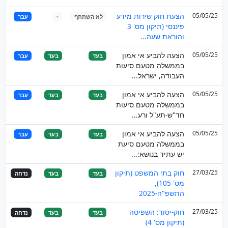
05/05/25
הצעת חוק שירות מידע
לא השתתף
-
עבר
פיננסי (תיקון מס' 3
והוראת שעה...
05/05/25
הצעה להביע אי אמון
בעד
בעד
עבר
בממשלה מטעם סיעות
העבודה, ישראל...
05/05/25
הצעה להביע אי אמון
בעד
בעד
עבר
בממשלה מטעם סיעות
חד"ש-תע"ל ורע...
05/05/25
הצעה להביע אי אמון
בעד
בעד
עבר
בממשלה מטעם סיעת
יש עתיד בנושא:...
27/03/25
חוק בתי המשפט (תיקון
בעד
בעד
נדחה
מס' 105),
התשפ"ה-2025
27/03/25
חוק-יסוד: השפיטה
בעד
בעד
נדחה
(תיקון מס' 4)