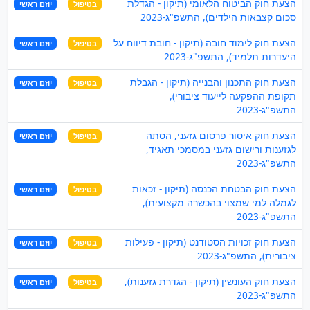
הצעת חוק הביטוח הלאומי (תיקון - הגדלת
בטיפול
יוזם ראשי
סכום קצבאות הילדים), התשפ"ג-2023
הצעת חוק לימוד חובה (תיקון - חובת דיווח על
בטיפול
יוזם ראשי
היעדרות תלמיד), התשפ"ג-2023
הצעת חוק התכנון והבנייה (תיקון - הגבלת
בטיפול
יוזם ראשי
תקופת ההפקעה לייעוד ציבורי),
התשפ"ג-2023
הצעת חוק איסור פרסום גזעני, הסתה
בטיפול
יוזם ראשי
לגזענות ורישום גזעני במסמכי תאגיד,
התשפ"ג-2023
הצעת חוק הבטחת הכנסה (תיקון - זכאות
בטיפול
יוזם ראשי
לגמלה למי שמצוי בהכשרה מקצועית),
התשפ"ג-2023
הצעת חוק זכויות הסטודנט (תיקון - פעילות
בטיפול
יוזם ראשי
ציבורית), התשפ"ג-2023
הצעת חוק העונשין (תיקון - הגדרת גזענות),
בטיפול
יוזם ראשי
התשפ"ג-2023