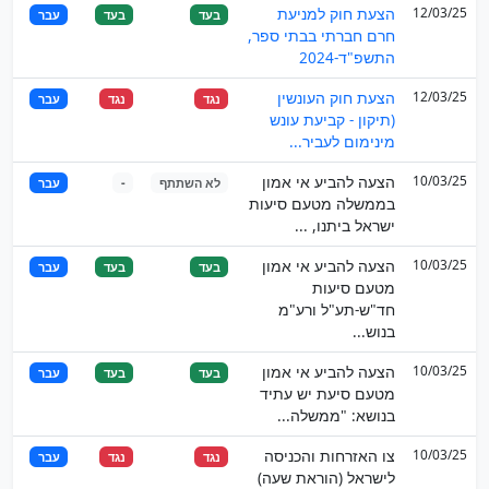
12/03/25
הצעת חוק למניעת
בעד
בעד
עבר
חרם חברתי בבתי ספר,
התשפ"ד-2024
12/03/25
הצעת חוק העונשין
נגד
נגד
עבר
(תיקון - קביעת עונש
מינימום לעביר...
10/03/25
הצעה להביע אי אמון
לא השתתף
-
עבר
בממשלה מטעם סיעות
ישראל ביתנו, ...
10/03/25
הצעה להביע אי אמון
בעד
בעד
עבר
מטעם סיעות
חד"ש-תע"ל ורע"מ
בנוש...
10/03/25
הצעה להביע אי אמון
בעד
בעד
עבר
מטעם סיעת יש עתיד
בנושא: "ממשלה...
10/03/25
צו האזרחות והכניסה
נגד
נגד
עבר
לישראל (הוראת שעה)