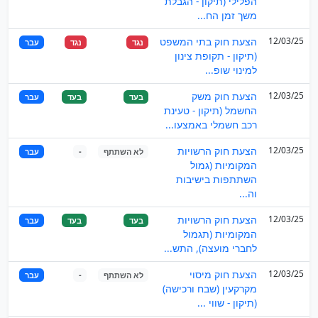
הפלילי (תיקון - הגבלת
משך זמן הח...
12/03/25
הצעת חוק בתי המשפט
נגד
נגד
עבר
(תיקון - תקופת צינון
למינוי שופ...
12/03/25
הצעת חוק משק
בעד
בעד
עבר
החשמל (תיקון - טעינת
רכב חשמלי באמצעו...
12/03/25
הצעת חוק הרשויות
לא השתתף
-
עבר
המקומיות (גמול
השתתפות בישיבות
וה...
12/03/25
הצעת חוק הרשויות
בעד
בעד
עבר
המקומיות (תגמול
לחברי מועצה), התש...
12/03/25
הצעת חוק מיסוי
לא השתתף
-
עבר
מקרקעין (שבח ורכישה)
(תיקון - שווי ...