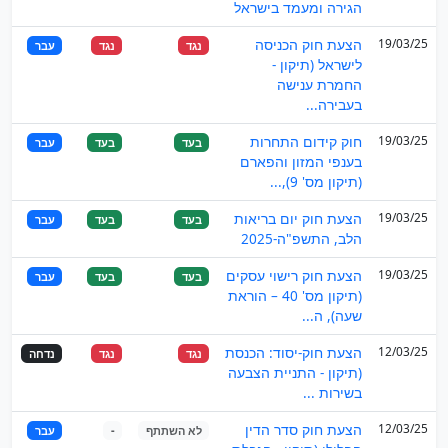
הגירה ומעמד בישראל
19/03/25
הצעת חוק הכניסה
נגד
נגד
עבר
לישראל (תיקון -
החמרת ענישה
בעבירה...
19/03/25
חוק קידום התחרות
בעד
בעד
עבר
בענפי המזון והפארם
(תיקון מס' 9),...
19/03/25
הצעת חוק יום בריאות
בעד
בעד
עבר
הלב, התשפ"ה-2025
19/03/25
הצעת חוק רישוי עסקים
בעד
בעד
עבר
(תיקון מס' 40 – הוראת
שעה), ה...
12/03/25
הצעת חוק-יסוד: הכנסת
נגד
נגד
נדחה
(תיקון - התניית הצבעה
בשירות ...
12/03/25
הצעת חוק סדר הדין
לא השתתף
-
עבר