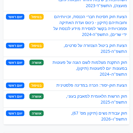
מועצה), התשפ"ד-2023
הצעת חוק חסינות חברי הכנסת, זכויותיהם
בטיפול
יוזם ראשי
וחובותיהם (תיקון - כינוס ועדת האתיקה
וסמכויותיה בקשר למסירת מידע לכנסת על
ידי שרים), התשפ"ה-2024
הצעת חוק ביטול הצנזורה על סרטים,
בטיפול
יוזם ראשי
התשפ"ה-2025
חוק התקנת מצלמות לשם הגנה על פעוטות
אושרה
יוזם ראשי
במעונות יום לפעוטות (תיקון),
התשפ"ה–2024
הצעת חוק-יסוד: הכרה במדינה פלסטינית
בטיפול
יוזם ראשי
חוק הרשות הלאומית למאבק בעוני,
אושרה
יוזם ראשי
התשפ"ה-2025
חוק עבודת נשים (תיקון מס' 67),
אושרה
יוזם ראשי
התשפ"ו–2026