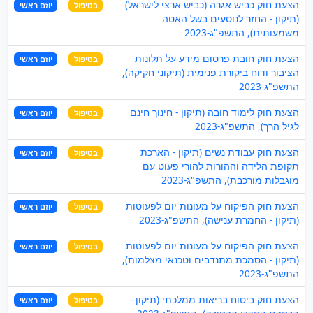
הצעת חוק כביש אגרה (כביש ארצי לישראל)
בטיפול
יוזם ראשי
(תיקון - החזר לנוסעים בשל האטה
משמעותית), התשפ"ג-2023
הצעת חוק חובת פרסום מידע על תלונות
בטיפול
יוזם ראשי
הציבור ודוח ביקורת פנימית (תיקוני חקיקה),
התשפ"ג-2023
הצעת חוק לימוד חובה (תיקון - חינוך חינם
בטיפול
יוזם ראשי
לגיל הרך), התשפ"ג-2023
הצעת חוק עבודת נשים (תיקון - הארכת
בטיפול
יוזם ראשי
תקופת הלידה וההורות להורי פעוט עם
מוגבלות מורכבת), התשפ"ג-2023
הצעת חוק הפיקוח על מעונות יום לפעוטות
בטיפול
יוזם ראשי
(תיקון - החמרת ענישה), התשפ"ג-2023
הצעת חוק הפיקוח על מעונות יום לפעוטות
בטיפול
יוזם ראשי
(תיקון - הסמכת מתנדבים וטכנאי מצלמות),
התשפ"ג-2023
הצעת חוק ביטוח בריאות ממלכתי (תיקון -
בטיפול
יוזם ראשי