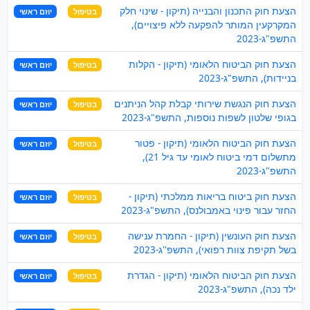
הצעת חוק התכנון והבנייה (תיקון - שינוי חלק
בטיפול
יוזם ראשי
המקרקעין המותר להפקעה ללא פיצויים),
התשפ"ג-2023
הצעת חוק הביטוח הלאומי (תיקון - הקלות
בטיפול
יוזם ראשי
בניידות), התשפ"ג-2023
הצעת חוק הנגשת שירותי קבלת קהל הניתנים
בטיפול
יוזם ראשי
בגופי שלטון לשפות נוספות, התשפ"ג-2023
הצעת חוק הביטוח הלאומי (תיקון - פטור
בטיפול
יוזם ראשי
מתשלום דמי ביטוח לאומי עד גיל 21),
התשפ"ג-2023
הצעת חוק ביטוח בריאות ממלכתי (תיקון -
בטיפול
יוזם ראשי
החזר עבור פינוי באמבולנס), התשפ"ג-2023
הצעת חוק העונשין (תיקון - החמרת ענישה
בטיפול
יוזם ראשי
בשל תקיפת צוות רפואי), התשפ''ג-2023
הצעת חוק הביטוח הלאומי (תיקון - הגדרת
בטיפול
יוזם ראשי
ילד נכה), התשפ"ג-2023