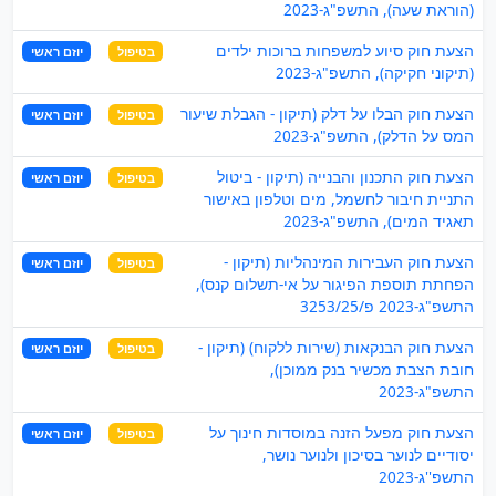
(הוראת שעה), התשפ"ג-2023
הצעת חוק סיוע למשפחות ברוכות ילדים
בטיפול
יוזם ראשי
(תיקוני חקיקה), התשפ"ג-2023
הצעת חוק הבלו על דלק (תיקון - הגבלת שיעור
בטיפול
יוזם ראשי
המס על הדלק), התשפ"ג-2023
הצעת חוק התכנון והבנייה (תיקון - ביטול
בטיפול
יוזם ראשי
התניית חיבור לחשמל, מים וטלפון באישור
תאגיד המים), התשפ"ג-2023
הצעת חוק העבירות המינהליות (תיקון -
בטיפול
יוזם ראשי
הפחתת תוספת הפיגור על אי-תשלום קנס),
התשפ"ג-2023 פ/3253/25
הצעת חוק הבנקאות (שירות ללקוח) (תיקון -
בטיפול
יוזם ראשי
חובת הצבת מכשיר בנק ממוכן),
התשפ"ג-2023
הצעת חוק מפעל הזנה במוסדות חינוך על
בטיפול
יוזם ראשי
יסודיים לנוער בסיכון ולנוער נושר,
התשפ''ג-2023