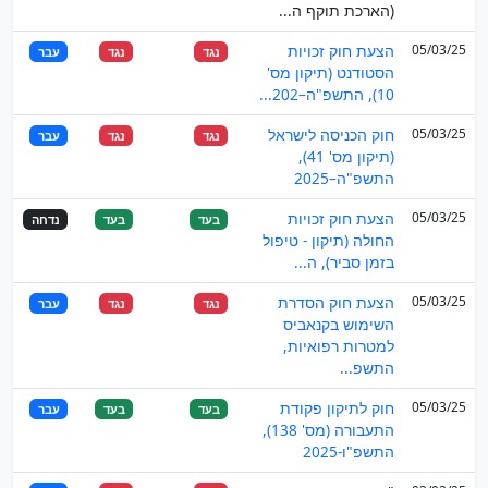
(הארכת תוקף ה...
05/03/25
הצעת חוק זכויות
נגד
נגד
עבר
הסטודנט (תיקון מס'
10), התשפ"ה–202...
05/03/25
חוק הכניסה לישראל
נגד
נגד
עבר
(תיקון מס' 41),
התשפ"ה–2025
05/03/25
הצעת חוק זכויות
בעד
בעד
נדחה
החולה (תיקון - טיפול
בזמן סביר), ה...
05/03/25
הצעת חוק הסדרת
נגד
נגד
עבר
השימוש בקנאביס
למטרות רפואיות,
התשפ...
05/03/25
חוק לתיקון פקודת
בעד
בעד
עבר
התעבורה (מס' 138),
התשפ"ו-2025