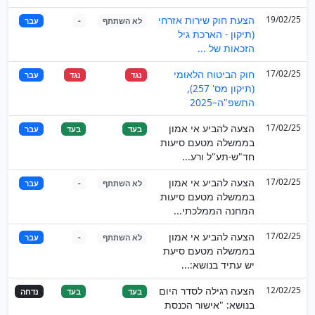
19/02/25
הצעת חוק שירות אזרחי
לא השתתף
-
עבר
(תיקון - הארכת גיל
הזכאות של ...
17/02/25
חוק הביטוח הלאומי
נגד
נגד
עבר
(תיקון מס' 257),
התשפ"ה–2025
17/02/25
הצעה להביע אי אמון
בעד
בעד
עבר
בממשלה מטעם סיעות
חד"ש-תע"ל ורע...
17/02/25
הצעה להביע אי אמון
לא השתתף
-
עבר
בממשלה מטעם סיעות
המחנה הממלכתי...
17/02/25
הצעה להביע אי אמון
לא השתתף
-
עבר
בממשלה מטעם סיעת
יש עתיד בנושא:...
12/02/25
הצעה רגילה לסדר היום
בעד
בעד
נדחה
בנושא: "אישור הכנסת