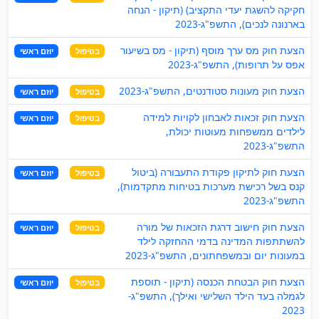
חקיקה להשגת יעדי התקציב) (תיקון - הנחה
בארנונה לנכים), התשפ"ג-2023
הצעת חוק מס ערך מוסף (תיקון - מס בשיעור
בטיפול
יוזם ראשי
אפס על תרופות), התשפ"ג-2023
הצעת חוק מעונות סטודנטים, התשפ"ג-2023
בטיפול
יוזם ראשי
הצעת חוק זכאות לאבחון לקויות למידה
בטיפול
יוזם ראשי
לילדים ממשפחות מעוטות יכולת,
התשפ"ג-2023
הצעת חוק לתיקון פקודת התעבורה (ביטול
בטיפול
יוזם ראשי
קנס בשל רכישת מערכות בטיחות מתקדמות),
התשפ"ג-2023
הצעת חוק חישוב דרגת הזכאות של מורה
בטיפול
יוזם ראשי
להשתתפות המדינה בדמי ההחזקה לילד
במעונות יום ובמשפחתונים, התשפ"ג-2023
הצעת חוק הבטחת הכנסה (תיקון - תוספת
בטיפול
יוזם ראשי
לגמלה בעד הילד השלישי ואילך), התשפ"ג-
2023