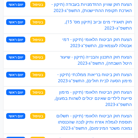
הצעת חוק שוויון ההזדמנויות בעבודה (תיקון -
בטיפול
יוזם ראשי
הארכת תקופת ההתיישנות), התשפ"ג-2023
חוק תאגידי מים וביוב (תיקון מס' 15),
בטיפול
יוזם ראשי
התשפ"ג–2023
הצעת חוק הביטוח הלאומי (תיקון - דמי
בטיפול
יוזם ראשי
אבטלה לעצמאים), התשפ"ג-2023
הצעת חוק התכנון והבנייה (תיקון - שיעור
בטיפול
יוזם ראשי
היטל השבחה), התשפ"ג-2023
הצעת חוק ביטוח בריאות ממלכתי (תיקון -
בטיפול
יוזם ראשי
מימון הסעה לבית חולים), התשפ"ג-2023
הצעת חוק הביטוח הלאומי (תיקון - מימון
בטיפול
יוזם ראשי
סייעת לילדים שאינם יכולים לשהות במעון),
התשפ"ג-2023
הצעת חוק הביטוח הלאומי (תיקון - תשלום
בטיפול
יוזם ראשי
תוספת לגמלת אזרח ותיק לנכה שהכנסתו
נמוכה משכר המינימום), התשפ"ג-2023