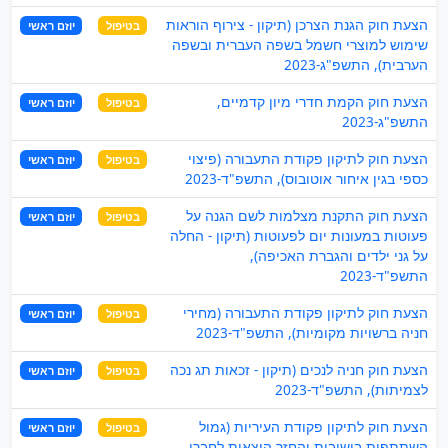
הצעת חוק הגנת הצרכן (תיקון - צירוף הוראות
בטיפול
יוזם ראשי
שימוש למוצרי חשמל בשפה העברית ובשפה
הערבית), התשפ"ג-2023
הצעת חוק הקמת חדרי מיון קדמיים,
בטיפול
יוזם ראשי
התשפ"ג-2023
הצעת חוק לתיקון פקודת התעבורה (פיצוי
בטיפול
יוזם ראשי
כספי בגין איחור אוטובוס), התשפ"ד-2023
הצעת חוק התקנת מצלמות לשם הגנה על
בטיפול
יוזם ראשי
פעוטות במעונות יום לפעוטות (תיקון - החלה
על גני ילדים והגברת האכיפה),
התשפ"ד-2023
הצעת חוק לתיקון פקודת התעבורה (מחירי
בטיפול
יוזם ראשי
חניה ברשויות מקומיות), התשפ"ד-2023
הצעת חוק חניה לנכים (תיקון - זכאות תג נכה
בטיפול
יוזם ראשי
לצמיתות), התשפ"ד-2023
הצעת חוק לתיקון פקודת העיריות (גמול
בטיפול
יוזם ראשי
השתתפות בישיבות והחזר הוצאות לחברי