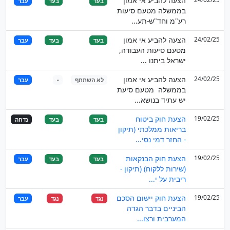
הצעה להביע אי אמון
בעד
בעד
עבר
בממשלה מטעם סיעות
רע"מ וחד"ש-תע...
24/02/25
הצעה להביע אי אמון
בעד
בעד
עבר
מטעם סיעות העבודה,
ישראל ביתנו ...
24/02/25
הצעה להביע אי אמון
לא השתתף
-
עבר
בממשלה מטעם סיעת
יש עתיד בנושא...
19/02/25
הצעת חוק ביטוח
בעד
בעד
נדחה
בריאות ממלכתי (תיקון
- החזר דמי נסי...
19/02/25
הצעת חוק הבנקאות
בעד
בעד
עבר
(שירות ללקוח) (תיקון -
ריבית על י...
19/02/25
הצעת חוק יישום הסכם
נגד
נגד
עבר
הביניים בדבר הגדה
המערבית ורצו...