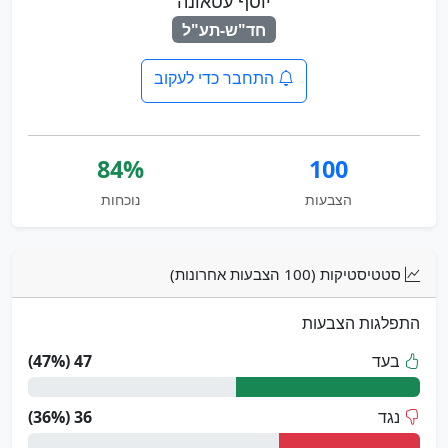
יוסף עטאונה
חד"ש-תע"ל
התחבר כדי לעקוב
84%
100
הצבעות
נוכחות
סטטיסטיקות (100 הצבעות אחרונות)
התפלגות הצבעות
בעד
47 (47%)
נגד
36 (36%)