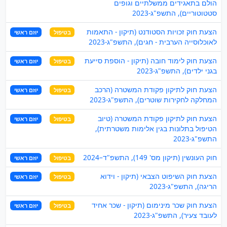
הולם בתאגידים ממשלתיים וגופים
סטטוטוריים), התשפ"ג-2023
הצעת חוק זכויות הסטודנט (תיקון - התאמות
בטיפול
יוזם ראשי
לאוכלוסייה הערבית - חגים), התשפ"ג-2023
הצעת חוק לימוד חובה (תיקון - הוספת סייעת
בטיפול
יוזם ראשי
בגני ילדים), התשפ"ג-2023
הצעת חוק לתיקון פקודת המשטרה (הרכב
בטיפול
יוזם ראשי
המחלקה לחקירות שוטרים), התשפ"ג-2023
הצעת חוק לתיקון פקודת המשטרה (טיוב
בטיפול
יוזם ראשי
הטיפול בתלונות בגין אלימות משטרתית),
התשפ"ג-2023
חוק העונשין (תיקון מס' 149), התשפ"ד–2024
בטיפול
יוזם ראשי
הצעת חוק השיפוט הצבאי (תיקון - וידוא
בטיפול
יוזם ראשי
הריגה), התשפ"ג-2023
הצעת חוק שכר מינימום (תיקון - שכר אחיד
בטיפול
יוזם ראשי
לעובד צעיר), התשפ"ג-2023