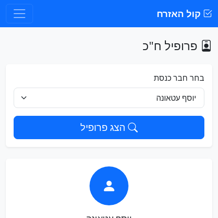
קול האזרח
פרופיל ח"כ
בחר חבר כנסת
הצג פרופיל