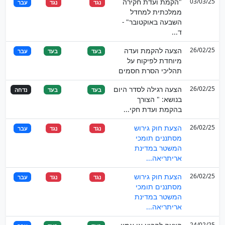
03/03/25
"הקמת ועדת חקירה
נגד
נגד
עבר
ממלכתית למחדל
השבעה באוקטובר" -
ד...
26/02/25
הצעה להקמת ועדה
בעד
בעד
עבר
מיוחדת לפיקוח על
תהליכי הסרת חסמים
26/02/25
הצעה רגילה לסדר היום
בעד
בעד
נדחה
בנושא: " הצורך
בהקמת ועדת חקי...
26/02/25
הצעת חוק גירוש
נגד
נגד
עבר
מסתננים תומכי
המשטר במדינת
אריתריאה...
26/02/25
הצעת חוק גירוש
נגד
נגד
עבר
מסתננים תומכי
המשטר במדינת
אריתריאה...
24/02/25