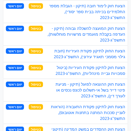
הצעת חוק לימוד חובה (תיקון - הגבלת מספר
בטיפול
יוזם ראשי
התלמידים בכיתה בבית ספר יסודי),
התשפ"ג-2023
הצעת חוק המועצה להשכלה גבוהה (תיקון -
בטיפול
יוזם ראשי
העדפה בקבלת מועמדים מרשויות מוחלשות),
התשפ"ג-2023
הצעת החוק לתיקון פקודת העיריות (חובת
בטיפול
יוזם ראשי
גילוי מסמכי תאגיד עירוני), התשפ"ג-2023
הצעת חוק לתיקון פקודת העיריות (ביטול
בטיפול
יוזם ראשי
סמכויות גבייה מינהליות), התשפ"ג-2023
הצעת חוק ההוצאה לפועל (תיקון - מניעת
בטיפול
יוזם ראשי
פינוי דייר בשל אי-תשלום לכונס נכסים או
לעורך דין), התשפ"ג-2023
הצעת חוק לתיקון פקודת התעבורה (הוראות
בטיפול
יוזם ראשי
לעניין סככות המתנה בתחנות אוטובוס),
התשפ"ג-2023
הצעת חוק ההסדרים במשק המדינה (תיקוני
בטיפול
יוזם ראשי