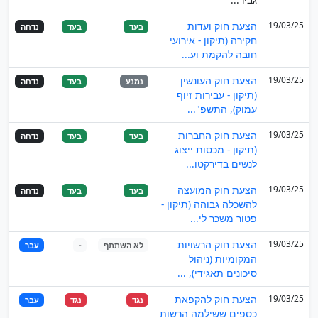
19/03/25
הצעת חוק ועדות
בעד
בעד
נדחה
חקירה (תיקון - אירועי
חובה להקמת וע...
19/03/25
הצעת חוק העונשין
נמנע
בעד
נדחה
(תיקון - עבירות זיוף
עמוק), התשפ"...
19/03/25
הצעת חוק החברות
בעד
בעד
נדחה
(תיקון - מכסות ייצוג
לנשים בדירקטו...
19/03/25
הצעת חוק המועצה
בעד
בעד
נדחה
להשכלה גבוהה (תיקון -
פטור משכר לי...
19/03/25
הצעת חוק הרשויות
לא השתתף
-
עבר
המקומיות (ניהול
סיכונים תאגידי), ...
19/03/25
הצעת חוק להקפאת
נגד
נגד
עבר
כספים ששילמה הרשות