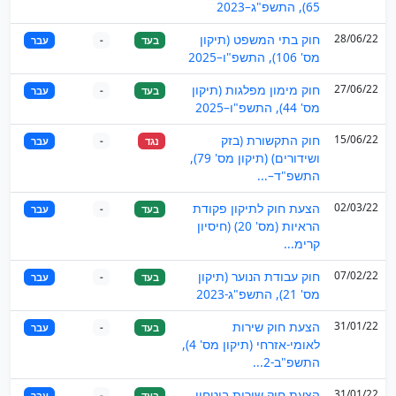
65), התשפ"ג–2023
28/06/22
חוק בתי המשפט (תיקון
בעד
-
עבר
מס' 106), התשפ"ו–2025
27/06/22
חוק מימון מפלגות (תיקון
בעד
-
עבר
מס' 44), התשפ"ו–2025
15/06/22
חוק התקשורת (בזק
נגד
-
עבר
ושידורים) (תיקון מס' 79),
התשפ"ד–...
02/03/22
הצעת חוק לתיקון פקודת
בעד
-
עבר
הראיות (מס' 20) (חיסיון
קרימ...
07/02/22
חוק עבודת הנוער (תיקון
בעד
-
עבר
מס' 21), התשפ"ג-2023
31/01/22
הצעת חוק שירות
בעד
-
עבר
לאומי-אזרחי (תיקון מס' 4),
התשפ"ב-2...
31/01/22
הצעת חוק שירות ביטחון
בעד
-
עבר