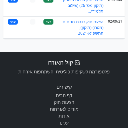
(תיקון מס' 26) (שילוב
תלמידי...
02/09/21
הצעת חוק רכבת תחתית
בעד
-
עבר
(מטרו) (תיקון),
התשפ"א-2021
קול האזרח
פלטפורמה לשקיפות פוליטית והשתתפות אזרחית
קישורים
דף הבית
הצעות חוק
מורים לאזרחות
אודות
עלינו