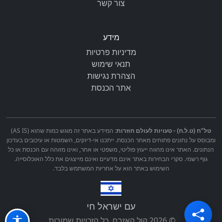
צור קשר
מידע
מדיניות פרטיות
תנאי שימוש
הצהרת נגישות
אתר הכנסת
טל"ח (ט.ל.ח) - טעויות לעולם חוזרות:
המידע באתר זה מוגש כמות שהוא (AS IS)
ומבוסס על נתונים פתוחים מאתר הכנסת. ייתכנו אי-דיוקים, השמטות או עיכובים בעדכון
הנתונים. האתר אינו מהווה ייעוץ פוליטי, משפטי או אחר, ואינו מזוהה עם הכנסת או כל
גוף רשמי. סקרי הבחירות באתר אינם מדעיים ואינם מייצגים את כלל האוכלוסייה.
השימוש באתר הוא על אחריות המשתמש בלבד.
עם ישראל חי
© 2026 קול האזרח. כל הזכויות שמורות.