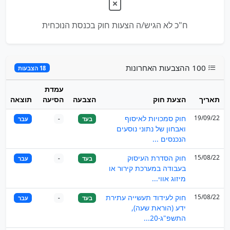
ח"כ לא הגיש/ה הצעות חוק בכנסת הנוכחית
100 ההצבעות האחרונות
18 הצבעות
עמדת
תאריך
הצעת חוק
הצבעה
הסיעה
תוצאה
19/09/22
חוק סמכויות לאיסוף
בעד
-
עבר
ואבחון של נתוני נוסעים
הנכנסים ...
15/08/22
חוק הסדרת העיסוק
בעד
-
עבר
בעבודה במערכת קירור או
מיזוג אווי...
15/08/22
חוק לעידוד תעשייה עתירת
בעד
-
עבר
ידע (הוראת שעה),
התשפ"ג-20...