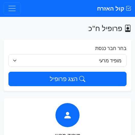
קול האזרח
פרופיל ח"כ
בחר חבר כנסת
הצג פרופיל