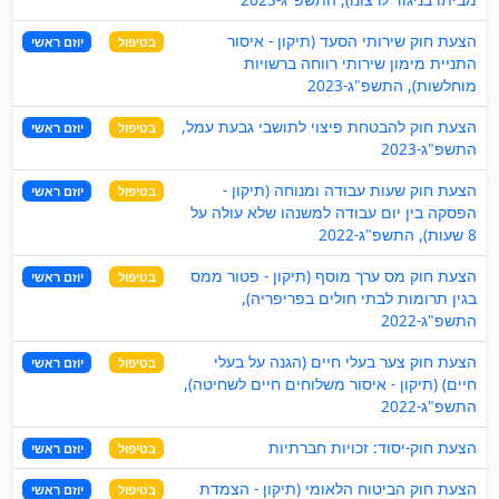
הצעת חוק שירותי הסעד (תיקון - איסור
בטיפול
יוזם ראשי
התניית מימון שירותי רווחה ברשויות
מוחלשות), התשפ"ג-2023
הצעת חוק להבטחת פיצוי לתושבי גבעת עמל,
בטיפול
יוזם ראשי
התשפ"ג-2023
הצעת חוק שעות עבודה ומנוחה (תיקון -
בטיפול
יוזם ראשי
הפסקה בין יום עבודה למשנהו שלא עולה על
8 שעות), התשפ"ג-2022
הצעת חוק מס ערך מוסף (תיקון - פטור ממס
בטיפול
יוזם ראשי
בגין תרומות לבתי חולים בפריפריה),
התשפ"ג-2022
הצעת חוק צער בעלי חיים (הגנה על בעלי
בטיפול
יוזם ראשי
חיים) (תיקון - איסור משלוחים חיים לשחיטה),
התשפ"ג-2022
הצעת חוק-יסוד: זכויות חברתיות
בטיפול
יוזם ראשי
הצעת חוק הביטוח הלאומי (תיקון - הצמדת
בטיפול
יוזם ראשי