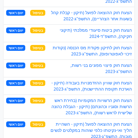
התשפ"ג-2022
הצעת חוק ההוצאה לפועל (תיקון - קבלת קהל
בטיפול
יוזם ראשי
בשעות אחר הצהריים), התשפ"ג-2022
הצעת חוק ביטוח סיעודי ממלכתי (תיקוני
בטיפול
יוזם ראשי
חקיקה), התשפ"ד-2024
הצעת חוק לתיקון פקודת מס הכנסה (נקודות
בטיפול
יוזם ראשי
זיכוי לאפוטרופוס), התשפ"ג-2023
הצעת חוק פיצוי מפונים בני רשות,
בטיפול
יוזם ראשי
התשפ"ג-2023
הצעת חוק שוויון ההזדמנויות בעבודה (תיקון -
בטיפול
יוזם ראשי
הארכת תקופת ההתיישנות), התשפ"ג-2023
הצעת חוק הרשויות המקומיות (בחירת ראש
בטיפול
יוזם ראשי
הרשות וסגניו וכהונתם) (תיקון - הגבלת כהונה
שלישית לראש רשות), התשפ"ג-2023
הצעת חוק ההוצאה לפועל (תיקון - השהיית
בטיפול
יוזם ראשי
הליך ואי-נקיטתו כלפי שוהות במקלטים לנשים
מוכות), התשפ"ג-2023