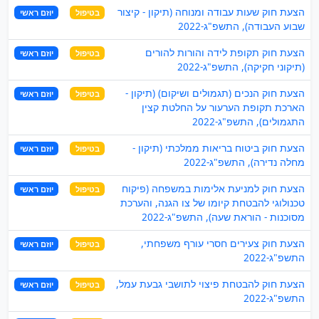
הצעת חוק שעות עבודה ומנוחה (תיקון - קיצור
בטיפול
יוזם ראשי
שבוע העבודה), התשפ"ג-2022
הצעת חוק תקופת לידה והורות להורים
בטיפול
יוזם ראשי
(תיקוני חקיקה), התשפ"ג-2022
הצעת חוק הנכים (תגמולים ושיקום) (תיקון -
בטיפול
יוזם ראשי
הארכת תקופת הערעור על החלטת קצין
התגמולים), התשפ"ג-2022
הצעת חוק ביטוח בריאות ממלכתי (תיקון -
בטיפול
יוזם ראשי
מחלה נדירה), התשפ"ג-2022
הצעת חוק למניעת אלימות במשפחה (פיקוח
בטיפול
יוזם ראשי
טכנולוגי להבטחת קיומו של צו הגנה, והערכת
מסוכנות - הוראת שעה), התשפ"ג-2022
הצעת חוק צעירים חסרי עורף משפחתי,
בטיפול
יוזם ראשי
התשפ"ג-2022
הצעת חוק להבטחת פיצוי לתושבי גבעת עמל,
בטיפול
יוזם ראשי
התשפ"ג-2022