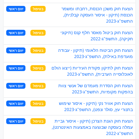
הצעת חוק משכן הכנסת, רחבתו ומשמר
בטיפול
יוזם ראשי
הכנסת (תיקון - איסור העסקה קבלנית),
התשפ"ג-2023
הצעת חוק ביטול מאסר חלף קנס (תיקוני
בטיפול
יוזם ראשי
חקיקה), התשפ"ג-2022
הצעת חוק הביטוח הלאומי (תיקון - עבודה
בטיפול
יוזם ראשי
מועדפת באילת), התשפ"ג-2023
הצעת חוק לתיקון פקודת העיריות (ייצוג הולם
בטיפול
יוזם ראשי
לאוכלוסייה הערבית), התשפ"ג-2023
הצעת חוק הסדרת מעמדם של אנשי צוות
בטיפול
יוזם ראשי
בהפקות מקומיות, התשפ"ג-2023
הצעת חוק אוויר נקי (תיקון - איסור שימוש
בטיפול
יוזם ראשי
בתנורי עץ, סולר ונפט), התשפ"ג-2023
הצעת חוק הגנת הצרכן (תיקון - איסור גביית
בטיפול
יוזם ראשי
עמלה בעסקה שבוצעה באמצעות האינטרנט),
התשפ"ג-2022