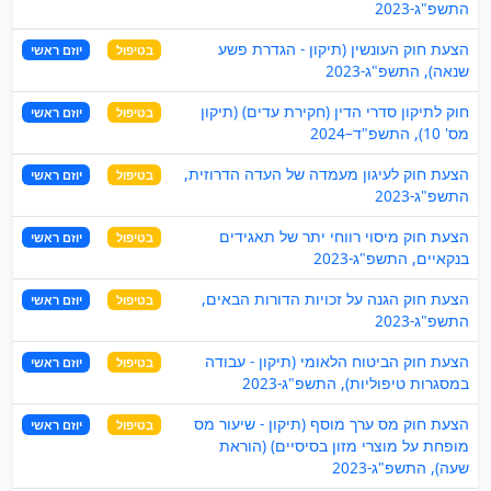
התשפ"ג-2023
הצעת חוק העונשין (תיקון - הגדרת פשע
בטיפול
יוזם ראשי
שנאה), התשפ"ג-2023
חוק לתיקון סדרי הדין (חקירת עדים) (תיקון
בטיפול
יוזם ראשי
מס' 10), התשפ"ד–2024
הצעת חוק לעיגון מעמדה של העדה הדרוזית,
בטיפול
יוזם ראשי
התשפ"ג-2023
הצעת חוק מיסוי רווחי יתר של תאגידים
בטיפול
יוזם ראשי
בנקאיים, התשפ"ג-2023
הצעת חוק הגנה על זכויות הדורות הבאים,
בטיפול
יוזם ראשי
התשפ"ג-2023
הצעת חוק הביטוח הלאומי (תיקון - עבודה
בטיפול
יוזם ראשי
במסגרות טיפוליות), התשפ"ג-2023
הצעת חוק מס ערך מוסף (תיקון - שיעור מס
בטיפול
יוזם ראשי
מופחת על מוצרי מזון בסיסיים) (הוראת
שעה), התשפ"ג-2023