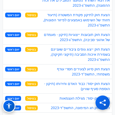
את תנאי השחרור ממעצר המגבילים את זכות
ההפגנה), התשפ"ג-2023
הצעת חוק לתיקון פקודת המשטרה (תיעוד
בטיפול
יוזם ראשי
חזותי של השימוש באמצעים לפיזור הפגנות),
התשפ"ג-2023
הצעת חוק תובענות ייצוגיות (תיקון - מעמדם
בטיפול
יוזם ראשי
של ארגוני סביבה), התשפ"ג-2023
הצעת חוק ייצוג גופים ציבוריים שעניינם
בטיפול
יוזם ראשי
בשמירת איכות הסביבה (תיקוני חקיקה),
התשפ"ג-2023
הצעת חוק סיוע לצעירים חסרי עורף
בטיפול
יוזם ראשי
משפחתי, התשפ"ד-2023
הצעת חוק-יסוד: כבוד האדם וחירותו (תיקון -
בטיפול
יוזם ראשי
הוספת סעיף שוויון)
הצעת חוק-יסוד: מגילת העצמאות
בטיפול
יוזם ראשי
הצעת חוק חג המימונה, התשפ"ד-2023
בטיפול
יוזם ראשי