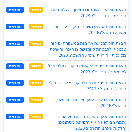
הצעת חוק שכר מינימום (תיקון - העלאת שכר
בטיפול
יוזם ראשי
המינימום), התשפ"ג-2023
הצעת חוק השיפוט הצבאי (תיקון - עתירות
בטיפול
יוזם ראשי
אסיר), התשפ"ג-2023
הצעת חוק למניעת אלימות במשפחה (פיקוח
בטיפול
יוזם ראשי
טכנולוגי להבטחת קיומו של צו הגנה, והערכת
מסוכנות - הוראת שעה), התשפ"ג-2023
הצעת חוק הביטוח הלאומי (תיקון - גמלת אבל
בטיפול
יוזם ראשי
לעצמאים), התשפ"ג-2023
הצעת חוק הפסיכולוגים (תיקון - איסור טיפולי
בטיפול
יוזם ראשי
המרה), התשפ"ג-2023
הצעת חוק ברל כצנלסון (ציון זכרו ופועלו),
בטיפול
יוזם ראשי
התשפ"ג-2023
הצעת חוק שיקום שכונות דרום תל אביב
בטיפול
יוזם ראשי
(תמריצים לפיזור גיאוגרפי של מסתננים)
(הוראת שעה), התשפ"ג-2023