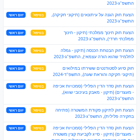
התשפ"ג-2023
הצעת חוק הגנה על עיתונאים (תיקוני חקיקה),
בטיפול
יוזם ראשי
התשפ"ג-2023
הצעת חוק חינוך ממלכתי (תיקון - חינוך
בטיפול
יוזם ראשי
ממלכתי חרדי), התשפ"ג-2023
הצעת חוק הבטחת הכנסה (תיקון - גמלה
בטיפול
יוזם ראשי
לתלמיד שהוא הורה עצמאי), התשפ"ג-2023
חוק סיוע לסטודנטים ששירתו במילואים
בטיפול
יוזם ראשי
(תיקוני חקיקה והוראת שעה), התשפ"ד-2024
הצעת חוק סדר הדין הפלילי (סמכויות אכיפה
בטיפול
יוזם ראשי
- מעצרים) (תיקון - מאבק בעיכובי שווא),
התשפ"ג-2023
הצעת חוק לתיקון פקודת המשטרה (פתיחה
בטיפול
יוזם ראשי
בחקירה פלילית), התשפ"ג-2023
הצעת חוק סדר הדין הפלילי (סמכויות אכיפה
בטיפול
יוזם ראשי
- מעצרים) (תיקון - סייג לקביעת קצין משטרה