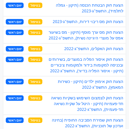
הצעת חוק הבטחת הכנסה (תיקון - גמלה
בטיפול
יוזם ראשי
לתלמיד), התשפ"ג-2023
הצעת חוק מס ריבוי דירות, התשפ"ג-2023
בטיפול
יוזם ראשי
הצעת חוק מס ערך מוסף (תיקון - מס בשיעור
בטיפול
יוזם ראשי
אפס על מוצרי היגיינה נשית), התשפ"ג-2022
הצעת חוק האקלים, התשפ"ג-2022
בטיפול
יוזם ראשי
הצעת חוק איסור הפליה במוצרים, בשירותים
בטיפול
יוזם ראשי
ובכניסה למקומות בידור ולמקומות ציבוריים
(תיקון - איסור הפליה בדיור), התשפ"ג-2022
הצעת חוק אימוץ ילדים (תיקון - כשירות
בטיפול
יוזם ראשי
המאמץ), התשפ"ג-2022
הצעת חוק לצמצום השימוש בשקיות נשיאה
בטיפול
יוזם ראשי
חד-פעמיות (תיקון - היטל על שקית נשיאה
חד-פעמית), התשפ"ג-2022
הצעת חוק שמירת הסביבה החופית (בחינה
בטיפול
יוזם ראשי
ועדכון של תוכניות), התשפ"ג-2022