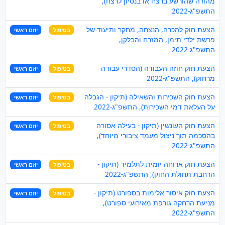
מהורה שהורשע ברצח או בנסיון לרצח),
התשפ"ג-2022
הצעת חוק להכרה, הנצחה, מחקר ותיעוד של
בטיפול
יוזם ראשי
פרשת ילדי תימן, המזרח והבלקן,
התשפ"ג-2022
הצעת חוק חוזה העבודה (הסדרי עבודה
בטיפול
יוזם ראשי
מרחוק), התשפ"ג-2022
הצעת חוק השכירות והשאילה (תיקון - הגבלה
בטיפול
יוזם ראשי
על העלאת דמי השכירות), התשפ"ג-2022
הצעת חוק העונשין (תיקון - בעילה אסורה
בטיפול
יוזם ראשי
בהסכמה תוך ניצול מעמד ציבורי מיוחד),
התשפ"ג-2022
הצעת חוק ארוחה יומית לתלמיד (תיקון -
בטיפול
יוזם ראשי
הרחבת תחולת החוק), התשפ"ג-2022
הצעת חוק איסור אלימות בספורט (תיקון -
בטיפול
יוזם ראשי
מניעת הרחקה גורפת מאירועי ספורט),
התשפ"ג-2022