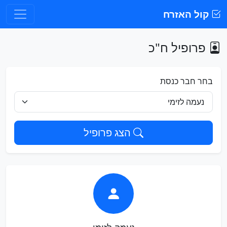
קול האזרח
פרופיל ח"כ
בחר חבר כנסת
הצג פרופיל