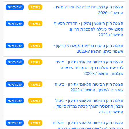
הצעת חוק להנצחת זכרה של גולדה מאיר,
בטיפול
יוזם ראשי
התשפ"ו–2026
הצעת חוק העונשין (תיקון - החזרת הסעיף
בטיפול
יוזם ראשי
הסוציאלי כעילה להפסקת הריון),
התשפ"ג-2023
הצעת חוק ביטוח בריאות ממלכתי (תיקון -
בטיפול
יוזם ראשי
אשפוז בית), התשפ"ג-2023
הצעת חוק הביטוח הלאומי (תיקון - מועד
בטיפול
יוזם ראשי
לתביעת גמלת כסף והתקופה שבעדה
שולמה), התשפ"ג-2023
הצעת חוק הביטוח הלאומי (תיקון - ביטוח
בטיפול
יוזם ראשי
שאירים לאלמן), התשפ"ג-2023
הצעת חוק הביטוח הלאומי (תיקון - ביטול
בטיפול
יוזם ראשי
מבחן ההכנסה לצורך קבלת גמלת סיעוד),
התשפ"ג-2023
הצעת חוק הביטוח הלאומי (תיקון - תשלום
בטיפול
יוזם ראשי
דמי אבטלה לנשים שיצאו לחופשה ללא