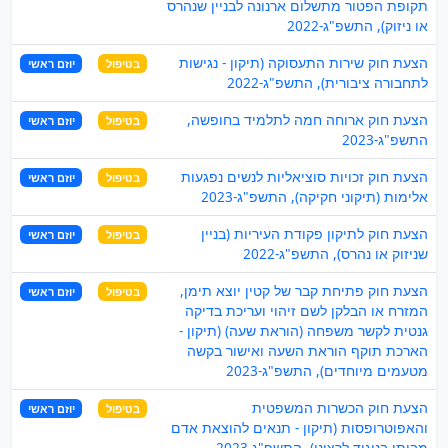
תקופת הפטור מתשלום ארנונה לבניין שנהרס
או ניזוק), התשפ"ג-2022
הצעת חוק שירות התעסוקה (תיקון - נגישות
בטיפול
יוזם ראשי
לתחבורה ציבורית), התשפ"ג-2022
הצעת חוק ארוחה חמה לתלמיד בחופשה,
בטיפול
יוזם ראשי
התשפ"ג-2023
הצעת חוק זכויות סוציאליות לנשים נפגעות
בטיפול
יוזם ראשי
אלימות (תיקוני חקיקה), התשפ"ג-2023
הצעת חוק לתיקון פקודת העיריות (בניין
בטיפול
יוזם ראשי
שניזוק או נהרס), התשפ"ג-2022
הצעת חוק פתיחת קבר של קטין יוצא תימן,
בטיפול
יוזם ראשי
המזרח או הבלקן לשם זיהוי ועריכת בדיקה
גנטית לקשר משפחה (הוראת שעה) (תיקון -
הארכת תוקף הוראת השעה ואישור בקשה
מטעמים מיוחדים), התשפ"ג-2023
הצעת חוק הכשרות המשפטית
בטיפול
יוזם ראשי
והאפוטרופסות (תיקון - תנאים להוצאת אדם
מביתו בניגוד לרצונו), התשפ"ג-2023