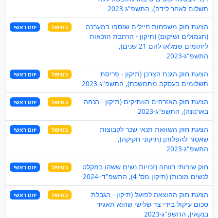
תשלום לאחר לידה), התשפ"ג-2023
הצעת חוק משפחות חיילים שנספו במערכה
בטיפול
יוזם ראשי
(תגמולים ושיקום) (תיקון - הרחבת הזכאות
ליתומים שמלאו להם 21 שנים),
התשפ"ג-2023
הצעת חוק הגנת הצרכן (תיקון - פריסת
בטיפול
יוזם ראשי
תשלומים בעסקה מתמשכת), התשפ"ג-2023
הצעת חוק האזרחים הוותיקים (תיקון - הנחה
בטיפול
יוזם ראשי
בארנונה), התשפ"ג-2023
הצעת חוק השוואת תנאי שכר לקבוצות
בטיפול
יוזם ראשי
שאסור להפלותן (תיקוני חקיקה),
התשפ"ג-2023
חוק שירותי רווחה (זכויות נשים ששהו במקלט
בטיפול
יוזם ראשי
לנשים מוכות) (תיקון מס' 4), התשפ"ד–2024
הצעת חוק ההוצאה לפועל (תיקון - הגבלת
בטיפול
יוזם ראשי
סכום עיקול בידי צד שלישי שהוא תאגיד
בנקאי), התשפ"ג-2023