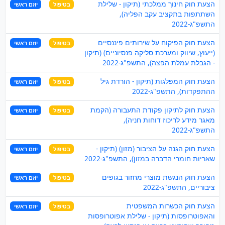
הצעת חוק חינוך ממלכתי (תיקון - שלילת
בטיפול
יוזם ראשי
השתתפות בתקציב עקב הפליה),
התשפ"ג-2022
הצעת חוק הפיקוח על שירותים פיננסיים
בטיפול
יוזם ראשי
(ייעוץ, שיווק ומערכת סליקה פנסיוניים) (תיקון
- הגבלת עמלת הפצה), התשפ"ג-2022
הצעת חוק המפלגות (תיקון - הורדת גיל
בטיפול
יוזם ראשי
ההתפקדות), התשפ"ג-2022
הצעת חוק לתיקון פקודת התעבורה (הקמת
בטיפול
יוזם ראשי
מאגר מידע לריכוז דוחות חניה),
התשפ"ג-2022
הצעת חוק הגנה על הציבור (מזון) (תיקון -
בטיפול
יוזם ראשי
שאריות חומרי הדברה במזון), התשפ"ג-2022
הצעת חוק הנגשת מוצרי מחזור בגופים
בטיפול
יוזם ראשי
ציבוריים, התשפ"ג-2022
הצעת חוק הכשרות המשפטית
בטיפול
יוזם ראשי
והאפוטרופסות (תיקון - שלילת אפוטרופסות