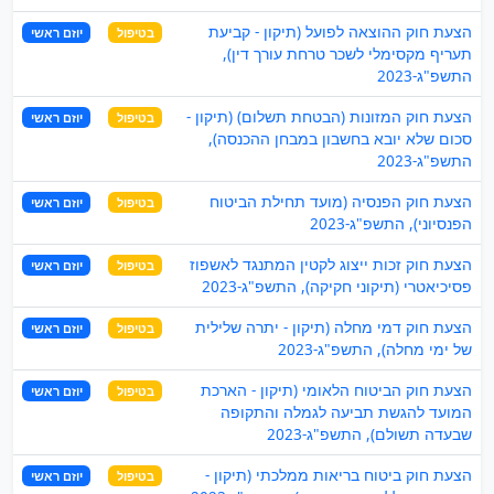
הצעת חוק ההוצאה לפועל (תיקון - קביעת
בטיפול
יוזם ראשי
תעריף מקסימלי לשכר טרחת עורך דין),
התשפ"ג-2023
הצעת חוק המזונות (הבטחת תשלום) (תיקון -
בטיפול
יוזם ראשי
סכום שלא יובא בחשבון במבחן ההכנסה),
התשפ"ג-2023
הצעת חוק הפנסיה (מועד תחילת הביטוח
בטיפול
יוזם ראשי
הפנסיוני), התשפ"ג-2023
הצעת חוק זכות ייצוג לקטין המתנגד לאשפוז
בטיפול
יוזם ראשי
פסיכיאטרי (תיקוני חקיקה), התשפ"ג-2023
הצעת חוק דמי מחלה (תיקון - יתרה שלילית
בטיפול
יוזם ראשי
של ימי מחלה), התשפ"ג-2023
הצעת חוק הביטוח הלאומי (תיקון - הארכת
בטיפול
יוזם ראשי
המועד להגשת תביעה לגמלה והתקופה
שבעדה תשולם), התשפ"ג-2023
הצעת חוק ביטוח בריאות ממלכתי (תיקון -
בטיפול
יוזם ראשי