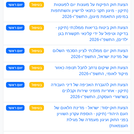
הצעת חוק הפיקוח על מעונות יום לפעוטות
בטיפול
יוזם ראשי
(תיקון - מיגון תקני כתנאי לרישיון והשתתפות
במימון התאמת מיגון), התשפ"ו-2026
הצעת חוק ביטוח בריאות ממלכתי (תיקון -
בטיפול
יוזם ראשי
בדיקה וטיפול על ידי קלינאי תקשורת בגן
ילדים), התשפ"ו-2026
הצעת חוק יום ממלכתי לציון הסכמי השלום
בטיפול
יוזם ראשי
של מדינת ישראל, התשפ"ו-2026
הצעת חוק שיקום נרחב לחבל תנופה כאזור
בטיפול
יוזם ראשי
מיקוד לאומי, התשפ"ו-2026
הצעת חוק להגברת האכיפה של דיני העבודה
בטיפול
יוזם ראשי
(תיקון - אחריות מזמיני שירות וקבלנים
בשרשורי העסקה), התשפ"ו-2026
הצעת חוק-יסוד: ישראל - מדינת הלאום של
בטיפול
יוזם ראשי
העם היהודי (תיקון - הוספת עקרון השוויון
בפני החוק ועיגון מעמדה של מגילת
העצמאות)