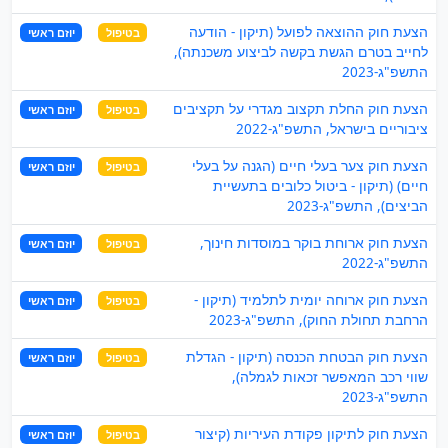
הצעת חוק ההוצאה לפועל (תיקון - הודעה
בטיפול
יוזם ראשי
לחייב בטרם הגשת בקשה לביצוע משכנתה),
התשפ"ג-2023
הצעת חוק החלת תקצוב מגדרי על תקציבים
בטיפול
יוזם ראשי
ציבוריים בישראל, התשפ"ג-2022
הצעת חוק צער בעלי חיים (הגנה על בעלי
בטיפול
יוזם ראשי
חיים) (תיקון - ביטול כלובים בתעשיית
הביצים), התשפ"ג-2023
הצעת חוק ארוחת בוקר במוסדות חינוך,
בטיפול
יוזם ראשי
התשפ"ג-2022
הצעת חוק ארוחה יומית לתלמיד (תיקון -
בטיפול
יוזם ראשי
הרחבת תחולת החוק), התשפ"ג-2023
הצעת חוק הבטחת הכנסה (תיקון - הגדלת
בטיפול
יוזם ראשי
שווי רכב המאפשר זכאות לגמלה),
התשפ"ג-2023
הצעת חוק לתיקון פקודת העיריות (קיצור
בטיפול
יוזם ראשי