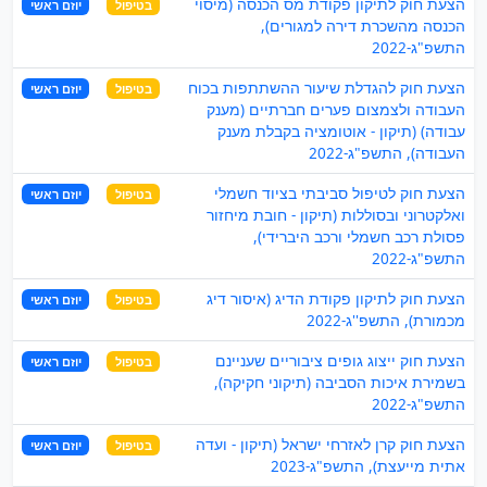
הצעת חוק לתיקון פקודת מס הכנסה (מיסוי
בטיפול
יוזם ראשי
הכנסה מהשכרת דירה למגורים),
התשפ"ג-2022
הצעת חוק להגדלת שיעור ההשתתפות בכוח
בטיפול
יוזם ראשי
העבודה ולצמצום פערים חברתיים (מענק
עבודה) (תיקון - אוטומציה בקבלת מענק
העבודה), התשפ"ג-2022
הצעת חוק לטיפול סביבתי בציוד חשמלי
בטיפול
יוזם ראשי
ואלקטרוני ובסוללות (תיקון - חובת מיחזור
פסולת רכב חשמלי ורכב היברידי),
התשפ"ג-2022
הצעת חוק לתיקון פקודת הדיג (איסור דיג
בטיפול
יוזם ראשי
מכמורת), התשפ''ג-2022
הצעת חוק ייצוג גופים ציבוריים שעניינם
בטיפול
יוזם ראשי
בשמירת איכות הסביבה (תיקוני חקיקה),
התשפ"ג-2022
הצעת חוק קרן לאזרחי ישראל (תיקון - ועדה
בטיפול
יוזם ראשי
אתית מייעצת), התשפ"ג-2023