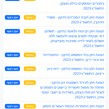
בתנורים המוסקים בדלק מוצק),
התשפ"ג-2023
הצעת חוק חובת המכרזים (תיקון - משרד
בטיפול
יוזם ראשי
החינוך), התשפ"ג-2023
הצעת חוק הביטוח הלאומי (תיקון - תשלום
בטיפול
יוזם ראשי
דמי אבטלה לנשים שיצאו לחופשה ללא
תשלום לאחר לידה מסיבות מוצדקות),
התשפ"ג-2023
הצעת חוק בתי המשפט (תיקון - התמודדות
בטיפול
יוזם ראשי
עם עינויי דין), התשפ"ג-2023
הצעת חוק בתי המשפט (תיקון - דוח גיוון
בטיפול
יוזם ראשי
וייצוג), התשפ"ג-2023
הצעת חוק לעידוד השקעות הון (תיקון -
בטיפול
יוזם ראשי
תחולה על מפעל תעשייתי ביישובים הסמוכים
לגבול העימות בצפון, בשדרות וביישובי עוטף
עזה), התשפ"ג-2023
הצעת חוק התפזרות הכנסת העשרים וחמש,
בטיפול
יוזם ראשי