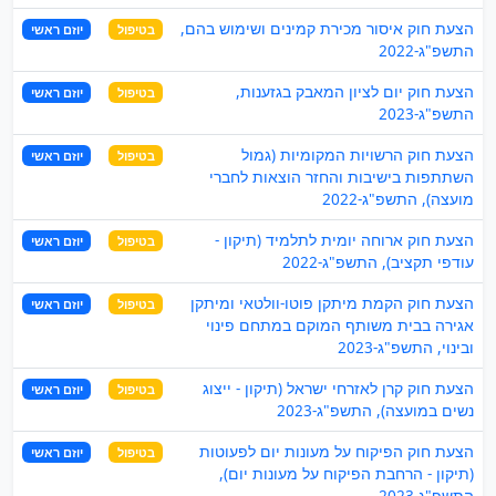
הצעת חוק איסור מכירת קמינים ושימוש בהם,
בטיפול
יוזם ראשי
התשפ"ג-2022
הצעת חוק יום לציון המאבק בגזענות,
בטיפול
יוזם ראשי
התשפ"ג-2023
הצעת חוק הרשויות המקומיות (גמול
בטיפול
יוזם ראשי
השתתפות בישיבות והחזר הוצאות לחברי
מועצה), התשפ"ג-2022
הצעת חוק ארוחה יומית לתלמיד (תיקון -
בטיפול
יוזם ראשי
עודפי תקציב), התשפ"ג-2022
הצעת חוק הקמת מיתקן פוטו-וולטאי ומיתקן
בטיפול
יוזם ראשי
אגירה בבית משותף המוקם במתחם פינוי
ובינוי, התשפ"ג-2023
הצעת חוק קרן לאזרחי ישראל (תיקון - ייצוג
בטיפול
יוזם ראשי
נשים במועצה), התשפ"ג-2023
הצעת חוק הפיקוח על מעונות יום לפעוטות
בטיפול
יוזם ראשי
(תיקון - הרחבת הפיקוח על מעונות יום),
התשפ"ג-2023