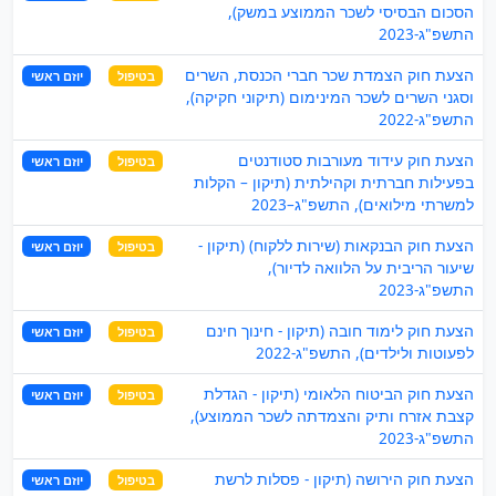
הסכום הבסיסי לשכר הממוצע במשק),
התשפ"ג-2023
הצעת חוק הצמדת שכר חברי הכנסת, השרים
בטיפול
יוזם ראשי
וסגני השרים לשכר המינימום (תיקוני חקיקה),
התשפ"ג-2022
הצעת חוק עידוד מעורבות סטודנטים
בטיפול
יוזם ראשי
בפעילות חברתית וקהילתית (תיקון – הקלות
למשרתי מילואים), התשפ"ג–2023
הצעת חוק הבנקאות (שירות ללקוח) (תיקון -
בטיפול
יוזם ראשי
שיעור הריבית על הלוואה לדיור),
התשפ"ג-2023
הצעת חוק לימוד חובה (תיקון - חינוך חינם
בטיפול
יוזם ראשי
לפעוטות ולילדים), התשפ"ג-2022
הצעת חוק הביטוח הלאומי (תיקון - הגדלת
בטיפול
יוזם ראשי
קצבת אזרח ותיק והצמדתה לשכר הממוצע),
התשפ"ג-2023
הצעת חוק הירושה (תיקון - פסלות לרשת
בטיפול
יוזם ראשי