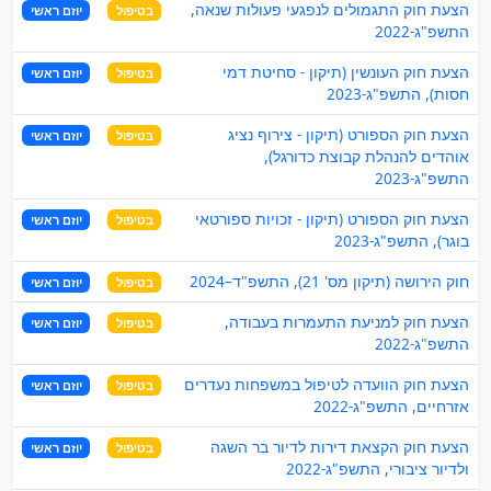
הצעת חוק התגמולים לנפגעי פעולות שנאה,
בטיפול
יוזם ראשי
התשפ"ג-2022
הצעת חוק העונשין (תיקון - סחיטת דמי
בטיפול
יוזם ראשי
חסות), התשפ"ג-2023
הצעת חוק הספורט (תיקון - צירוף נציג
בטיפול
יוזם ראשי
אוהדים להנהלת קבוצת כדורגל),
התשפ"ג-2023
הצעת חוק הספורט (תיקון - זכויות ספורטאי
בטיפול
יוזם ראשי
בוגר), התשפ"ג-2023
חוק הירושה (תיקון מס' 21), התשפ"ד–2024
בטיפול
יוזם ראשי
הצעת חוק למניעת התעמרות בעבודה,
בטיפול
יוזם ראשי
התשפ"ג-2022
הצעת חוק הוועדה לטיפול במשפחות נעדרים
בטיפול
יוזם ראשי
אזרחיים, התשפ"ג-2022
הצעת חוק הקצאת דירות לדיור בר השגה
בטיפול
יוזם ראשי
ולדיור ציבורי, התשפ"ג-2022