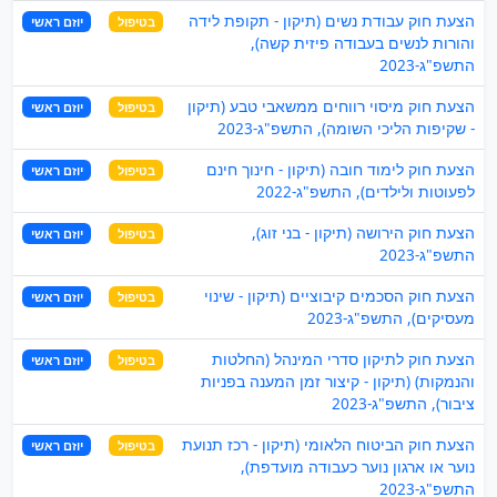
הצעת חוק עבודת נשים (תיקון - תקופת לידה
בטיפול
יוזם ראשי
והורות לנשים בעבודה פיזית קשה),
התשפ"ג-2023
הצעת חוק מיסוי רווחים ממשאבי טבע (תיקון
בטיפול
יוזם ראשי
- שקיפות הליכי השומה), התשפ"ג-2023
הצעת חוק לימוד חובה (תיקון - חינוך חינם
בטיפול
יוזם ראשי
לפעוטות ולילדים), התשפ"ג-2022
הצעת חוק הירושה (תיקון - בני זוג),
בטיפול
יוזם ראשי
התשפ"ג-2023
הצעת חוק הסכמים קיבוציים (תיקון - שינוי
בטיפול
יוזם ראשי
מעסיקים), התשפ"ג-2023
הצעת חוק לתיקון סדרי המינהל (החלטות
בטיפול
יוזם ראשי
והנמקות) (תיקון - קיצור זמן המענה בפניות
ציבור), התשפ"ג-2023
הצעת חוק הביטוח הלאומי (תיקון - רכז תנועת
בטיפול
יוזם ראשי
נוער או ארגון נוער כעבודה מועדפת),
התשפ"ג-2023