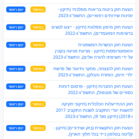
הצעת חוק ביטוח בריאות ממלכתי (תיקון -
בטיפול
יוזם ראשי
זמינות שירותים רפואיים), התשפ"ג-2023
הצעת חוק מימון מפלגות (תיקון - ייצוג לנשים
בטיפול
יוזם ראשי
ברשימות המועמדים), התשפ"ג-2022
הצעת חוק הכשרות המשפטית
בטיפול
יוזם ראשי
והאפוטרופסות (תיקון - מניעת פגיעה בקטין
על ידי חשיפתו להורה אלים), התשפ"ג-2023
הצעת חוק להנצחה, מחקר ותיעוד של פרשת
בטיפול
יוזם ראשי
ילדי תימן, המזרח והבלקן, התשפ"ג-2023
הצעת חוק החברות (תיקון - פרסום דוחות
בטיפול
יוזם ראשי
כספיים של מונופול), התשפ"ג-2022
חוק ההתייעלות הכלכלית (תיקוני חקיקה
בטיפול
יוזם ראשי
להשגת יעדי התקציב לשנות התקציב 2017
ו-2018) (תיקון מס' 9), התשפ"ג-2023
הצעת חוק התקשורת (בזק ושידורים) (תיקון -
בטיפול
יוזם ראשי
קליטה בטלפון נייד בכל חלקי הארץ),