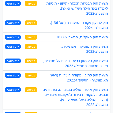
הצעת חוק הבטחת הכנסה (תיקון - תוספת
בטיפול
יוזם ראשי
לגמלה בעד הילד השלישי ואילך),
התשפ"ג-2022
חוק לתיקון פקודת התעבורה (מס' 136),
בטיפול
יוזם ראשי
התשפ"ה–2024
הצעת חוק האקלים, התשפ"ג-2022
בטיפול
יוזם ראשי
הצעת חוק המוסיקה הישראלית,
בטיפול
יוזם ראשי
התשפ"ג-2022
הצעת חוק סל מזון בריא - פיקוח על מחירים,
בטיפול
יוזם ראשי
שיווק וסבסוד, התשפ"ג-2022
הצעת חוק לתיקון פקודת העיריות (ראש
בטיפול
יוזם ראשי
האופוזיציה), התשפ"ג-2022
הצעת חוק איסור הפליה במוצרים, בשירותים
בטיפול
יוזם ראשי
ובכניסה למקומות בידור ולמקומות ציבוריים
(תיקון - הפליה בשל מוצא עדתי),
התשפ''ג-2022