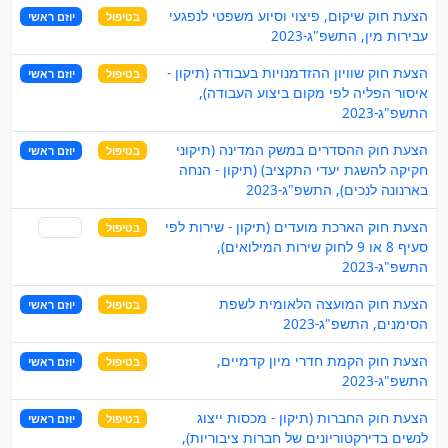
הצעת חוק שיקום, פיצוי וסיוע משפטי לנפגעי
בטיפול
יוזם ראשי
עבירות מין, התשפ"ג-2023
הצעת חוק שוויון ההזדמנויות בעבודה (תיקון -
בטיפול
יוזם ראשי
איסור הפליה לפי מקום ביצוע העבודה),
התשפ"ג-2023
הצעת חוק ההסדרים במשק המדינה (תיקוני
בטיפול
יוזם ראשי
חקיקה להשגת יעדי התקציב) (תיקון - הנחה
בארנונה לנכים), התשפ"ג-2023
הצעת חוק הארכת מועדים (תיקון - שירות לפי
בטיפול
שותף
סעיף 8 או 9 לחוק שירות המילואים),
התשפ"ג-2023
הצעת חוק המועצה הלאומית לשפת
בטיפול
יוזם ראשי
הסימנים, התשפ"ג-2023
הצעת חוק הקמת חדרי מיון קדמיים,
בטיפול
יוזם ראשי
התשפ"ג-2023
הצעת חוק החברות (תיקון - מכסות ייצוג
בטיפול
יוזם ראשי
לנשים בדירקטוריונים של חברות ציבוריות),