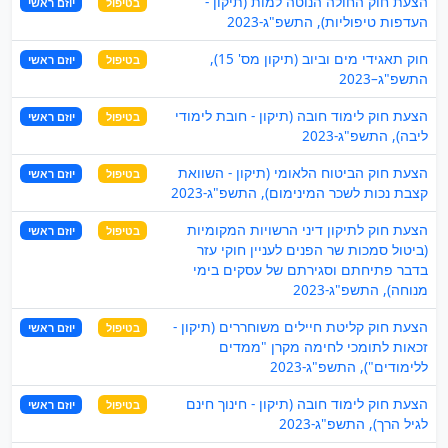
הצעת חוק החולה הנוטה למות (תיקון -
בטיפול
יוזם ראשי
העדפות טיפוליות), התשפ"ג-2023
חוק תאגידי מים וביוב (תיקון מס' 15),
בטיפול
יוזם ראשי
התשפ"ג–2023
הצעת חוק לימוד חובה (תיקון - חובת לימודי
בטיפול
יוזם ראשי
ליבה), התשפ"ג-2023
הצעת חוק הביטוח הלאומי (תיקון - השוואת
בטיפול
יוזם ראשי
קצבת נכות לשכר המינימום), התשפ"ג-2023
הצעת חוק לתיקון דיני הרשויות המקומיות
בטיפול
יוזם ראשי
(ביטול סמכות שר הפנים לעניין חוקי עזר
בדבר פתיחתם וסגירתם של עסקים בימי
מנוחה), התשפ"ג-2023
הצעת חוק קליטת חיילים משוחררים (תיקון -
בטיפול
יוזם ראשי
זכאות לתומכי לחימה מקרן "ממדים
ללימודים"), התשפ"ג-2023
הצעת חוק לימוד חובה (תיקון - חינוך חינם
בטיפול
יוזם ראשי
לגיל הרך), התשפ"ג-2023