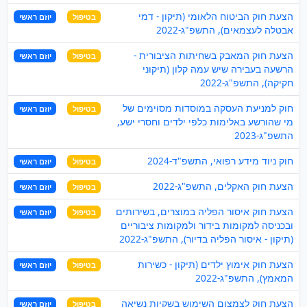
הצעת חוק הביטוח הלאומי (תיקון - דמי
בטיפול
יוזם ראשי
אבטלה לעצמאים), התשפ"ג-2022
הצעת חוק המאבק בשחיתות הציבורית -
בטיפול
יוזם ראשי
הרשעה בעבירה שיש עמה קלון (תיקוני
חקיקה), התשפ"ג-2022
חוק למניעת העסקה במוסדות מסוימים של
בטיפול
יוזם ראשי
מי שהורשע באלימות כלפי ילדים וחסרי ישע,
התשפ"ג-2023
חוק ניוד מידע רפואי, התשפ"ד-2024
בטיפול
יוזם ראשי
הצעת חוק האקלים, התשפ"ג-2022
בטיפול
יוזם ראשי
הצעת חוק איסור הפליה במוצרים, בשירותים
בטיפול
יוזם ראשי
ובכניסה למקומות בידור ולמקומות ציבוריים
(תיקון - איסור הפליה בדיור), התשפ"ג-2022
הצעת חוק אימוץ ילדים (תיקון - כשירות
בטיפול
יוזם ראשי
המאמץ), התשפ"ג-2022
הצעת חוק לצמצום השימוש בשקיות נשיאה
בטיפול
יוזם ראשי