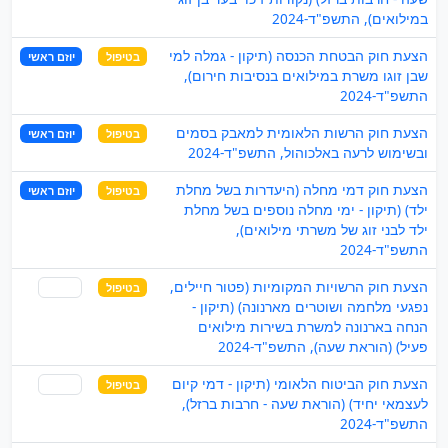
במילואים), התשפ"ד-2024
הצעת חוק הבטחת הכנסה (תיקון - גמלה למי
בטיפול
יוזם ראשי
שבן זוגו משרת במילואים בנסיבות חירום),
התשפ"ד-2024
הצעת חוק הרשות הלאומית למאבק בסמים
בטיפול
יוזם ראשי
ובשימוש לרעה באלכוהול, התשפ"ד-2024
הצעת חוק דמי מחלה (היעדרות בשל מחלת
בטיפול
יוזם ראשי
ילד) (תיקון - ימי מחלה נוספים בשל מחלת
ילד לבני זוג של משרתי מילואים),
התשפ"ד-2024
הצעת חוק הרשויות המקומיות (פטור חיילים,
בטיפול
שותף
נפגעי מלחמה ושוטרים מארנונה) (תיקון -
הנחה בארנונה למשרת בשירות מילואים
פעיל) (הוראת שעה), התשפ"ד-2024
הצעת חוק הביטוח הלאומי (תיקון - דמי קיום
בטיפול
שותף
לעצמאי יחיד) (הוראת שעה - חרבות ברזל),
התשפ"ד-2024