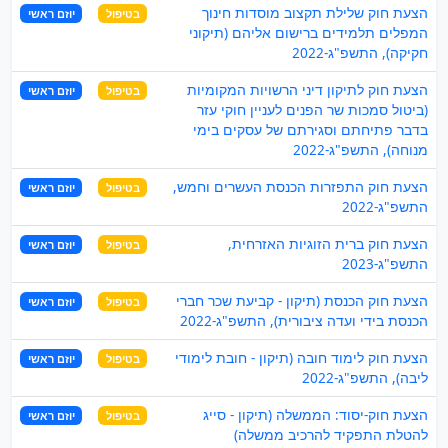
הצעת חוק שלילת תקצוב מוסדות חינוך
בטיפול
יוזם ראשי
המפלים תלמידים ברישום אליהם (תיקוני
חקיקה), התשפ"ג-2022
הצעת חוק לתיקון דיני הרשויות המקומיות
בטיפול
יוזם ראשי
(ביטול סמכות שר הפנים לעניין חוקי עזר
בדבר פתיחתם וסגירתם של עסקים בימי
מנוחה), התשפ"ג-2022
הצעת חוק התפזרות הכנסת העשרים וחמש,
בטיפול
יוזם ראשי
התשפ"ג-2022
הצעת חוק ברית הזוגיות האזרחית,
בטיפול
יוזם ראשי
התשפ"ג-2023
הצעת חוק הכנסת (תיקון - קביעת שכר חברי
בטיפול
יוזם ראשי
הכנסת בידי ועדה ציבורית), התשפ"ג-2022
הצעת חוק לימוד חובה (תיקון - חובת לימודי
בטיפול
יוזם ראשי
ליבה), התשפ"ג-2022
הצעת חוק-יסוד: הממשלה (תיקון - סייג
בטיפול
יוזם ראשי
להטלת התפקיד להרכיב ממשלה)