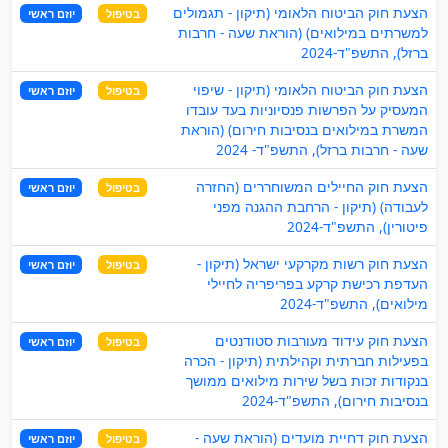
הצעת חוק הביטוח הלאומי (תיקון - תגמולים
בטיפול
יוזם ראשי
למשרתים במילואים) (הוראת שעה - חרבות
ברזל), התשפ"ד-2024
הצעת חוק הביטוח הלאומי (תיקון - שיפוי
בטיפול
יוזם ראשי
המעסיק על הפרשות פנסיוניות בעד עובדו
המשרת במילואים בנסיבות חירום) (הוראת
שעה - חרבות ברזל), התשפ"ד- 2024
הצעת חוק החיילים המשוחררים (החזרה
בטיפול
יוזם ראשי
לעבודה) (תיקון - הרחבת ההגנה מפני
פיטורין), התשפ"ד-2024
הצעת חוק רשות מקרקעי ישראל (תיקון -
בטיפול
יוזם ראשי
העדפת רכישת קרקע בפריפריה לחיילי
מילואים), התשפ"ד-2024
הצעת חוק עידוד מעורבות סטודנטים
בטיפול
יוזם ראשי
בפעילות חברתית וקהילתית (תיקון - הכרה
בנקודות זכות בשל שירות מילואים ממושך
בנסיבות חירום), התשפ"ד-2024
הצעת חוק דחיית מועדים (הוראת שעה -
בטיפול
יוזם ראשי