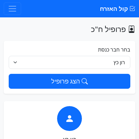
קול האזרח
פרופיל ח"כ
בחר חבר כנסת
הצג פרופיל