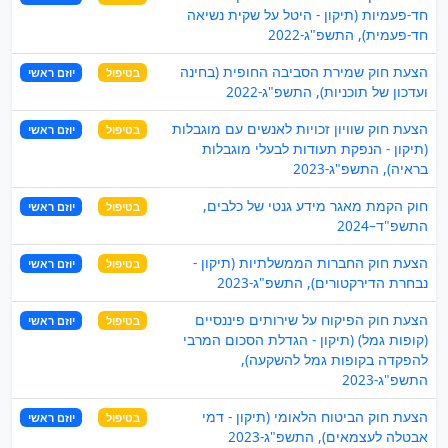
חד-פעמיות (תיקון - היטל על שקית נשיאה
חד-פעמית), התשפ"ג-2022
הצעת חוק שמירת הסביבה החופית (בחינה
בטיפול
יוזם ראשי
ועדכון של תוכניות), התשפ"ג-2022
הצעת חוק שוויון זכויות לאנשים עם מוגבלות
בטיפול
יוזם ראשי
(תיקון - הנפקת תעודות לבעלי מוגבלות
בראיה), התשפ"ג-2023
חוק הקמת מאגר מידע גנטי של כלבים,
בטיפול
יוזם ראשי
התשפ"ד–2024
הצעת חוק החברות הממשלתיות (תיקון -
בטיפול
יוזם ראשי
נבחרת הדירקטורים), התשפ"ג-2023
הצעת חוק הפיקוח על שירותים פיננסיים
בטיפול
יוזם ראשי
(קופות גמל) (תיקון - הגדלת הסכום המרבי
להפקדה בקופות גמל להשקעה),
התשפ"ג-2023
הצעת חוק הביטוח הלאומי (תיקון - דמי
בטיפול
יוזם ראשי
אבטלה לעצמאים), התשפ"ג-2023