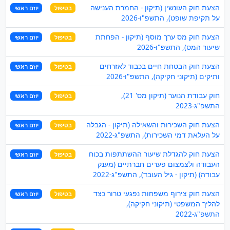
הצעת חוק העונשין (תיקון - החמרת הענישה
בטיפול
יוזם ראשי
על תקיפת שופט), התשפ"ו-2026
הצעת חוק מס ערך מוסף (תיקון - הפחתת
בטיפול
יוזם ראשי
שיעור המס), התשפ"ו-2026
הצעת חוק הבטחת חיים בכבוד לאזרחים
בטיפול
יוזם ראשי
ותיקים (תיקוני חקיקה), התשפ"ו-2026
חוק עבודת הנוער (תיקון מס' 21),
בטיפול
יוזם ראשי
התשפ"ג-2023
הצעת חוק השכירות והשאילה (תיקון - הגבלה
בטיפול
יוזם ראשי
על העלאת דמי השכירות), התשפ"ג-2022
הצעת חוק להגדלת שיעור ההשתתפות בכוח
בטיפול
יוזם ראשי
העבודה ולצמצום פערים חברתיים (מענק
עבודה) (תיקון - גיל העובד), התשפ"ג-2022
הצעת חוק צירוף משפחות נפגעי טרור כצד
בטיפול
יוזם ראשי
להליך המשפטי (תיקוני חקיקה),
התשפ"ג-2022