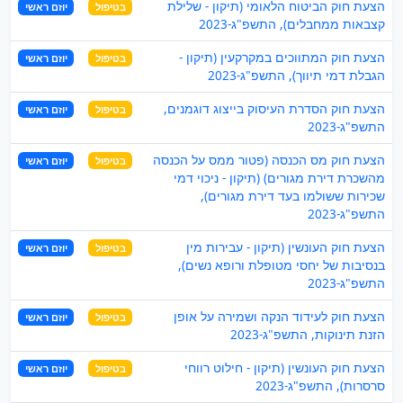
הצעת חוק הביטוח הלאומי (תיקון - שלילת
בטיפול
יוזם ראשי
קצבאות ממחבלים), התשפ"ג-2023
הצעת חוק המתווכים במקרקעין (תיקון -
בטיפול
יוזם ראשי
הגבלת דמי תיווך), התשפ"ג-2023
הצעת חוק הסדרת העיסוק בייצוג דוגמנים,
בטיפול
יוזם ראשי
התשפ"ג-2023
הצעת חוק מס הכנסה (פטור ממס על הכנסה
בטיפול
יוזם ראשי
מהשכרת דירת מגורים) (תיקון - ניכוי דמי
שכירות ששולמו בעד דירת מגורים),
התשפ"ג-2023
הצעת חוק העונשין (תיקון - עבירות מין
בטיפול
יוזם ראשי
בנסיבות של יחסי מטופלת ורופא נשים),
התשפ"ג-2023
הצעת חוק לעידוד הנקה ושמירה על אופן
בטיפול
יוזם ראשי
הזנת תינוקות, התשפ"ג-2023
הצעת חוק העונשין (תיקון - חילוט רווחי
בטיפול
יוזם ראשי
סרסרות), התשפ"ג-2023