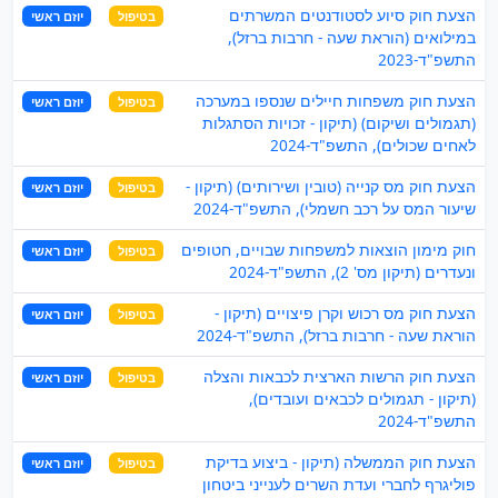
הצעת חוק סיוע לסטודנטים המשרתים
בטיפול
יוזם ראשי
במילואים (הוראת שעה - חרבות ברזל),
התשפ"ד-2023
הצעת חוק משפחות חיילים שנספו במערכה
בטיפול
יוזם ראשי
(תגמולים ושיקום) (תיקון - זכויות הסתגלות
לאחים שכולים), התשפ"ד-2024
הצעת חוק מס קנייה (טובין ושירותים) (תיקון -
בטיפול
יוזם ראשי
שיעור המס על רכב חשמלי), התשפ"ד-2024
חוק מימון הוצאות למשפחות שבויים, חטופים
בטיפול
יוזם ראשי
ונעדרים (תיקון מס' 2), התשפ"ד-2024
הצעת חוק מס רכוש וקרן פיצויים (תיקון -
בטיפול
יוזם ראשי
הוראת שעה - חרבות ברזל), התשפ"ד-2024
הצעת חוק הרשות הארצית לכבאות והצלה
בטיפול
יוזם ראשי
(תיקון - תגמולים לכבאים ועובדים),
התשפ"ד-2024
הצעת חוק הממשלה (תיקון - ביצוע בדיקת
בטיפול
יוזם ראשי
פוליגרף לחברי ועדת השרים לענייני ביטחון