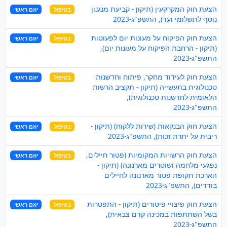
הצעת חוק המקרקעין (תיקון - קביעת מנגנון
בטיפול
יוזם ראשי
נוסף לתשלומי ועד), התשפ"ג-2023
הצעת חוק הפיקוח על מעונות יום לפעוטות
בטיפול
יוזם ראשי
(תיקון - הרחבת הפיקוח על מעונות יום),
התשפ"ג-2023
הצעת חוק לעידוד מחקר, פיתוח וחדשנות
בטיפול
יוזם ראשי
טכנולוגית בתעשייה (תיקון - תקציב הרשות
הלאומית לחדשנות טכנולוגית),
התשפ"ג-2023
הצעת חוק הבנקאות (שירות ללקוח) (תיקון -
בטיפול
יוזם ראשי
ריבית על יתרת זכות), התשפ"ג-2023
הצעת חוק הרשויות המקומיות (פטור חיילים,
בטיפול
יוזם ראשי
נפגעי מלחמה ושוטרים מארנונה) (תיקון -
הארכת תקופת פטור מארנונה לחיילים
בודדים), התשפ"ג-2023
הצעת חוק פיצויי פיטורים (תיקון - התפטרות
בטיפול
יוזם ראשי
בשל השתתפות במכינה קדם צבאית),
התשפ"ג-2023