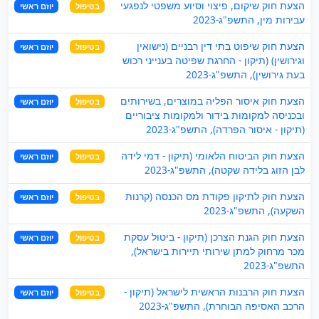
הצעת חוק שיקום, פיצוי וסיוע משפטי לנפגעי
בטיפול
יוזם ראשי
עבירות מין, התשפ"ג-2023
הצעת חוק שיפוט בתי דין רבניים (נישואין
בטיפול
יוזם ראשי
וגירושין) (תיקון - החרגת שפיטה בענייני רכוש
בעת גירושין), התשפ"ג-2023
הצעת חוק איסור הפליה במוצרים, בשירותים
בטיפול
יוזם ראשי
ובכניסה למקומות בידור ולמקומות ציבוריים
(תיקון - איסור הפרדה), התשפ"ג-2023
הצעת חוק הביטוח הלאומי (תיקון - דמי לידה
בטיפול
יוזם ראשי
לבן הזוג בלידה שקטה), התשפ"ג-2023
הצעת חוק לתיקון פקודת מס הכנסה (קרנות
בטיפול
יוזם ראשי
השקעה), התשפ"ג-2023
הצעת חוק הגנת הצרכן (תיקון - ביטול עסקת
בטיפול
יוזם ראשי
מכר מרחוק למתן שירותי תיירות בישראל),
התשפ"ג-2023
הצעת חוק הרבנות הראשית לישראל (תיקון -
בטיפול
יוזם ראשי
הרכב האסיפה הבוחרת), התשפ"ג-2023