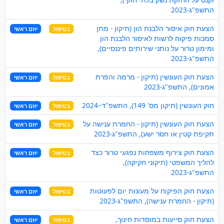
התשפ"ג-2023
הצעת חוק איסור הלבנת הון (תיקון - מתן
בטיפול
יוזם ראשי
סמכות פיקוח לרשות לאיסור הלבנת הון
ומימון טרור על נותני שירותים פיננסיים),
התשפ"ג-2023
הצעת חוק העונשין (תיקון - מרמה והפרת
בטיפול
יוזם ראשי
אמונים), התשפ"ג-2023
חוק העונשין (תיקון מס' 149), התשפ"ד–2024
בטיפול
יוזם ראשי
הצעת חוק העונשין (תיקון - החמרת ענישה על
בטיפול
יוזם ראשי
תקיפת קטין או חסר ישע), התשפ"ג-2023
הצעת חוק צירוף משפחות נפגעי טרור כצד
בטיפול
יוזם ראשי
להליך המשפטי (תיקוני חקיקה),
התשפ"ג-2023
הצעת חוק הפיקוח על מעונות יום לפעוטות
בטיפול
יוזם ראשי
(תיקון - החמרת ענישה), התשפ"ג-2023
הצעת חוק סייעות במוסדות חינוך,
בטיפול
יוזם ראשי