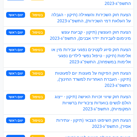
התשפ"ג-2023
הצעת חוק השכירות והשאילה (תיקון - הגבלה
בטיפול
יוזם ראשי
על העלאת דמי השכירות), התשפ"ג-2023
הצעת חוק העונשין (תיקון - קביעת עונש
בטיפול
יוזם ראשי
מינימום לעבירות יידוי אבנים), התשפ"ג-2023
הצעת חוק סיוע לקטינים נפגעי עבירות מין או
בטיפול
יוזם ראשי
אלימות (תיקון - טיפול נפשי לילדים נפגעי
אלימות במשפחה), התשפ"ג-2023
הצעת חוק הפיקוח על מעונות יום לפעוטות
בטיפול
יוזם ראשי
(תיקון - העברת האחריות למשרד החינוך),
התשפ"ג-2023
הצעת חוק שיווי זכויות האישה (תיקון - ייצוג
בטיפול
יוזם ראשי
הולם לנשים בוועדות ציבוריות ברשויות
המקומיות), התשפ"ג-2023
הצעת חוק השיפוט הצבאי (תיקון - עתירות
בטיפול
יוזם ראשי
אסיר), התשפ"ג-2023