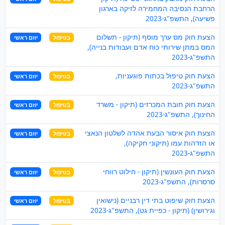
הרחבת הנסיבה המחמירה לזיקה בארגון
פשיעה), התשפ"ג-2023
הצעת חוק מס ערך מוסף (תיקון - תשלום
בטיפול
יוזם ראשי
המס במתן שירותי כוח אדם ועבודות בנייה),
התשפ"ג-2023
הצעת חוק טיפול בכתות פוגעניות,
בטיפול
יוזם ראשי
התשפ"ג-2023
הצעת חוק חובת המכרזים (תיקון - משרד
בטיפול
יוזם ראשי
החינוך), התשפ"ג-2023
הצעת חוק איסור הבעת אהדה לשלטון הנאצי
בטיפול
יוזם ראשי
או הזדהות עמו (תיקוני חקיקה),
התשפ"ג-2023
הצעת חוק העונשין (תיקון - חילוט רווחי
בטיפול
יוזם ראשי
סרסרות), התשפ"ג-2023
הצעת חוק שיפוט בתי דין רבניים (נישואין
בטיפול
יוזם ראשי
וגירושין) (תיקון - כפיית גט), התשפ"ג-2023