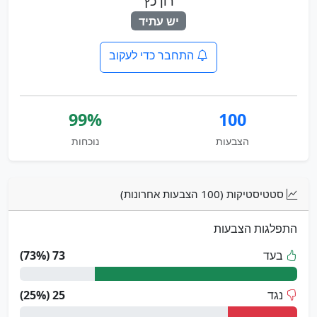
רון כץ
יש עתיד
התחבר כדי לעקוב
99%
100
הצבעות
נוכחות
סטטיסטיקות (100 הצבעות אחרונות)
התפלגות הצבעות
בעד
73 (73%)
נגד
25 (25%)