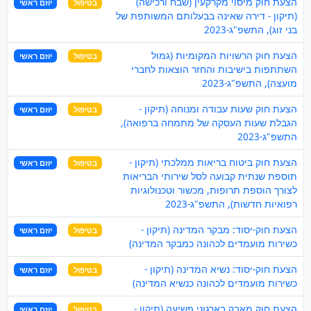
הצעת חוק מיסוי מקרקעין (שבח ורכישה)
בטיפול
יוזם ראשי
(תיקון - דירה שאינה בבעלותם המשותפת של
בני זוג), התשפ"ג-2023
הצעת חוק הרשויות המקומיות (גמול
בטיפול
יוזם ראשי
השתתפות בישיבות והחזר הוצאות לחברי
מועצה), התשפ"ג-2023
הצעת חוק שעות עבודה ומנוחה (תיקון -
בטיפול
יוזם ראשי
הגבלת שעות העסקה של מתמחה ברפואה),
התשפ"ג-2023
הצעת חוק ביטוח בריאות ממלכתי (תיקון -
בטיפול
יוזם ראשי
תוספת שנתית קבועה לסל שירותי הבריאות
לצורך הוספת תרופות, מכשור וטכנולוגיות
רפואיות חדשות), התשפ"ג-2023
הצעת חוק-יסוד: מבקר המדינה (תיקון -
בטיפול
יוזם ראשי
כשירות מועמדים לכהונה כמבקר המדינה)
הצעת חוק-יסוד: נשיא המדינה (תיקון -
בטיפול
יוזם ראשי
כשירות מועמדים לכהונה כנשיא המדינה)
הצעת חוק מאבק בארגוני פשיעה (תיקון -
בטיפול
יוזם ראשי