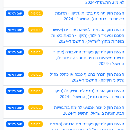
לאומי), התשפ"ד-2024
הצעת חוק תרומת ביציות (תיקון - תרומת
בטיפול
יוזם ראשי
ביציות בין בנות זוג), התשפ"ד-2024
הצעת חוק הסכמים לנשיאת עוברים (אישור
בטיפול
יוזם ראשי
הסכם ומעמד היילוד) (תיקון - הבאת ביציות
מופרות מחוץ לישראל), התשפ"ד-2024
הצעת חוק לתיקון פקודת התעבורה (איסור
בטיפול
יוזם ראשי
נסיעת משאיות בנתיב תחבורה ציבורית),
התשפ"ד-2024
הצעת חוק הכרה בחטוף כנכה או כחלל צה"ל
בטיפול
יוזם ראשי
(תיקוני חקיקה), התשפ"ד-2024
הצעת חוק הנכים (תגמולים ושיקום) (תיקון -
בטיפול
יוזם ראשי
פצועים בשירות סדיר), התשפ"ד-2024
הצעת חוק לייצור אמצעי לחימה בתעשיות
בטיפול
יוזם ראשי
הביטחוניות בישראל, התשפ"ד-2024
הצעת חוק לתיקון פקודת מס הכנסה (הוראת
בטיפול
יוזם ראשי
שעה - חרבות ברזל) (נקודות זיכוי בעד בן זוג