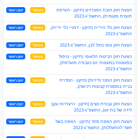
הצעת חוק חובת המכרזים (תיקון - העדפת
בטיפול
יוזם ראשי
תוצרת מקומית), התשפ"ג-2023
הצעת חוק כלי הירייה (תיקון - דמויי כלי ירייה),
בטיפול
יוזם ראשי
התשפ"ג-2023
הצעת חוק טוס כחול לבן, התשפ"ג-2023
בטיפול
יוזם ראשי
הצעת חוק הביטוח הלאומי (תיקון - טיפול
בטיפול
יוזם ראשי
בפעוטות במעונות יום כעבודה מועדפת),
התשפ"ג-2023
הצעת חוק המכר (דירות) (תיקון - הסדרת
בטיפול
יוזם ראשי
בנייה במסגרת קבוצות רכישה),
התשפ"ג-2023
הצעת חוק עבודת נשים (תיקון - היעדרות עקב
בטיפול
יוזם ראשי
לידה של בת זוג), התשפ"ג-2023
הצעת חוק האזנת סתר (תיקון - האזנה בשל
בטיפול
יוזם ראשי
חשד להתעללות), התשפ"ג-2023