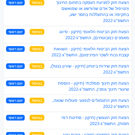
הצעת חוק למניעת העסקה בתחום החינוך
בטיפול
יוזם ראשי
והטיפול של אדם שהורשע או שמואשם
בתקיפה או בהתעללות בחסר ישע,
התשפ"ג-2022
הצעת חוק הביטוח הלאומי (תיקון - סיווג
בטיפול
יוזם ראשי
מאמנים כמבוטחים), התשפ"ג-2022
הצעת חוק הביטוח הלאומי (תיקון - השוואת
בטיפול
יוזם ראשי
קצבת נכות לשכר המינימום), התשפ"ג-2022
הצעת חוק שירות ביטחון (תיקון - שוויון בנטל),
בטיפול
יוזם ראשי
התשפ"ג-2022
הצעת חוק חינוך ממלכתי (תיקון - הוספת
בטיפול
יוזם ראשי
שיעורי חינוך גופני), התשפ"ג-2022
הצעת חוק התגמולים לנפגעי פעולות שנאה,
בטיפול
יוזם ראשי
התשפ"ג-2022
הצעת חוק העונשין (תיקון - סחיטת דמי
בטיפול
יוזם ראשי
חסות), התשפ"ג-2023
הצעת חוק הספורט (תיקון - צירוף נציג
בטיפול
יוזם ראשי