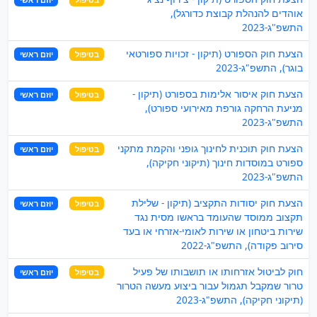
אוהדים להנהלת קבוצת כדורגל),
התשפ"ג-2023
הצעת חוק הספורט (תיקון - זכויות ספורטאי
בטיפול
יוזם ראשי
בוגר), התשפ"ג-2023
הצעת חוק איסור אלימות בספורט (תיקון -
בטיפול
יוזם ראשי
מניעת הרחקה גורפת מאירועי ספורט),
התשפ"ג-2023
הצעת חוק תוכנית לחינוך גופני והקמת מתקני
בטיפול
יוזם ראשי
ספורט במוסדות חינוך (תיקוני חקיקה),
התשפ"ג-2023
הצעת חוק יסודות התקציב (תיקון - שלילת
בטיפול
יוזם ראשי
תקצוב ממוסד שהעומד בראשו מסית נגד
שירות ביטחון או שירות לאומי-אזרחי או בעד
סירוב פקודה), התשפ"ג-2022
חוק לביטול אזרחותו או תושבותו של פעיל
בטיפול
יוזם ראשי
טרור שמקבל תגמול עבור ביצוע מעשה הטרור
(תיקוני חקיקה), התשפ"ג-2023