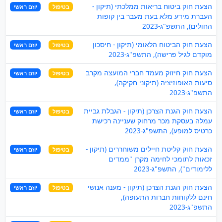
הצעת חוק ביטוח בריאות ממלכתי (תיקון -
בטיפול
יוזם ראשי
העברת מידע מלא בעת מעבר בין קופות
החולים), התשפ"ג-2023
הצעת חוק הביטוח הלאומי (תיקון - חיסכון
בטיפול
יוזם ראשי
מוקדם לגיל פרישה), התשפ"ג-2023
הצעת חוק חיזוק מעמד חברי המועצה מקרב
בטיפול
יוזם ראשי
סיעות האופוזיציה (תיקוני חקיקה),
התשפ"ג-2023
הצעת חוק הגנת הצרכן (תיקון - הגבלת גביית
בטיפול
יוזם ראשי
עמלה בעסקת מכר מרחוק שעניינה רכישת
כרטיס למופע), התשפ"ג-2023
הצעת חוק קליטת חיילים משוחררים (תיקון -
בטיפול
יוזם ראשי
זכאות לתומכי לחימה מקרן "ממדים
ללימודים"), התשפ"ג-2023
הצעת חוק הגנת הצרכן (תיקון - מענה אנושי
בטיפול
יוזם ראשי
חינם ללקוחות חברות התעופה),
התשפ"ג-2023