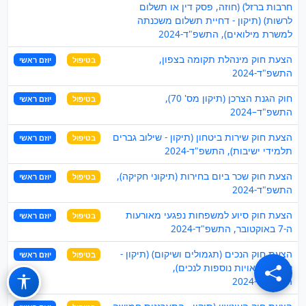
חרבות ברזל) (חוזה, פסק דין או תשלום
לרשות) (תיקון - דחיית תשלום משכנתה
למשרת מילואים), התשפ"ד-2024
הצעת חוק מינהלת תקומה בצפון,
בטיפול
יוזם ראשי
התשפ"ד-2024
חוק הגנת הצרכן (תיקון מס' 70),
בטיפול
יוזם ראשי
התשפ"ד–2024
הצעת חוק שירות ביטחון (תיקון - שילוב גברים
בטיפול
יוזם ראשי
תלמידי ישיבות), התשפ"ד-2024
הצעת חוק שכר ביום בחירות (תיקוני חקיקה),
בטיפול
יוזם ראשי
התשפ"ד-2024
הצעת חוק סיוע למשפחות נפגעי מאורעות
בטיפול
יוזם ראשי
ה-7 באוקטובר, התשפ"ד-2024
הצעת חוק הנכים (תגמולים ושיקום) (תיקון -
בטיפול
יוזם ראשי
קביעת זכאויות נוספות לנכים),
התשפ"ד-2024