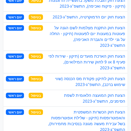
הצעת חוק הגבלת משקל בתעשיית הדוגמנות
בטיפול
יוזם ראשי
(תיקון - פיקוח ואכיפה), התשפ"ג-2023
הצעת חוק יום הדמוקרטיה, התשפ"ג-2023
בטיפול
יוזם ראשי
הצעת חוק התקנת מצלמות לשם הגנה על
בטיפול
יוזם ראשי
פעוטות במעונות יום לפעוטות (תיקון - החלה
על גני ילדים והגברת האכיפה),
התשפ"ג-2023
הצעת חוק הארכת מועדים (תיקון - שירות לפי
בטיפול
יוזם ראשי
סעיף 8 או 9 לחוק שירות המילואים),
התשפ"ג-2023
הצעת חוק לתיקון פקודת מס הכנסה (שווי
בטיפול
יוזם ראשי
שימוש ברכב), התשפ"ג-2023
הצעת חוק המועצה הלאומית לשפת
בטיפול
יוזם ראשי
הסימנים, התשפ"ג-2023
הצעת חוק הכשרות המשפטית
בטיפול
יוזם ראשי
והאפוטרופסות (תיקון - שלילת אפוטרופסות
בשל עבירת מעשה מגונה בנסיבות מחמירות),
התשפ"ג-2023