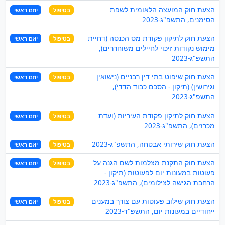
הצעת חוק המועצה הלאומית לשפת
בטיפול
יוזם ראשי
הסימנים, התשפ"ג-2023
הצעת חוק לתיקון פקודת מס הכנסה (דחיית
בטיפול
יוזם ראשי
מימוש נקודות זיכוי לחיילים משוחררים),
התשפ"ג-2023
הצעת חוק שיפוט בתי דין רבניים (נישואין
בטיפול
יוזם ראשי
וגירושין) (תיקון - הסכם כבוד הדדי),
התשפ"ג-2023
הצעת חוק לתיקון פקודת העיריות (ועדת
בטיפול
יוזם ראשי
מכרזים), התשפ"ג-2023
הצעת חוק שירותי אבטחה, התשפ"ג-2023
בטיפול
יוזם ראשי
הצעת חוק התקנת מצלמות לשם הגנה על
בטיפול
יוזם ראשי
פעוטות במעונות יום לפעוטות (תיקון -
הרחבת הגישה לצילומים), התשפ"ג-2023
הצעת חוק שילוב פעוטות עם צורך במענים
בטיפול
יוזם ראשי
ייחודיים במעונות יום, התשפ"ד-2023