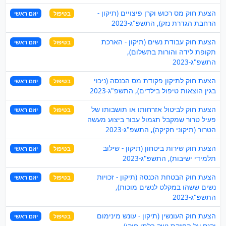
הצעת חוק מס רכוש וקרן פיצויים (תיקון -
בטיפול
יוזם ראשי
הרחבת הגדרת נזק), התשפ"ג-2023
הצעת חוק עבודת נשים (תיקון - הארכת
בטיפול
יוזם ראשי
תקופת לידה והורות בתשלום),
התשפ"ג-2023
הצעת חוק לתיקון פקודת מס הכנסה (ניכוי
בטיפול
יוזם ראשי
בגין הוצאות טיפול בילדים), התשפ"ג-2023
הצעת חוק לביטול אזרחותו או תושבותו של
בטיפול
יוזם ראשי
פעיל טרור שמקבל תגמול עבור ביצוע מעשה
הטרור (תיקוני חקיקה), התשפ"ג-2023
הצעת חוק שירות ביטחון (תיקון - שילוב
בטיפול
יוזם ראשי
תלמידי ישיבות), התשפ"ג-2023
הצעת חוק הבטחת הכנסה (תיקון - זכויות
בטיפול
יוזם ראשי
נשים ששהו במקלט לנשים מוכות),
התשפ"ג-2023
הצעת חוק העונשין (תיקון - עונש מינימום
בטיפול
יוזם ראשי
וקנס על החזקת נשק בלתי חוקי),