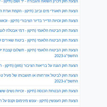
הצעת חוק זיכרון השואה והגבורה - יד ושם (תיקון - יה
הצעת חוק תאגידי מים וביוב (תיקון - הקמת ועדת הנח
הצעת חוק זכויות הדייר בדיור הציבורי (תיקון - זכאו
הצעת חוק הביטוח הלאומי (תיקון - דמי אבטלה לעצמא
הצעת חוק הביטוח הלאומי (תיקון - ביטוח שאירים לאל
התשפ"ג-2023
הצעת חוק הגנה על בריאות הציבור (מזון) (תיקון - 
הצעת חוק לביטול אזרחותו או תושבותו של פעיל טר
התשפ"ג-2023
הצעת חוק הבטחת הכנסה (תיקון - זכויות נשים ששהו
הצעת חוק העונשין (תיקון - עונש מינימום וקנס על הח