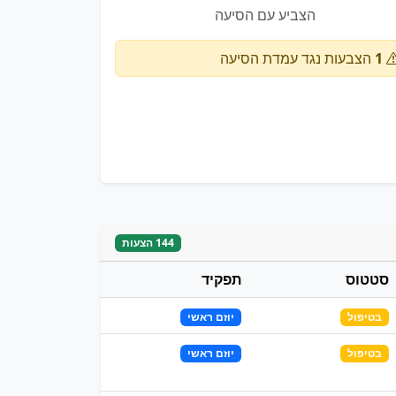
הצביע עם הסיעה
1
הצבעות נגד עמדת הסיעה
144 הצעות
סטטוס
תפקיד
בטיפול
יוזם ראשי
בטיפול
יוזם ראשי