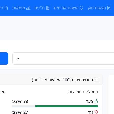
הצעות חוק
הצעות אזרחים
ח"כים
מפלגות
נית
סטטיסטיקות (100 הצבעות אחרונות)
התפלגות הצבעות
נאמ
בעד
73 (73%)
נגד
27 (27%)