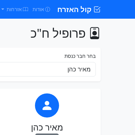
קול האזרח
אודות
אזרחות
פרופיל ח"כ
בחר חבר כנסת
מאיר כהן