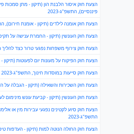
הצעת חוק איסור הלבנת הון (תיקון - מתן סמכות פיק
פיננסיים), התשפ"ג-2023
הצעת חוק אומנה לילדים (תיקון - אומנת חירום), התשפ
הצעת חוק העונשין (תיקון - החמרת ענישה על תקיפת 
הצעת חוק צירוף משפחות נפגעי טרור כצד להליך המש
הצעת חוק הפיקוח על מעונות יום לפעוטות (תיקון - ה
הצעת חוק סייעות במוסדות חינוך, התשפ"ג-2023
הצעת חוק השכירות והשאילה (תיקון - הגבלה על העל
הצעת חוק העונשין (תיקון - קביעת עונש מינימום לעביר
הצעת חוק סיוע לקטינים נפגעי עבירות מין או אלימו
התשפ"ג-2023
הצעת חוק החולה הנוטה למות (תיקון - העדפות טיפולי