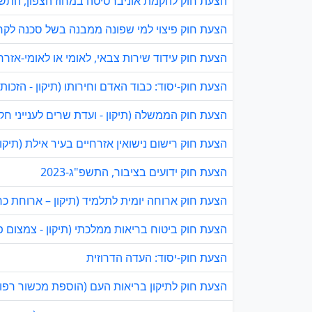
הצעת חוק להקמת אוניברסיטה במחוז הצפון, התשפ"ג-
הצעת חוק פיצוי למי שפונה ממבנה בשל סכנה לקריסת
הצעת חוק עידוד שירות צבאי, לאומי או לאומי-אזרחי, 
הצעת חוק-יסוד: כבוד האדם וחירותו (תיקון - הזכות ל
הצעת חוק הממשלה (תיקון - ועדת שרים לענייני חקיקה
הצעת חוק רישום נישואין אזרחיים בעיר אילת (תיקוני 
הצעת חוק ידועים בציבור, התשפ"ג-2023
הצעת חוק ארוחה יומית לתלמיד (תיקון – ארוחת כריך
הצעת חוק ביטוח בריאות ממלכתי (תיקון - צמצום פער
הצעת חוק-יסוד: העדה הדרוזית
הצעת חוק לתיקון בריאות העם (הוספת מכשור רפואי 