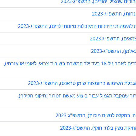
ודים שהצילו יהודים), התשפ"ג-2023
ות), התשפ"ג-2023
ת לאימהות יחידניות המקבלות מזונות ילדים), התשפ"ג-2023
ים), התשפ"ג-2023
מן), התשפ"ג-2023
הצעת חוק הביטוח הלאומי (תיקון - תשלום קצבת ילדים לאחר גיל 18 בעד ילד המשרת בשירות צבאי, לאומי או אזרחי),
הגבלת השימוש בחומצות שומן טראנס), התשפ"ג-2023
ור שמקבל תגמול עבור ביצוע מעשה הטרור (תיקוני חקיקה),
 במקלט לנשים מוכות), התשפ"ג-2023
זקת נשק בלתי חוקי), התשפ"ג-2023