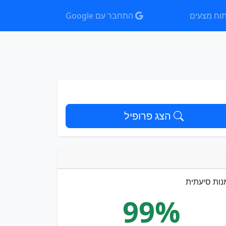
וח מצעים
התחבר עם Google
הצג פרופיל
נות סיעתית
99%