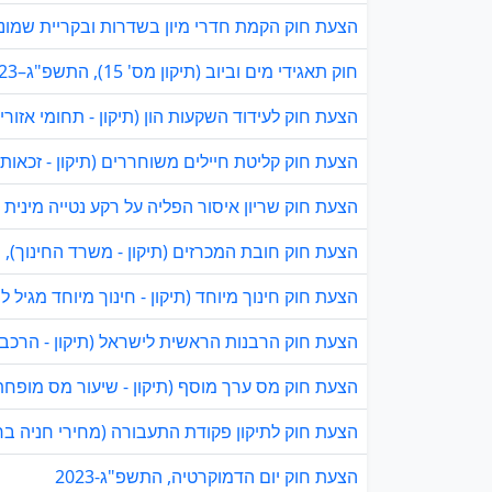
הצעת חוק הקמת חדרי מיון בשדרות ובקריית שמונה, 
חוק תאגידי מים וביוב (תיקון מס' 15), התשפ"ג–2023
הצעת חוק לעידוד השקעות הון (תיקון - תחומי אזורי פי
הצעת חוק קליטת חיילים משוחררים (תיקון - זכאות ל
הצעת חוק שריון איסור הפליה על רקע נטייה מינית או
הצעת חוק חובת המכרזים (תיקון - משרד החינוך), התש
הצעת חוק חינוך מיוחד (תיקון - חינוך מיוחד מגיל לידה
הצעת חוק הרבנות הראשית לישראל (תיקון - הרכב ה
הצעת חוק מס ערך מוסף (תיקון - שיעור מס מופחת על
הצעת חוק לתיקון פקודת התעבורה (מחירי חניה ברשוי
הצעת חוק יום הדמוקרטיה, התשפ"ג-2023