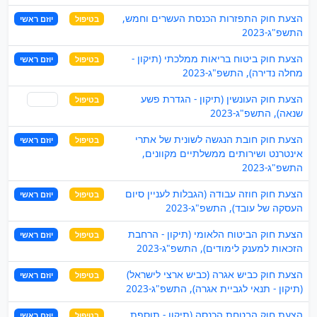
הצעת חוק התפזרות הכנסת העשרים וחמש,
בטיפול
יוזם ראשי
התשפ"ג-2023
הצעת חוק ביטוח בריאות ממלכתי (תיקון -
בטיפול
יוזם ראשי
מחלה נדירה), התשפ"ג-2023
הצעת חוק העונשין (תיקון - הגדרת פשע
בטיפול
שותף
שנאה), התשפ"ג-2023
הצעת חוק חובת הנגשה לשונית של אתרי
בטיפול
יוזם ראשי
אינטרנט ושירותים ממשלתיים מקוונים,
התשפ"ג-2023
הצעת חוק חוזה עבודה (הגבלות לעניין סיום
בטיפול
יוזם ראשי
העסקה של עובד), התשפ"ג-2023
הצעת חוק הביטוח הלאומי (תיקון - הרחבת
בטיפול
יוזם ראשי
הזכאות למענק לימודים), התשפ"ג-2023
הצעת חוק כביש אגרה (כביש ארצי לישראל)
בטיפול
יוזם ראשי
(תיקון - תנאי לגביית אגרה), התשפ"ג-2023
הצעת חוק הבטחת הכנסה (תיקון - תוספת
בטיפול
יוזם ראשי