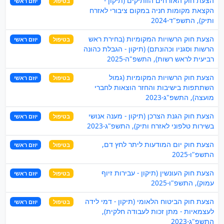
הצעת חוק האזרחים הוותיקים (תיקון -
בטיפול
יוזם ראשי
הקצאת מקומות חניה במקום ציבורי לאזרח
ותיק), התשפ"ד-2024
הצעת חוק הרשויות המקומיות (בחירת ראש
בטיפול
יוזם ראשי
הרשות וסגניו וכהונתם) (תיקון - הגבלת כהונה
רביעית לראש רשות), התשפ"ה-2025
הצעת חוק הרשויות המקומיות (גמול
בטיפול
יוזם ראשי
השתתפות בישיבות והחזר הוצאות לחברי
מועצה), התשפ"ג-2023
הצעת חוק הגנת הצרכן (תיקון - מענה אנושי
בטיפול
יוזם ראשי
בשירות טלפוני לאזרח ותיק), התשפ"ג-2023
הצעת חוק יום המודעות ליתר לחץ דם,
בטיפול
יוזם ראשי
התשפ"ו-2025
הצעת חוק העונשין (תיקון - עבירות זיוף
בטיפול
יוזם ראשי
עמוק), התשפ"ו-2025
הצעת חוק הביטוח הלאומי (תיקון - דמי לידה
בטיפול
יוזם ראשי
לעצמאיות - מתן זכות לעבודה חלקית),
התשפ"ג-2023