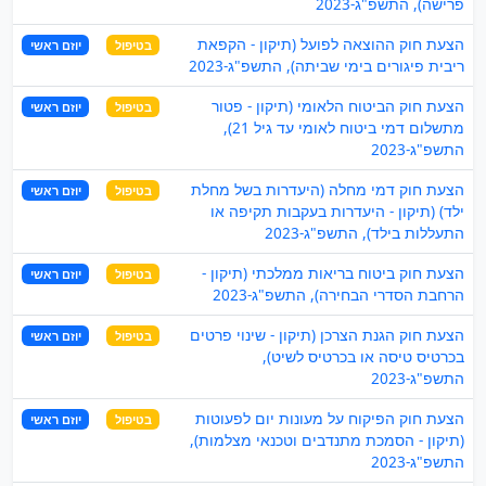
פרישה), התשפ"ג-2023
הצעת חוק ההוצאה לפועל (תיקון - הקפאת
בטיפול
יוזם ראשי
ריבית פיגורים בימי שביתה), התשפ"ג-2023
הצעת חוק הביטוח הלאומי (תיקון - פטור
בטיפול
יוזם ראשי
מתשלום דמי ביטוח לאומי עד גיל 21),
התשפ"ג-2023
הצעת חוק דמי מחלה (היעדרות בשל מחלת
בטיפול
יוזם ראשי
ילד) (תיקון - היעדרות בעקבות תקיפה או
התעללות בילד), התשפ"ג-2023
הצעת חוק ביטוח בריאות ממלכתי (תיקון -
בטיפול
יוזם ראשי
הרחבת הסדרי הבחירה), התשפ"ג-2023
הצעת חוק הגנת הצרכן (תיקון - שינוי פרטים
בטיפול
יוזם ראשי
בכרטיס טיסה או בכרטיס לשיט),
התשפ"ג-2023
הצעת חוק הפיקוח על מעונות יום לפעוטות
בטיפול
יוזם ראשי
(תיקון - הסמכת מתנדבים וטכנאי מצלמות),
התשפ"ג-2023