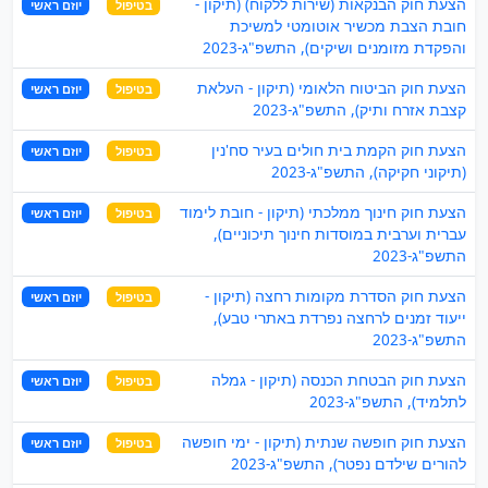
הצעת חוק הבנקאות (שירות ללקוח) (תיקון -
בטיפול
יוזם ראשי
חובת הצבת מכשיר אוטומטי למשיכת
והפקדת מזומנים ושיקים), התשפ"ג-2023
הצעת חוק הביטוח הלאומי (תיקון - העלאת
בטיפול
יוזם ראשי
קצבת אזרח ותיק), התשפ"ג-2023
הצעת חוק הקמת בית חולים בעיר סח'נין
בטיפול
יוזם ראשי
(תיקוני חקיקה), התשפ"ג-2023
הצעת חוק חינוך ממלכתי (תיקון - חובת לימוד
בטיפול
יוזם ראשי
עברית וערבית במוסדות חינוך תיכוניים),
התשפ"ג-2023
הצעת חוק הסדרת מקומות רחצה (תיקון -
בטיפול
יוזם ראשי
ייעוד זמנים לרחצה נפרדת באתרי טבע),
התשפ"ג-2023
הצעת חוק הבטחת הכנסה (תיקון - גמלה
בטיפול
יוזם ראשי
לתלמיד), התשפ"ג-2023
הצעת חוק חופשה שנתית (תיקון - ימי חופשה
בטיפול
יוזם ראשי
להורים שילדם נפטר), התשפ"ג-2023