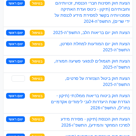
הצעת חוק חסינות חברי הכנסת, זכויותיהם
בטיפול
יוזם ראשי
וחובותיהם (תיקון - כינוס ועדת האתיקה
וסמכויותיה בקשר למסירת מידע לכנסת על
ידי שרים), התשפ"ה-2024
הצעת חוק יום בריאות הלב, התשפ"ה-2025
בטיפול
יוזם ראשי
הצעת חוק יום המודעות למחלת הסרטן,
בטיפול
יוזם ראשי
התשפ"ה-2025
הצעת חוק תגמולים לנפגעי פשיעה חמורה,
בטיפול
יוזם ראשי
התשפ"ה-2025
הצעת חוק ביטול הצנזורה על סרטים,
בטיפול
שותף
התשפ"ה-2025
הצעת חוק ביטוח בריאות ממלכתי (תיקון -
בטיפול
יוזם ראשי
הגדרת שנת היעדרות לגבי לימודים אקדמיים
בחו"ל), התשפ"ו-2026
הצעת חוק הכנסת (תיקון - מסירת מידע
בטיפול
יוזם ראשי
למרכז המחקר והמידע), התשפ"ו-2026