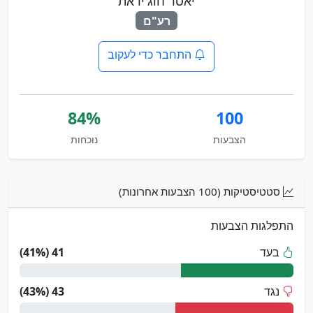
יאסר חוג'יראת
רע"ם
התחבר כדי לעקוב
84%
100
הצבעות
נוכחות
סטטיסטיקות (100 הצבעות אחרונות)
התפלגות הצבעות
בעד
41 (41%)
נגד
43 (43%)