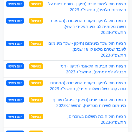
הצעת חוק לימוד חובה (תיקון - חובת דיווח על
בטיפול
יוזם ראשי
היעדרות תלמיד), התשפ"ג-2023
הצעת חוק לתיקון פקודת התעבורה (הסמכת
בטיפול
יוזם ראשי
רשות מקומית לביצוע תפקידי רישוי),
התשפ"ג-2023
הצעת חוק שכר מינימום (תיקון - שכר מינימום
בטיפול
יוזם ראשי
לעובד שטרם מלאו לו 18 שנים),
התשפ"ג-2023
הצעת חוק הביטוח הלאומי (תיקון - דמי
בטיפול
יוזם ראשי
אבטלה למתמחים), התשפ"ג-2023
הצעת חוק לתיקון פקודת התעבורה (הפחתת
בטיפול
יוזם ראשי
גובה קנס בשל תשלום מיידי), התשפ"ג-2023
הצעת חוק הנוטריונים (תיקון - ביטול תעריף
בטיפול
יוזם ראשי
מינימום לשירות נוטריוני), התשפ"ג-2023
הצעת חוק חובת תשלום בשוברים,
בטיפול
יוזם ראשי
התשפ"ג-2023