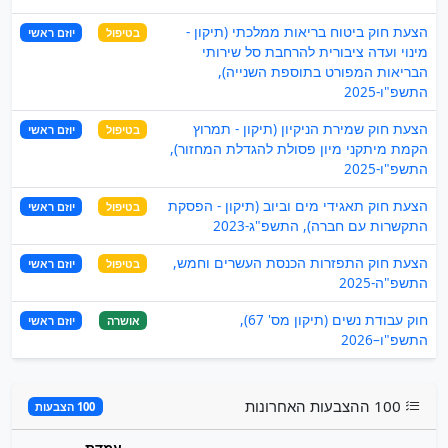
הצעת חוק ביטוח בריאות ממלכתי (תיקון -
בטיפול
יוזם ראשי
מינוי ועדה ציבורית להרחבת סל שירותי
הבריאות המפורט בתוספת השנייה),
התשפ"ו-2025
הצעת חוק שמירת הניקיון (תיקון - תמרוץ
בטיפול
יוזם ראשי
הקמת מיתקני מיון פסולת להגדלת המחזור),
התשפ"ו-2025
הצעת חוק תאגידי מים וביוב (תיקון - הפסקת
בטיפול
יוזם ראשי
התקשרות עם חברה), התשפ"ג-2023
הצעת חוק התפזרות הכנסת העשרים וחמש,
בטיפול
יוזם ראשי
התשפ"ה-2025
חוק עבודת נשים (תיקון מס' 67),
אושרה
יוזם ראשי
התשפ"ו–2026
100 ההצבעות האחרונות
100 הצבעות
עמדת