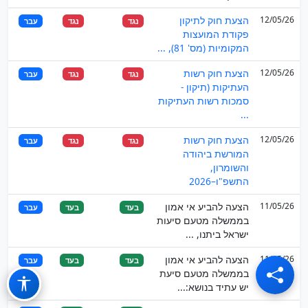
12/05/26
הצעת חוק לתיקון
נגד
נגד
עבר
פקודת המועצות
המקומיות (מס' 81), ...
12/05/26
הצעת חוק רשות
נגד
נגד
עבר
העתיקות (תיקון -
סמכות רשות העתיקות
...
12/05/26
הצעת חוק רשות
נגד
נגד
עבר
המורשת ביהודה
והשומרון,
התשפ"ו–2026
11/05/26
הצעה להביע אי אמון
בעד
בעד
עבר
בממשלה מטעם סיעות
ישראל ביתנו, ...
11/05/26
הצעה להביע אי אמון
בעד
בעד
עבר
בממשלה מטעם סיעת
יש עתיד בנושא:...