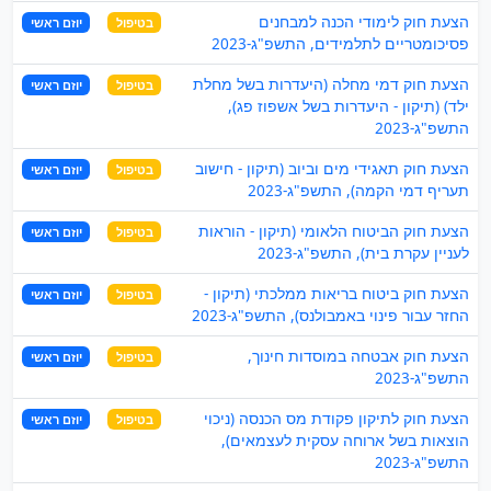
הצעת חוק לימודי הכנה למבחנים
בטיפול
יוזם ראשי
פסיכומטריים לתלמידים, התשפ"ג-2023
הצעת חוק דמי מחלה (היעדרות בשל מחלת
בטיפול
יוזם ראשי
ילד) (תיקון - היעדרות בשל אשפוז פג),
התשפ"ג-2023
הצעת חוק תאגידי מים וביוב (תיקון - חישוב
בטיפול
יוזם ראשי
תעריף דמי הקמה), התשפ"ג-2023
הצעת חוק הביטוח הלאומי (תיקון - הוראות
בטיפול
יוזם ראשי
לעניין עקרת בית), התשפ"ג-2023
הצעת חוק ביטוח בריאות ממלכתי (תיקון -
בטיפול
יוזם ראשי
החזר עבור פינוי באמבולנס), התשפ"ג-2023
הצעת חוק אבטחה במוסדות חינוך,
בטיפול
יוזם ראשי
התשפ"ג-2023
הצעת חוק לתיקון פקודת מס הכנסה (ניכוי
בטיפול
יוזם ראשי
הוצאות בשל ארוחה עסקית לעצמאים),
התשפ"ג-2023