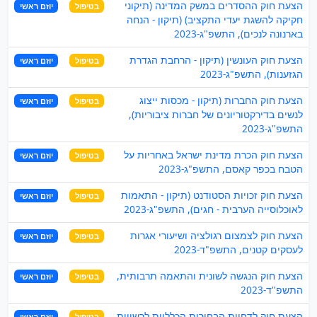
הצעת חוק ההסדרים במשק המדינה (תיקוני
בטיפול
יוזם ראשי
חקיקה להשגת יעדי התקציב) (תיקון - הנחה
בארנונה לנכים), התשפ"ג-2023
הצעת חוק העונשין (תיקון - הרחבת הגדרת
בטיפול
יוזם ראשי
הגזענות), התשפ"ג-2023
הצעת חוק החברות (תיקון - מכסות ייצוג
בטיפול
יוזם ראשי
לנשים בדירקטוריונים של חברות ציבוריות),
התשפ"ג-2023
הצעת חוק הכרת מדינת ישראל באחריות על
בטיפול
יוזם ראשי
הטבח בכפר קאסם, התשפ"ג-2023
הצעת חוק זכויות הסטודנט (תיקון - התאמות
בטיפול
יוזם ראשי
לאוכלוסייה הערבית - חגים), התשפ"ג-2023
הצעת חוק לצמצום רגולציה ושיעורי אגרות
בטיפול
יוזם ראשי
לעסקים קטנים, התשפ"ד-2023
הצעת חוק הנגשה לשונית והתאמה תרבותית,
בטיפול
יוזם ראשי
התשפ"ד-2023
הצעת חוק לדחיית הבחירות הכלליות לרשויות
בטיפול
יוזם ראשי