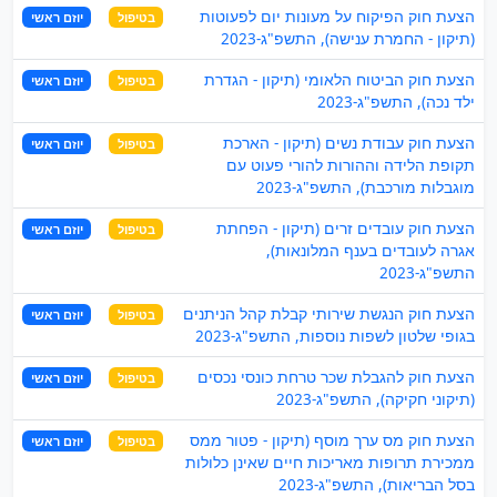
הצעת חוק הפיקוח על מעונות יום לפעוטות
בטיפול
יוזם ראשי
(תיקון - החמרת ענישה), התשפ"ג-2023
הצעת חוק הביטוח הלאומי (תיקון - הגדרת
בטיפול
יוזם ראשי
ילד נכה), התשפ"ג-2023
הצעת חוק עבודת נשים (תיקון - הארכת
בטיפול
יוזם ראשי
תקופת הלידה וההורות להורי פעוט עם
מוגבלות מורכבת), התשפ"ג-2023
הצעת חוק עובדים זרים (תיקון - הפחתת
בטיפול
יוזם ראשי
אגרה לעובדים בענף המלונאות),
התשפ"ג-2023
הצעת חוק הנגשת שירותי קבלת קהל הניתנים
בטיפול
יוזם ראשי
בגופי שלטון לשפות נוספות, התשפ"ג-2023
הצעת חוק להגבלת שכר טרחת כונסי נכסים
בטיפול
יוזם ראשי
(תיקוני חקיקה), התשפ"ג-2023
הצעת חוק מס ערך מוסף (תיקון - פטור ממס
בטיפול
יוזם ראשי
ממכירת תרופות מאריכות חיים שאינן כלולות
בסל הבריאות), התשפ"ג-2023