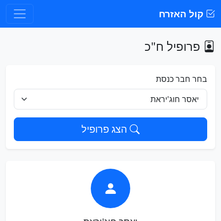
קול האזרח
פרופיל ח"כ
בחר חבר כנסת
הצג פרופיל