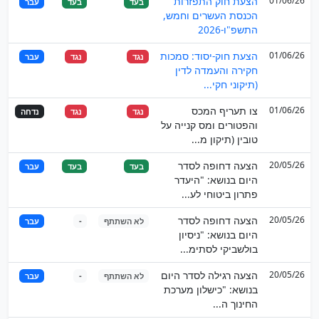
01/06/26
הצעת חוק התפזרות
בעד
בעד
עבר
הכנסת העשרים וחמש,
התשפ"ו-2026
01/06/26
הצעת חוק-יסוד: סמכות
נגד
נגד
עבר
חקירה והעמדה לדין
(תיקוני חקי...
01/06/26
צו תעריף המכס
נגד
נגד
נדחה
והפטורים ומס קנייה על
טובין (תיקון מ...
20/05/26
הצעה דחופה לסדר
בעד
בעד
עבר
היום בנושא: "היעדר
פתרון ביטוחי לע...
20/05/26
הצעה דחופה לסדר
לא השתתף
-
עבר
היום בנושא: "ניסיון
בולשביקי לסתימ...
20/05/26
הצעה רגילה לסדר היום
לא השתתף
-
עבר
בנושא: "כישלון מערכת
החינוך ה...