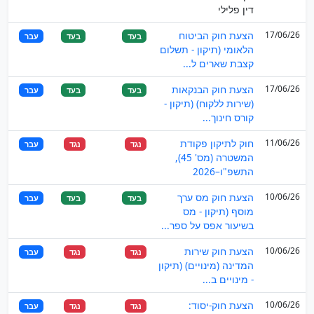
דין פלילי
17/06/26
הצעת חוק הביטוח
בעד
בעד
עבר
הלאומי (תיקון - תשלום
קצבת שארים ל...
17/06/26
הצעת חוק הבנקאות
בעד
בעד
עבר
(שירות ללקוח) (תיקון -
קורס חינוך...
11/06/26
חוק לתיקון פקודת
נגד
נגד
עבר
המשטרה (מס' 45),
התשפ"ו–2026
10/06/26
הצעת חוק מס ערך
בעד
בעד
עבר
מוסף (תיקון - מס
בשיעור אפס על ספר...
10/06/26
הצעת חוק שירות
נגד
נגד
עבר
המדינה (מינויים) (תיקון
- מינויים ב...
10/06/26
הצעת חוק-יסוד:
נגד
נגד
עבר