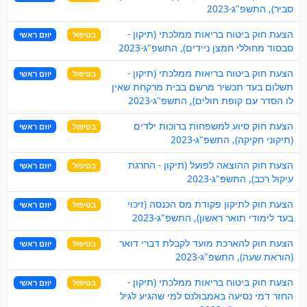
סביר), התשפ"ג-2023
הצעת חוק ביטוח בריאות ממלכתי (תיקון -
בטיפול
יוזם ראשי
סבסוד מחוללי חמצן ניידים), התשפ"ג-2023
הצעת חוק ביטוח בריאות ממלכתי (תיקון -
בטיפול
יוזם ראשי
תשלום בעד תכשיר מרשם בבית מרקחת שאין
לו הסדר עם קופת חולים), התשפ"ג-2023
הצעת חוק סיוע למשפחות ברוכות ילדים
בטיפול
יוזם ראשי
(תיקוני חקיקה), התשפ"ג-2023
הצעת חוק ההוצאה לפועל (תיקון - החרגת
בטיפול
יוזם ראשי
עיקול רכב), התשפ"ג-2023
הצעת חוק לתיקון פקודת מס הכנסה (זיכוי
בטיפול
יוזם ראשי
בעד לימודי תואר ראשון), התשפ"ג-2023
הצעת חוק להארכת מועד לקבלת דברי דואר
בטיפול
יוזם ראשי
(הוראת שעה), התשפ"ג-2023
הצעת חוק ביטוח בריאות ממלכתי (תיקון -
בטיפול
יוזם ראשי
החזר דמי נסיעה באמבולנס למי שהגיע לגיל