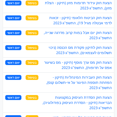
הצעת חוק עידוד תרומות מזון (תיקון - הצלת
בטיפול
יוזם ראשי
מזון), התשפ"ג-2023
הצעת חוק הביטוח הלאומי (תיקון - זכאות
בטיפול
יוזם ראשי
לדמי אבטלה מגיל 19), התשפ"ג-2023
הצעת חוק יום אבל במות קרוב מדרגה שנייה,
בטיפול
יוזם ראשי
התשפ"ג-2023
הצעת חוק לתיקון פקודת מס הכנסה (ניכוי
בטיפול
יוזם ראשי
תשלומים לעצמאים), התשפ"ג-2023
הצעת חוק מס ערך מוסף (תיקון - מס בשיעור
בטיפול
יוזם ראשי
אפס על תרופות), התשפ"ג-2023
הצעת חוק העבירות המינהליות (תיקון -
בטיפול
יוזם ראשי
הפחתת תוספת הפיגור על אי-תשלום קנס),
התשפ"ג-2023
הצעת חוק הסדרת העיסוק במקצועות
בטיפול
יוזם ראשי
הבריאות (תיקון - הסדרת העיסוק בפודולוגיה),
התשפ"ג-2023