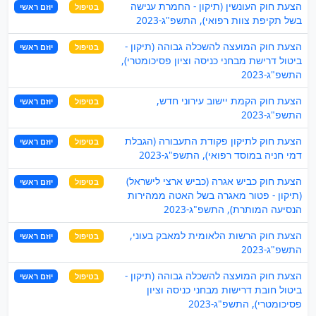
הצעת חוק העונשין (תיקון - החמרת ענישה
בטיפול
יוזם ראשי
בשל תקיפת צוות רפואי), התשפ"ג-2023
הצעת חוק המועצה להשכלה גבוהה (תיקון -
בטיפול
יוזם ראשי
ביטול דרישת מבחני כניסה וציון פסיכומטרי),
התשפ"ג-2023
הצעת חוק הקמת יישוב עירוני חדש,
בטיפול
יוזם ראשי
התשפ"ג-2023
הצעת חוק לתיקון פקודת התעבורה (הגבלת
בטיפול
יוזם ראשי
דמי חניה במוסד רפואי), התשפ"ג-2023
הצעת חוק כביש אגרה (כביש ארצי לישראל)
בטיפול
יוזם ראשי
(תיקון - פטור מאגרה בשל האטה ממהירות
הנסיעה המותרת), התשפ"ג-2023
הצעת חוק הרשות הלאומית למאבק בעוני,
בטיפול
יוזם ראשי
התשפ"ג-2023
הצעת חוק המועצה להשכלה גבוהה (תיקון -
בטיפול
יוזם ראשי
ביטול חובת דרישות מבחני כניסה וציון
פסיכומטרי), התשפ"ג-2023