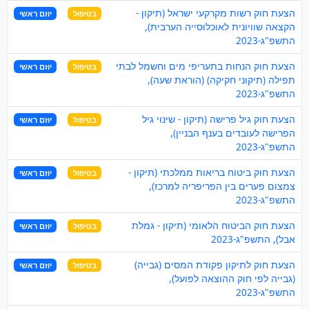
הצעת חוק רשות מקרקעי ישראל (תיקון -
בטיפול
יוזם ראשי
הקצאה שוויונית לאוכלוסייה הערבית),
התשפ"ג-2023
הצעת חוק הנחות בתעריפי מים וחשמל לבתי
בטיפול
יוזם ראשי
תפילה (תיקוני חקיקה) (הוראת שעה),
התשפ"ג-2023
הצעת חוק גיל פרישה (תיקון - שינוי גיל
בטיפול
יוזם ראשי
הפרישה לעובדים בענף הבניין),
התשפ"ג-2023
הצעת חוק ביטוח בריאות ממלכתי (תיקון -
בטיפול
יוזם ראשי
צמצום פערים בין הפריפריה למרכז),
התשפ"ג-2023
הצעת חוק הביטוח הלאומי (תיקון - גמלת
בטיפול
יוזם ראשי
אבל), התשפ"ג-2023
הצעת חוק לתיקון פקודת המסים (גבייה)
בטיפול
יוזם ראשי
(גבייה לפי חוק ההוצאה לפועל),
התשפ"ג-2023