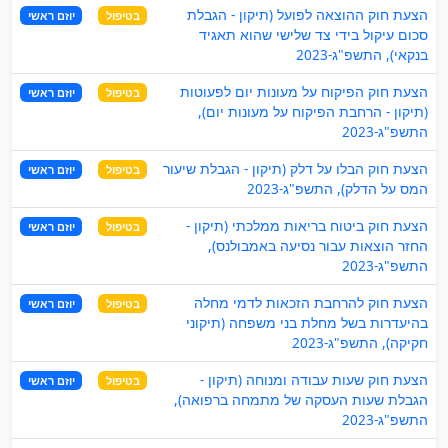
הצעת חוק ההוצאה לפועל (תיקון - הגבלת
בטיפול
יוזם ראשי
סכום עיקול בידי צד שלישי שהוא תאגיד
בנקאי), התשפ"ג-2023
הצעת חוק הפיקוח על מעונות יום לפעוטות
בטיפול
יוזם ראשי
(תיקון - הרחבת הפיקוח על מעונות יום),
התשפ"ג-2023
הצעת חוק הבלו על דלק (תיקון - הגבלת שיעור
בטיפול
יוזם ראשי
המס על הדלק), התשפ"ג-2023
הצעת חוק ביטוח בריאות ממלכתי (תיקון -
בטיפול
יוזם ראשי
החזר הוצאות עבור נסיעה באמבולנס),
התשפ"ג-2023
הצעת חוק להרחבת הזכאות לדמי מחלה
בטיפול
יוזם ראשי
בהיעדרות בשל מחלת בני משפחה (תיקוני
חקיקה), התשפ"ג-2023
הצעת חוק שעות עבודה ומנוחה (תיקון -
בטיפול
יוזם ראשי
הגבלת שעות העסקה של מתמחה ברפואה),
התשפ"ג-2023