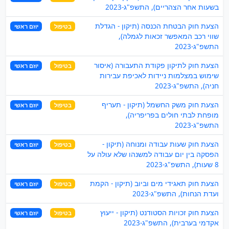
בשעות אחר הצהריים), התשפ"ג-2023
הצעת חוק הבטחת הכנסה (תיקון - הגדלת
בטיפול
יוזם ראשי
שווי רכב המאפשר זכאות לגמלה),
התשפ"ג-2023
הצעת חוק לתיקון פקודת התעבורה (איסור
בטיפול
יוזם ראשי
שימוש במצלמות ניידות לאכיפת עבירות
חניה), התשפ"ג-2023
הצעת חוק משק החשמל (תיקון - תעריף
בטיפול
יוזם ראשי
מופחת לבתי חולים בפריפריה),
התשפ"ג-2023
הצעת חוק שעות עבודה ומנוחה (תיקון -
בטיפול
יוזם ראשי
הפסקה בין יום עבודה למשנהו שלא עולה על
8 שעות), התשפ"ג-2023
הצעת חוק תאגידי מים וביוב (תיקון - הקמת
בטיפול
יוזם ראשי
ועדת הנחות), התשפ"ג-2023
הצעת חוק זכויות הסטודנט (תיקון - ייעוץ
בטיפול
יוזם ראשי
אקדמי בערבית), התשפ"ג-2023