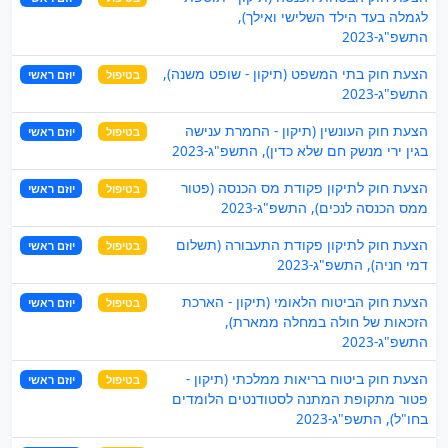
לגמלה בעד הילד השלישי ואילך),
התשפ"ג-2023
הצעת חוק בתי המשפט (תיקון - שופט משנה),
בטיפול
יוזם ראשי
התשפ"ג-2023
הצעת חוק העונשין (תיקון - החמרת ענישה
בטיפול
יוזם ראשי
בגין ירי מנשק חם שלא כדין), התשפ"ג-2023
הצעת חוק לתיקון פקודת מס הכנסה (פטור
בטיפול
יוזם ראשי
ממס הכנסה לנכים), התשפ"ג-2023
הצעת חוק לתיקון פקודת התעבורה (תשלום
בטיפול
יוזם ראשי
דמי חניה), התשפ"ג-2023
הצעת חוק הביטוח הלאומי (תיקון - הארכת
בטיפול
יוזם ראשי
הזכאות של חולה במחלה ממארת),
התשפ"ג-2023
הצעת חוק ביטוח בריאות ממלכתי (תיקון -
בטיפול
יוזם ראשי
פטור מתקופת המתנה לסטודנטים הלומדים
בחו"ל), התשפ"ג-2023