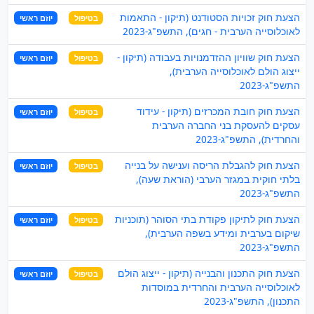
הצעת חוק זכויות הסטודנט (תיקון - התאמות
בטיפול
יוזם ראשי
לאוכלוסייה הערבית - חגים), התשפ"ג-2023
הצעת חוק שוויון ההזדמנויות בעבודה (תיקון -
בטיפול
יוזם ראשי
ייצוג הולם לאוכלוסייה הערבית),
התשפ"ג-2023
הצעת חוק חובת המכרזים (תיקון - עידוד
בטיפול
יוזם ראשי
עסקים להעסקת בני החברה הערבית
והחרדית), התשפ"ג-2023
הצעת חוק להגבלת הריסה וענישה על בנייה
בטיפול
יוזם ראשי
בלתי חוקית במגזר הערבי (הוראת שעה),
התשפ"ג-2023
הצעת חוק לתיקון פקודת בתי הסוהר (תוכניות
בטיפול
יוזם ראשי
שיקום בערבית ומידע בשפה הערבית),
התשפ"ג-2023
הצעת חוק התכנון והבנייה (תיקון - ייצוג הולם
בטיפול
יוזם ראשי
לאוכלוסייה הערבית והחרדית במוסדות
התכנון), התשפ"ג-2023