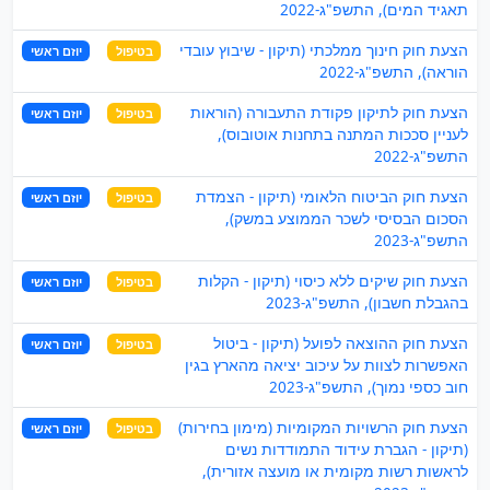
תאגיד המים), התשפ"ג-2022
הצעת חוק חינוך ממלכתי (תיקון - שיבוץ עובדי
בטיפול
יוזם ראשי
הוראה), התשפ"ג-2022
הצעת חוק לתיקון פקודת התעבורה (הוראות
בטיפול
יוזם ראשי
לעניין סככות המתנה בתחנות אוטובוס),
התשפ"ג-2022
הצעת חוק הביטוח הלאומי (תיקון - הצמדת
בטיפול
יוזם ראשי
הסכום הבסיסי לשכר הממוצע במשק),
התשפ"ג-2023
הצעת חוק שיקים ללא כיסוי (תיקון - הקלות
בטיפול
יוזם ראשי
בהגבלת חשבון), התשפ"ג-2023
הצעת חוק ההוצאה לפועל (תיקון - ביטול
בטיפול
יוזם ראשי
האפשרות לצוות על עיכוב יציאה מהארץ בגין
חוב כספי נמוך), התשפ"ג-2023
הצעת חוק הרשויות המקומיות (מימון בחירות)
בטיפול
יוזם ראשי
(תיקון - הגברת עידוד התמודדות נשים
לראשות רשות מקומית או מועצה אזורית),