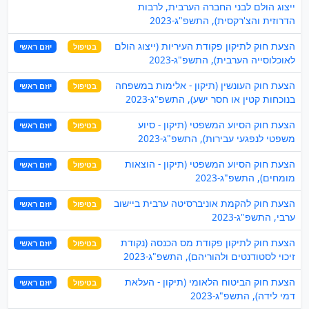
ייצוג הולם לבני החברה הערבית, לרבות
הדרוזית והצ'רקסית), התשפ"ג-2023
הצעת חוק לתיקון פקודת העיריות (ייצוג הולם
בטיפול
יוזם ראשי
לאוכלוסייה הערבית), התשפ"ג-2023
הצעת חוק העונשין (תיקון - אלימות במשפחה
בטיפול
יוזם ראשי
בנוכחות קטין או חסר ישע), התשפ"ג-2023
הצעת חוק הסיוע המשפטי (תיקון - סיוע
בטיפול
יוזם ראשי
משפטי לנפגעי עבירות), התשפ"ג-2023
הצעת חוק הסיוע המשפטי (תיקון - הוצאות
בטיפול
יוזם ראשי
מומחים), התשפ"ג-2023
הצעת חוק להקמת אוניברסיטה ערבית ביישוב
בטיפול
יוזם ראשי
ערבי, התשפ"ג-2023
הצעת חוק לתיקון פקודת מס הכנסה (נקודת
בטיפול
יוזם ראשי
זיכוי לסטודנטים ולהוריהם), התשפ"ג-2023
הצעת חוק הביטוח הלאומי (תיקון - העלאת
בטיפול
יוזם ראשי
דמי לידה), התשפ"ג-2023