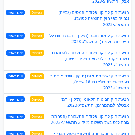
אבל), התשפ"ג-2023
הצעת חוק לתיקון פקודת המסים (גבייה)
בטיפול
יוזם ראשי
(גבייה לפי חוק ההוצאה לפועל),
התשפ"ג-2023
הצעת חוק לימוד חובה (תיקון - חובת דיווח על
בטיפול
יוזם ראשי
היעדרות תלמיד), התשפ"ג-2023
הצעת חוק לתיקון פקודת התעבורה (הסמכת
בטיפול
יוזם ראשי
רשות מקומית לביצוע תפקידי רישוי),
התשפ"ג-2023
הצעת חוק שכר מינימום (תיקון - שכר מינימום
בטיפול
יוזם ראשי
לעובד שטרם מלאו לו 18 שנים),
התשפ"ג-2023
הצעת חוק הביטוח הלאומי (תיקון - דמי
בטיפול
יוזם ראשי
אבטלה למתמחים), התשפ"ג-2023
הצעת חוק לתיקון פקודת התעבורה (הפחתת
בטיפול
יוזם ראשי
גובה קנס בשל תשלום מיידי), התשפ"ג-2023
הצעת חוק הנוטריונים (תיקון - ביטול תעריף
בטיפול
יוזם ראשי