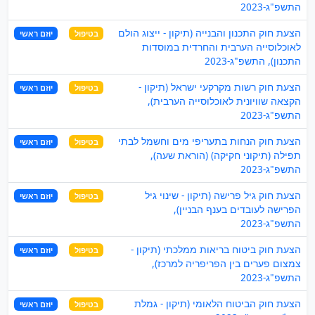
התשפ"ג-2023
הצעת חוק התכנון והבנייה (תיקון - ייצוג הולם
בטיפול
יוזם ראשי
לאוכלוסייה הערבית והחרדית במוסדות
התכנון), התשפ"ג-2023
הצעת חוק רשות מקרקעי ישראל (תיקון -
בטיפול
יוזם ראשי
הקצאה שוויונית לאוכלוסייה הערבית),
התשפ"ג-2023
הצעת חוק הנחות בתעריפי מים וחשמל לבתי
בטיפול
יוזם ראשי
תפילה (תיקוני חקיקה) (הוראת שעה),
התשפ"ג-2023
הצעת חוק גיל פרישה (תיקון - שינוי גיל
בטיפול
יוזם ראשי
הפרישה לעובדים בענף הבניין),
התשפ"ג-2023
הצעת חוק ביטוח בריאות ממלכתי (תיקון -
בטיפול
יוזם ראשי
צמצום פערים בין הפריפריה למרכז),
התשפ"ג-2023
הצעת חוק הביטוח הלאומי (תיקון - גמלת
בטיפול
יוזם ראשי