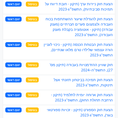
הצעת חוק ניירות ערך (תיקון - חובת דיווח על
בטיפול
יוזם ראשי
תמיכות סביבתיות), התשפ״ג-2023
הצעת חוק להגדלת שיעור ההשתתפות בכוח
בטיפול
יוזם ראשי
העבודה ולצמצום פערים חברתיים (מענק
עבודה) (תיקון - אוטומציה בקבלת מענק
העבודה), התשפ"ג-2023
הצעת חוק הבטחת הכנסה (תיקון - ניכוי לעניין
בטיפול
יוזם ראשי
הורה עצמאי שלילדו טרם מלאו שנתיים),
התשפ"ג-2023
חוק שוויון ההזדמנויות בעבודה (תיקון מס'
בטיפול
יוזם ראשי
27), התשפ"ה–2024
הצעת חוק תמיכה בביטחון תזונתי אצל
בטיפול
יוזם ראשי
תינוקות, התשפ"ג-2023
הצעת חוק ארוחה יומית לתלמיד (תיקון -
בטיפול
יוזם ראשי
הרחבת תחולת החוק), התשפ"ג-2023
הצעת חוק הספורט (תיקון - זכויות ספורטאי
בטיפול
יוזם ראשי
בוגר), התשפ"ג-2023