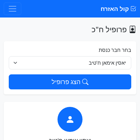
קול האזרח
פרופיל ח"כ
בחר חבר כנסת
הצג פרופיל