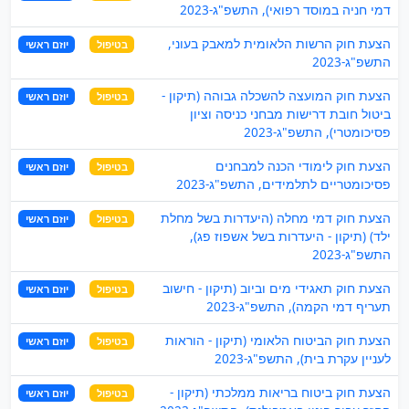
דמי חניה במוסד רפואי), התשפ"ג-2023
הצעת חוק הרשות הלאומית למאבק בעוני,
בטיפול
יוזם ראשי
התשפ"ג-2023
הצעת חוק המועצה להשכלה גבוהה (תיקון -
בטיפול
יוזם ראשי
ביטול חובת דרישות מבחני כניסה וציון
פסיכומטרי), התשפ"ג-2023
הצעת חוק לימודי הכנה למבחנים
בטיפול
יוזם ראשי
פסיכומטריים לתלמידים, התשפ"ג-2023
הצעת חוק דמי מחלה (היעדרות בשל מחלת
בטיפול
יוזם ראשי
ילד) (תיקון - היעדרות בשל אשפוז פג),
התשפ"ג-2023
הצעת חוק תאגידי מים וביוב (תיקון - חישוב
בטיפול
יוזם ראשי
תעריף דמי הקמה), התשפ"ג-2023
הצעת חוק הביטוח הלאומי (תיקון - הוראות
בטיפול
יוזם ראשי
לעניין עקרת בית), התשפ"ג-2023
הצעת חוק ביטוח בריאות ממלכתי (תיקון -
בטיפול
יוזם ראשי