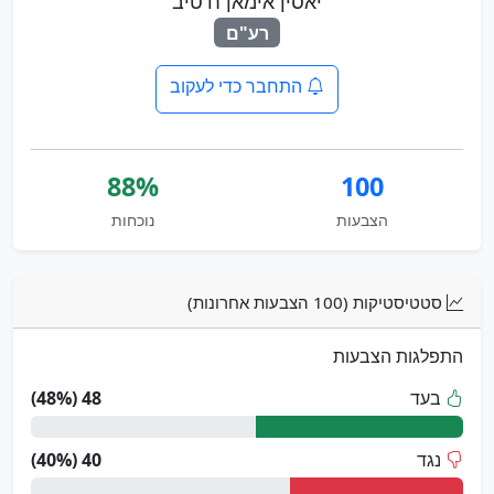
יאסין אימאן ח'טיב
רע"ם
התחבר כדי לעקוב
88%
100
הצבעות
נוכחות
סטטיסטיקות (100 הצבעות אחרונות)
התפלגות הצבעות
בעד
48 (48%)
נגד
40 (40%)