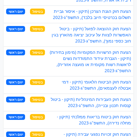
הצעת חוק הגנת הצרכן (תיקון - איסור גביית
בטיפול
יוזם ראשי
תשלום בכרטיסי חיוב בלבד), התשפ"ג-2023
הצעת חוק ההוצאה לפועל (תיקון - ביטול
בטיפול
יוזם ראשי
האפשרות לצוות על עיכוב יציאה מהארץ בגין
חוב כספי נמוך), התשפ"ג-2023
הצעת חוק הרשויות המקומיות (מימון בחירות)
בטיפול
יוזם ראשי
(תיקון - הגברת עידוד התמודדות נשים
לראשות רשות מקומית או מועצה אזורית),
התשפ"ג-2023
הצעת חוק הביטוח הלאומי (תיקון - דמי
בטיפול
יוזם ראשי
אבטלה לעצמאים), התשפ"ג-2023
הצעת חוק העבירות המינהליות (תיקון - ביטול
בטיפול
יוזם ראשי
קנסות תכנון ובנייה), התשפ"ג-2023
הצעת חוק ביטוח בריאות ממלכתי (תיקון -
בטיפול
יוזם ראשי
מחלה נדירה), התשפ"ג-2023
הצעת חוק זכויות נפגעי עבירה (תיקון -
בטיפול
יוזם ראשי