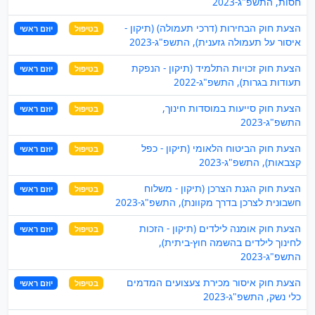
חסות, התשפ"ג-2023
הצעת חוק הבחירות (דרכי תעמולה) (תיקון -
בטיפול
יוזם ראשי
איסור על תעמולה גזענית), התשפ"ג-2023
הצעת חוק זכויות התלמיד (תיקון - הנפקת
בטיפול
יוזם ראשי
תעודות בגרות), התשפ"ג-2022
הצעת חוק סייעות במוסדות חינוך,
בטיפול
יוזם ראשי
התשפ"ג-2023
הצעת חוק הביטוח הלאומי (תיקון - כפל
בטיפול
יוזם ראשי
קצבאות), התשפ"ג-2023
הצעת חוק הגנת הצרכן (תיקון - משלוח
בטיפול
יוזם ראשי
חשבונית לצרכן בדרך מקוונת), התשפ"ג-2023
הצעת חוק אומנה לילדים (תיקון - הזכות
בטיפול
יוזם ראשי
לחינוך לילדים בהשמה חוץ-ביתית),
התשפ"ג-2023
הצעת חוק איסור מכירת צעצועים המדמים
בטיפול
יוזם ראשי
כלי נשק, התשפ"ג-2023