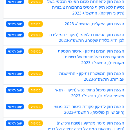
הצעת חוק להפחתת סכום הפיצוי הכספי בשל
בטיפול
יוזם ראשי
נסיעה ללא תיקוף כרטיס בתחבורה ציבורית
(תיקוני חקיקה), התשפ"ג-2023
הצעת חוק האקלים, התשפ"ג-2023
בטיפול
יוזם ראשי
הצעת חוק הביטוח הלאומי (תיקון - דמי לידה
בטיפול
יוזם ראשי
לבן הזוג בלידה שקטה), התשפ"ג-2023
הצעת חוק המים (תיקון - איסור הפסקת
בטיפול
יוזם ראשי
אספקת מים בשל חובות של רשויות
מקומיות), התשפ"ג-2023
הצעת חוק המשטרה (תיקון - התיישנות
בטיפול
יוזם ראשי
עבירות), התשפ"ג-2023
הצעת חוק טיפול בחולי נפש (תיקון - תנאי
בטיפול
יוזם ראשי
אשפוז הולמים), התשפ"ג-2023
הצעת חוק לתיקון פקודת ביטוח רכב מנועי
בטיפול
יוזם ראשי
(חיוב שיווק פוליסה), התשפ"ג-2023
הצעת חוק מיסוי מקרקעין (שבח ורכישה)
בטיפול
יוזם ראשי
(תיקון - מדרגות המס על דירה יחידה ועל בניין