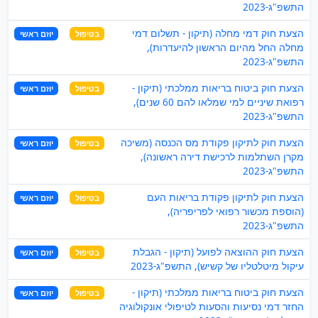
התשפ"ג-2023
הצעת חוק דמי מחלה (תיקון - תשלום דמי
בטיפול
יוזם ראשי
מחלה החל מהיום הראשון להיעדרות),
התשפ"ג-2023
הצעת חוק ביטוח בריאות ממלכתי (תיקון -
בטיפול
יוזם ראשי
רפואת שיניים למי שמלאו להם 60 שנים),
התשפ"ג-2023
הצעת חוק לתיקון פקודת מס הכנסה (משיכה
בטיפול
יוזם ראשי
מקרן השתלמות לרכישת דירה ראשונה),
התשפ"ג-2023
הצעת חוק לתיקון פקודת בריאות העם
בטיפול
יוזם ראשי
(הוספת מכשור רפואי לפריפריה),
התשפ"ג-2023
הצעת חוק ההוצאה לפועל (תיקון - הגבלת
בטיפול
יוזם ראשי
עיקול מיטלטליו של קשיש), התשפ"ג-2023
הצעת חוק ביטוח בריאות ממלכתי (תיקון -
בטיפול
יוזם ראשי
החזר דמי נסיעות והסעות לטיפולי אונקולוגיה