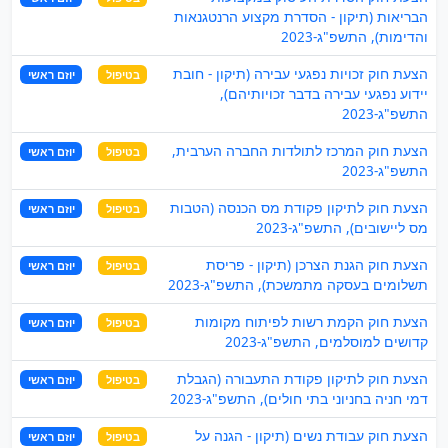
הבריאות (תיקון - הסדרת מקצוע הרנטגנאות
והדימות), התשפ"ג-2023
הצעת חוק זכויות נפגעי עבירה (תיקון - חובת
בטיפול
יוזם ראשי
יידוע נפגעי עבירה בדבר זכויותיהם),
התשפ"ג-2023
הצעת חוק המרכז לתולדות החברה הערבית,
בטיפול
יוזם ראשי
התשפ"ג-2023
הצעת חוק לתיקון פקודת מס הכנסה (הטבות
בטיפול
יוזם ראשי
מס ליישובים), התשפ"ג-2023
הצעת חוק הגנת הצרכן (תיקון - פריסת
בטיפול
יוזם ראשי
תשלומים בעסקה מתמשכת), התשפ"ג-2023
הצעת חוק הקמת רשות לפיתוח מקומות
בטיפול
יוזם ראשי
קדושים למוסלמים, התשפ"ג-2023
הצעת חוק לתיקון פקודת התעבורה (הגבלת
בטיפול
יוזם ראשי
דמי חניה בחניוני בתי חולים), התשפ"ג-2023
הצעת חוק עבודת נשים (תיקון - הגנה על
בטיפול
יוזם ראשי