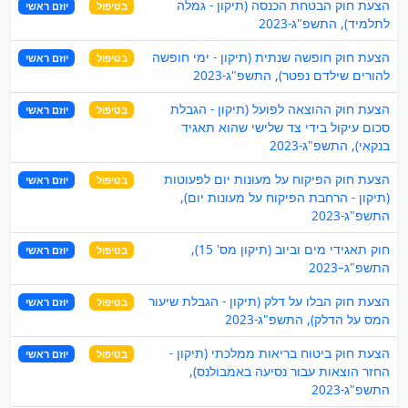
הצעת חוק הבטחת הכנסה (תיקון - גמלה
בטיפול
יוזם ראשי
לתלמיד), התשפ"ג-2023
הצעת חוק חופשה שנתית (תיקון - ימי חופשה
בטיפול
יוזם ראשי
להורים שילדם נפטר), התשפ"ג-2023
הצעת חוק ההוצאה לפועל (תיקון - הגבלת
בטיפול
יוזם ראשי
סכום עיקול בידי צד שלישי שהוא תאגיד
בנקאי), התשפ"ג-2023
הצעת חוק הפיקוח על מעונות יום לפעוטות
בטיפול
יוזם ראשי
(תיקון - הרחבת הפיקוח על מעונות יום),
התשפ"ג-2023
חוק תאגידי מים וביוב (תיקון מס' 15),
בטיפול
יוזם ראשי
התשפ"ג–2023
הצעת חוק הבלו על דלק (תיקון - הגבלת שיעור
בטיפול
יוזם ראשי
המס על הדלק), התשפ"ג-2023
הצעת חוק ביטוח בריאות ממלכתי (תיקון -
בטיפול
יוזם ראשי
החזר הוצאות עבור נסיעה באמבולנס),
התשפ"ג-2023