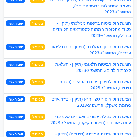
מעמד המטפלות במשפחתונים),
התשפ"ג-2023
הצעת חוק ביטוח בריאות ממלכתי (תיקון -
בטיפול
יוזם ראשי
פטור מתקופת המתנה לסטודנטים הלומדים
בחו"ל), התשפ"ג-2023
הצעת חוק חינוך ממלכתי (תיקון - חובת לימוד
בטיפול
יוזם ראשי
ערבית), התשפ"ג-2023
הצעת חוק הביטוח הלאומי (תיקון - העלאת
בטיפול
יוזם ראשי
קצבת הילדים), התשפ"ג-2023
הצעת חוק לתיקון פקודת הראיות (הסרת
בטיפול
יוזם ראשי
חיסיון), התשפ"ג-2023
הצעת חוק איסור לשון הרע (תיקון - ביזוי אדם
בטיפול
יוזם ראשי
מחמת משקל), התשפ"ג-2023
הצעת חוק כבילת עצורים ואסירים שלא כדין -
בטיפול
יוזם ראשי
עוולה אזרחית (תיקוני חקיקה), התשפ"ג-2023
הצעת חוק שירות המדינה (מינויים) (תיקון -
בטיפול
יוזם ראשי