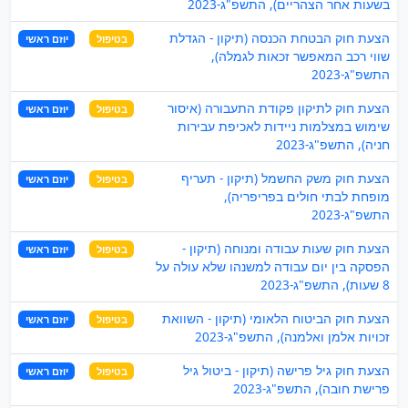
בשעות אחר הצהריים), התשפ"ג-2023
הצעת חוק הבטחת הכנסה (תיקון - הגדלת
בטיפול
יוזם ראשי
שווי רכב המאפשר זכאות לגמלה),
התשפ"ג-2023
הצעת חוק לתיקון פקודת התעבורה (איסור
בטיפול
יוזם ראשי
שימוש במצלמות ניידות לאכיפת עבירות
חניה), התשפ"ג-2023
הצעת חוק משק החשמל (תיקון - תעריף
בטיפול
יוזם ראשי
מופחת לבתי חולים בפריפריה),
התשפ"ג-2023
הצעת חוק שעות עבודה ומנוחה (תיקון -
בטיפול
יוזם ראשי
הפסקה בין יום עבודה למשנהו שלא עולה על
8 שעות), התשפ"ג-2023
הצעת חוק הביטוח הלאומי (תיקון - השוואת
בטיפול
יוזם ראשי
זכויות אלמן ואלמנה), התשפ"ג-2023
הצעת חוק גיל פרישה (תיקון - ביטול גיל
בטיפול
יוזם ראשי
פרישת חובה), התשפ"ג-2023