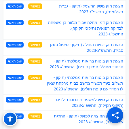
הצעת חוק משק החשמל (תיקון - גביית
בטיפול
יוזם ראשי
תשלומים), התשפ"ג-2023
הצעת חוק דמי מחלה עבור מלווה בן משפחה
בטיפול
יוזם ראשי
לבדיקה רפואית (תיקוני חקיקה),
התשפ"ג-2023
הצעת חוק זכויות החולה (תיקון - טיפול בזמן
בטיפול
יוזם ראשי
סביר), התשפ"ג-2023
הצעת חוק ביטוח בריאות ממלכתי (תיקון -
בטיפול
יוזם ראשי
סבסוד מחוללי חמצן ניידים), התשפ"ג-2023
הצעת חוק ביטוח בריאות ממלכתי (תיקון -
בטיפול
יוזם ראשי
תשלום בעד תכשיר מרשם בבית מרקחת שאין
לו הסדר עם קופת חולים), התשפ"ג-2023
הצעת חוק סיוע למשפחות ברוכות ילדים
בטיפול
יוזם ראשי
(תיקוני חקיקה), התשפ"ג-2023
הצעת חוק ההוצאה לפועל (תיקון - החרגת
בטיפול
יוזם ראשי
עיקול רכב), התשפ"ג-2023