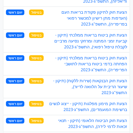
ודיאליזה), התשפ"ג-2023
הצעת חוק לתיקון פקודת בריאות העם
בטיפול
יוזם ראשי
(העדפות מתן רישיון למכשור רפואי
בפריפריה), התשפ"ג-2023
הצעת חוק ביטוח בריאות ממלכתי (תיקון -
בטיפול
יוזם ראשי
קביעת זמני המתנה ומרחקי נסיעה מרביים
לקבלת טיפול רפואי), התשפ"ג-2023
הצעת חוק ביטוח בריאות ממלכתי (תיקון -
בטיפול
יוזם ראשי
הפחתה בדמי ביטוח בריאות לתושבי
הפריפריה), התשפ"ג-2023
הצעת חוק הבנקאות (שירות ללקוח) (תיקון -
בטיפול
יוזם ראשי
שיעור הריבית על הלוואה לדיור),
התשפ"ג-2023
הצעת חוק מימון מפלגות (תיקון - ייצוג לנשים
בטיפול
יוזם ראשי
ברשימת המועמדים), התשפ"ג-2023
הצעת חוק הביטוח הלאומי (תיקון - תנאי
בטיפול
יוזם ראשי
זכאות לדמי לידה), התשפ"ג-2023