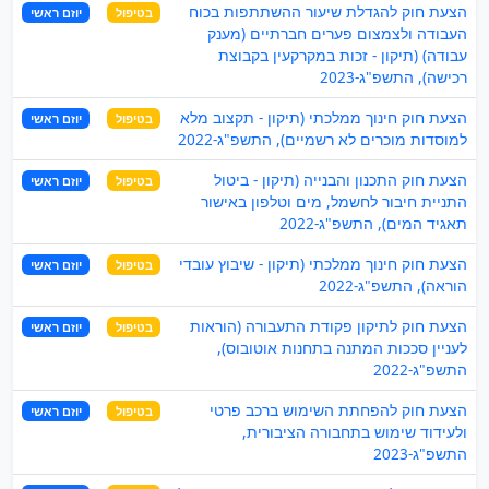
הצעת חוק להגדלת שיעור ההשתתפות בכוח
בטיפול
יוזם ראשי
העבודה ולצמצום פערים חברתיים (מענק
עבודה) (תיקון - זכות במקרקעין בקבוצת
רכישה), התשפ"ג-2023
הצעת חוק חינוך ממלכתי (תיקון - תקצוב מלא
בטיפול
יוזם ראשי
למוסדות מוכרים לא רשמיים), התשפ"ג-2022
הצעת חוק התכנון והבנייה (תיקון - ביטול
בטיפול
יוזם ראשי
התניית חיבור לחשמל, מים וטלפון באישור
תאגיד המים), התשפ"ג-2022
הצעת חוק חינוך ממלכתי (תיקון - שיבוץ עובדי
בטיפול
יוזם ראשי
הוראה), התשפ"ג-2022
הצעת חוק לתיקון פקודת התעבורה (הוראות
בטיפול
יוזם ראשי
לעניין סככות המתנה בתחנות אוטובוס),
התשפ"ג-2022
הצעת חוק להפחתת השימוש ברכב פרטי
בטיפול
יוזם ראשי
ולעידוד שימוש בתחבורה הציבורית,
התשפ"ג-2023