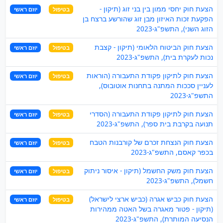
הצעת חוק יחסי ממון בין בני זוג (תיקון -
בטיפול
יוזם ראשי
הפקעת זכות האיזון מבן זוג שהורשע ברצח בן
הזוג השני), התשפ"ג-2023
הצעת חוק הביטוח הלאומי (תיקון - קצבת
בטיפול
יוזם ראשי
נכות לעקרת בית), התשפ"ג-2023
הצעת חוק לתיקון פקודת התעבורה (הוראות
בטיפול
יוזם ראשי
לעניין סככות המתנה בתחנות אוטובוס),
התשפ"ג-2023
הצעת חוק לתיקון פקודת התעבורה (הסדרי
בטיפול
יוזם ראשי
תנועה בקרבת בית ספר), התשפ"ג-2023
הצעת חוק הנצחת זכרם של קורבנות הטבח
בטיפול
יוזם ראשי
בכפר קאסם, התשפ"ג-2023
הצעת חוק משק החשמל (תיקון - איסור ניתוק
בטיפול
יוזם ראשי
חשמל), התשפ"ג-2023
הצעת חוק כביש אגרה (כביש ארצי לישראל)
בטיפול
יוזם ראשי
(תיקון - פטור מאגרה בשל האטה ממהירות
הנסיעה המותרת), התשפ"ג-2023