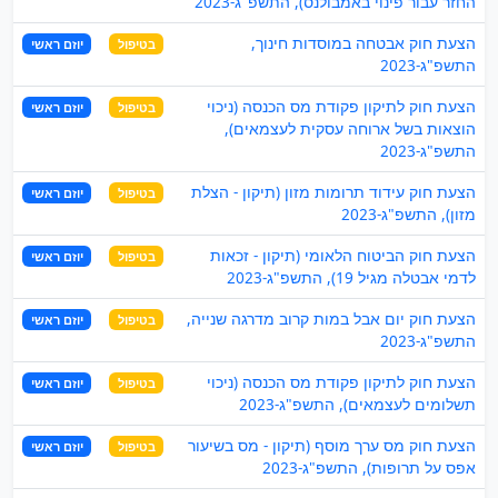
החזר עבור פינוי באמבולנס), התשפ"ג-2023
הצעת חוק אבטחה במוסדות חינוך,
בטיפול
יוזם ראשי
התשפ"ג-2023
הצעת חוק לתיקון פקודת מס הכנסה (ניכוי
בטיפול
יוזם ראשי
הוצאות בשל ארוחה עסקית לעצמאים),
התשפ"ג-2023
הצעת חוק עידוד תרומות מזון (תיקון - הצלת
בטיפול
יוזם ראשי
מזון), התשפ"ג-2023
הצעת חוק הביטוח הלאומי (תיקון - זכאות
בטיפול
יוזם ראשי
לדמי אבטלה מגיל 19), התשפ"ג-2023
הצעת חוק יום אבל במות קרוב מדרגה שנייה,
בטיפול
יוזם ראשי
התשפ"ג-2023
הצעת חוק לתיקון פקודת מס הכנסה (ניכוי
בטיפול
יוזם ראשי
תשלומים לעצמאים), התשפ"ג-2023
הצעת חוק מס ערך מוסף (תיקון - מס בשיעור
בטיפול
יוזם ראשי
אפס על תרופות), התשפ"ג-2023