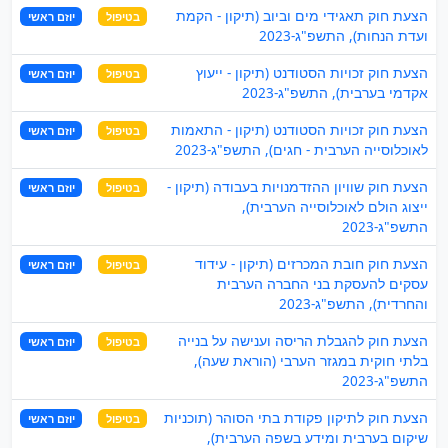
הצעת חוק תאגידי מים וביוב (תיקון - הקמת
בטיפול
יוזם ראשי
ועדת הנחות), התשפ"ג-2023
הצעת חוק זכויות הסטודנט (תיקון - ייעוץ
בטיפול
יוזם ראשי
אקדמי בערבית), התשפ"ג-2023
הצעת חוק זכויות הסטודנט (תיקון - התאמות
בטיפול
יוזם ראשי
לאוכלוסייה הערבית - חגים), התשפ"ג-2023
הצעת חוק שוויון ההזדמנויות בעבודה (תיקון -
בטיפול
יוזם ראשי
ייצוג הולם לאוכלוסייה הערבית),
התשפ"ג-2023
הצעת חוק חובת המכרזים (תיקון - עידוד
בטיפול
יוזם ראשי
עסקים להעסקת בני החברה הערבית
והחרדית), התשפ"ג-2023
הצעת חוק להגבלת הריסה וענישה על בנייה
בטיפול
יוזם ראשי
בלתי חוקית במגזר הערבי (הוראת שעה),
התשפ"ג-2023
הצעת חוק לתיקון פקודת בתי הסוהר (תוכניות
בטיפול
יוזם ראשי
שיקום בערבית ומידע בשפה הערבית),