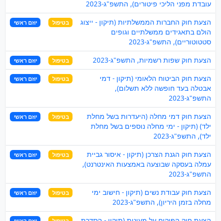
עובדת מפני הליכי פיטורים), התשפ"ג-2023
הצעת חוק החברות הממשלתיות (תיקון - ייצוג
בטיפול
יוזם ראשי
הולם בתאגידים ממשלתיים וגופים
סטטוטוריים), התשפ"ג-2023
הצעת חוק שפות רשמיות, התשפ"ג-2023
בטיפול
יוזם ראשי
הצעת חוק הביטוח הלאומי (תיקון - דמי
בטיפול
יוזם ראשי
אבטלה בעד חופשה ללא תשלום),
התשפ"ג-2023
הצעת חוק דמי מחלה (היעדרות בשל מחלת
בטיפול
יוזם ראשי
ילד) (תיקון - ימי מחלה נוספים בשל מחלת
ילד), התשפ"ג-2023
הצעת חוק הגנת הצרכן (תיקון - איסור גביית
בטיפול
יוזם ראשי
עמלה בעסקה שבוצעה באמצעות האינטרנט),
התשפ"ג-2023
הצעת חוק עבודת נשים (תיקון - חישוב ימי
בטיפול
יוזם ראשי
מחלה בזמן היריון), התשפ"ג-2023
הצעת חוק הפיקוח על מעונות (תיקון - הסדרת
בטיפול
יוזם ראשי