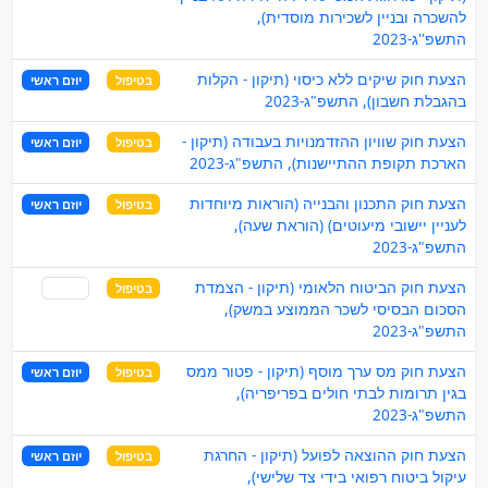
להשכרה ובניין לשכירות מוסדית),
התשפ''ג-2023
הצעת חוק שיקים ללא כיסוי (תיקון - הקלות
בטיפול
יוזם ראשי
בהגבלת חשבון), התשפ"ג-2023
הצעת חוק שוויון ההזדמנויות בעבודה (תיקון -
בטיפול
יוזם ראשי
הארכת תקופת ההתיישנות), התשפ"ג-2023
הצעת חוק התכנון והבנייה (הוראות מיוחדות
בטיפול
יוזם ראשי
לעניין יישובי מיעוטים) (הוראת שעה),
התשפ"ג-2023
הצעת חוק הביטוח הלאומי (תיקון - הצמדת
בטיפול
שותף
הסכום הבסיסי לשכר הממוצע במשק),
התשפ"ג-2023
הצעת חוק מס ערך מוסף (תיקון - פטור ממס
בטיפול
יוזם ראשי
בגין תרומות לבתי חולים בפריפריה),
התשפ"ג-2023
הצעת חוק ההוצאה לפועל (תיקון - החרגת
בטיפול
יוזם ראשי
עיקול ביטוח רפואי בידי צד שלישי),