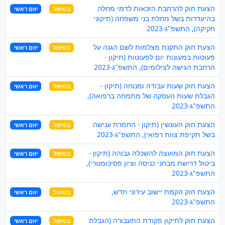
הצעת חוק להרחבת הזכאות לדמי מחלה
בטיפול
יוזם ראשי
בהיעדרות בשל מחלת בני משפחה (תיקוני
חקיקה), התשפ"ג-2023
הצעת חוק התקנת מצלמות לשם הגנה על
בטיפול
יוזם ראשי
פעוטות במעונות יום לפעוטות (תיקון -
הרחבת הגישה לצילומים), התשפ"ג-2023
הצעת חוק שעות עבודה ומנוחה (תיקון -
בטיפול
יוזם ראשי
הגבלת שעות העסקה של מתמחה ברפואה),
התשפ"ג-2023
הצעת חוק העונשין (תיקון - החמרת ענישה
בטיפול
יוזם ראשי
בשל תקיפת צוות רפואי), התשפ"ג-2023
הצעת חוק המועצה להשכלה גבוהה (תיקון -
בטיפול
יוזם ראשי
ביטול דרישת מבחני כניסה וציון פסיכומטרי),
התשפ"ג-2023
הצעת חוק הקמת יישוב עירוני חדש,
בטיפול
יוזם ראשי
התשפ"ג-2023
הצעת חוק לתיקון פקודת התעבורה (הגבלת
בטיפול
יוזם ראשי