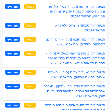
הצעת חוק הירושה (תיקון - פסלות לרשת
בטיפול
יוזם ראשי
ומניעת עסקאות בזכות יורש שהמית את
המוריש), התשפ"ג-2023
הצעת חוק סבסוד מוצרים ללא גלוטן,
בטיפול
יוזם ראשי
התשפ"ג-2023
הצעת חוק לימוד חובה (תיקון - חינוך חינם
בטיפול
יוזם ראשי
לפעוטות ולילדים), התשפ"ג-2023
הצעת חוק ביטוח בריאות ממלכתי (תיקון -
בטיפול
יוזם ראשי
החזר דמי נסיעה באמבולנס עבור מטופל
בתחום בריאות הנפש), התשפ"ג-2023
הצעת חוק מגן דוד אדום (תיקון - הענקת
בטיפול
יוזם ראשי
שירותי רפואה מרחוק), התשפ"ג-2023
הצעת חוק לשכת עורכי הדין (תיקון - הגבלת
בטיפול
יוזם ראשי
שכר טרחה על מכתבי התראה לפני גביית
חוב), התשפ"ג-2023
הצעת חוק פריסת תשלום חוב ללא תוספת
בטיפול
יוזם ראשי
ריבית או אגרה, התשפ"ג-2023