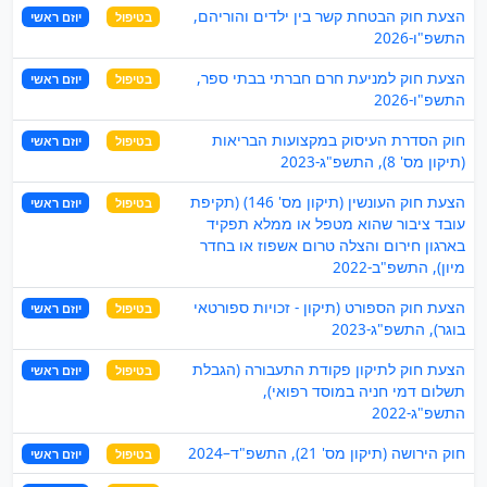
הצעת חוק הבטחת קשר בין ילדים והוריהם,
בטיפול
יוזם ראשי
התשפ"ו-2026
הצעת חוק למניעת חרם חברתי בבתי ספר,
בטיפול
יוזם ראשי
התשפ"ו-2026
חוק הסדרת העיסוק במקצועות הבריאות
בטיפול
יוזם ראשי
(תיקון מס' 8), התשפ"ג-2023
הצעת חוק העונשין (תיקון מס' 146) (תקיפת
בטיפול
יוזם ראשי
עובד ציבור שהוא מטפל או ממלא תפקיד
בארגון חירום והצלה טרום אשפוז או בחדר
מיון), התשפ"ב-2022
הצעת חוק הספורט (תיקון - זכויות ספורטאי
בטיפול
יוזם ראשי
בוגר), התשפ"ג-2023
הצעת חוק לתיקון פקודת התעבורה (הגבלת
בטיפול
יוזם ראשי
תשלום דמי חניה במוסד רפואי),
התשפ"ג-2022
חוק הירושה (תיקון מס' 21), התשפ"ד–2024
בטיפול
יוזם ראשי