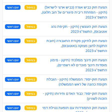
הצעת חוק כביש אגרה (כביש ארצי לישראל)
בטיפול
יוזם ראשי
(תיקון - הפחתת ריבית פיגורים על חוב חלוט),
התשפ"ג-2023
הצעת חוק העונשין (תיקון - תקיפת נהג
בטיפול
יוזם ראשי
אוטובוס), התשפ"ג-2023
הצעת חוק לתיקון פקודת התעבורה (חובת
בטיפול
יוזם ראשי
התקנת לחצן מצוקה באוטובוס),
התשפ"ג-2023
הצעת חוק חינוך ממלכתי (תיקון - מימון
בטיפול
יוזם ראשי
מוסדות חינוך מוכרים לא רשמיים),
התשפ"ג-2023
הצעת חוק-יסוד: הממשלה (תיקון - הגבלת
בטיפול
יוזם ראשי
תקופת כהונה של ראש הממשלה)
הצעת חוק-יסוד: כבוד האדם וחירותו (תיקון -
בטיפול
יוזם ראשי
הזכות לשוויון)
הצעת חוק התמודדות עם תופעת נטילת דמי
בטיפול
יוזם ראשי