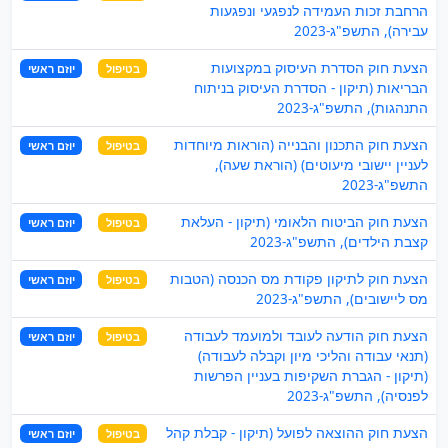
הרחבת זכות העמידה לנפגעי ונפגעות
עבירה), התשפ"ג-2023
הצעת חוק הסדרת העיסוק במקצועות
בטיפול
יוזם ראשי
הבריאות (תיקון - הסדרת העיסוק בניתוח
התנהגות), התשפ"ג-2023
הצעת חוק התכנון והבנייה (הוראות מיוחדות
בטיפול
יוזם ראשי
לעניין יישובי מיעוטים) (הוראת שעה),
התשפ"ג-2023
הצעת חוק הביטוח הלאומי (תיקון - העלאת
בטיפול
יוזם ראשי
קצבת הילדים), התשפ"ג-2023
הצעת חוק לתיקון פקודת מס הכנסה (הטבות
בטיפול
יוזם ראשי
מס ליישובים), התשפ"ג-2023
הצעת חוק הודעה לעובד ולמועמד לעבודה
בטיפול
יוזם ראשי
(תנאי עבודה והליכי מיון וקבלה לעבודה)
(תיקון - הגברת השקיפות בעניין הפרשות
לפנסיה), התשפ"ג-2023
הצעת חוק ההוצאה לפועל (תיקון - קבלת קהל
בטיפול
יוזם ראשי