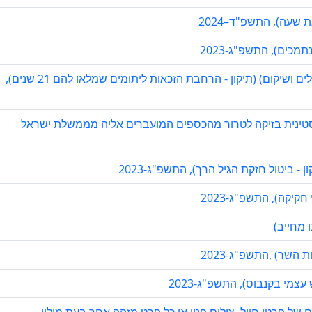
כים), התשפ"ג-2023
הצעת חוק משפחות חיילים שנספו במערכה (תגמולים ושיקום) (תיקון - הרחבת הזכאות ליתומים שמלאו להם 21 שנים),
ינית בזיקה לטרור מהכספים המועברים אליה מממשלת ישראל
ביטול חזקת הגיל הרך), התשפ"ג-2023
קיקה), התשפ"ג-2023
 מחייב)
השר) ,התשפ"ג-2023
מי בקנבוס), התשפ"ג-2023