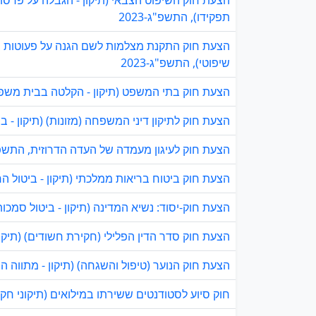
הצעת חוק השיפוט הצבאי (תיקון - הגבלה על פרסום 
תפקידו), התשפ"ג-2023
הצעת חוק התקנת מצלמות לשם הגנה על פעוטות במע
שיפוטי), התשפ"ג-2023
הצעת חוק בתי המשפט (תיקון - הקלטה בבית משפט ל
הצעת חוק לתיקון דיני המשפחה (מזונות) (תיקון - ביט
הצעת חוק לעיגון מעמדה של העדה הדרוזית, התשפ"ג-3
הצעת חוק ביטוח בריאות ממלכתי (תיקון - ביטול החרג
הצעת חוק-יסוד: נשיא המדינה (תיקון - ביטול סמכות
הצעת חוק סדר הדין הפלילי (חקירת חשודים) (תיקון 
הצעת חוק הנוער (טיפול והשגחה) (תיקון - מתווה הו
חוק סיוע לסטודנטים ששירתו במילואים (תיקוני חקיק