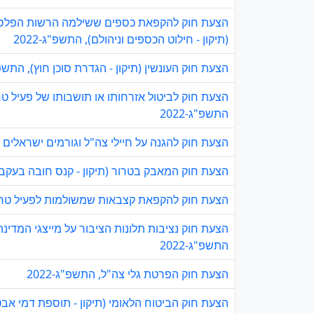
הצעת חוק להקפאת כספים ששילמה הרשות הפלסט
(תיקון - חילוט הכספים וניהולם), התשפ"ג-2022
הצעת חוק העונשין (תיקון - הגדרת סוכן חוץ), התשפ"ג-
הצעת חוק לביטול אזרחותו או תושבותו של פעיל טר
התשפ"ג-2022
הצעת חוק להגנה על חיילי צה"ל וגורמים ישראלים א
הצעת חוק המאבק בטרור (תיקון - קנס חובה בעקבות 
הצעת חוק להקפאת קצבאות שמשולמות לפעיל טרור 
הצעת חוק נציבות תלונות הציבור על מייצגי המדינ
התשפ"ג-2022
הצעת חוק הפרטת גלי צה"ל, התשפ"ג-2022
הצעת חוק הביטוח הלאומי (תיקון - תוספת דמי אבטלה למי שמתחת לגיל 28 ע