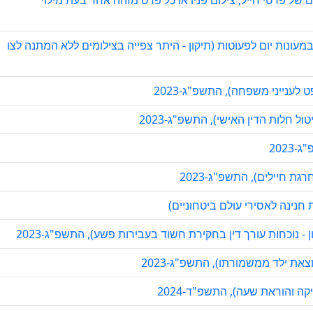
של פרטי חייל, צילום פניו או כל פרט מזהה אחר בעת מילוי
ונות יום לפעוטות (תיקון - היתר צפייה בצילומים ללא המתנה לצו
ענייני משפחה), התשפ"ג-2023
ול חלות הדין האישי), התשפ"ג-2023
202
ת חיילים), התשפ"ג-2023
 חנינה לאסירי עולם ביטחוניים)
- נוכחות עורך דין בחקירת חשוד בעבירות פשע), התשפ"ג-2023
צאת ילד ממשמורתו), התשפ"ג-2023
ה והוראת שעה), התשפ"ד-2024