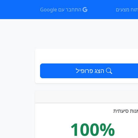
וח מצעים
התחבר עם Google
הצג פרופיל
נות סיעתית
100%