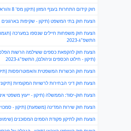
חוק קידום התחרות בענף המזון (תיקון מס' 8 והוראת שעה), התשפ"ד–2024
הצעת חוק בתי המשפט (תיקון - שקיפות בארגונים נתמ
התשפ"ג-2023
הצעת חוק להקפאת כספים ששילמה הרשות הפלסט
(תיקון - חילוט הכספים וניהולם), התשפ"ג-2023
הצעת חוק הכשרות המשפטית והאפוטרופסות (תיקון - 
הצעת חוק דיני הבחירות לרשויות המקומיות (תיקוני ח
הצעת חוק-יסוד: הממשלה (תיקון - ייעוץ משפטי אינו
הצעת חוק שירות המדינה (משמעת) (תיקון - סמכויות 
הצעת חוק לתיקון פקודת הסמים המסוכנים (שימוש עצ