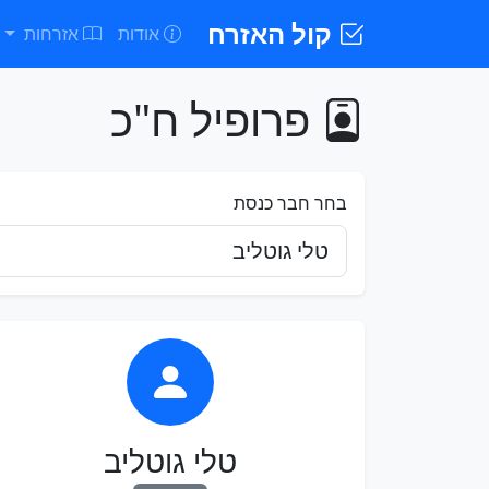
קול האזרח
אודות
אזרחות
פרופיל ח"כ
בחר חבר כנסת
טלי גוטליב