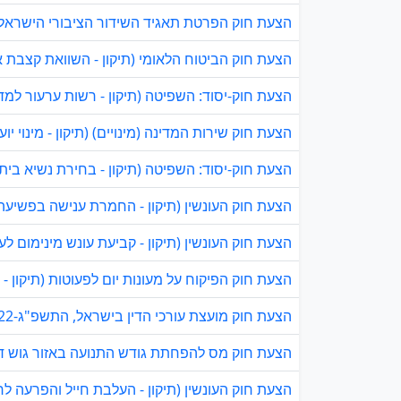
הצעת חוק הפרטת תאגיד השידור הציבורי הישראלי, ה
הצעת חוק הביטוח הלאומי (תיקון - השוואת קצבת אזר
הצעת חוק-יסוד: השפיטה (תיקון - רשות ערעור למדי
הצעת חוק שירות המדינה (מינויים) (תיקון - מינוי יו
הצעת חוק-יסוד: השפיטה (תיקון - בחירת נשיא בית
הצעת חוק העונשין (תיקון - החמרת ענישה בפשיעה ח
הצעת חוק העונשין (תיקון - קביעת עונש מינימום לעביר
הצעת חוק הפיקוח על מעונות יום לפעוטות (תיקון - 
הצעת חוק מועצת עורכי הדין בישראל, התשפ"ג-2022
הצעת חוק מס להפחתת גודש התנועה באזור גוש דן (תי
הצעת חוק העונשין (תיקון - העלבת חייל והפרעה לחייל