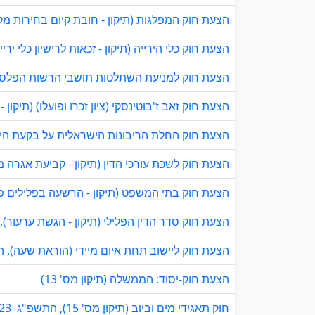
הצעת חוק המפלגות (תיקון - חובת קיום בחירות מקדי
הצעת חוק כלי הירייה (תיקון - זכאות לרישיון כלי ירי
הצעת חוק למניעת השתלטות תושבי הרשות הפלסטינית על שטח
הצעת חוק זאב ז'בוטינסקי (ציון זכרו ופועלו) (תיקון 
הצעת חוק החלת הריבונות הישראלית על בקעת הירדן
הצעת חוק לשכת עורכי הדין (תיקון - קביעת אגרה מי
הצעת חוק בתי המשפט (תיקון - הרשעה בפלילים פה א
הצעת חוק סדר הדין הפלילי (תיקון - הגשת ערעור), הת
הצעת חוק ליישוב תחת איום מיידי (הוראת שעה), התש
הצעת חוק-יסוד: הממשלה (תיקון מס' 13)
חוק תאגידי מים וביוב (תיקון מס' 15), התשפ"ג–2023