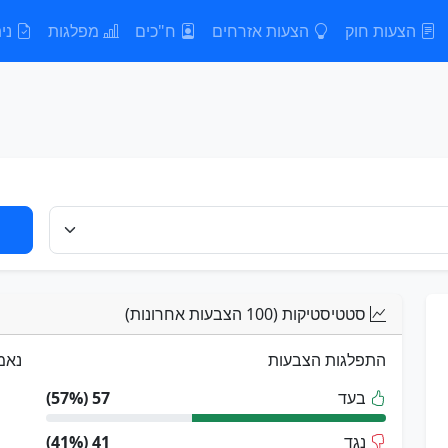
הצעות חוק
הצעות אזרחים
ח"כים
מפלגות
נית
סטטיסטיקות (100 הצבעות אחרונות)
התפלגות הצבעות
נאמ
בעד
57 (57%)
נגד
41 (41%)