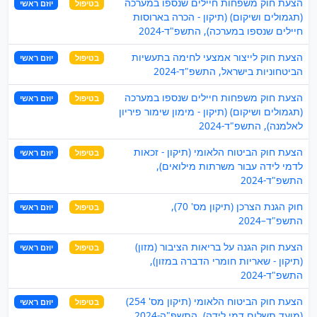
הצעת חוק משפחות חיילים שנספו במערכה
בטיפול
יוזם ראשי
(תגמולים ושיקום) (תיקון - הכרה בארוסות
חיילים שנספו במערכה), התשפ"ד-2024
הצעת חוק לייצור אמצעי לחימה בתעשיות
בטיפול
יוזם ראשי
הביטחוניות בישראל, התשפ"ד-2024
הצעת חוק משפחות חיילים שנספו במערכה
בטיפול
יוזם ראשי
(תגמולים ושיקום) (תיקון - מימון שימור פיריון
לאלמנה), התשפ"ד-2024
הצעת חוק הביטוח הלאומי (תיקון - זכאות
בטיפול
יוזם ראשי
לדמי לידה עבור משרתות מילואים),
התשפ"ד-2024
חוק הגנת הצרכן (תיקון מס' 70),
בטיפול
יוזם ראשי
התשפ"ד–2024
הצעת חוק הגנה על בריאות הציבור (מזון)
בטיפול
יוזם ראשי
(תיקון - שאריות חומרי הדברה במזון),
התשפ"ד-2024
הצעת חוק הביטוח הלאומי (תיקון מס' 254)
בטיפול
יוזם ראשי
(מועד תשלום דמי לידה), התשפ"ה-2024