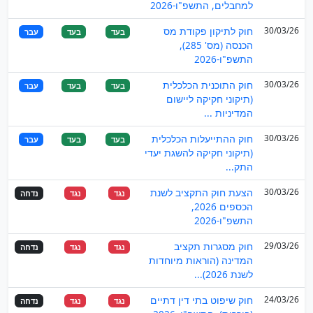
למחבלים, התשפ"ו-2026
30/03/26
חוק לתיקון פקודת מס
בעד
בעד
עבר
הכנסה (מס' 285),
התשפ"ו-2026
30/03/26
חוק התוכנית הכלכלית
בעד
בעד
עבר
(תיקוני חקיקה ליישום
המדיניות ...
30/03/26
חוק ההתייעלות הכלכלית
בעד
בעד
עבר
(תיקוני חקיקה להשגת יעדי
התק...
30/03/26
הצעת חוק התקציב לשנת
נגד
נגד
נדחה
הכספים 2026,
התשפ"ו-2026
29/03/26
חוק מסגרות תקציב
נגד
נגד
נדחה
המדינה (הוראות מיוחדות
לשנת 2026)...
24/03/26
חוק שיפוט בתי דין דתיים
נגד
נגד
נדחה