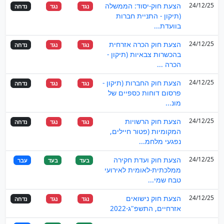
24/12/25
הצעת חוק-יסוד: הממשלה
נגד
נגד
נדחה
(תיקון - התניית חברות
בוועדת...
24/12/25
הצעת חוק הכרה אזרחית
נגד
נגד
נדחה
בהכשרות צבאיות (תיקון -
הכרה ...
24/12/25
הצעת חוק החברות (תיקון -
נגד
נגד
נדחה
פרסום דוחות כספיים של
מונ...
24/12/25
הצעת חוק הרשויות
נגד
נגד
נדחה
המקומיות (פטור חיילים,
נפגעי מלחמ...
24/12/25
הצעת חוק ועדת חקירה
בעד
בעד
עבר
ממלכתית-לאומית לאירועי
טבח שמי...
24/12/25
הצעת חוק נישואים
נגד
נגד
נדחה
אזרחיים, התשפ"ג-2022