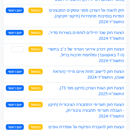
חוק להגנה על הצרכן מפני עוסקים המבצעים
בטיפול
יוזם ראשי
הפרות בנסיבות מחמירות (תיקוני חקיקה),
התשפ"ד-2024
הצעת חוק שכר חיילים לוחמים בשירות סדיר,
בטיפול
יוזם ראשי
התשפ"ד-2024
הצעת חוק זיכרון אירועי הטרור של כ"ב בתשרי
בטיפול
שותף
(ה-7 באוקטובר) ומלחמת חרבות ברזל,
התשפ"ד-2024
הצעת חוק ליישוב תחת איום מיידי (הוראת
בטיפול
יוזם ראשי
שעה), התשפ"ד-2024
הצעת חוק הגנת הצרכן (תיקון מס' 73),
בטיפול
יוזם ראשי
התשפ"ה-2025
הצעת חוק תעריפי התחבורה הציבורית (תיקון
בטיפול
יוזם ראשי
- הגבלת תעריפי תחבורה ציבורית),
התשפ"ד-2024
הצעת חוק להגברת הפיקוח על אסדרת גופים
בטיפול
יוזם ראשי