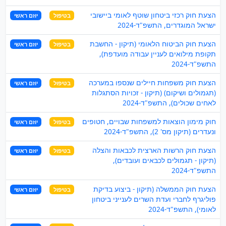
הצעת חוק רכזי ביטחון שוטף לאומי ביישובי
בטיפול
יוזם ראשי
ישראל המוגדרים, התשפ"ד-2024
הצעת חוק הביטוח הלאומי (תיקון - החשבת
בטיפול
יוזם ראשי
תקופת מילואים לעניין עבודה מועדפת),
התשפ"ד-2024
הצעת חוק משפחות חיילים שנספו במערכה
בטיפול
יוזם ראשי
(תגמולים ושיקום) (תיקון - זכויות הסתגלות
לאחים שכולים), התשפ"ד-2024
חוק מימון הוצאות למשפחות שבויים, חטופים
בטיפול
יוזם ראשי
ונעדרים (תיקון מס' 2), התשפ"ד-2024
הצעת חוק הרשות הארצית לכבאות והצלה
בטיפול
יוזם ראשי
(תיקון - תגמולים לכבאים ועובדים),
התשפ"ד-2024
הצעת חוק הממשלה (תיקון - ביצוע בדיקת
בטיפול
יוזם ראשי
פוליגרף לחברי ועדת השרים לענייני ביטחון
לאומי), התשפ"ד-2024