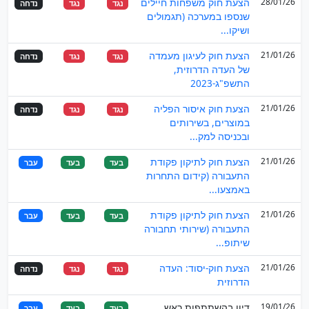
28/01/26
הצעת חוק משפחות חיילים
נגד
נגד
נדחה
שנספו במערכה (תגמולים
ושיקו...
21/01/26
הצעת חוק לעיגון מעמדה
נגד
נגד
נדחה
של העדה הדרוזית,
התשפ"ג-2023
21/01/26
הצעת חוק איסור הפליה
נגד
נגד
נדחה
במוצרים, בשירותים
ובכניסה למק...
21/01/26
הצעת חוק לתיקון פקודת
בעד
בעד
עבר
התעבורה (קידום התחרות
באמצעו...
21/01/26
הצעת חוק לתיקון פקודת
בעד
בעד
עבר
התעבורה (שירותי תחבורה
שיתופ...
21/01/26
הצעת חוק-יסוד: העדה
נגד
נגד
נדחה
הדרוזית
19/01/26
דיון בהשתתפות ראש
בעד
בעד
עבר