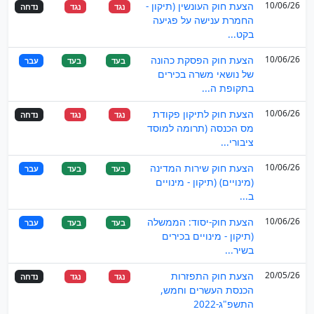
10/06/26
הצעת חוק העונשין (תיקון -
נגד
נגד
נדחה
החמרת ענישה על פגיעה
בקט...
10/06/26
הצעת חוק הפסקת כהונה
בעד
בעד
עבר
של נושאי משרה בכירים
בתקופת ה...
10/06/26
הצעת חוק לתיקון פקודת
נגד
נגד
נדחה
מס הכנסה (תרומה למוסד
ציבורי...
10/06/26
הצעת חוק שירות המדינה
בעד
בעד
עבר
(מינויים) (תיקון - מינויים
ב...
10/06/26
הצעת חוק-יסוד: הממשלה
בעד
בעד
עבר
(תיקון - מינויים בכירים
בשיר...
20/05/26
הצעת חוק התפזרות
נגד
נגד
נדחה
הכנסת העשרים וחמש,
התשפ"ג-2022