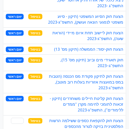
התשפ"ג -2023
הצעת חוק הסיוע המשפטי (תיקון - סיוע
בטיפול
יוזם ראשי
משפטי לנפגעי הונאה ועושק), התשפ"ג-2023
הצעת חוק ליישוב תחת איום מיידי (הוראת
בטיפול
יוזם ראשי
שעה), התשפ"ג-2023
הצעת חוק-יסוד: הממשלה (תיקון מס' 13)
בטיפול
יוזם ראשי
חוק תאגידי מים וביוב (תיקון מס' 15),
בטיפול
יוזם ראשי
התשפ"ג–2023
הצעת חוק לתיקון פקודת מס הכנסה (הטבות
בטיפול
יוזם ראשי
במס במועצות אזוריות בעלות רוב מוטב),
התשפ"ג-2023
הצעת חוק קליטת חיילים משוחררים (תיקון -
בטיפול
יוזם ראשי
זכאות לתומכי לחימה מקרן "ממדים
ללימודים"), התשפ"ג-2023
הצעת חוק להקפאת כספים ששילמה הרשות
בטיפול
שותף
הפלסטינית בזיקה לטרור מהכספים