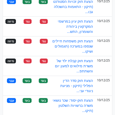
10/12/25
הצעת חוק זכויות הסטודנט
בעד
בעד
עבר
(תיקון - התאמות בהשכלה
גבו...
10/12/25
הצעת חוק עיון במרשמי
נגד
נגד
נדחה
המקרקעין ביהודה
והשומרון, התש...
10/12/25
הצעת חוק משפחות חיילים
נגד
נגד
נדחה
שנספו במערכה (תגמולים
ושיקו...
10/12/25
הצעת חוק קבלת ילד של
נגד
נגד
נדחה
משרת מילואים למעון יום
והשתתפ...
10/12/25
הצעת חוק סדר הדין
בעד
בעד
עבר
הפלילי (תיקון - מניעת
ניגודי עני...
10/12/25
הצעת חוק-יסוד: שכר נושאי
בעד
בעד
עבר
משרה ברשויות השלטון
(תיקו...