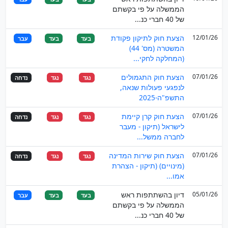
הממשלה על פי בקשתם
של 40 חברי כנ...
12/01/26
הצעת חוק לתיקון פקודת
בעד
בעד
עבר
המשטרה (מס' 44)
(המחלקה לחקי...
07/01/26
הצעת חוק התגמולים
נגד
נגד
נדחה
לנפגעי פעולות שנאה,
התשפ"ה-2025
07/01/26
הצעת חוק קרן קיימת
נגד
נגד
נדחה
לישראל (תיקון - מעבר
לחברה ממשל...
07/01/26
הצעת חוק שירות המדינה
נגד
נגד
נדחה
(מינויים) (תיקון - הצהרת
אמו...
05/01/26
דיון בהשתתפות ראש
בעד
בעד
עבר
הממשלה על פי בקשתם
של 40 חברי כנ...