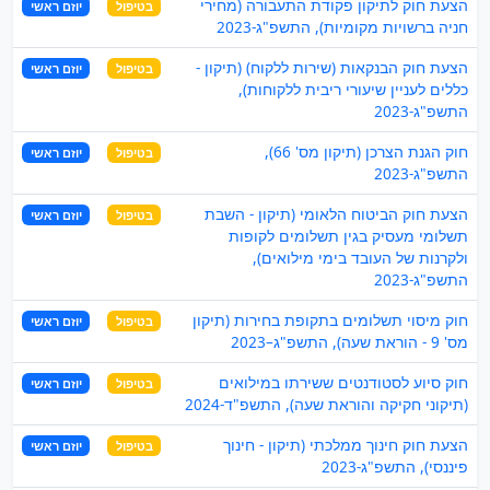
הצעת חוק לתיקון פקודת התעבורה (מחירי
בטיפול
יוזם ראשי
חניה ברשויות מקומיות), התשפ"ג-2023
הצעת חוק הבנקאות (שירות ללקוח) (תיקון -
בטיפול
יוזם ראשי
כללים לעניין שיעורי ריבית ללקוחות),
התשפ"ג-2023
חוק הגנת הצרכן (תיקון מס' 66),
בטיפול
יוזם ראשי
התשפ"ג-2023
הצעת חוק הביטוח הלאומי (תיקון - השבת
בטיפול
יוזם ראשי
תשלומי מעסיק בגין תשלומים לקופות
ולקרנות של העובד בימי מילואים),
התשפ"ג-2023
חוק מיסוי תשלומים בתקופת בחירות (תיקון
בטיפול
יוזם ראשי
מס' 9 - הוראת שעה), התשפ"ג–2023
חוק סיוע לסטודנטים ששירתו במילואים
בטיפול
יוזם ראשי
(תיקוני חקיקה והוראת שעה), התשפ"ד-2024
הצעת חוק חינוך ממלכתי (תיקון - חינוך
בטיפול
יוזם ראשי
פיננסי), התשפ"ג-2023