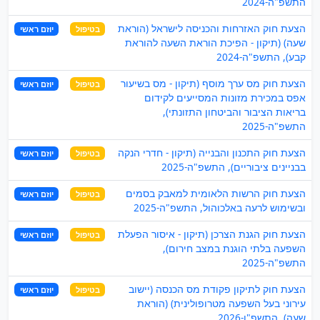
התשפ"ה-2024
הצעת חוק האזרחות והכניסה לישראל (הוראת
בטיפול
יוזם ראשי
שעה) (תיקון - הפיכת הוראת השעה להוראת
קבע), התשפ"ה-2024
הצעת חוק מס ערך מוסף (תיקון - מס בשיעור
בטיפול
יוזם ראשי
אפס במכירת מזונות המסייעים לקידום
בריאות הציבור והביטחון התזונתי),
התשפ"ה-2025
הצעת חוק התכנון והבנייה (תיקון - חדרי הנקה
בטיפול
יוזם ראשי
בבניינים ציבוריים), התשפ"ה-2025
הצעת חוק הרשות הלאומית למאבק בסמים
בטיפול
יוזם ראשי
ובשימוש לרעה באלכוהול, התשפ"ה-2025
הצעת חוק הגנת הצרכן (תיקון - איסור הפעלת
בטיפול
יוזם ראשי
השפעה בלתי הוגנת במצב חירום),
התשפ"ה-2025
הצעת חוק לתיקון פקודת מס הכנסה (יישוב
בטיפול
יוזם ראשי
עירוני בעל השפעה מטרופולינית) (הוראת
שעה), התשפ"ו-2026