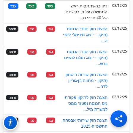
08/12/25
דיון בהשתתפות ראש
בעד
בעד
עבר
הממשלה על פי בקשתם
של 40 חברי כנ...
03/12/25
הצעת חוק-יסוד: הכנסת
נגד
נגד
נדחה
(תיקון - ייצוג מינימלי לשני
ה...
03/12/25
הצעת חוק-יסוד: הכנסת
נגד
נגד
נדחה
(תיקון - ייצוג הולם לנשים
ברש...
03/12/25
הצעת חוק שירות ביטחון
נגד
נגד
נדחה
(תיקון - מתווה בן-גוריון
לדח...
03/12/25
הצעת חוק לתיקון פקודת
נגד
נגד
נדחה
מס הכנסה (פטור ממס
למשרת מיל...
26/11/25
הצעת חוק שירותי אבטחה,
נגד
נגד
נדחה
התשפ"ה-2025