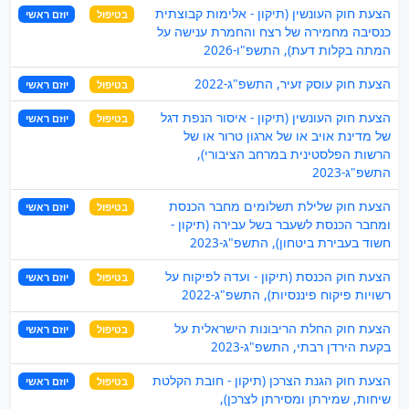
הצעת חוק העונשין (תיקון - אלימות קבוצתית
בטיפול
יוזם ראשי
כנסיבה מחמירה של רצח והחמרת ענישה על
המתה בקלות דעת), התשפ"ו-2026
הצעת חוק עוסק זעיר, התשפ"ג-2022
בטיפול
יוזם ראשי
הצעת חוק העונשין (תיקון - איסור הנפת דגל
בטיפול
יוזם ראשי
של מדינת אויב או של ארגון טרור או של
הרשות הפלסטינית במרחב הציבורי),
התשפ"ג-2023
הצעת חוק שלילת תשלומים מחבר הכנסת
בטיפול
יוזם ראשי
ומחבר הכנסת לשעבר בשל עבירה (תיקון -
חשוד בעבירת ביטחון), התשפ"ג-2023
הצעת חוק הכנסת (תיקון - ועדה לפיקוח על
בטיפול
יוזם ראשי
רשויות פיקוח פיננסיות), התשפ"ג-2022
הצעת חוק החלת הריבונות הישראלית על
בטיפול
יוזם ראשי
בקעת הירדן רבתי, התשפ"ג-2023
הצעת חוק הגנת הצרכן (תיקון - חובת הקלטת
בטיפול
יוזם ראשי
שיחות, שמירתן ומסירתן לצרכן),