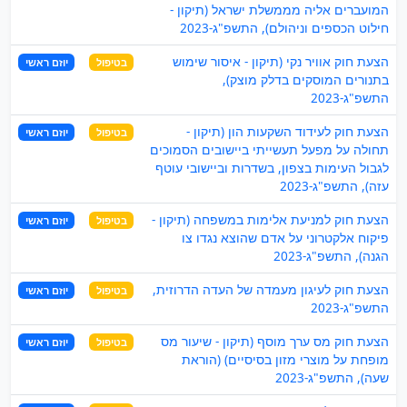
המועברים אליה מממשלת ישראל (תיקון -
חילוט הכספים וניהולם), התשפ"ג-2023
הצעת חוק אוויר נקי (תיקון - איסור שימוש
בטיפול
יוזם ראשי
בתנורים המוסקים בדלק מוצק),
התשפ"ג-2023
הצעת חוק לעידוד השקעות הון (תיקון -
בטיפול
יוזם ראשי
תחולה על מפעל תעשייתי ביישובים הסמוכים
לגבול העימות בצפון, בשדרות וביישובי עוטף
עזה), התשפ"ג-2023
הצעת חוק למניעת אלימות במשפחה (תיקון -
בטיפול
יוזם ראשי
פיקוח אלקטרוני על אדם שהוצא נגדו צו
הגנה), התשפ"ג-2023
הצעת חוק לעיגון מעמדה של העדה הדרוזית,
בטיפול
יוזם ראשי
התשפ"ג-2023
הצעת חוק מס ערך מוסף (תיקון - שיעור מס
בטיפול
יוזם ראשי
מופחת על מוצרי מזון בסיסיים) (הוראת
שעה), התשפ"ג-2023