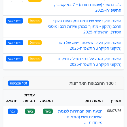
כ"ב בתשרי (שמחת תורה) – 7 באוקטובר,
התשפ"ה–2025
הצעת חוק רישוי שירותים ומקצועות בענף
בטיפול
יוזם ראשי
הרכב (תיקון - מתווך במתן שירות רכב ומוסכי
הסדר), התשפ"ה-2025
הצעת חוק הליכי שפיטה וייצוג של נוער
בטיפול
יוזם ראשי
(תיקוני חקיקה), התשפ"ה-2025
הצעת חוק הגנה על בתי תפילה ותיקים
בטיפול
יוזם ראשי
(תיקוני חקיקה), התשפ"ה-2025
100 ההצבעות האחרונות
100 הצבעות
עמדת
תאריך
הצעת חוק
הצבעה
הסיעה
תוצאה
08/07/26
הצעת חוק הבחירות לכנסת
בעד
בעד
עבר
העשרים ושש (הוראות
מיוחדות ...