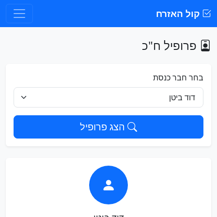
קול האזרח
פרופיל ח"כ
בחר חבר כנסת
הצג פרופיל