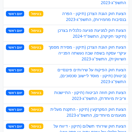
התשפ"ג-2023
הצעת חוק הגנת הצרכן (תיקון - הפרה
בטיפול
יוזם ראשי
בנסיבות מחמירות), התשפ"ג-2023
הצעת חוק למניעת פגיעה כלכלית בצרכן
בטיפול
יוזם ראשי
(תיקוני חקיקה), התשפ"ד-2024
הצעת חוק הגנת הצרכן (תיקון - מסירת מסמך
בטיפול
יוזם ראשי
עיקרי עסקה בשפה שבה נעשתה הפנייה
השיווקית), התשפ"ג-2023
הצעת חוק הפיקוח על שירותים פיננסיים
בטיפול
יוזם ראשי
(ביטוח) (תיקון - מוסד ליישוב סכסוכים),
התשפ"ג-2023
הצעת חוק חוזה הביטוח (תיקון - התיישנות
בטיפול
יוזם ראשי
וריבית מיוחדת), התשפ"ג-2023
הצעת חוק המקרקעין (תיקון - התקנת מעלית
בטיפול
יוזם ראשי
מטעמים מיוחדים), התשפ"ג-2023
הצעת חוק שירותי תשלום (תיקון - דיווח על
בטיפול
יוזם ראשי
ניצול כלכלי של אזרח ותיק או חסר ישע),