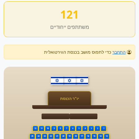
121
משתתפים ייחודיים
התחבר
כדי לתפוס מושב בכנסת הווירטואלית
יו"ר הכנסת
12
11
10
9
8
7
6
5
4
3
2
1
25
24
23
22
21
20
19
18
17
16
15
14
13