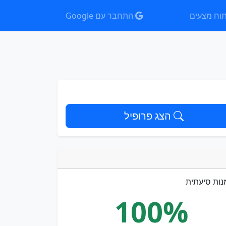
וח מצעים
התחבר עם Google
הצג פרופיל
נות סיעתית
100%