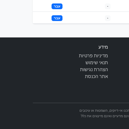
-
עבר
-
עבר
מידע
מדיניות פרטיות
תנאי שימוש
הצהרת נגישות
אתר הכנסת
מאתר הכנסת. ייתכנו אי-דיוקים, השמטות או עיכובים
ינם מדעיים ואינם מייצגים את כלל