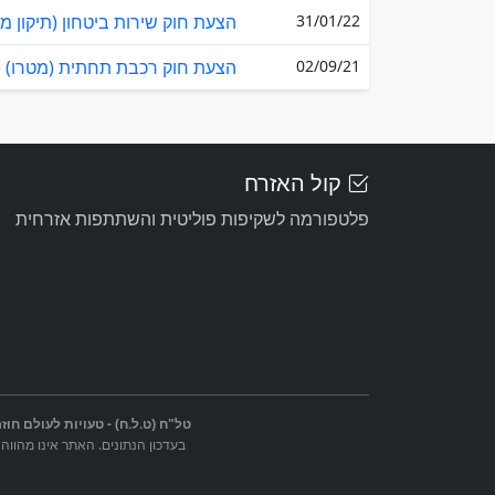
31/01/22
הצעת חוק שירות ביטחון (תיקון מס' 26) (שילוב תלמיד
02/09/21
הצעת חוק רכבת תחתית (מטרו) (תיק
קול האזרח
פלטפורמה לשקיפות פוליטית והשתתפות אזרחית
טל"ח (ט.ל.ח) - טעויות לעולם חוזר
בעדכון הנתונים. האתר אינו מהווה 