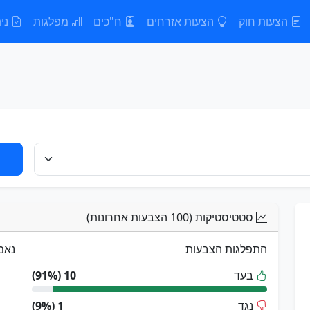
הצעות חוק
הצעות אזרחים
ח"כים
מפלגות
נית
סטטיסטיקות (100 הצבעות אחרונות)
התפלגות הצבעות
נאמ
בעד
10 (91%)
נגד
1 (9%)