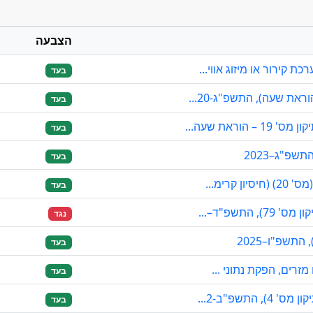
הצבעה
קירור או מיזוג אווי...
בעד
את שעה), התשפ"ג-20...
בעד
וראת שעה...
בעד
בעד
קרימ...
בעד
התשפ"ד–...
נגד
בעד
מזרים, הפקת נתוני ...
בעד
התשפ"ב-2...
בעד