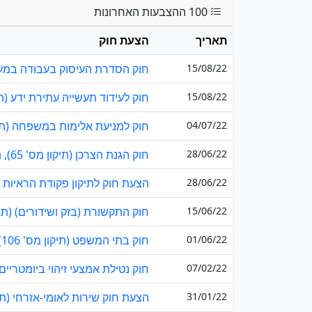
100 ההצבעות האחרונות
תאריך
הצעת חוק
15/08/22
חוק הסדרת העיסוק בעבודה במערכת 
15/08/22
חוק לעידוד תעשייה עתירת ידע (הור
04/07/22
חוק למניעת אלימות במשפחה (תיקון מס' 19 – ה
28/06/22
חוק הגנת הצרכן (תיקון מס' 65), התשפ"ג–2023
28/06/22
הצעת חוק לתיקון פקודת הראיות (מס' 20) (חיסיון 
15/06/22
חוק התקשורת (בזק ושידורים) (תיקון מס' 79), 
01/06/22
חוק בתי המשפט (תיקון מס' 106), התשפ"ו–2025
07/02/22
חוק נטילת אמצעי זיהוי ביומטריים 
31/01/22
הצעת חוק שירות לאומי-אזרחי (תיקון מס' 4), 