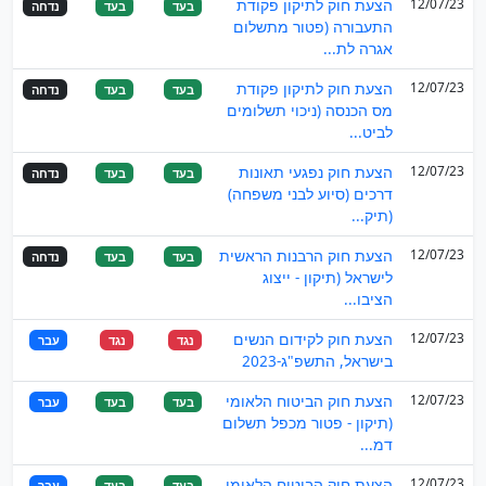
12/07/23
הצעת חוק לתיקון פקודת
בעד
בעד
נדחה
התעבורה (פטור מתשלום
אגרה לת...
12/07/23
הצעת חוק לתיקון פקודת
בעד
בעד
נדחה
מס הכנסה (ניכוי תשלומים
לביט...
12/07/23
הצעת חוק נפגעי תאונות
בעד
בעד
נדחה
דרכים (סיוע לבני משפחה)
(תיק...
12/07/23
הצעת חוק הרבנות הראשית
בעד
בעד
נדחה
לישראל (תיקון - ייצוג
הציבו...
12/07/23
הצעת חוק לקידום הנשים
נגד
נגד
עבר
בישראל, התשפ"ג-2023
12/07/23
הצעת חוק הביטוח הלאומי
בעד
בעד
עבר
(תיקון - פטור מכפל תשלום
דמ...
12/07/23
הצעת חוק הביטוח הלאומי
בעד
בעד
עבר