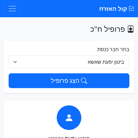
קול האזרח
פרופיל ח"כ
בחר חבר כנסת
הצג פרופיל