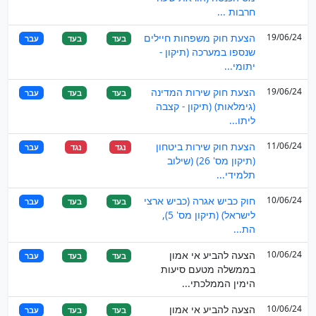
חרבות ...
19/06/24
הצעת חוק משפחות חיילים
בעד
בעד
עבר
שנספו במערכה (תיקון -
יתומי...
19/06/24
הצעת חוק שירות המדינה
בעד
בעד
עבר
(גימלאות) (תיקון - קצבה
ליתו...
11/06/24
הצעת חוק שירות ביטחון
נגד
נגד
עבר
(תיקון מס' 26) (שילוב
תלמידי...
10/06/24
חוק כביש אגרה (כביש ארצי
בעד
בעד
עבר
לישראל) (תיקון מס' 5),
הת...
10/06/24
הצעה להביע אי אמון
בעד
בעד
עבר
בממשלה מטעם סיעות
הימין הממלכתי...
10/06/24
הצעה להביע אי אמון
בעד
בעד
עבר