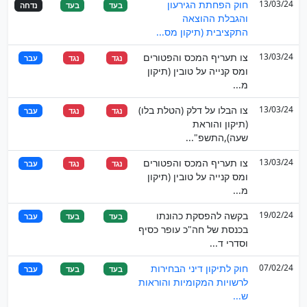
13/03/24
חוק הפחתת הגירעון
בעד
בעד
נדחה
והגבלת ההוצאה
התקציבית (תיקון מס...
13/03/24
צו תעריף המכס והפטורים
נגד
נגד
עבר
ומס קנייה על טובין (תיקון
מ...
13/03/24
צו הבלו על דלק (הטלת בלו)
נגד
נגד
עבר
(תיקון והוראת
שעה),התשפ"...
13/03/24
צו תעריף המכס והפטורים
נגד
נגד
עבר
ומס קנייה על טובין (תיקון
מ...
19/02/24
בקשה להפסקת כהונתו
בעד
בעד
עבר
בכנסת של חה"כ עופר כסיף
וסדרי ד...
07/02/24
חוק לתיקון דיני הבחירות
בעד
בעד
עבר
לרשויות המקומיות והוראות
ש...