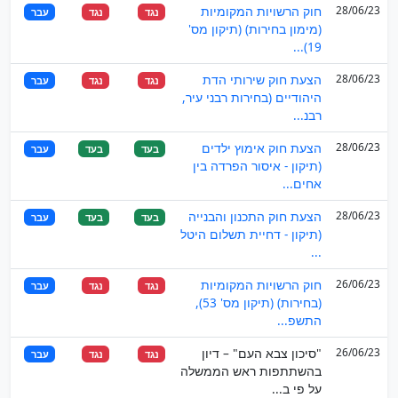
28/06/23
חוק הרשויות המקומיות
נגד
נגד
עבר
(מימון בחירות) (תיקון מס'
19)...
28/06/23
הצעת חוק שירותי הדת
נגד
נגד
עבר
היהודיים (בחירות רבני עיר,
רבנ...
28/06/23
הצעת חוק אימוץ ילדים
בעד
בעד
עבר
(תיקון - איסור הפרדה בין
אחים...
28/06/23
הצעת חוק התכנון והבנייה
בעד
בעד
עבר
(תיקון - דחיית תשלום היטל
...
26/06/23
חוק הרשויות המקומיות
נגד
נגד
עבר
(בחירות) (תיקון מס' 53),
התשפ...
26/06/23
"סיכון צבא העם" – דיון
נגד
נגד
עבר
בהשתתפות ראש הממשלה
על פי ב...