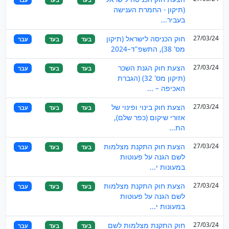
(תיקון - החמרת הענישה
בעביר...
27/03/24
חוק הכניסה לישראל (תיקון
בעד
בעד
עבר
מס' 38), התשפ"ד–2024
27/03/24
הצעת חוק הגנת השכר
בעד
בעד
עבר
(תיקון מס' 32) (הגברת
האכיפה – ...
27/03/24
הצעת חוק בינוי ופינוי של
בעד
בעד
עבר
אזורי שיקום (כפר שלם),
הת...
27/03/24
הצעת חוק התקנת מצלמות
בעד
בעד
עבר
לשם הגנה על פעוטות
במעונות י...
27/03/24
הצעת חוק התקנת מצלמות
בעד
בעד
עבר
לשם הגנה על פעוטות
במעונות י...
27/03/24
חוק התקנת מצלמות לשם
בעד
בעד
עבר