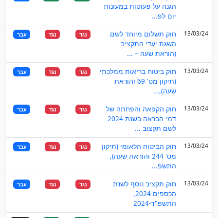
הגנה על פעוטות במעונות
יום לפ...
13/03/24
חוק תשלום מיוחד לשם
נגד
נגד
עבר
השגת יעדי התקציב
(הוראת שעה – ...
13/03/24
חוק ביטוח בריאות ממלכתי
נגד
נגד
עבר
(תיקון מס' 69 והוראת
שעה),...
13/03/24
חוק הקפאה והפחתה של
נגד
נגד
עבר
דמי הבראה בשנת 2024
לשם תקצוב ...
13/03/24
חוק הביטוח הלאומי (תיקון
נגד
נגד
עבר
מס' 244 והוראת שעה),
התשפ...
13/03/24
חוק תקציב נוסף לשנת
נגד
נגד
עבר
הכספים 2024,
התשפ"ד-2024