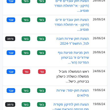
26/06/24
הצעת חוק עובדים זרים
בעד
בעד
עבר
(תיקון - אי־תחולת הסדר
פנסיונ...
26/06/24
הצעת חוק עובדים זרים
בעד
בעד
עבר
(תיקון - אי-תחולת הסדר
פנסיונ...
26/06/24
הצעת חוק שירות חובה
בעד
בעד
נדחה
לכל, התשפ"ד-2024
26/06/24
חוק מניעת פגיעת גוף
בעד
בעד
עבר
שידורים זר בביטחון
המדינה (הור...
24/06/24
ראש הממשלה מוביל
נגד
נגד
עבר
ממשלה כושלת: כישלון
בביטחון, כישל...
19/06/24
הצעת חוק-יסוד: שירות
בעד
בעד
עבר
מילואים
19/06/24
הצעת חוק לתיקון פקודת
בעד
בעד
נדחה
מס הכנסה (הוראת שעה -