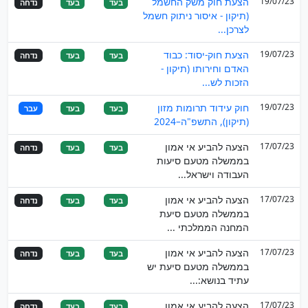
19/07/23
הצעת חוק משק החשמל
בעד
בעד
נדחה
(תיקון - איסור ניתוק חשמל
לצרכן...
19/07/23
הצעת חוק-יסוד: כבוד
בעד
בעד
נדחה
האדם וחירותו (תיקון -
הזכות לש...
19/07/23
חוק עידוד תרומות מזון
בעד
בעד
עבר
(תיקון), התשפ"ה–2024
17/07/23
הצעה להביע אי אמון
בעד
בעד
נדחה
בממשלה מטעם סיעות
העבודה וישראל...
17/07/23
הצעה להביע אי אמון
בעד
בעד
נדחה
בממשלה מטעם סיעת
המחנה הממלכתי ...
17/07/23
הצעה להביע אי אמון
בעד
בעד
נדחה
בממשלה מטעם סיעת יש
עתיד בנושא:...
17/07/23
הצעה להביע אי אמון
בעד
בעד
נדחה