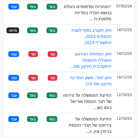
07/02/24
"הצהרות ופרסומים בעולם
בעד
בעד
עבר
בנושא הכרה במדינה
פלסטינית ...
14/12/23
חוק תקציב נוסף לשנת
בעד
בעד
נדחה
הכספים 2023,
התשפ"ד-2023
14/12/23
חוק הפחתת הגירעון
נגד
נגד
עבר
והגבלת ההוצאה
התקציבית (תיקון מס...
14/12/23
חוק-יסוד: משק המדינה
נגד
נגד
עבר
(תיקון מס' 14)
12/10/23
הודעת הממשלה על צירופו
בעד
בעד
עבר
של חבר הכנסת אוריאל
בוסו כש...
12/10/23
הודעת הממשלה על
בעד
בעד
עבר
צירופם של חברי הכנסת
בנימין גנץ, ג...