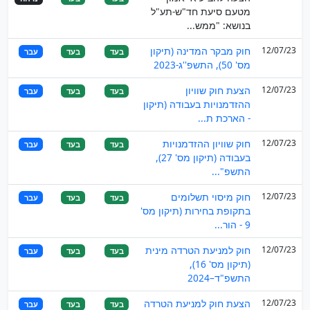
מטעם סיעת חד"ש-תע"ל
בנושא: "ממש...
12/07/23
חוק מבקר המדינה (תיקון
בעד
בעד
עבר
מס' 50), התשפ''ג-2023
12/07/23
הצעת חוק שוויון
בעד
בעד
עבר
ההזדמנויות בעבודה (תיקון
- הארכת ת...
12/07/23
חוק שוויון ההזדמנויות
בעד
בעד
עבר
בעבודה (תיקון מס' 27),
התשפ"...
12/07/23
חוק מיסוי תשלומים
בעד
בעד
עבר
בתקופת בחירות (תיקון מס'
9 - הור...
12/07/23
חוק למניעת הטרדה מינית
בעד
בעד
עבר
(תיקון מס' 16),
התשפ"ד–2024
12/07/23
הצעת חוק למניעת הטרדה
בעד
בעד
עבר