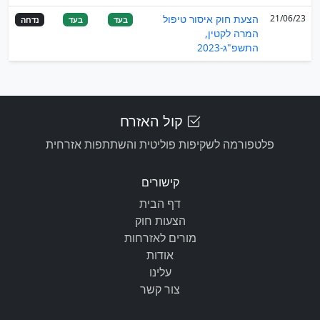
21/06/23
הצעת חוק איסור טיפול
בעד
בעד
נדחה
המרה לקטין,
התשפ"ג-2023
קול האזרח
פלטפורמה לשקיפות פוליטית והשתתפות אזרחית
קישורים
דף הבית
הצעות חוק
מורים לאזרחות
אודות
עלינו
צור קשר