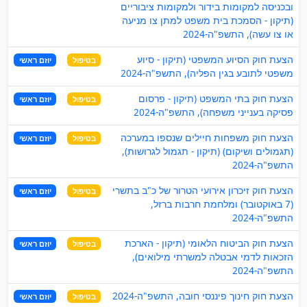
ובכניסה למקומות בידור ולמקומות ציבוריים
(תיקון - הסמכת בית משפט למתן צו מניעה
או צו עשה), התשפ"ה-2024
הצעת חוק הסיוע המשפטי (תיקון - סיוע
בטיפול
יוזם ראשי
משפטי לתובע בגין הפליה), התשפ"ה-2024
הצעת חוק בתי המשפט (תיקון - פרסום
בטיפול
יוזם ראשי
פסיקה בענייני משפחה), התשפ"ה-2024
הצעת חוק משפחות חיילים שנספו במערכה
בטיפול
יוזם ראשי
(תגמולים ושיקום) (תיקון - תגמול לגרושות),
התשפ"ה-2024
הצעת חוק זיכרון אירועי הטרור של כ"ב בתשרי
בטיפול
יוזם ראשי
(7 באוקטובר) ומלחמת חרבות ברזל,
התשפ"ה-2024
הצעת חוק הביטוח הלאומי (תיקון - הארכת
בטיפול
יוזם ראשי
הזכאות לדמי אבטלה למשרתי מילואים),
התשפ"ה-2024
הצעת חוק חינוך פיננסי חובה, התשפ"ה-2024
בטיפול
יוזם ראשי