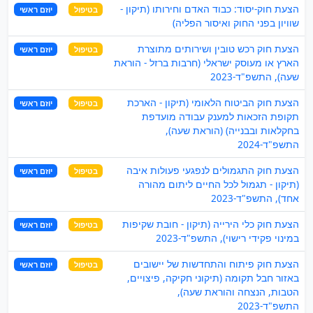
הצעת חוק-יסוד: כבוד האדם וחירותו (תיקון -
בטיפול
יוזם ראשי
שוויון בפני החוק ואיסור הפליה)
הצעת חוק רכש טובין ושירותים מתוצרת
בטיפול
יוזם ראשי
הארץ או מעוסק ישראלי (חרבות ברזל - הוראת
שעה), התשפ"ד-2023
הצעת חוק הביטוח הלאומי (תיקון - הארכת
בטיפול
יוזם ראשי
תקופת הזכאות למענק עבודה מועדפת
בחקלאות ובבנייה) (הוראת שעה),
התשפ"ד-2024
הצעת חוק התגמולים לנפגעי פעולות איבה
בטיפול
יוזם ראשי
(תיקון - תגמול לכל החיים ליתום מהורה
אחד), התשפ"ד-2023
הצעת חוק כלי הירייה (תיקון - חובת שקיפות
בטיפול
יוזם ראשי
במינוי פקידי רישוי), התשפ"ד-2023
הצעת חוק פיתוח והתחדשות של יישובים
בטיפול
יוזם ראשי
באזור חבל תקומה (תיקוני חקיקה, פיצויים,
הטבות, הנצחה והוראת שעה),
התשפ"ד-2023