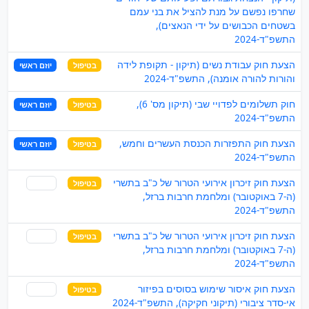
שחרפו נפשם על מנת להציל את בני עמם
בשטחים הכבושים על ידי הנאצים),
התשפ"ד-2024
הצעת חוק עבודת נשים (תיקון - תקופת לידה
בטיפול
יוזם ראשי
והורות להורה אומנה), התשפ"ד-2024
חוק תשלומים לפדויי שבי (תיקון מס' 6),
בטיפול
יוזם ראשי
התשפ"ד-2024
הצעת חוק התפזרות הכנסת העשרים וחמש,
בטיפול
יוזם ראשי
התשפ"ד-2024
הצעת חוק זיכרון אירועי הטרור של כ"ב בתשרי
בטיפול
שותף
(ה-7 באוקטובר) ומלחמת חרבות ברזל,
התשפ"ד-2024
הצעת חוק זיכרון אירועי הטרור של כ"ב בתשרי
בטיפול
שותף
(ה-7 באוקטובר) ומלחמת חרבות ברזל,
התשפ"ד-2024
הצעת חוק איסור שימוש בסוסים בפיזור
בטיפול
שותף
אי-סדר ציבורי (תיקוני חקיקה), התשפ"ד-2024