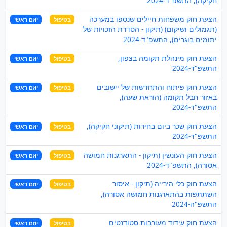
חקיקה), התשפ"ד-2024
הצעת חוק משפחות חיילים שנספו במערכה
בטיפול
יוזם ראשי
(תגמולים ושיקום) (תיקון - הסדרת הזכויות של
יתומים בוגרים), התשפ"ד-2024
הצעת חוק מינהלת תקומה בצפון,
בטיפול
יוזם ראשי
התשפ"ד-2024
הצעת חוק פיתוח והתחדשות של יישובים
בטיפול
יוזם ראשי
באזור חבל תקומה (הוראת שעה),
התשפ"ד-2024
הצעת חוק שכר ביום בחירות (תיקוני חקיקה),
בטיפול
יוזם ראשי
התשפ"ד-2024
הצעת חוק העונשין (תיקון - התארגנות חמושה
בטיפול
יוזם ראשי
אסורה), התשפ"ד-2024
הצעת חוק כלי הירייה (תיקון - איסור
בטיפול
יוזם ראשי
השתתפות בהתארגנות חמושה אסורה),
התשפ"ה-2024
הצעת חוק עידוד מעורבות סטודנטים
בטיפול
יוזם ראשי