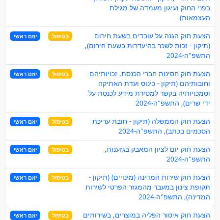
בפני החוק ועיגון מעמדה של מגילת
העצמאות)
הצעת חוק הגנה על עובדים בשעת חירום
בטיפול
יוזם ראשי
(תיקון - זכות לשכר בהיעדרות בשעת חירום),
התשפ"ה-2024
הצעת חוק חסינות חברי הכנסת, זכויותיהם
בטיפול
יוזם ראשי
וחובותיהם (תיקון - כינוס ועדת האתיקה
וסמכויותיה בקשר למסירת מידע לכנסת על
ידי שרים), התשפ"ה-2024
הצעת חוק הממשלה (תיקון - חובת עריכת
בטיפול
יוזם ראשי
הסכמים בכתב), התשפ"ה-2024
הצעת חוק יום לציון המאבק בגזענות,
בטיפול
יוזם ראשי
התשפ"ה-2024
הצעת חוק שירות המדינה (מינויים) (תיקון -
בטיפול
יוזם ראשי
תקופת צינון במעבר מהמגזר הפרטי לשירות
המדינה), התשפ"ה-2024
הצעת חוק איסור הפליה במוצרים, בשירותים
בטיפול
יוזם ראשי