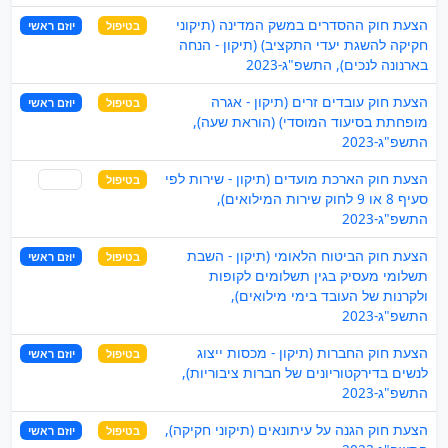
הצעת חוק ההסדרים במשק המדינה (תיקוני
בטיפול
יוזם ראשי
חקיקה להשגת יעדי התקציב) (תיקון - הנחה
בארנונה לנכים), התשפ"ג-2023
הצעת חוק עובדים זרים (תיקון - אגרה
בטיפול
יוזם ראשי
מופחתת בסיעוד המוסדי) (הוראת שעה),
התשפ"ג-2023
הצעת חוק הארכת מועדים (תיקון - שירות לפי
בטיפול
שותף
סעיף 8 או 9 לחוק שירות המילואים),
התשפ"ג-2023
הצעת חוק הביטוח הלאומי (תיקון - השבת
בטיפול
יוזם ראשי
תשלומי מעסיק בגין תשלומים לקופות
ולקרנות של העובד בימי מילואים),
התשפ"ג-2023
הצעת חוק החברות (תיקון - מכסות ייצוג
בטיפול
יוזם ראשי
לנשים בדירקטוריונים של חברות ציבוריות),
התשפ"ג-2023
הצעת חוק הגנה על עיתונאים (תיקוני חקיקה),
בטיפול
יוזם ראשי