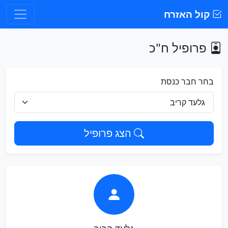
קול האזרח
פרופיל ח"כ
בחר חבר כנסת
הצג פרופיל