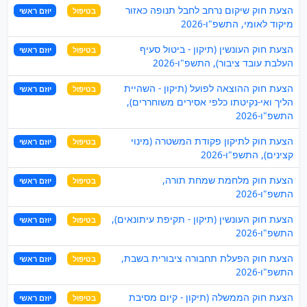
הצעת חוק שיקום נרחב לחבל תנופה כאזור
בטיפול
יוזם ראשי
מיקוד לאומי, התשפ"ו-2026
הצעת חוק העונשין (תיקון - ביטול סעיף
בטיפול
יוזם ראשי
העלבת עובד ציבור), התשפ"ו-2026
הצעת חוק ההוצאה לפועל (תיקון - השהיית
בטיפול
יוזם ראשי
הליך ואי-נקיטתו כלפי אסירים משוחררים),
התשפ"ו-2026
הצעת חוק לתיקון פקודת המשטרה (מינוי
בטיפול
יוזם ראשי
קצינים), התשפ"ו-2026
הצעת חוק מלחמת שמחת תורה,
בטיפול
יוזם ראשי
התשפ"ו-2026
הצעת חוק העונשין (תיקון - תקיפת עיתונאים),
בטיפול
יוזם ראשי
התשפ"ו-2026
הצעת חוק הפעלת תחבורה ציבורית בשבת,
בטיפול
יוזם ראשי
התשפ"ו-2026
הצעת חוק הממשלה (תיקון - קיום מסיבת
בטיפול
יוזם ראשי