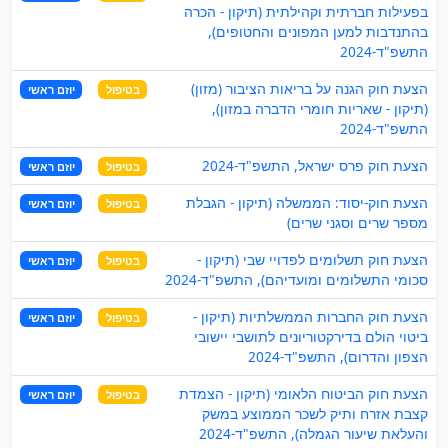
בפעילות חברתית וקהילתית (תיקון - הכרה
בהתנדבות למען המפונים והחטופים),
התשפ"ד-2024
הצעת חוק הגנה על בריאות הציבור (מזון)
בטיפול
יוזם ראשי
(תיקון - שאריות חומרי הדברה במזון),
התשפ"ד-2024
הצעת חוק פרס ישראל, התשפ"ד-2024
בטיפול
יוזם ראשי
הצעת חוק-יסוד: הממשלה (תיקון - הגבלת
בטיפול
יוזם ראשי
מספר שרים וסגני שרים)
הצעת חוק תשלומים לפדויי שבי (תיקון -
בטיפול
יוזם ראשי
סכומי התשלומים ומועדיהם), התשפ"ד-2024
הצעת חוק החברות הממשלתיות (תיקון -
בטיפול
יוזם ראשי
ביטוי הולם בדירקטוריונים לתושבי יישובי
הצפון והדרום), התשפ"ד-2024
הצעת חוק הביטוח הלאומי (תיקון - הצמדת
בטיפול
יוזם ראשי
קצבת אזרח ותיק לשכר הממוצע במשק
והעלאת שיעור הגמלה), התשפ"ד-2024