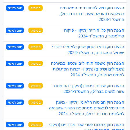
הצעת חוק סיוע לסטודנטים המשרתים
בטיפול
יוזם ראשי
במילואים (הוראת שעה - חרבות ברזל),
התשפ"ד-2023
הצעת חוק כלי הירייה (תיקון - פיקוח
בטיפול
יוזם ראשי
פרלמנטרי), התשפ"ד-2024
הצעת חוק רכזי ביטחון שוטף לאומי ביישובי
בטיפול
יוזם ראשי
ישראל המוגדרים, התשפ"ד-2024
הצעת חוק משפחות חיילים שנספו במערכה
בטיפול
יוזם ראשי
(תגמולים ושיקום) (תיקון - זכויות הסתגלות
לאחים שכולים), התשפ"ד-2024
הצעת חוק שירות ביטחון (תיקון - הזדמנות
בטיפול
יוזם ראשי
שווה לנשים בצה"ל), התשפ"ד-2024
הצעת חוק הביטוח הלאומי (תיקון - מענק
בטיפול
יוזם ראשי
חד-פעמי לנפגעים ממתקפת הטרור שהביאה
למלחמת חרבות ברזל), התשפ"ד-2024
הצעת חוק צמצום פערי שכר מגדריים (תיקוני
בטיפול
יוזם ראשי