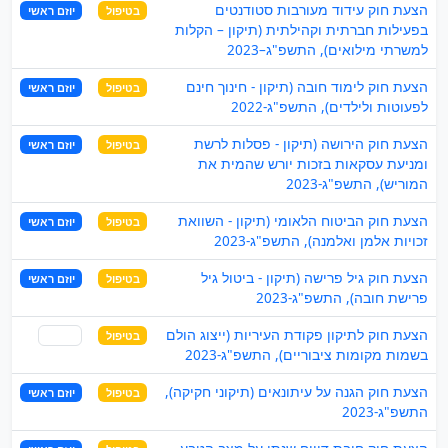
הצעת חוק עידוד מעורבות סטודנטים
בטיפול
יוזם ראשי
בפעילות חברתית וקהילתית (תיקון – הקלות
למשרתי מילואים), התשפ"ג–2023
הצעת חוק לימוד חובה (תיקון - חינוך חינם
בטיפול
יוזם ראשי
לפעוטות ולילדים), התשפ"ג-2022
הצעת חוק הירושה (תיקון - פסלות לרשת
בטיפול
יוזם ראשי
ומניעת עסקאות בזכות יורש שהמית את
המוריש), התשפ"ג-2023
הצעת חוק הביטוח הלאומי (תיקון - השוואת
בטיפול
יוזם ראשי
זכויות אלמן ואלמנה), התשפ"ג-2023
הצעת חוק גיל פרישה (תיקון - ביטול גיל
בטיפול
יוזם ראשי
פרישת חובה), התשפ"ג-2023
הצעת חוק לתיקון פקודת העיריות (ייצוג הולם
בטיפול
שותף
בשמות מקומות ציבוריים), התשפ"ג-2023
הצעת חוק הגנה על עיתונאים (תיקוני חקיקה),
בטיפול
יוזם ראשי
התשפ"ג-2023