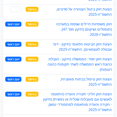
הצעת חוק ביטול הצנזורה על סרטים,
בטיפול
שותף
התשפ"ה-2025
חוק משפחות חיילים שנספו במערכה
בטיפול
יוזם ראשי
(תגמולים ושיקום) (תיקון מס' 47),
התשפ"ו-2026
הצעת חוק הביטוח הלאומי (תיקון - דמי
בטיפול
יוזם ראשי
אבטלה לעצמאים), התשפ"ה-2025
הצעת חוק-יסוד: הממשלה (תיקון - הגבלת
בטיפול
יוזם ראשי
כהונת ראש הממשלה לשתי תקופות כהונה
רצופות)
הצעת חוק טיפול בכתות פוגעניות,
בטיפול
יוזם ראשי
התשפ"ה-2025
הצעת חוק הליכי חקירה והעדה (התאמה
בטיפול
יוזם ראשי
לאנשים עם מוגבלות שכלית או נפשית) (תיקון
- חקירה והעדה מותאמת למתמודדי נפש),
התשפ"ה-2025