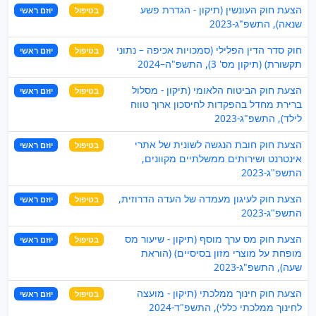
הצעת חוק העונשין (תיקון - הגדרת פשע
בטיפול
יוזם ראשי
שנאה), התשפ"ג-2023
חוק סדר הדין הפלילי (סמכויות אכיפה – נתוני
בטיפול
יוזם ראשי
תקשורת) (תיקון מס' 3), התשפ"ה–2024
הצעת חוק הביטוח הלאומי (תיקון - מסלול
בטיפול
יוזם ראשי
ברירת מחדל בהפקדות לחיסכון ארוך טווח
לילד), התשפ"ג-2023
הצעת חוק חובת הנגשה לשונית של אתרי
בטיפול
יוזם ראשי
אינטרנט ושירותים ממשלתיים מקוונים,
התשפ"ג-2023
הצעת חוק לעיגון מעמדה של העדה הדרוזית,
בטיפול
יוזם ראשי
התשפ"ג-2023
הצעת חוק מס ערך מוסף (תיקון - שיעור מס
בטיפול
יוזם ראשי
מופחת על מוצרי מזון בסיסיים) (הוראת
שעה), התשפ"ג-2023
הצעת חוק חינוך ממלכתי (תיקון - מועצה
בטיפול
יוזם ראשי
לחינוך ממלכתי כללי), התשפ"ד-2024