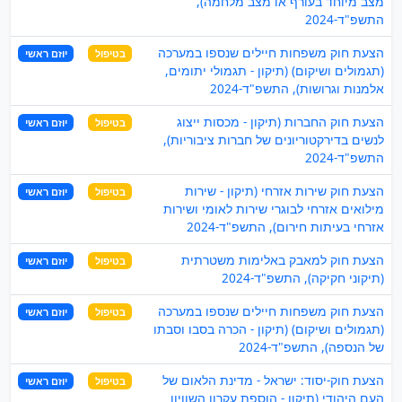
מצב מיוחד בעורף או מצב מלחמה),
התשפ"ד-2024
הצעת חוק משפחות חיילים שנספו במערכה
בטיפול
יוזם ראשי
(תגמולים ושיקום) (תיקון - תגמולי יתומים,
אלמנות וגרושות), התשפ"ד-2024
הצעת חוק החברות (תיקון - מכסות ייצוג
בטיפול
יוזם ראשי
לנשים בדירקטוריונים של חברות ציבוריות),
התשפ"ד-2024
הצעת חוק שירות אזרחי (תיקון - שירות
בטיפול
יוזם ראשי
מילואים אזרחי לבוגרי שירות לאומי ושירות
אזרחי בעיתות חירום), התשפ"ד-2024
הצעת חוק למאבק באלימות משטרתית
בטיפול
יוזם ראשי
(תיקוני חקיקה), התשפ"ד-2024
הצעת חוק משפחות חיילים שנספו במערכה
בטיפול
יוזם ראשי
(תגמולים ושיקום) (תיקון - הכרה בסבו וסבתו
של הנספה), התשפ"ד-2024
הצעת חוק-יסוד: ישראל - מדינת הלאום של
בטיפול
יוזם ראשי
העם היהודי (תיקון - הוספת עקרון השוויון