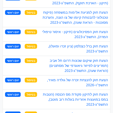
(תיקון - הארכת תוקף), התשפ"ג-2023
הצעת חוק למניעת אלימות במשפחה (פיקוח
בטיפול
יוזם ראשי
טכנולוגי להבטחת קיומו של צו הגנה, והערכת
מסוכנות - הוראת שעה), התשפ"ג-2023
הצעת חוק הפסיכולוגים (תיקון - איסור טיפולי
בטיפול
יוזם ראשי
המרה), התשפ"ג-2023
הצעת חוק ברל כצנלסון (ציון זכרו ופועלו),
בטיפול
יוזם ראשי
התשפ"ג-2023
הצעת חוק שיקום שכונות דרום תל אביב
בטיפול
יוזם ראשי
(תמריצים לפיזור גיאוגרפי של מסתננים)
(הוראת שעה), התשפ"ג-2023
הצעת חוק להנצחת זכרה של גולדה מאיר,
בטיפול
יוזם ראשי
התשפ"ו–2026
הצעת חוק לתיקון פקודת מס הכנסה (הטבות
בטיפול
יוזם ראשי
במס במועצות אזוריות בעלות רוב מוטב),
התשפ"ג-2023