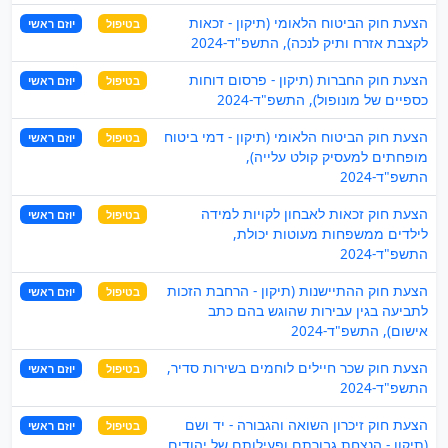
הצעת חוק הביטוח הלאומי (תיקון - זכאות
בטיפול
יוזם ראשי
לקצבת אזרח ותיק לנכה), התשפ"ד-2024
הצעת חוק החברות (תיקון - פרסום דוחות
בטיפול
יוזם ראשי
כספיים של מונופול), התשפ"ד-2024
הצעת חוק הביטוח הלאומי (תיקון - דמי ביטוח
בטיפול
יוזם ראשי
מופחתים למעסיק קולט עלייה),
התשפ"ד-2024
הצעת חוק זכאות לאבחון לקויות למידה
בטיפול
יוזם ראשי
לילדים ממשפחות מעוטות יכולת,
התשפ"ד-2024
הצעת חוק ההתיישנות (תיקון - הרחבת הזכות
בטיפול
יוזם ראשי
לתביעה בגין עבירות שהוגש בהם כתב
אישום), התשפ"ד-2024
הצעת חוק שכר חיילים לוחמים בשירות סדיר,
בטיפול
יוזם ראשי
התשפ"ד-2024
הצעת חוק זיכרון השואה והגבורה - יד ושם
בטיפול
יוזם ראשי
(תיקון - הנצחת גבורתם ופעילותם של יהודים