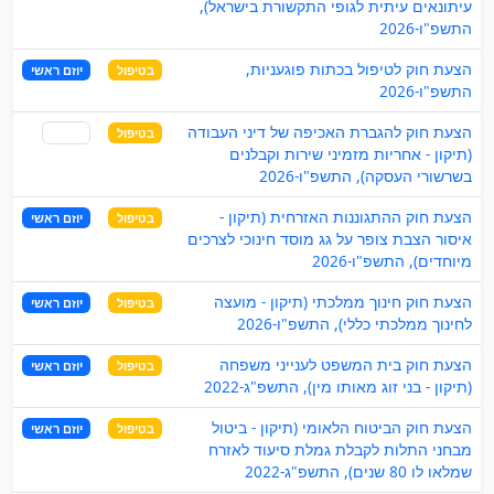
עיתונאים עיתית לגופי התקשורת בישראל),
התשפ"ו-2026
הצעת חוק לטיפול בכתות פוגעניות,
בטיפול
יוזם ראשי
התשפ"ו-2026
הצעת חוק להגברת האכיפה של דיני העבודה
בטיפול
שותף
(תיקון - אחריות מזמיני שירות וקבלנים
בשרשורי העסקה), התשפ"ו-2026
הצעת חוק ההתגוננות האזרחית (תיקון -
בטיפול
יוזם ראשי
איסור הצבת צופר על גג מוסד חינוכי לצרכים
מיוחדים), התשפ"ו-2026
הצעת חוק חינוך ממלכתי (תיקון - מועצה
בטיפול
יוזם ראשי
לחינוך ממלכתי כללי), התשפ"ו-2026
הצעת חוק בית המשפט לענייני משפחה
בטיפול
יוזם ראשי
(תיקון - בני זוג מאותו מין), התשפ"ג-2022
הצעת חוק הביטוח הלאומי (תיקון - ביטול
בטיפול
יוזם ראשי
מבחני התלות לקבלת גמלת סיעוד לאזרח
שמלאו לו 80 שנים), התשפ"ג-2022