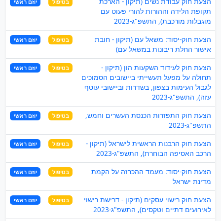
הצעת חוק עבודת נשים (תיקון - הארכת
בטיפול
יוזם ראשי
תקופת הלידה וההורות להורי פעוט עם
מוגבלות מורכבת), התשפ"ג-2023
הצעת חוק-יסוד: משאל עם (תיקון - חובת
בטיפול
יוזם ראשי
אישור החלת ריבונות במשאל עם)
הצעת חוק לעידוד השקעות הון (תיקון -
בטיפול
יוזם ראשי
תחולה על מפעל תעשייתי ביישובים הסמוכים
לגבול העימות בצפון, בשדרות וביישובי עוטף
עזה), התשפ"ג-2023
הצעת חוק התפזרות הכנסת העשרים וחמש,
בטיפול
יוזם ראשי
התשפ"ג-2023
הצעת חוק הרבנות הראשית לישראל (תיקון -
בטיפול
יוזם ראשי
הרכב האסיפה הבוחרת), התשפ"ג-2023
הצעת חוק-יסוד: מעמד ההכרזה על הקמת
בטיפול
יוזם ראשי
מדינת ישראל
הצעת חוק רישוי עסקים (תיקון - דרישת רישוי
בטיפול
יוזם ראשי
לאירועים דתיים וטקסים), התשפ"ג-2023