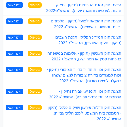
הצעת חוק הגנת הפרטיות (תיקון - חיזוק
בטיפול
יוזם ראשי
הזכות לפרטיות וההגנה עליה), התשפ"ג-2022
הצעת חוק ההוצאה לפועל (תיקון - טלפונים
בטיפול
יוזם ראשי
ניידים ומחשבים אישיים), התשפ"ג-2022
הצעת חוק המידע הפלילי ותקנת השבים
בטיפול
יוזם ראשי
(תיקון - סעיף העונשין), התשפ"ג-2022
הצעת חוק העונשין (תיקון - אלימות במשפחה
בטיפול
יוזם ראשי
בנוכחות קטין או חסר ישע), התשפ"ג-2022
הצעת חוק זכויות הדייר בדיור הציבורי (תיקון -
בטיפול
יוזם ראשי
זכות למגורים בדירה ציבורית לנשים ששהו
במקלט לנשים מוכות), התשפ"ג-2022
הצעת חוק זכויות נפגעי עבירה (תיקון -
בטיפול
יוזם ראשי
הרחבת זכויות נפגעי עבירה), התשפ"ג-2022
הצעת חוק חדלות פירעון ושיקום כלכלי (תיקון
בטיפול
יוזם ראשי
- הסמכת בית המשפט לעכב הליכי גבייה),
התשפ"ג-2022