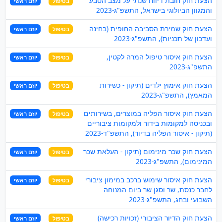
הצעת חוק חובת דיווח שנתי על מצב הטבע
בטיפול
יוזם ראשי
והמגוון הביולוגי בישראל, התשפ"ג-2023
הצעת חוק שמירת הסביבה החופית (בחינה
בטיפול
יוזם ראשי
ועדכון של תכניות), התשפ"ג-2023
הצעת חוק איסור טיפול המרה לקטין,
בטיפול
יוזם ראשי
התשפ"ג-2023
הצעת חוק אימוץ ילדים (תיקון - כשירות
בטיפול
יוזם ראשי
המאמץ), התשפ"ג-2023
הצעת חוק איסור הפליה במוצרים, בשירותים
בטיפול
יוזם ראשי
ובכניסה למקומות בידור ולמקומות ציבוריים
(תיקון - איסור הפליה בדיור), התשפ"ד-2023
הצעת חוק שכר מינימום (תיקון - העלאת שכר
בטיפול
יוזם ראשי
המינימום), התשפ"ג-2023
הצעת חוק איסור שימוש ברכב במימון ציבורי
בטיפול
יוזם ראשי
לחבר כנסת, שר וסגן שר ביום המנוחה
השבועי ובחג, התשפ"ג-2023
הצעת חוק הדיור הציבורי (זכויות רכישה)
בטיפול
יוזם ראשי