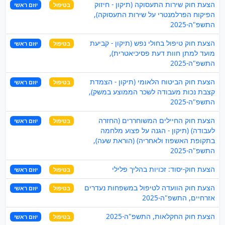
הצעת חוק שירות התעסוקה (תיקון - חיזוק
בטיפול
יוזם ראשי
הפיקוח הפרלמנטרי על שירות התעסוקה),
התשפ"ה-2025
הצעת חוק טיפול בחולי נפש (תיקון - קביעת
בטיפול
יוזם ראשי
מועד למתן חוות דעת פסיכיאטרית),
התשפ"ה-2025
הצעת חוק הביטוח הלאומי (תיקון - הצמדת
בטיפול
יוזם ראשי
קצבת נכות מעבודה לשכר הממוצע במשק),
התשפ"ה-2025
הצעת חוק החיילים המשוחררים (החזרה
בטיפול
יוזם ראשי
לעבודה) (תיקון - הגנה על פצוע מלחמה
בתקופת האשפוז ולאחריה) (הוראת שעה),
התשפ"ה-2025
הצעת חוק-יסוד: זכויות בהליך פלילי
בטיפול
יוזם ראשי
הצעת חוק הוועדה לטיפול במשפחות נעדרים
בטיפול
יוזם ראשי
אזרחיים, התשפ"ה-2025
הצעת חוק החקלאות, התשפ"ה-2025
בטיפול
יוזם ראשי