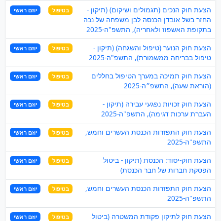
הצעת חוק הנכים (תגמולים ושיקום) (תיקון -
בטיפול
יוזם ראשי
החזר בשל אובדן הכנסה לבן משפחה של נכה
בתקופת האשפוז ולאחריה), התשפ"ה-2025
הצעת חוק הנוער (טיפול והשגחה) (תיקון -
בטיפול
יוזם ראשי
טיפול בבריחה ממשמורת), התשפ"ה-2025
הצעת חוק תמיכה במערך הטיפול בחללים
בטיפול
יוזם ראשי
(הוראת שעה), התשפ״ה-2025
הצעת חוק זכויות נפגעי עבירה (תיקון -
בטיפול
יוזם ראשי
העברת ערכות דגימה), התשפ"ה-2025
הצעת חוק התפזרות הכנסת העשרים וחמש,
בטיפול
יוזם ראשי
התשפ"ה-2025
הצעת חוק-יסוד: הכנסת (תיקון - ביטול
בטיפול
יוזם ראשי
הפסקת חברות של חבר הכנסת)
הצעת חוק התפזרות הכנסת העשרים וחמש,
בטיפול
יוזם ראשי
התשפ"ה-2025
הצעת חוק לתיקון פקודת המשטרה (ביטול
בטיפול
יוזם ראשי