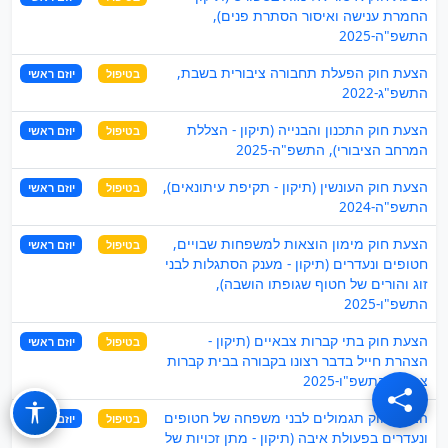
החמרת ענישה ואיסור הסתרת פנים),
התשפ"ה-2025
הצעת חוק הפעלת תחבורה ציבורית בשבת,
בטיפול
יוזם ראשי
התשפ"ג-2022
הצעת חוק התכנון והבנייה (תיקון - הצללת
בטיפול
יוזם ראשי
המרחב הציבורי), התשפ"ה-2025
הצעת חוק העונשין (תיקון - תקיפת עיתונאים),
בטיפול
יוזם ראשי
התשפ"ה-2024
הצעת חוק מימון הוצאות למשפחות שבויים,
בטיפול
יוזם ראשי
חטופים ונעדרים (תיקון - מענק הסתגלות לבני
זוג והורים של חטוף שגופתו הושבה),
התשפ"ו-2025
הצעת חוק בתי קברות צבאיים (תיקון -
בטיפול
יוזם ראשי
הצהרת חייל בדבר רצונו בקבורה בבית קברות
צבאי), התשפ"ו-2025
הצעת חוק תגמולים לבני משפחה של חטופים
בטיפול
יוזם ראשי
ונעדרים בפעולת איבה (תיקון - מתן זכויות של