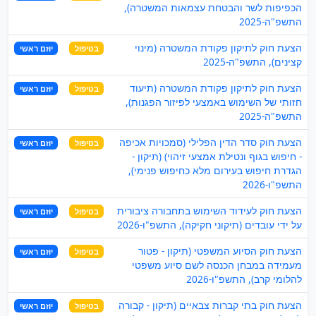
הכפיפות לשר והבטחת עצמאות המשטרה),
התשפ"ה-2025
הצעת חוק לתיקון פקודת המשטרה (מינוי
בטיפול
יוזם ראשי
קצינים), התשפ"ה-2025
הצעת חוק לתיקון פקודת המשטרה (תיעוד
בטיפול
יוזם ראשי
חזותי של השימוש באמצעי לפיזור הפגנות),
התשפ"ה-2025
הצעת חוק סדר הדין הפלילי (סמכויות אכיפה
בטיפול
יוזם ראשי
- חיפוש בגוף ונטילת אמצעי זיהוי) (תיקון -
הגדרת חיפוש בעירום מלא כחיפוש פנימי),
התשפ"ו-2026
הצעת חוק לעידוד השימוש בתחבורה ציבורית
בטיפול
יוזם ראשי
על ידי עובדים (תיקוני חקיקה), התשפ"ו-2026
הצעת חוק הסיוע המשפטי (תיקון - פטור
בטיפול
יוזם ראשי
מעמידה במבחן הכנסה לשם סיוע משפטי
להלומי קרב), התשפ"ו-2026
הצעת חוק בתי קברות צבאיים (תיקון - קבורה
בטיפול
יוזם ראשי