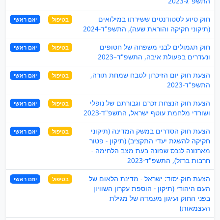
התשפ"ג-2023
חוק סיוע לסטודנטים ששירתו במילואים
בטיפול
יוזם ראשי
(תיקוני חקיקה והוראת שעה), התשפ"ד-2024
חוק תגמולים לבני משפחה של חטופים
בטיפול
יוזם ראשי
ונעדרים בפעולת איבה, התשפ"ד–2023
הצעת חוק יום הזיכרון לטבח שמחת תורה,
בטיפול
יוזם ראשי
התשפ"ד-2023
הצעת חוק הנצחת זכרם וגבורתם של נופלי
בטיפול
יוזם ראשי
ושורדי מלחמת עוטף ישראל, התשפ"ד-2023
הצעת חוק הסדרים במשק המדינה (תיקוני
בטיפול
יוזם ראשי
חקיקה להשגת יעדי התקציב) (תיקון - פטור
מארנונה לנכס שפונה בעת מצב הלחימה -
חרבות ברזל), התשפ"ד-2023
הצעת חוק-יסוד: ישראל - מדינת הלאום של
בטיפול
יוזם ראשי
העם היהודי (תיקון - הוספת עקרון השוויון
בפני החוק ועיגון מעמדה של מגילת
העצמאות)