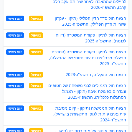
לחיילים שהתאבדו לאחר שירותם עקב הלם
קרב), התשפ"ו-2026
הצעת חוק סדר הדין הפלילי (תיקון - עקרון
בטיפול
יוזם ראשי
שיוריות הדין הפלילי), התשפ"ה-2025
הצעת חוק לתיקון פקודת המשטרה (דיווח
בטיפול
יוזם ראשי
לכנסת), התשפ"ה-2025
הצעת חוק לתיקון פקודת המשטרה (הסדרת
בטיפול
יוזם ראשי
הפעלת מכת"זית ותיעוד חזותי של ההפעלה),
התשפ"ה-2025
הצעת חוק האקלים, התשפ"ג-2023
בטיפול
יוזם ראשי
הצעת חוק תגמולים לבני משפחה של חטופים
בטיפול
יוזם ראשי
ונעדרים בפעולת איבה (תיקון - תגמול
הסתגלות כלכלית), התשפ"ו-2025
הצעת חוק הממשלה (תיקון - קיום מסיבת
בטיפול
יוזם ראשי
עיתונאים עיתית לגופי התקשורת בישראל),
התשפ"ד-2024
הצעת חוק איסור אלימות בספורט (תיקון -
בטיפול
יוזם ראשי