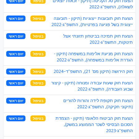
הצעת חוק סל הקליטה (תיקון - זכאות יוצאים
בטיפול
יוזם ראשי
לשאלה), התשפ"ג-2022
הצעת חוק תובענות ייצוגיות (תיקון - תובענה
בטיפול
יוזם ראשי
ייצוגית בשל פגיעה בפרטיות), התשפ"ג-2022
הצעת חוק תמיכה בביטחון תזונתי אצל
בטיפול
יוזם ראשי
תינוקות, התשפ"ג-2022
הצעת חוק מניעת אלימות במשפחה (תיקון -
בטיפול
יוזם ראשי
הגדרת אלימות במשפחה), התשפ"ג-2022
חוק הירושה (תיקון מס' 21), התשפ"ד–2024
בטיפול
יוזם ראשי
הצעת חוק שעות עבודה ומנוחה (תיקון - קיצור
בטיפול
יוזם ראשי
שבוע העבודה), התשפ"ג-2022
הצעת חוק תקופת לידה והורות להורים
בטיפול
יוזם ראשי
(תיקוני חקיקה), התשפ"ג-2022
הצעת חוק הביטוח הלאומי (תיקון - הצמדת
בטיפול
יוזם ראשי
הסכום הבסיסי לשכר הממוצע במשק),
התשפ"ג-2023