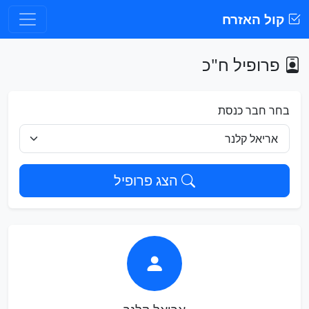
קול האזרח
פרופיל ח"כ
בחר חבר כנסת
הצג פרופיל