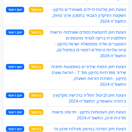
הצעת חוק קליטת חיילים משוחררים (תיקון -
בטיפול
יוזם ראשי
השקעת הפיקדון הצבאי בחסכון ארוך טווח),
התשפ"ה-2024
הצעת חוק להקפאת כספים ששילמה הרשות
בטיפול
יוזם ראשי
הפלסטינית בזיקה לטרור מהכספים
המועברים אליה מממשלת ישראל (תיקון -
קיזוז עלויות טיפולים רפואיים במחבלים),
התשפ"ה-2024
הצעת חוק הפצת שידורים באמצעות תחנות
בטיפול
יוזם ראשי
שידור ספרתיות (תיקון מס' 7 - הוראת שעה)
(תיקון - הארכת הוראת השעה),
התשפ"ה-2024
הצעת חוק לביטול הפליה ברכישת מקרקעין
בטיפול
יוזם ראשי
ביהודה והשומרון, התשפ"ה-2024
הצעת חוק העמותות (תיקון - תרומה מישות
בטיפול
יוזם ראשי
מדינית זרה), התשפ"ה-2024
הצעת חוק תמיכה במימון פעילות ארגון נכי
בטיפול
יוזם ראשי