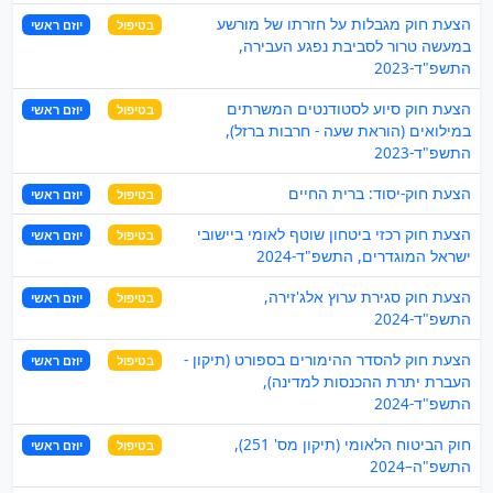
הצעת חוק מגבלות על חזרתו של מורשע
בטיפול
יוזם ראשי
במעשה טרור לסביבת נפגע העבירה,
התשפ"ד-2023
הצעת חוק סיוע לסטודנטים המשרתים
בטיפול
יוזם ראשי
במילואים (הוראת שעה - חרבות ברזל),
התשפ"ד-2023
הצעת חוק-יסוד: ברית החיים
בטיפול
יוזם ראשי
הצעת חוק רכזי ביטחון שוטף לאומי ביישובי
בטיפול
יוזם ראשי
ישראל המוגדרים, התשפ"ד-2024
הצעת חוק סגירת ערוץ אלג'זירה,
בטיפול
יוזם ראשי
התשפ"ד-2024
הצעת חוק להסדר ההימורים בספורט (תיקון -
בטיפול
יוזם ראשי
העברת יתרת ההכנסות למדינה),
התשפ"ד-2024
חוק הביטוח הלאומי (תיקון מס' 251),
בטיפול
יוזם ראשי
התשפ"ה–2024