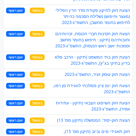
הצעת חוק לתיקון פקודת סדר הדין הפלילי
בטיפול
יוזם ראשי
(מעצר וחיפוש) (שלילת הסכמה כהיתר
לחיפוש בחומר מחשב), התשפ"ג-2023
הצעת חוק חסינות חברי הכנסת, זכויותיהם
בטיפול
יוזם ראשי
וחובותיהם (תיקון - חיפוש בחומר מחשב
וסמכות יושב ראש הכנסת), התשפ"ג-2023
הצעת חוק בתי המשפט (תיקון - הרכב מלא
בטיפול
יוזם ראשי
בדיון בתיקי בג"ץ), התשפ"ג-2023
הצעת חוק עוסק זעיר, התשפ"ג-2023
בטיפול
יוזם ראשי
הצעת חוק יום ציון ממלכתי לוועידת סן רמו,
בטיפול
יוזם ראשי
התשפ''ג-2023
הצעת חוק השיפוט הצבאי (תיקון - עתירות
בטיפול
יוזם ראשי
אסיר), התשפ"ג-2023
הצעת חוק-יסוד: הממשלה (תיקון מס' 13)
בטיפול
יוזם ראשי
חוק תאגידי מים וביוב (תיקון מס' 15),
בטיפול
יוזם ראשי