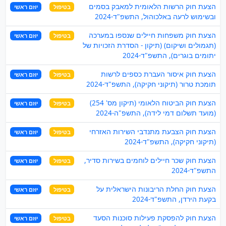
הצעת חוק הרשות הלאומית למאבק בסמים
בטיפול
יוזם ראשי
ובשימוש לרעה באלכוהול, התשפ"ד-2024
הצעת חוק משפחות חיילים שנספו במערכה
בטיפול
יוזם ראשי
(תגמולים ושיקום) (תיקון - הסדרת הזכויות של
יתומים בוגרים), התשפ"ד-2024
הצעת חוק איסור העברת כספים לרשות
בטיפול
יוזם ראשי
תומכת טרור (תיקוני חקיקה), התשפ"ד-2024
הצעת חוק הביטוח הלאומי (תיקון מס' 254)
בטיפול
יוזם ראשי
(מועד תשלום דמי לידה), התשפ"ה-2024
הצעת חוק הצבעת מתנדבי השירות האזרחי
בטיפול
יוזם ראשי
(תיקוני חקיקה), התשפ"ד-2024
הצעת חוק שכר חיילים לוחמים בשירות סדיר,
בטיפול
יוזם ראשי
התשפ"ד-2024
הצעת חוק החלת הריבונות הישראלית על
בטיפול
יוזם ראשי
בקעת הירדן, התשפ"ד-2024
הצעת חוק להפסקת פעילות סוכנות הסעד
בטיפול
יוזם ראשי