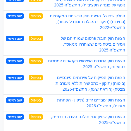
נוסף על פנסיה תקציבית), התשפ"ה-2025
החלק שפוצל- הצעת חוק הרשויות המקומיות
בטיפול
יוזם ראשי
(בחירות) (תיקון - הגבלת הזכות להיבחר),
התשפ"ג-2022
הצעת חוק חובת פרסום שמותיהם של
בטיפול
יוזם ראשי
אסירים ביטחוניים ששוחררו ממאסר,
התשפ"ה-2025
הצעת חוק הסדרת השימוש בקנאביס למטרות
בטיפול
יוזם ראשי
רפואיות, התשפ"ה-2025
הצעת חוק הפיקוח על שירותים פיננסיים
בטיפול
יוזם ראשי
(ביטוח) (תיקון - כתב שירות ללא מעורבות
מבטח) (הוראת שעה), התשפ"ו-2026
הצעת חוק עובדים זרים (תיקון - הפחתת
בטיפול
יוזם ראשי
אגרות), התשפ"ו-2026
הצעת חוק שוויון זכויות לבני העדה הדרוזית,
בטיפול
יוזם ראשי
התשפ"ה-2025