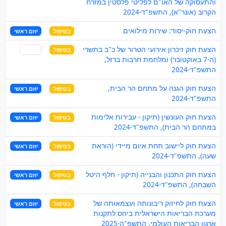
והתעסוקה של האו"ם לפליטי פלסטין במזרח
הקרוב (אונר"א), התשפ"ד-2024
הצעת חוק-יסוד: שירות מילואים
בטיפול
יוזם ראשי
הצעת חוק זיכרון אירועי הטרור של כ"ב בתשרי
בטיפול
שותף
(ה-7 באוקטובר) ומלחמת חרבות ברזל,
התשפ"ד-2024
הצעת חוק הגנה על מתחם הר הבית,
בטיפול
יוזם ראשי
התשפ"ד-2024
הצעת חוק העונשין (תיקון - עבירות אלימות
בטיפול
יוזם ראשי
במתחם הר הבית), התשפ"ד-2024
הצעת חוק ליישוב תחת איום מיידי (הוראת
בטיפול
יוזם ראשי
שעה), התשפ"ד-2024
הצעת חוק התכנון והבנייה (תיקון - חלף היטל
בטיפול
יוזם ראשי
השבחה), התשפ"ד-2024
הצעת חוק לחיזוק ריבונותה ועצמאותה של
בטיפול
יוזם ראשי
מערכת הבריאות הישראלית ביחס לתקנות
ארגון הבריאות העולמי, התשפ"ה-2025