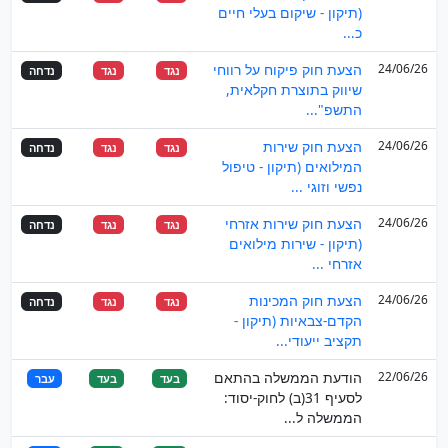
(תיקון - שיקום בעלי חיים
כ...
24/06/26
הצעת חוק פיקוח על רווחי
נגד
נגד
נדחה
שיווק בתוצרת חקלאית,
התשפ"...
24/06/26
הצעת חוק שירות
נגד
נגד
נדחה
המילואים (תיקון - טיפול
נפשי וזוגי ...
24/06/26
הצעת חוק שירות אזרחי
נגד
נגד
נדחה
(תיקון - שירות מילואים
אזרחי ...
24/06/26
הצעת חוק המכינות
נגד
נגד
נדחה
הקדם-צבאיות (תיקון -
תקציב ייעודי...
22/06/26
הודעת הממשלה בהתאם
בעד
בעד
עבר
לסעיף 31(ב) לחוק-יסוד:
הממשלה ל...