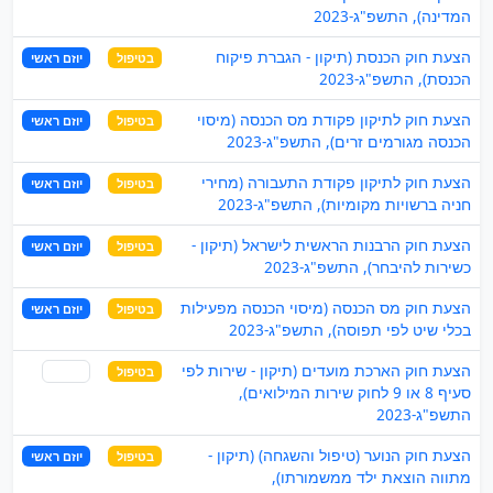
המדינה), התשפ"ג-2023
הצעת חוק הכנסת (תיקון - הגברת פיקוח
בטיפול
יוזם ראשי
הכנסת), התשפ"ג-2023
הצעת חוק לתיקון פקודת מס הכנסה (מיסוי
בטיפול
יוזם ראשי
הכנסה מגורמים זרים), התשפ"ג-2023
הצעת חוק לתיקון פקודת התעבורה (מחירי
בטיפול
יוזם ראשי
חניה ברשויות מקומיות), התשפ"ג-2023
הצעת חוק הרבנות הראשית לישראל (תיקון -
בטיפול
יוזם ראשי
כשירות להיבחר), התשפ"ג-2023
הצעת חוק מס הכנסה (מיסוי הכנסה מפעילות
בטיפול
יוזם ראשי
בכלי שיט לפי תפוסה), התשפ"ג-2023
הצעת חוק הארכת מועדים (תיקון - שירות לפי
בטיפול
שותף
סעיף 8 או 9 לחוק שירות המילואים),
התשפ"ג-2023
הצעת חוק הנוער (טיפול והשגחה) (תיקון -
בטיפול
יוזם ראשי
מתווה הוצאת ילד ממשמורתו),