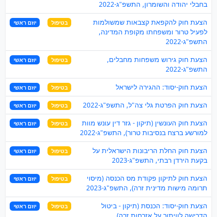
בחבלי יהודה והשומרון, התשפ"ג-2022
הצעת חוק להקפאת קצבאות שמשולמות
בטיפול
יוזם ראשי
לפעיל טרור ומשפחתו מקופת המדינה,
התשפ"ג-2022
הצעת חוק גירוש משפחות מחבלים,
בטיפול
יוזם ראשי
התשפ"ג-2022
הצעת חוק-יסוד: ההגירה לישראל
בטיפול
יוזם ראשי
הצעת חוק הפרטת גלי צה"ל, התשפ"ג-2022
בטיפול
יוזם ראשי
הצעת חוק העונשין (תיקון - גזר דין עונש מוות
בטיפול
יוזם ראשי
למורשע ברצח בנסיבות טרור), התשפ"ג-2022
הצעת חוק החלת הריבונות הישראלית על
בטיפול
יוזם ראשי
בקעת הירדן רבתי, התשפ"ג-2023
הצעת חוק לתיקון פקודת מס הכנסה (מיסוי
בטיפול
יוזם ראשי
תרומה מישות מדינית זרה), התשפ"ג-2023
הצעת חוק-יסוד: הכנסת (תיקון - ביטול
בטיפול
יוזם ראשי
הדרישה לוויתור על אזרחות זרה)