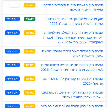
הצעת חוק הגשמת הזהות היהודית במרחב
בטיפול
שותף
הציבורי, התשפ"ה-2025
חוק מניעת פגיעת גוף שידורים זר בביטחון
אושרה
יוזם ראשי
המדינה (הוראת שעה), התשפ"ו–2025
הצעת חוק ועדת חקירה ממלכתית-לאומית
בטיפול
יוזם ראשי
לאירועי טבח שמיני עצרת התשפ״ד (טבח 7
באוקטובר 2023), התשפ"ו-2025
הצעת חוק עידוד יישוב עירוני מעורב (הוראת
בטיפול
יוזם ראשי
שעה), התשפ"ו–2025
הצעת חוק הסרת תכנים מיניים שמפורסמים
בטיפול
יוזם ראשי
ללא הסכמה מרשת חברתית, התשפ״ו-2026
הצעת חוק הבטחת קשר בין ילדים והוריהם,
בטיפול
יוזם ראשי
התשפ"ו-2026
הצעת חוק הנצחה לאירועי השבעה באוקטובר
בטיפול
יוזם ראשי
- שמיני עצרת, התשפ"ו-2025
הצעת חוק זיכרון הטבח והנצחת הגבורה ביום
בטיפול
יוזם ראשי