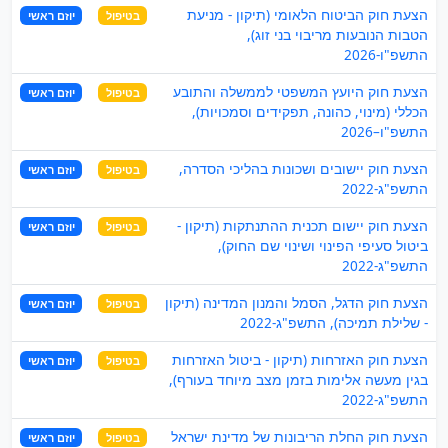
הצעת חוק הביטוח הלאומי (תיקון - מניעת
בטיפול
יוזם ראשי
הטבות הנובעות מריבוי בני זוג),
התשפ"ו-2026
הצעת חוק היועץ המשפטי לממשלה והתובע
בטיפול
יוזם ראשי
הכללי (מינוי, כהונה, תפקידים וסמכויות),
התשפ"ו–2026
הצעת חוק יישובים ושכונות בהליכי הסדרה,
בטיפול
יוזם ראשי
התשפ"ג-2022
הצעת חוק יישום תכנית ההתנתקות (תיקון -
בטיפול
יוזם ראשי
ביטול סעיפי הפינוי ושינוי שם החוק),
התשפ"ג-2022
הצעת חוק הדגל, הסמל והמנון המדינה (תיקון
בטיפול
יוזם ראשי
- שלילת תמיכה), התשפ"ג-2022
הצעת חוק האזרחות (תיקון - ביטול האזרחות
בטיפול
יוזם ראשי
בגין מעשה אלימות בזמן מצב מיוחד בעורף),
התשפ"ג-2022
הצעת חוק החלת הריבונות של מדינת ישראל
בטיפול
יוזם ראשי