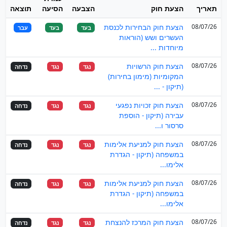
תאריך
הצעת חוק
הצבעה
הסיעה
תוצאה
08/07/26
הצעת חוק הבחירות לכנסת
בעד
בעד
עבר
העשרים ושש (הוראות
מיוחדות ...
08/07/26
הצעת חוק הרשויות
נגד
נגד
נדחה
המקומיות (מימון בחירות)
(תיקון - ...
08/07/26
הצעת חוק זכויות נפגעי
נגד
נגד
נדחה
עבירה (תיקון - הוספת
סרסור ו...
08/07/26
הצעת חוק למניעת אלימות
נגד
נגד
נדחה
במשפחה (תיקון - הגדרת
אלימו...
08/07/26
הצעת חוק למניעת אלימות
נגד
נגד
נדחה
במשפחה (תיקון - הגדרת
אלימו...
08/07/26
הצעת חוק המרכז להנצחת
נגד
נגד
נדחה