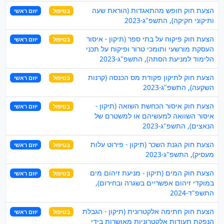
הצעת חוק חופש מהתאגדות (הוראת שעה
בטיפול
יוזם ראשי
ותיקוני חקיקה), התשפ"ג-2023
הצעת חוק פיקוח על בתי ספר (תיקון - איסור
בטיפול
יוזם ראשי
העסקת מורשעי ותומכי טרור ופיקוח על תכני
הלימוד למניעת הסתה), התשפ"ג-2023
הצעת חוק לתיקון פקודת מס הכנסה (קרנות
בטיפול
יוזם ראשי
השקעה), התשפ"ג-2023
הצעת חוק איסור הכחשת השואה (תיקון -
בטיפול
יוזם ראשי
איסור השוואה למעשיהם או למשטרם של
הנאצים), התשפ"ג-2023
הצעת חוק הגנת השכר (תיקון - פירוט עלות
בטיפול
יוזם ראשי
מעסיק), התשפ"ג-2023
הצעת חוק המים (תיקון - מניעת זיהום מים
בטיפול
יוזם ראשי
במוקדי זיהום אפשריים בשגרה ובחירום),
התשפ"ד-2024
הצעת חוק חתימה אלקטרונית (תיקון - הגבלת
בטיפול
יוזם ראשי
הנפקת תעודות אלקטרוניות מאושרות בידי