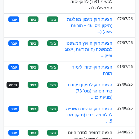
לסעיף 31(ב) לחוק-יסוד:
הממשלה לה...
07/07/26
הצעת חוק מימון מפלגות
בעד
בעד
עבר
(תיקון מס' 46 – הוראת
שעה) (...
07/07/26
הצעת חוק היועץ המשפטי
בעד
בעד
עבר
לממשלה (חוות דעת, ייצוג
ופיק...
01/07/26
הצעת חוק-יסוד: לימוד
בעד
בעד
עבר
תורה
29/06/26
הצעת חוק לתיקון פקודת
בעד
בעד
נדחה
בתי הסוהר (מס' 73)
(מניעת כנ...
29/06/26
הצעת חוק הרשות השנייה
בעד
בעד
עבר
לטלוויזיה ורדיו (תיקון מס'
5...
24/06/26
הצעה דחופה לסדר היום
בעד
בעד
עבר
בנושא: "חשש לשימוש