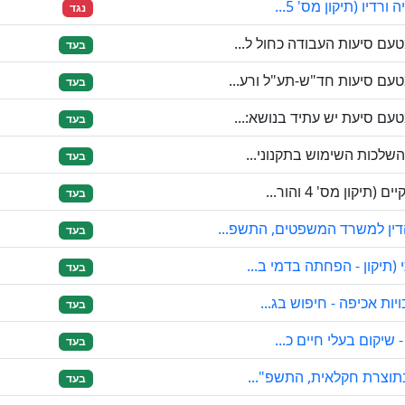
דיו (תיקון מס' 5...
נגד
ם סיעות העבודה כחול ל...
בעד
עם סיעות חד"ש-תע"ל ורע...
בעד
ם סיעת יש עתיד בנושא:...
בעד
שלכות השימוש בתקנוני...
בעד
קון מס' 4 והור...
בעד
דין למשרד המשפטים, התשפ...
בעד
תיקון - הפחתה בדמי ב...
בעד
ות אכיפה - חיפוש בג...
בעד
שיקום בעלי חיים כ...
בעד
בתוצרת חקלאית, התשפ"...
בעד