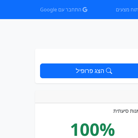
וח מצעים
התחבר עם Google
הצג פרופיל
נות סיעתית
100%