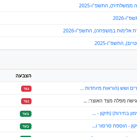
ממשלתית), התשפ"ו-2025
ו-2026
אלימות במשפחה), התשפ"ו-2026
), התשפ"ו-2025
הצבעה
 ושש (הוראות מיוחדות ...
נגד
ישה מפלה מצד האוצר: ...
נגד
 בחירות) (תיקון - ...
בעד
ון - הוספת סרסור ו...
בעד