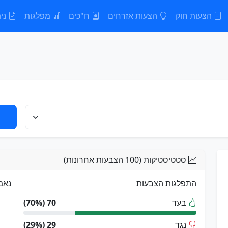
הצעות חוק
הצעות אזרחים
ח"כים
מפלגות
נית
סטטיסטיקות (100 הצבעות אחרונות)
התפלגות הצבעות
נאמ
בעד
70 (70%)
נגד
29 (29%)