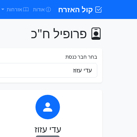
קול האזרח
אודות
אזרחות
פרופיל ח"כ
בחר חבר כנסת
עדי עזוז