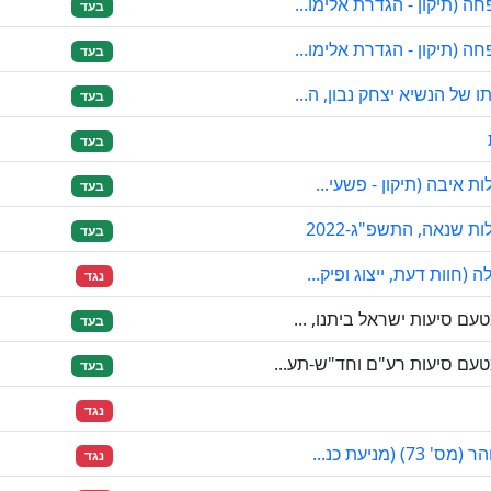
 (תיקון - הגדרת אלימו...
בעד
 (תיקון - הגדרת אלימו...
בעד
של הנשיא יצחק נבון, ה...
בעד
בעד
 איבה (תיקון - פשעי...
בעד
 שנאה, התשפ"ג-2022
בעד
חוות דעת, ייצוג ופיק...
נגד
ם סיעות ישראל ביתנו, ...
בעד
עם סיעות רע"ם וחד"ש-תע...
בעד
נגד
מניעת כנ...
נגד