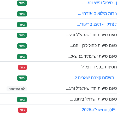
טיפול נפשי וזוגי ...
בעד
רות מילואים אזרחי ...
בעד
יקון - תקציב ייעודי...
בעד
עם סיעות חד"ש-תע"ל ורע...
בעד
ם סיעות כחול לבן - המ...
בעד
ם סיעת יש עתיד בנושא:...
בעד
ינות בפני דין פלילי
נגד
- תשלום קצבת שארים ל...
בעד
עם סיעות חד"ש-תע"ל ורע...
לא השתתף
ם סיעות ישראל ביתנו, ...
בעד
2
נגד