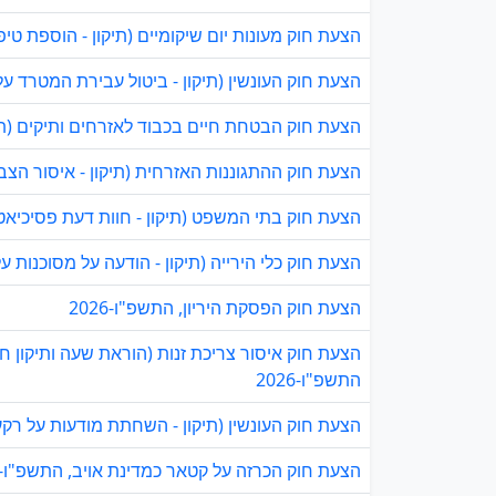
הצעת חוק מעונות יום שיקומיים (תיקון - הוספת טיפו
הצעת חוק העונשין (תיקון - ביטול עבירת המטרד על ידי
הצעת חוק הבטחת חיים בכבוד לאזרחים ותיקים (תיקונ
הצעת חוק ההתגוננות האזרחית (תיקון - איסור הצבת צ
הצעת חוק בתי המשפט (תיקון - חוות דעת פסיכיאטר ל
הצעת חוק כלי הירייה (תיקון - הודעה על מסוכנות על
הצעת חוק הפסקת היריון, התשפ"ו-2026
הצעת חוק איסור צריכת זנות (הוראת שעה ותיקון חקי
התשפ"ו-2026
הצעת חוק העונשין (תיקון - השחתת מודעות על רקע מ
הצעת חוק הכרזה על קטאר כמדינת אויב, התשפ"ו-2026