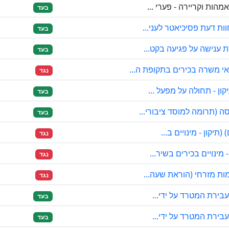
הות וקריירה - פערי ...
בעד
ות דעת פסיכיאטר לעני...
בעד
ת ענישה על פגיעה בקט...
בעד
י משרה בכירים בתקופת ה...
נגד
ון - תחולה על מפעל ...
בעד
 (תרומה למוסד ציבורי...
בעד
תיקון - מינויים ב...
נגד
מינויים בכירים בשיר...
נגד
מות מזרחי (הוראת שעה...
נגד
עבירת המטרד על ידי...
בעד
עבירת המטרד על ידי...
בעד