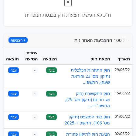
ח"כ לא הגיש/ה הצעות חוק בכנסת הנוכחית
100 ההצבעות האחרונות
7 הצבעות
עמדת
תאריך
הצעת חוק
הצבעה
הסיעה
תוצאה
29/06/22
חוק התחרות הכלכלית
בעד
-
עבר
(תיקון מס' 23 והוראת
שעה), התשפ...
15/06/22
חוק התקשורת (בזק
בעד
-
עבר
ושידורים) (תיקון מס' 79),
התשפ"ד–...
01/06/22
חוק בתי המשפט (תיקון
בעד
-
עבר
מס' 106), התשפ"ו–2025
02/03/22
הצעת חוק לתיקון פקודת
בעד
-
עבר