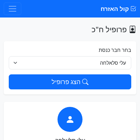
קול האזרח
פרופיל ח"כ
בחר חבר כנסת
הצג פרופיל