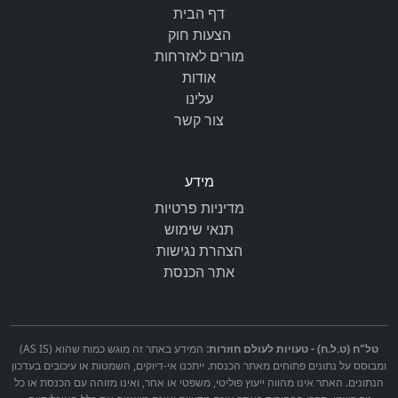
דף הבית
הצעות חוק
מורים לאזרחות
אודות
עלינו
צור קשר
מידע
מדיניות פרטיות
תנאי שימוש
הצהרת נגישות
אתר הכנסת
טל"ח (ט.ל.ח) - טעויות לעולם חוזרות:
המידע באתר זה מוגש כמות שהוא (AS IS)
ומבוסס על נתונים פתוחים מאתר הכנסת. ייתכנו אי-דיוקים, השמטות או עיכובים בעדכון
הנתונים. האתר אינו מהווה ייעוץ פוליטי, משפטי או אחר, ואינו מזוהה עם הכנסת או כל