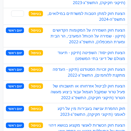
(תיקוני חקיקה), התשפ"ג-2023
הצעת חוק למתן הטבות למשרתים במילואים,
בטיפול
שותף
התשפ"ה-2024
הצעת חוק השמירה על המקומות הקדושים
בטיפול
יוזם ראשי
(תיקון - שמירה על הכותל המערבי, הר הבית
ומערת המכפלה), התשפ"ג-2022
הצעת חוק-יסוד: השפיטה (תיקון - תיעוד
בטיפול
יוזם ראשי
מצולם של דיוני בתי המשפט)
הצעת חוק זכויות הסטודנט (תיקון - העדפה
בטיפול
יוזם ראשי
מתקנת ללוחמים), התשפ"ג-2022
הצעת חוק לביטול אזרחותו או תושבותו של
בטיפול
יוזם ראשי
פעיל טרור שמקבל תגמול עבור ביצוע מעשה
הטרור (תיקוני חקיקה), התשפ"ג-2022
חוק החמרת ענישה בעבירות מין על רקע
בטיפול
יוזם ראשי
לאומני (תיקוני חקיקה), התשפ"ג-2023
הצעת חוק הכשרות לאנשי מקצוע בנושא זיהוי
בטיפול
יוזם ראשי
ודיווח על התעללות בקטין או בחסר ישע,