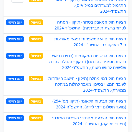
התגמול למשרתים במילואים),
התשפ"ד-2024
הצעת חוק המאבק בטרור (תיקון - הסתה
בטיפול
יוזם ראשי
לטרור ברשתות חברתיות), התשפ"ד-2024
הצעת חוק סיוע למשפחות נפגעי מאורעות
בטיפול
יוזם ראשי
ה-7 באוקטובר, התשפ"ד-2024
הצעת חוק הרשויות המקומיות (בחירת ראש
בטיפול
יוזם ראשי
הרשות וסגניו וכהונתם) (תיקון - הגבלת כהונה
שלישית לראש רשות), התשפ"ד-2024
הצעת חוק דמי מחלה (תיקון - חישוב היעדרות
בטיפול
יוזם ראשי
לעובד המצוי בסיכון מוגבר לחלות במחלה
ממארת), התשפ"ד-2024
הצעת חוק הביטוח הלאומי (תיקון מס' 254)
בטיפול
יוזם ראשי
(מועד תשלום דמי לידה), התשפ"ה-2024
הצעת חוק הצבעת מתנדבי השירות האזרחי
בטיפול
יוזם ראשי
(תיקוני חקיקה), התשפ"ד-2024