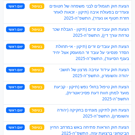
הצעת חוק תגמולים לבני משפחה של חטופים
בטיפול
יוזם ראשי
ונעדרים בפעולת איבה (תיקון - זכאות לאחר
חזרת חטוף או נעדר), התשפ"ה-2025
הצעת חוק עובדים זרים (תיקון - הגבלת שכר
בטיפול
יוזם ראשי
טרחת עורך דין), התשפ"ה-2025
הצעת חוק עובדים זרים (תיקון - אי-תחולת
בטיפול
יוזם ראשי
הסדר פנסיוני על עובד זר המועסק אצל יחיד
בענף הסיעוד), התשפ"ה-2025
הצעת חוק עידוד עזיבה מרצון של תושבי
בטיפול
יוזם ראשי
יהודה והשומרון, התשפ"ה-2025
הצעת חוק טיפול בחולי נפש (תיקון - קביעת
בטיפול
יוזם ראשי
מועד למתן חוות דעת פסיכיאטרית),
התשפ"ה-2025
הצעת חוק לתיקון מונחים בחקיקה (יהודה
בטיפול
יוזם ראשי
והשומרון), התשפ"ה-2025
הצעת חוק הוראות פתיחה באש במרחב החיץ
בטיפול
יוזם ראשי
הביטחוני ברצועת עזה, התשפ"ה-2025