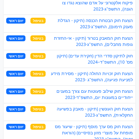
פיקוח אלקטרוני על אדם שהוצא נגדו צו
הגנה), התשפ"ג-2023
הצעת חוק הבטחת הכנסה (תיקון - הגדלת
בטיפול
יוזם ראשי
מענק חימום), התשפ"ג-2023
הצעת חוק המאבק בטרור (תיקון - אי-החזרת
בטיפול
יוזם ראשי
גופות מחבלים), התשפ"ג-2023
חוק לתיקון סדרי הדין (חקירת עדים) (תיקון
בטיפול
יוזם ראשי
מס' 10), התשפ"ד–2024
הצעת חוק זכויות החולה (תיקון - מסירת מידע
בטיפול
יוזם ראשי
למניעת פגיעה), התשפ"ג -2023
הצעת חוק שילוב פעוטות עם צורך במענים
בטיפול
יוזם ראשי
ייחודיים במעונות יום, התשפ"ד-2023
הצעת חוק העונשין (תיקון - מאבק בפשיעה
בטיפול
יוזם ראשי
החקלאית), התשפ"ג-2023
הצעת חוק מס ערך מוסף (תיקון - שיעור מס
בטיפול
יוזם ראשי
מופחת על מוצרי מזון בסיסיים) (הוראת
שעה), התשפ"ג-2023