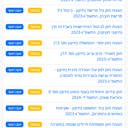
הצעת חוק גיל פרישה (תיקון - ביטול גיל
בטיפול
יוזם ראשי
פרישת חובה), התשפ"ג-2023
הצעת חוק לביטול ההתיישנות בעבירות מין
בטיפול
יוזם ראשי
(תיקוני חקיקה), התשפ"ג-2023
הצעת חוק-יסוד: הממשלה (תיקון מס' 13)
בטיפול
יוזם ראשי
חוק תאגידי מים וביוב (תיקון מס' 15),
בטיפול
יוזם ראשי
התשפ"ג–2023
הצעת חוק למניעת הטרדה מינית (תיקון -
בטיפול
יוזם ראשי
החמרת ענישה בעבירות טרור לאומני),
התשפ"ג-2023
חוק קידום התחרות בענף המזון (תיקון מס' 8
בטיפול
יוזם ראשי
והוראת שעה), התשפ"ד–2024
הצעת חוק בתי המשפט (תיקון - שקיפות
בטיפול
יוזם ראשי
בארגונים נתמכים), התשפ"ג-2023
הצעת חוק משפחות חיילים שנספו במערכה
בטיפול
יוזם ראשי