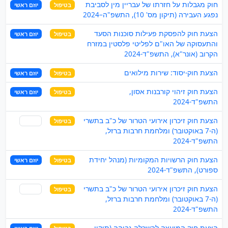
חוק מגבלות על חזרתו של עבריין מין לסביבת
בטיפול
יוזם ראשי
נפגע העבירה (תיקון מס' 10), התשפ"ה–2024
הצעת חוק להפסקת פעילות סוכנות הסעד
בטיפול
יוזם ראשי
והתעסוקה של האו"ם לפליטי פלסטין במזרח
הקרוב (אונר"א), התשפ"ד-2024
הצעת חוק-יסוד: שירות מילואים
בטיפול
יוזם ראשי
הצעת חוק זיהוי קורבנות אסון,
בטיפול
יוזם ראשי
התשפ"ד-2024
הצעת חוק זיכרון אירועי הטרור של כ"ב בתשרי
בטיפול
שותף
(ה-7 באוקטובר) ומלחמת חרבות ברזל,
התשפ"ד-2024
הצעת חוק הרשויות המקומיות (מנהל יחידת
בטיפול
יוזם ראשי
ספורט), התשפ"ד-2024
הצעת חוק זיכרון אירועי הטרור של כ"ב בתשרי
בטיפול
שותף
(ה-7 באוקטובר) ומלחמת חרבות ברזל,
התשפ"ד-2024
הצעת חוק המועצה להשכלה גבוהה (תיקון -