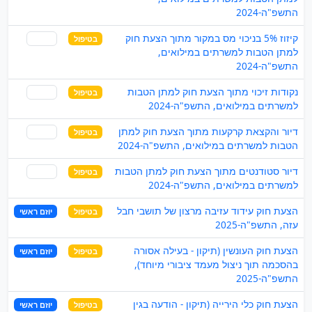
התשפ"ה-2024
קיזוז 5% בניכוי מס במקור מתוך הצעת חוק
בטיפול
שותף
למתן הטבות למשרתים במילואים,
התשפ"ה-2024
נקודות זיכוי מתוך הצעת חוק למתן הטבות
בטיפול
שותף
למשרתים במילואים, התשפ"ה-2024
דיור והקצאת קרקעות מתוך הצעת חוק למתן
בטיפול
שותף
הטבות למשרתים במילואים, התשפ"ה-2024
דיור סטודנטים מתוך הצעת חוק למתן הטבות
בטיפול
שותף
למשרתים במילואים, התשפ"ה-2024
הצעת חוק עידוד עזיבה מרצון של תושבי חבל
בטיפול
יוזם ראשי
עזה, התשפ"ה-2025
הצעת חוק העונשין (תיקון - בעילה אסורה
בטיפול
יוזם ראשי
בהסכמה תוך ניצול מעמד ציבורי מיוחד),
התשפ"ה-2025
הצעת חוק כלי הירייה (תיקון - הודעה בגין
בטיפול
יוזם ראשי