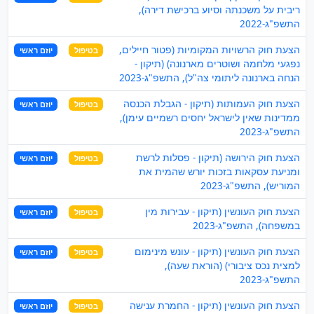
ריבית על משכנתה וסיוע ברכישת דירה),
התשפ"ג-2022
הצעת חוק הרשויות המקומיות (פטור חיילים,
בטיפול
יוזם ראשי
נפגעי מלחמה ושוטרים מארנונה) (תיקון -
הנחה בארנונה ליתומי צה"ל), התשפ"ג-2023
הצעת חוק העמותות (תיקון - הגבלת הכנסה
בטיפול
יוזם ראשי
ממדינות שאין לישראל יחסים רשמיים עימן),
התשפ"ג-2023
הצעת חוק הירושה (תיקון - פסלות לרשת
בטיפול
יוזם ראשי
ומניעת עסקאות בזכות יורש שהמית את
המוריש), התשפ"ג-2023
הצעת חוק העונשין (תיקון - עבירות מין
בטיפול
יוזם ראשי
במשפחה), התשפ"ג-2023
הצעת חוק העונשין (תיקון - עונש מינימום
בטיפול
יוזם ראשי
למצית נכס ציבורי) (הוראת שעה),
התשפ"ג-2023
הצעת חוק העונשין (תיקון - החמרת ענישה
בטיפול
יוזם ראשי