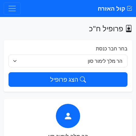
קול האזרח
פרופיל ח"כ
בחר חבר כנסת
הצג פרופיל