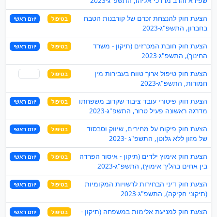
שפירא והרב מרדכי אליהו, התשפ"ג-2023
הצעת חוק להנצחת זכרם של קורבנות הטבח
בטיפול
יוזם ראשי
בחברון, התשפ"ג-2023
הצעת חוק חובת המכרזים (תיקון - משרד
בטיפול
יוזם ראשי
החינוך), התשפ"ג-2023
הצעת חוק טיפול ארוך טווח בעבירות מין
בטיפול
שותף
חמורות, התשפ"ג-2023
הצעת חוק פיטורי עובד ציבור שקרוב משפחתו
בטיפול
יוזם ראשי
מדרגה ראשונה פעיל טרור, התשפ"ג-2023
הצעת חוק פיקוח על מחירים, שיווק וסבסוד
בטיפול
יוזם ראשי
של מזון ללא גלוטן, התשפ"ג -2023
הצעת חוק אימוץ ילדים (תיקון - איסור הפרדה
בטיפול
יוזם ראשי
בין אחים בהליך אימוץ), התשפ"ג-2023
הצעת חוק דיני הבחירות לרשויות המקומיות
בטיפול
יוזם ראשי
(תיקוני חקיקה), התשפ"ג-2023
הצעת חוק למניעת אלימות במשפחה (תיקון -
בטיפול
יוזם ראשי