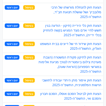
הצעת חוק להנחלת מורשתו של הרבי
בטיפול
יוזם ראשי
מלובביץ' ושל שושלת תנועת חב"ד,
התשפ"ה-2025
הצעת חוק כלי הירייה (תיקון - הודעה בגין
בטיפול
יוזם ראשי
חשש לחיי אדם מצד המגיש בקשה להחזיק
בכלי ירייה), התשפ"ה-2025
הצעת חוק שידור חי של דיונים בבית המשפט
בטיפול
יוזם ראשי
העליון, התשפ”ה-2025
הצעת חוק לתיקון פקודת המשטרה (הצבת
בטיפול
יוזם ראשי
מערכת צילום ביומטרית לצורך מניעת אלימות
במגרשי הספורט) (הוראת שעה),
התשפ"ה-2025
הצעת חוק איסור מתן היתרי עבודה לתושבי
בטיפול
יוזם ראשי
הרשות הפלסטינית, התשפ"ה-2025
הצעת חוק לביטול הסכם אוסלו, הסכם חברון
בטיפול
יוזם ראשי
והסכם ואי, התשפ"ה-2025