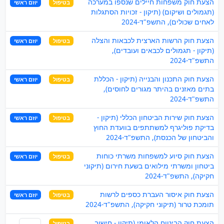
הצעת חוק משפחות חיילים שנספו במערכה
בטיפול
יוזם ראשי
(תגמולים ושיקום) (תיקון - זכויות הסתגלות
לאחים שכולים), התשפ"ד-2024
הצעת חוק הרשות הארצית לכבאות והצלה
בטיפול
יוזם ראשי
(תיקון - תגמולים לכבאים ועובדים),
התשפ"ד-2024
הצעת חוק התכנון והבנייה (תיקון - הכללת
בטיפול
יוזם ראשי
בתים מאזנים בהיתר מגורים לחוסים),
התשפ"ד-2024
הצעת חוק שירות הביטחון הכללי (תיקון -
בטיפול
יוזם ראשי
בדיקת פוליגרף למשתתפים בוועדת החוץ
והביטחון של הכנסת), התשפ"ד-2024
הצעת חוק סיוע למשפחות משרתי כוחות
בטיפול
יוזם ראשי
ביטחון ומשרתי מילואים בשעת חירום (תיקוני
חקיקה), התשפ"ד-2024
הצעת חוק איסור העברת כספים לרשות
בטיפול
יוזם ראשי
תומכת טרור (תיקוני חקיקה), התשפ"ד-2024
הצעת חוק הביטוח הלאומי (תיקון - חישוב
בטיפול
שותף