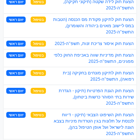
הצעת חוק לידה שקטה (תיקוני חקיקה),
בטיפול
יוזם ראשי
התשפ"ה-2025
הצעת חוק לתיקון פקודת מס הכנסה (הטבות
בטיפול
יוזם ראשי
במס ליישוב מאוים ביהודה והשומרון),
התשפ"ה-2025
הצעת חוק איסור צריכת זנות, תשפ"ה-2025
בטיפול
יוזם ראשי
הצעת חוק מדיניות שווה באכיפת החוק כלפי
בטיפול
יוזם ראשי
מפגינים, התשפ"ה-2025
הצעת חוק לתיקון מונחים בחקיקה (בית
בטיפול
יוזם ראשי
רפואה), התשפ"ה-2025
הצעת חוק הגנת הפרטיות (תיקון - הגדרת
בטיפול
יוזם ראשי
שירות בתי הסוהר כרשות ביטחון),
התשפ"ה-2025
הצעת חוק השיפוט הצבאי (תיקון - דיווח
בטיפול
יוזם ראשי
לכנסת על תלונות בגין הטרדות מיניות בצבא
הגנה לישראל ועל אופן הטיפול בהן),
התשפ"ה-2025