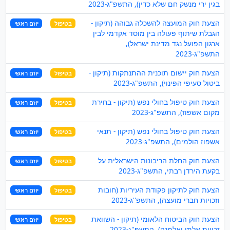
בגין ירי מנשק חם שלא כדין), התשפ"ג-2023
הצעת חוק המועצה להשכלה גבוהה (תיקון -
בטיפול
יוזם ראשי
הגבלת שיתוף פעולה בין מוסד אקדמי לבין
ארגון הפועל נגד מדינת ישראל),
התשפ"ג-2023
הצעת חוק יישום תוכנית ההתנתקות (תיקון -
בטיפול
יוזם ראשי
ביטול סעיפי הפינוי), התשפ"ג-2023
הצעת חוק טיפול בחולי נפש (תיקון - בחירת
בטיפול
יוזם ראשי
מקום אשפוז), התשפ"ג-2023
הצעת חוק טיפול בחולי נפש (תיקון - תנאי
בטיפול
יוזם ראשי
אשפוז הולמים), התשפ"ג-2023
הצעת חוק החלת הריבונות הישראלית על
בטיפול
יוזם ראשי
בקעת הירדן רבתי, התשפ"ג-2023
הצעת חוק לתיקון פקודת העיריות (חובות
בטיפול
יוזם ראשי
וזכויות חברי מועצה), התשפ''ג-2023
הצעת חוק הביטוח הלאומי (תיקון - השוואת
בטיפול
יוזם ראשי
זכויות אלמן ואלמנה), התשפ"ג-2023