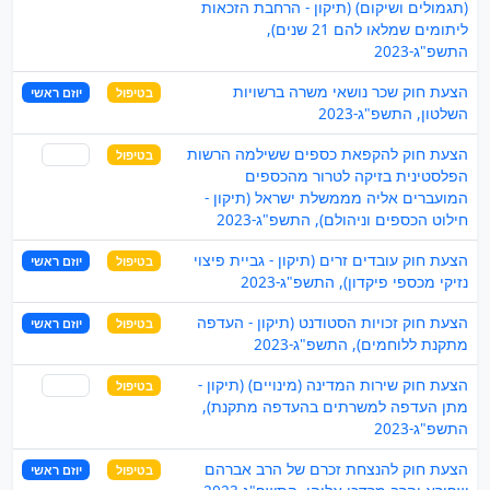
(תגמולים ושיקום) (תיקון - הרחבת הזכאות
ליתומים שמלאו להם 21 שנים),
התשפ"ג-2023
הצעת חוק שכר נושאי משרה ברשויות
בטיפול
יוזם ראשי
השלטון, התשפ"ג-2023
הצעת חוק להקפאת כספים ששילמה הרשות
בטיפול
שותף
הפלסטינית בזיקה לטרור מהכספים
המועברים אליה מממשלת ישראל (תיקון -
חילוט הכספים וניהולם), התשפ"ג-2023
הצעת חוק עובדים זרים (תיקון - גביית פיצוי
בטיפול
יוזם ראשי
נזיקי מכספי פיקדון), התשפ"ג-2023
הצעת חוק זכויות הסטודנט (תיקון - העדפה
בטיפול
יוזם ראשי
מתקנת ללוחמים), התשפ"ג-2023
הצעת חוק שירות המדינה (מינויים) (תיקון -
בטיפול
שותף
מתן העדפה למשרתים בהעדפה מתקנת),
התשפ"ג-2023
הצעת חוק להנצחת זכרם של הרב אברהם
בטיפול
יוזם ראשי