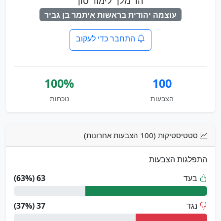
הר מלך לימור סון
עוצמה יהודית בראשות איתמר בן גביר
התחבר כדי לעקוב
100%
100
הצבעות
נוכחות
סטטיסטיקות (100 הצבעות אחרונות)
התפלגות הצבעות
בעד
63 (63%)
נגד
37 (37%)