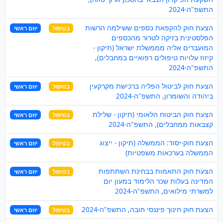
התשפ"ה-2024
הצעת חוק להקפאת כספים ששילמה הרשות
בטיפול
יוזם ראשי
הפלסטינית בזיקה לטרור מהכספים
המועברים אליה מממשלת ישראל (תיקון -
קיזוז עלויות טיפולים רפואיים במחבלים),
התשפ"ה-2024
הצעת חוק לביטול הפליה ברכישת מקרקעין
בטיפול
יוזם ראשי
ביהודה והשומרון, התשפ"ה-2024
הצעת חוק הביטוח הלאומי (תיקון - שלילת
בטיפול
יוזם ראשי
קצבאות ממחבלים), התשפ"ה-2024
הצעת חוק-יסוד: הממשלה (תיקון - ייצוג
בטיפול
יוזם ראשי
הממשלה בערכאות משפטיות)
הצעת חוק התאמות בבחינת השתתפות
בטיפול
יוזם ראשי
המדינה בעלות שכר הלימוד במעון יום
למשרתי מילואים, התשפ"ה-2024
הצעת חוק חינוך פיננסי חובה, התשפ"ה-2024
בטיפול
יוזם ראשי