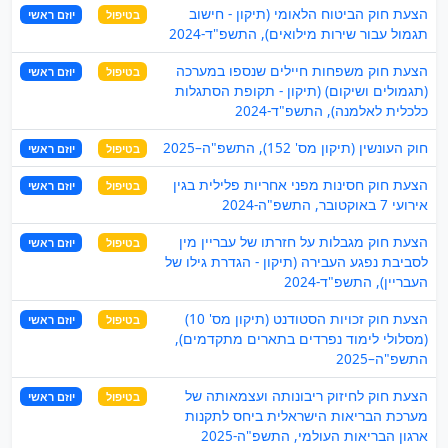
הצעת חוק הביטוח הלאומי (תיקון - חישוב
בטיפול
יוזם ראשי
תגמול עבור שירות מילואים), התשפ"ד-2024
הצעת חוק משפחות חיילים שנספו במערכה
בטיפול
יוזם ראשי
(תגמולים ושיקום) (תיקון - תקופת הסתגלות
כלכלית לאלמנה), התשפ"ד-2024
חוק העונשין (תיקון מס' 152), התשפ"ה–2025
בטיפול
יוזם ראשי
הצעת חוק חסינות מפני אחריות פלילית בגין
בטיפול
יוזם ראשי
אירועי 7 באוקטובר, התשפ"ה-2024
הצעת חוק מגבלות על חזרתו של עבריין מין
בטיפול
יוזם ראשי
לסביבת נפגע העבירה (תיקון - הגדרת גילו של
העבריין), התשפ"ד-2024
הצעת חוק זכויות הסטודנט (תיקון מס' 10)
בטיפול
יוזם ראשי
(מסלולי לימוד נפרדים בתארים מתקדמים),
התשפ"ה–2025
הצעת חוק לחיזוק ריבונותה ועצמאותה של
בטיפול
יוזם ראשי
מערכת הבריאות הישראלית ביחס לתקנות
ארגון הבריאות העולמי, התשפ"ה-2025