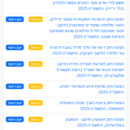
חשש לחיי אדם מצד המגיש בקשה להחזיק
בכלי ירייה), התשפ"ה-2025
הצעת חוק הרשויות המקומיות (פטור חיילים,
בטיפול
יוזם ראשי
נפגעי מלחמה ושוטרים מארנונה) (תיקון -
פטור מארנונה לחייל מילואים שהוא סטודנט)
(הוראת שעה), התשפ"ה-2025
הצעת חוק דיווח על הליך פלילי בעבירת טרור
בטיפול
יוזם ראשי
נגד תלמיד (תיקוני חקיקה), התשפ"ה-2025
הצעת חוק למניעת הטרדה מינית (תיקון -
בטיפול
יוזם ראשי
חשיפת זהותו של מטריד ברשת תקשורת
אלקטרונית), התשפ"ה-2025
הצעת חוק מניעת סיוע הומניטרי לאויב,
בטיפול
יוזם ראשי
התשפ"ה-2025
הצעת חוק ציונות כערך מנחה בפעולות
בטיפול
יוזם ראשי
הממשלה, התשפ"ה-2025
הצעת חוק העונשין (תיקון - המאבק
בטיפול
יוזם ראשי
בפוליגמיה), התשפ"ה-2025