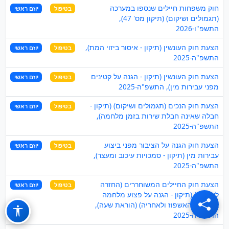
חוק משפחות חיילים שנספו במערכה
בטיפול
יוזם ראשי
(תגמולים ושיקום) (תיקון מס' 47),
התשפ"ו-2026
הצעת חוק העונשין (תיקון - איסור ביזוי המת),
בטיפול
יוזם ראשי
התשפ"ה-2025
הצעת חוק העונשין (תיקון - הגנה על קטינים
בטיפול
יוזם ראשי
מפני עבירות מין), התשפ"ה-2025
הצעת חוק הנכים (תגמולים ושיקום) (תיקון -
בטיפול
יוזם ראשי
חבלה שאינה חבלת שירות בזמן מלחמה),
התשפ"ה-2025
הצעת חוק הגנה על הציבור מפני ביצוע
בטיפול
יוזם ראשי
עבירות מין (תיקון - סמכויות עיכוב ומעצר),
התשפ"ה-2025
הצעת חוק החיילים המשוחררים (החזרה
בטיפול
יוזם ראשי
לעבודה) (תיקון - הגנה על פצוע מלחמה
בתקופת האשפוז ולאחריה) (הוראת שעה),
התשפ"ה-2025