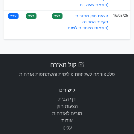
(הוראת שעה - ח...
16/03/26
הצעת חוק מסגרות
בעד
בעד
עבר
תקציב המדינה
(הוראות מיוחדות לשנת
...
קול האזרח
פלטפורמה לשקיפות פוליטית והשתתפות אזרחית
קישורים
דף הבית
הצעות חוק
מורים לאזרחות
אודות
עלינו