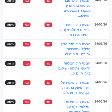
24/06/26
הצעת חוק להשבת
נגד
נגד
נדחה
כפיפות בתי הדין
למשרד המשפטים,
התשפ...
24/06/26
הצעת חוק ביטוח
נגד
נגד
נדחה
בריאות ממלכתי (תיקון
- הפחתה בדמי ב...
24/06/26
הצעת חוק סדר הדין
נגד
נגד
נדחה
הפלילי (סמכויות
אכיפה - חיפוש בג...
24/06/26
הצעת חוק הביטוח
נגד
נגד
נדחה
הלאומי (תיקון - שיקום
בעלי חיים כ...
24/06/26
הצעת חוק פיקוח על
נגד
נגד
נדחה
רווחי שיווק בתוצרת
חקלאית, התשפ"...
24/06/26
הצעת חוק שירות
נגד
נגד
נדחה
המילואים (תיקון -
טיפול נפשי וזוגי ...