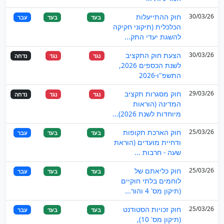
30/03/26
חוק ההתייעלות
בעד
בעד
עבר
הכלכלית (תיקוני חקיקה
להשגת יעדי התק...
30/03/26
הצעת חוק התקציב
נגד
נגד
נדחה
לשנת הכספים 2026,
התשפ"ו-2026
29/03/26
חוק מסגרות תקציב
נגד
נגד
נדחה
המדינה (הוראות
מיוחדות לשנת 2026)...
25/03/26
חוק הארכת תקופות
בעד
בעד
עבר
ודחיית מועדים (הוראת
שעה - חרבות ...
25/03/26
חוק כליאתם של
בעד
בעד
עבר
לוחמים בלתי חוקיים
(תיקון מס' 4 והור...
25/03/26
חוק זכויות הסטודנט
בעד
בעד
עבר
(תיקון מס' 10),