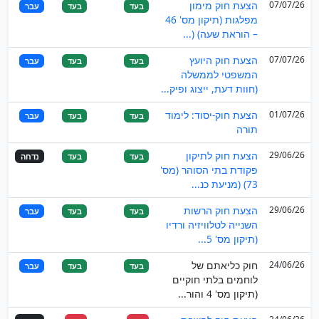
07/07/26
הצעת חוק מימון
בעד
בעד
עבר
מפלגות (תיקון מס' 46
– הוראת שעה) (...
07/07/26
הצעת חוק היועץ
בעד
בעד
עבר
המשפטי לממשלה
(חוות דעת, ייצוג ופיק...
01/07/26
הצעת חוק-יסוד: לימוד
בעד
בעד
עבר
תורה
29/06/26
הצעת חוק לתיקון
בעד
בעד
נדחה
פקודת בתי הסוהר (מס'
73) (מניעת כנ...
29/06/26
הצעת חוק הרשות
בעד
בעד
עבר
השנייה לטלוויזיה ורדיו
(תיקון מס' 5...
24/06/26
חוק כליאתם של
בעד
בעד
עבר
לוחמים בלתי חוקיים
(תיקון מס' 4 והור...