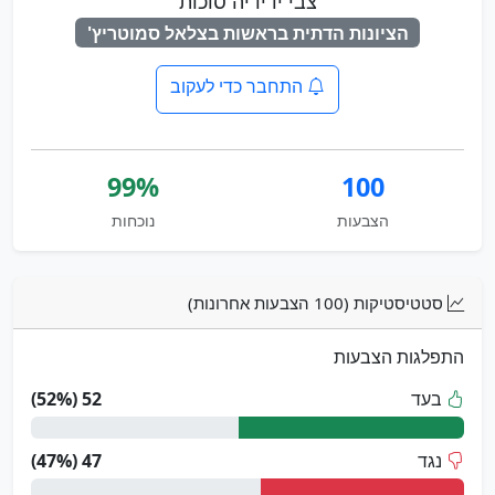
צבי ידידיה סוכות
הציונות הדתית בראשות בצלאל סמוטריץ'
התחבר כדי לעקוב
99%
100
הצבעות
נוכחות
סטטיסטיקות (100 הצבעות אחרונות)
התפלגות הצבעות
בעד
52 (52%)
נגד
47 (47%)