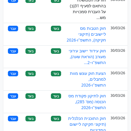
בעד
בעד
עבר
בהתאם לסעיף 31(ב)
על העברת סמכויות
מש...
30/03/26
חוק הטבות מס
בעד
בעד
עבר
ליישובים (תיקוני
חקיקה), התשפ"ו-2026
30/03/26
חוק עידוד יישוב עירוני
בעד
בעד
עבר
מעורב (הוראת שעה),
התשפ"ו–2...
30/03/26
הצעת חוק עונש מוות
בעד
בעד
עבר
למחבלים,
התשפ"ו-2026
30/03/26
חוק לתיקון פקודת מס
בעד
בעד
עבר
הכנסה (מס' 285),
התשפ"ו-2026
30/03/26
חוק התוכנית הכלכלית
בעד
בעד
עבר
(תיקוני חקיקה ליישום
המדיניות ...