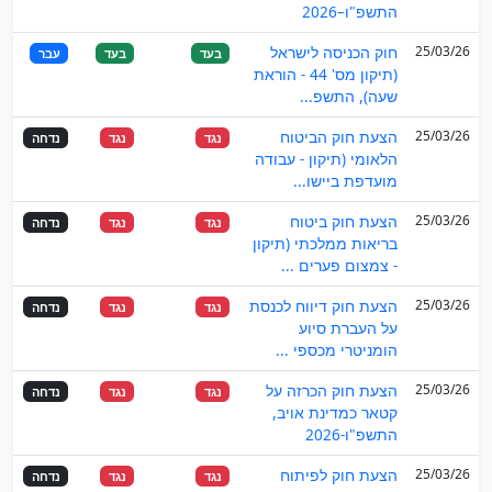
התשפ"ו–2026
25/03/26
חוק הכניסה לישראל
בעד
בעד
עבר
(תיקון מס' 44 - הוראת
שעה), התשפ...
25/03/26
הצעת חוק הביטוח
נגד
נגד
נדחה
הלאומי (תיקון - עבודה
מועדפת ביישו...
25/03/26
הצעת חוק ביטוח
נגד
נגד
נדחה
בריאות ממלכתי (תיקון
- צמצום פערים ...
25/03/26
הצעת חוק דיווח לכנסת
נגד
נגד
נדחה
על העברת סיוע
הומניטרי מכספי ...
25/03/26
הצעת חוק הכרזה על
נגד
נגד
נדחה
קטאר כמדינת אויב,
התשפ"ו-2026
25/03/26
הצעת חוק לפיתוח
נגד
נגד
נדחה