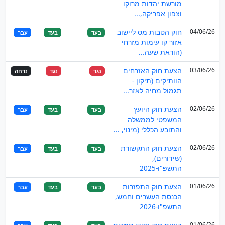
מורשת יהדות מרוקו
וצפון אפריקה,...
04/06/26
חוק הטבות מס ליישוב
בעד
בעד
עבר
אזור קו עימות מזרחי
(הוראת שעה...
03/06/26
הצעת חוק האזרחים
נגד
נגד
נדחה
הוותיקים (תיקון -
תגמול מחיה לאזר...
02/06/26
הצעת חוק היועץ
בעד
בעד
עבר
המשפטי לממשלה
והתובע הכללי (מינוי, ...
02/06/26
הצעת חוק התקשורת
בעד
בעד
עבר
(שידורים),
התשפ"ו-2025
01/06/26
הצעת חוק התפזרות
בעד
בעד
עבר
הכנסת העשרים וחמש,
התשפ"ו-2026
01/06/26