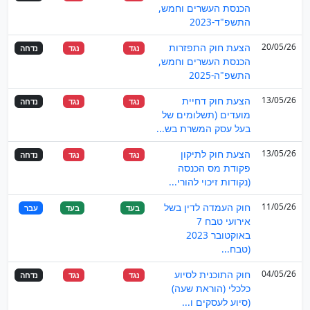
הכנסת העשרים וחמש,
התשפ"ד-2023
20/05/26
הצעת חוק התפזרות
נגד
נגד
נדחה
הכנסת העשרים וחמש,
התשפ"ה-2025
13/05/26
הצעת חוק דחיית
נגד
נגד
נדחה
מועדים (תשלומים של
בעל עסק המשרת בש...
13/05/26
הצעת חוק לתיקון
נגד
נגד
נדחה
פקודת מס הכנסה
(נקודות זיכוי להורי...
11/05/26
חוק העמדה לדין בשל
בעד
בעד
עבר
אירועי טבח 7
באוקטובר 2023
(טבח...
04/05/26
חוק התוכנית לסיוע
נגד
נגד
נדחה
כלכלי (הוראת שעה)
(סיוע לעסקים ו...