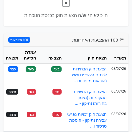
ח"כ לא הגיש/ה הצעות חוק בכנסת הנוכחית
100 ההצבעות האחרונות
100 הצבעות
עמדת
תאריך
הצעת חוק
הצבעה
הסיעה
תוצאה
08/07/26
הצעת חוק הבחירות
בעד
בעד
עבר
לכנסת העשרים ושש
(הוראות מיוחדות ...
08/07/26
הצעת חוק הרשויות
נגד
נגד
נדחה
המקומיות (מימון
בחירות) (תיקון - ...
08/07/26
הצעת חוק זכויות נפגעי
נגד
נגד
נדחה
עבירה (תיקון - הוספת
סרסור ו...