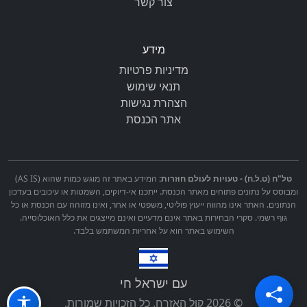
צור קשר
מידע
מדיניות פרטיות
תנאי שימוש
הצהרת נגישות
אתר הכנסת
טל"ח (ט.ל.ח) - טעויות לעולם חוזרות:
המידע באתר זה מוגש כמות שהוא (AS IS)
ומבוסס על נתונים פתוחים מאתר הכנסת. ייתכנו אי-דיוקים, השמטות או עיכובים בעדכון
הנתונים. האתר אינו מהווה ייעוץ פוליטי, משפטי או אחר, ואינו מזוהה עם הכנסת או כל
גוף רשמי. סקרי הבחירות באתר אינם מדעיים ואינם מייצגים את כלל האוכלוסייה.
השימוש באתר הוא על אחריות המשתמש בלבד.
עם ישראל חי
© 2026 קול האזרח. כל הזכויות שמורות.