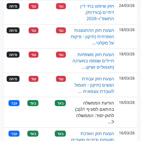
24/03/26
חוק שיפוט בתי דין
נגד
נגד
נדחה
דתיים (בוררות),
התשפ"ו–2026
18/03/26
הצעת חוק ההתגוננות
נגד
נגד
נדחה
האזרחית (תיקון - פיקוח
על מקלטי...
18/03/26
הצעת חוק משפחות
נגד
נגד
נדחה
חיילים שנספו במערכה
(תגמולים ושיקו...
18/03/26
הצעת חוק עבודת
נגד
נגד
נדחה
הנשים (תיקון - תגמול
לעובדת עצמאית ...
16/03/26
הודעת הממשלה
בעד
בעד
עבר
בהתאם לסעיף 31(ב)
לחוק-יסוד: הממשלה
ל...
16/03/26
הצעת חוק הארכת
בעד
בעד
עבר
תקופות ודחיית מועדים