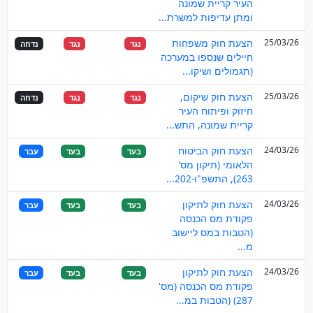
העיר קריית שמונה
ומתן עדיפות למשרת...
25/03/26
הצעת חוק משפחות
נגד
נגד
נדחה
חיילים שנספו במערכה
(תגמולים ושיקו...
25/03/26
הצעת חוק שיקום,
נגד
נגד
נדחה
חיזוק ופיתוח העיר
קריית שמונה, התש...
24/03/26
הצעת חוק הביטוח
בעד
בעד
עבר
הלאומי (תיקון מס'
263), התשפ"ו-202...
24/03/26
הצעת חוק לתיקון
בעד
בעד
עבר
פקודת מס הכנסה
(הטבות במס ליישוב
מ...
24/03/26
הצעת חוק לתיקון
בעד
בעד
עבר
פקודת מס הכנסה (מס'
287) (הטבות במ...