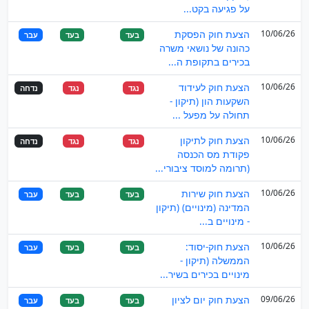
על פגיעה בקט...
10/06/26
הצעת חוק הפסקת
בעד
בעד
עבר
כהונה של נושאי משרה
בכירים בתקופת ה...
10/06/26
הצעת חוק לעידוד
נגד
נגד
נדחה
השקעות הון (תיקון -
תחולה על מפעל ...
10/06/26
הצעת חוק לתיקון
נגד
נגד
נדחה
פקודת מס הכנסה
(תרומה למוסד ציבורי...
10/06/26
הצעת חוק שירות
בעד
בעד
עבר
המדינה (מינויים) (תיקון
- מינויים ב...
10/06/26
הצעת חוק-יסוד:
בעד
בעד
עבר
הממשלה (תיקון -
מינויים בכירים בשיר...
09/06/26
הצעת חוק יום לציון
בעד
בעד
עבר