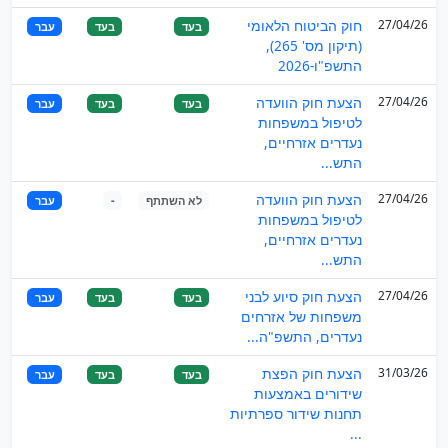
27/04/26
חוק הביטוח הלאומי
בעד
בעד
עבר
(תיקון מס' 265),
התשפ"ו-2026
27/04/26
הצעת חוק הוועדה
בעד
בעד
עבר
לטיפול במשפחות
נעדרים אזרחיים,
התש...
27/04/26
הצעת חוק הוועדה
לא השתתף
-
עבר
לטיפול במשפחות
נעדרים אזרחיים,
התש...
27/04/26
הצעת חוק סיוע לבני
בעד
בעד
עבר
משפחות של אזרחים
נעדרים, התשפ"ה...
31/03/26
הצעת חוק הפצת
בעד
בעד
עבר
שידורים באמצעות
תחנות שידור ספרתיות
...