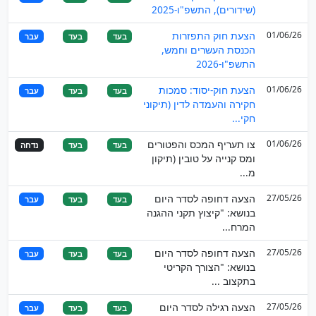
(שידורים), התשפ"ו-2025
01/06/26
הצעת חוק התפזרות
בעד
בעד
עבר
הכנסת העשרים וחמש,
התשפ"ו-2026
01/06/26
הצעת חוק-יסוד: סמכות
בעד
בעד
עבר
חקירה והעמדה לדין (תיקוני
חקי...
01/06/26
צו תעריף המכס והפטורים
בעד
בעד
נדחה
ומס קנייה על טובין (תיקון
מ...
27/05/26
הצעה דחופה לסדר היום
בעד
בעד
עבר
בנושא: "קיצוץ תקני ההגנה
המרח...
27/05/26
הצעה דחופה לסדר היום
בעד
בעד
עבר
בנושא: "הצורך הקריטי
בתקצוב ...
27/05/26
הצעה רגילה לסדר היום
בעד
בעד
עבר