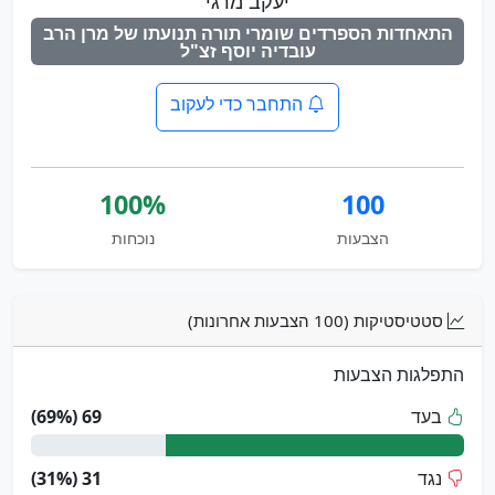
יעקב מרגי
התאחדות הספרדים שומרי תורה תנועתו של מרן הרב
עובדיה יוסף זצ"ל
התחבר כדי לעקוב
100%
100
הצבעות
נוכחות
סטטיסטיקות (100 הצבעות אחרונות)
התפלגות הצבעות
בעד
69 (69%)
נגד
31 (31%)