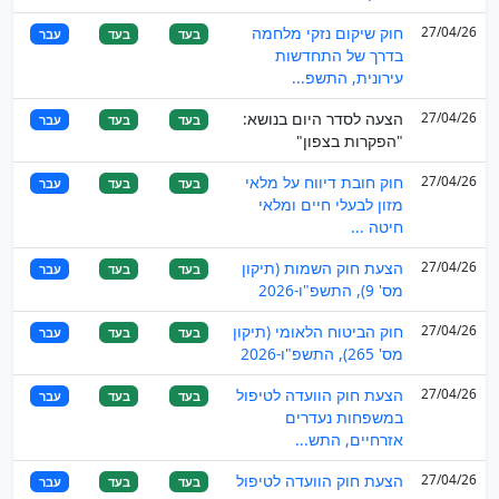
27/04/26
חוק שיקום נזקי מלחמה
בעד
בעד
עבר
בדרך של התחדשות
עירונית, התשפ...
27/04/26
הצעה לסדר היום בנושא:
בעד
בעד
עבר
"הפקרות בצפון"
27/04/26
חוק חובת דיווח על מלאי
בעד
בעד
עבר
מזון לבעלי חיים ומלאי
חיטה ...
27/04/26
הצעת חוק השמות (תיקון
בעד
בעד
עבר
מס' 9), התשפ"ו-2026
27/04/26
חוק הביטוח הלאומי (תיקון
בעד
בעד
עבר
מס' 265), התשפ"ו-2026
27/04/26
הצעת חוק הוועדה לטיפול
בעד
בעד
עבר
במשפחות נעדרים
אזרחיים, התש...
27/04/26
הצעת חוק הוועדה לטיפול
בעד
בעד
עבר