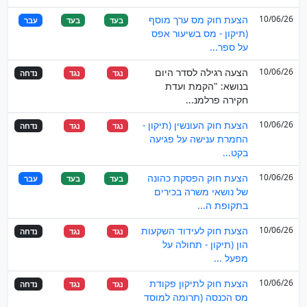
10/06/26
הצעת חוק מס ערך מוסף
בעד
בעד
עבר
(תיקון - מס בשיעור אפס
על ספר...
10/06/26
הצעה רגילה לסדר היום
נגד
נגד
נדחה
בנושא: "הקמת ועדת
חקירה פרלמנ...
10/06/26
הצעת חוק העונשין (תיקון -
נגד
נגד
נדחה
החמרת ענישה על פגיעה
בקט...
10/06/26
הצעת חוק הפסקת כהונה
בעד
בעד
עבר
של נושאי משרה בכירים
בתקופת ה...
10/06/26
הצעת חוק לעידוד השקעות
נגד
נגד
נדחה
הון (תיקון - תחולה על
מפעל ...
10/06/26
הצעת חוק לתיקון פקודת
נגד
נגד
נדחה
מס הכנסה (תרומה למוסד