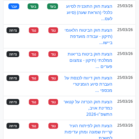
25/03/26
הצעת חוק התוכנית לסיוע
בעד
בעד
עבר
כלכלי (הוראת שעה) (סיוע
לעס...
25/03/26
הצעת חוק הביטוח הלאומי
נגד
נגד
נדחה
(תיקון - עבודה מועדפת
ביישו...
25/03/26
הצעת חוק ביטוח בריאות
נגד
נגד
נדחה
ממלכתי (תיקון - צמצום
פערים ...
25/03/26
הצעת חוק דיווח לכנסת על
נגד
נגד
נדחה
העברת סיוע הומניטרי
מכספי ...
25/03/26
הצעת חוק הכרזה על קטאר
נגד
נגד
נדחה
כמדינת אויב,
התשפ"ו-2026
25/03/26
הצעת חוק לפיתוח העיר
נגד
נגד
נדחה
קריית שמונה ומתן עדיפות
למשרת...