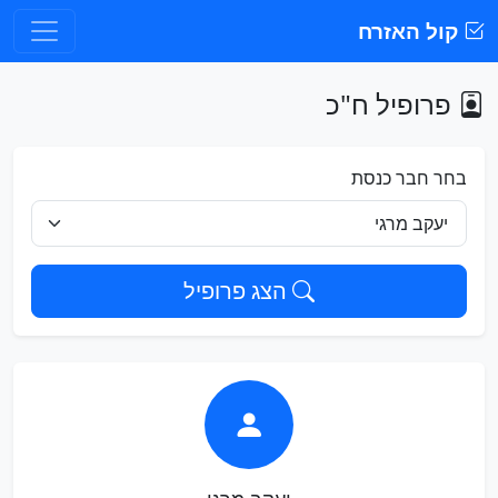
קול האזרח
פרופיל ח"כ
בחר חבר כנסת
הצג פרופיל