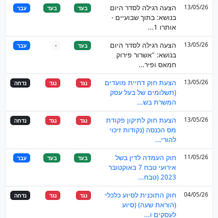
13/05/26
הצעה רגילה לסדר היום
בעד
בעד
עבר
בנושא: בתוך שבועיים -
אותרו 1...
13/05/26
הצעה רגילה לסדר היום
בעד
-
עבר
בנושא: "אשרור פירוק
חמאס ופיר...
13/05/26
הצעת חוק דחיית מועדים
נגד
נגד
נדחה
(תשלומים של בעל עסק
המשרת בש...
13/05/26
הצעת חוק לתיקון פקודת
נגד
נגד
נדחה
מס הכנסה (נקודות זיכוי
להורי...
11/05/26
חוק העמדה לדין בשל
בעד
בעד
עבר
אירועי טבח 7 באוקטובר
2023 (טבח...
04/05/26
חוק התוכנית לסיוע כלכלי
נגד
נגד
נדחה
(הוראת שעה) (סיוע
לעסקים ו...