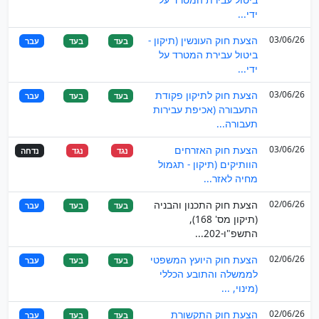
ידי...
03/06/26
הצעת חוק העונשין (תיקון -
בעד
בעד
עבר
ביטול עבירת המטרד על
ידי...
03/06/26
הצעת חוק לתיקון פקודת
בעד
בעד
עבר
התעבורה (אכיפת עבירות
תעבורה...
03/06/26
הצעת חוק האזרחים
נגד
נגד
נדחה
הוותיקים (תיקון - תגמול
מחיה לאזר...
02/06/26
הצעת חוק התכנון והבניה
בעד
בעד
עבר
(תיקון מס' 168),
התשפ"ו-202...
02/06/26
הצעת חוק היועץ המשפטי
בעד
בעד
עבר
לממשלה והתובע הכללי
(מינוי, ...
02/06/26
הצעת חוק התקשורת
בעד
בעד
עבר