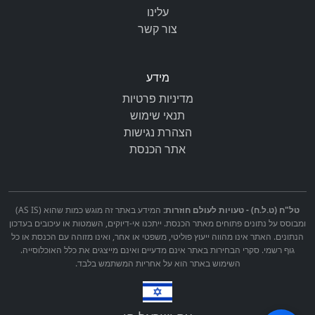
עלינו
צור קשר
מידע
מדיניות פרטיות
תנאי שימוש
הצהרת נגישות
אתר הכנסת
טל"ח (ט.ל.ח) - טעויות לעולם חוזרות:
המידע באתר זה מוגש כמות שהוא (AS IS)
ומבוסס על נתונים פתוחים מאתר הכנסת. ייתכנו אי-דיוקים, השמטות או עיכובים בעדכון
הנתונים. האתר אינו מהווה ייעוץ פוליטי, משפטי או אחר, ואינו מזוהה עם הכנסת או כל
גוף רשמי. סקרי הבחירות באתר אינם מדעיים ואינם מייצגים את כלל האוכלוסייה.
השימוש באתר הוא על אחריות המשתמש בלבד.