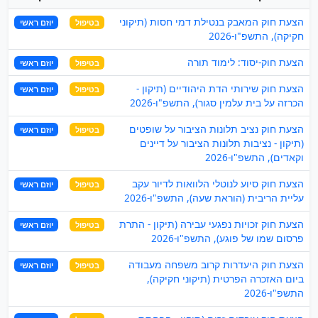
הצעת חוק המאבק בנטילת דמי חסות (תיקוני
בטיפול
יוזם ראשי
חקיקה), התשפ"ו-2026
הצעת חוק-יסוד: לימוד תורה
בטיפול
יוזם ראשי
הצעת חוק שירותי הדת היהודיים (תיקון -
בטיפול
יוזם ראשי
הכרזה על בית עלמין סגור), התשפ"ו-2026
הצעת חוק נציב תלונות הציבור על שופטים
בטיפול
יוזם ראשי
(תיקון - נציבות תלונות הציבור על דיינים
וקאדים), התשפ"ו-2026
הצעת חוק סיוע לנוטלי הלוואות לדיור עקב
בטיפול
יוזם ראשי
עליית הריבית (הוראת שעה), התשפ"ו-2026
הצעת חוק זכויות נפגעי עבירה (תיקון - התרת
בטיפול
יוזם ראשי
פרסום שמו של פוגע), התשפ"ו-2026
הצעת חוק היעדרות קרוב משפחה מעבודה
בטיפול
יוזם ראשי
ביום האזכרה הפרטית (תיקוני חקיקה),
התשפ"ו-2026