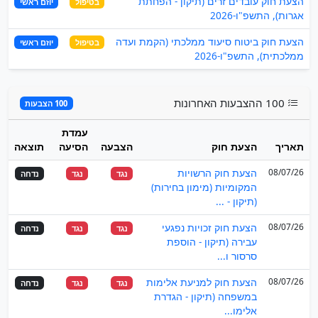
הצעת חוק עובדים זרים (תיקון - הפחתת
בטיפול
יוזם ראשי
אגרות), התשפ"ו-2026
הצעת חוק ביטוח סיעוד ממלכתי (הקמת ועדה
בטיפול
יוזם ראשי
ממלכתית), התשפ"ו-2026
100 ההצבעות האחרונות
100 הצבעות
עמדת
תאריך
הצעת חוק
הצבעה
הסיעה
תוצאה
08/07/26
הצעת חוק הרשויות
נגד
נגד
נדחה
המקומיות (מימון בחירות)
(תיקון - ...
08/07/26
הצעת חוק זכויות נפגעי
נגד
נגד
נדחה
עבירה (תיקון - הוספת
סרסור ו...
08/07/26
הצעת חוק למניעת אלימות
נגד
נגד
נדחה
במשפחה (תיקון - הגדרת
אלימו...