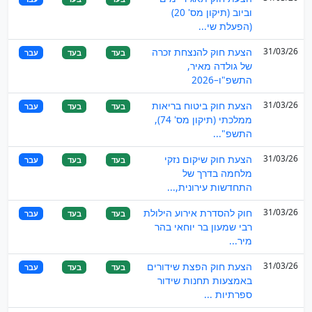
וביוב (תיקון מס' 20)
(הפעלת שי...
31/03/26
הצעת חוק להנצחת זכרה
בעד
בעד
עבר
של גולדה מאיר,
התשפ"ו–2026
31/03/26
הצעת חוק ביטוח בריאות
בעד
בעד
עבר
ממלכתי (תיקון מס' 74),
התשפ"...
31/03/26
הצעת חוק שיקום נזקי
בעד
בעד
עבר
מלחמה בדרך של
התחדשות עירונית,...
31/03/26
חוק להסדרת אירוע הילולת
בעד
בעד
עבר
רבי שמעון בר יוחאי בהר
מיר...
31/03/26
הצעת חוק הפצת שידורים
בעד
בעד
עבר
באמצעות תחנות שידור
ספרתיות ...