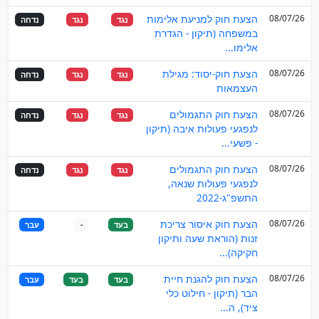
08/07/26
הצעת חוק למניעת אלימות
נגד
נגד
נדחה
במשפחה (תיקון - הגדרת
אלימו...
08/07/26
הצעת חוק-יסוד: מגילת
נגד
נגד
נדחה
העצמאות
08/07/26
הצעת חוק התגמולים
נגד
נגד
נדחה
לנפגעי פעולות איבה (תיקון
- פשעי...
08/07/26
הצעת חוק התגמולים
נגד
נגד
נדחה
לנפגעי פעולות שנאה,
התשפ"ג-2022
08/07/26
הצעת חוק איסור צריכת
בעד
-
עבר
זנות (הוראת שעה ותיקון
חקיקה)...
08/07/26
הצעת חוק להגנת חיית
בעד
בעד
עבר
הבר (תיקון - חילוט כלי
ציד), ה...