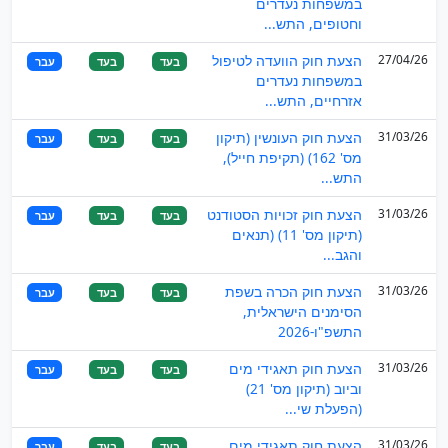
במשפחות נעדרים
וחטופים, התש...
27/04/26
הצעת חוק הוועדה לטיפול
בעד
בעד
עבר
במשפחות נעדרים
אזרחיים, התש...
31/03/26
הצעת חוק העונשין (תיקון
בעד
בעד
עבר
מס' 162) (תקיפת חייל),
התש...
31/03/26
הצעת חוק זכויות הסטודנט
בעד
בעד
עבר
(תיקון מס' 11) (תנאים
והגב...
31/03/26
הצעת חוק הכרה בשפת
בעד
בעד
עבר
הסימנים הישראלית,
התשפ"ו-2026
31/03/26
הצעת חוק תאגידי מים
בעד
בעד
עבר
וביוב (תיקון מס' 21)
(הפעלת שי...
31/03/26
הצעת חוק תאגידי מים
בעד
בעד
עבר