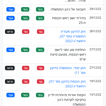
עתיד: "חולש...
29/12/22
הצבעה על כינון הממשלה
בעד
בעד
עבר
29/12/22
בחירת יושב ראש הכנסת
בעד
בעד
עבר
ה-25
28/12/22
חוק לתיקון פקודת
נגד
נגד
נדחה
המשטרה (מס' 37),
התשפ"ג-2022
27/12/22
החלפת סגן זמני ליושב
בעד
בעד
עבר
ראש הכנסת, מטעם סיעת
ש"ס
27/12/22
חוק-יסוד: הממשלה (תיקון
נגד
נגד
נדחה
מס' 11)
19/12/22
חוק הכנסת (תיקון מס' 51),
נגד
נגד
נדחה
התשפ"ג-2022
13/12/22
הקמת ועדות מיוחדות לדיון
בעד
בעד
עבר
בחקיקה לקראת כינון
הממשלה