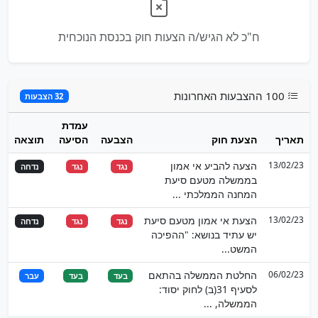
ח"כ לא הגיש/ה הצעות חוק בכנסת הנוכחית
100 ההצבעות האחרונות
32 הצבעות
עמדת
תאריך
הצעת חוק
הצבעה
הסיעה
תוצאה
13/02/23
הצעה להביע אי אמון
נגד
נגד
נדחה
בממשלה מטעם סיעת
המחנה הממלכתי ...
13/02/23
הצעת אי אמון מטעם סיעת
נגד
נגד
נדחה
יש עתיד בנושא: "ההפיכה
המשט...
06/02/23
החלטת הממשלה בהתאם
בעד
בעד
עבר
לסעיף 31(ב) לחוק יסוד:
הממשלה, ...