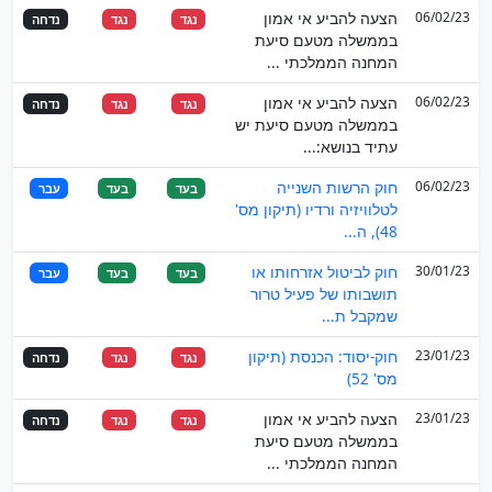
06/02/23
הצעה להביע אי אמון
נגד
נגד
נדחה
בממשלה מטעם סיעת
המחנה הממלכתי ...
06/02/23
הצעה להביע אי אמון
נגד
נגד
נדחה
בממשלה מטעם סיעת יש
עתיד בנושא:...
06/02/23
חוק הרשות השנייה
בעד
בעד
עבר
לטלוויזיה ורדיו (תיקון מס'
48), ה...
30/01/23
חוק לביטול אזרחותו או
בעד
בעד
עבר
תושבותו של פעיל טרור
שמקבל ת...
23/01/23
חוק-יסוד: הכנסת (תיקון
נגד
נגד
נדחה
מס' 52)
23/01/23
הצעה להביע אי אמון
נגד
נגד
נדחה
בממשלה מטעם סיעת
המחנה הממלכתי ...