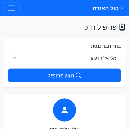
קול האזרח
פרופיל ח"כ
בחר חבר כנסת
הצג פרופיל