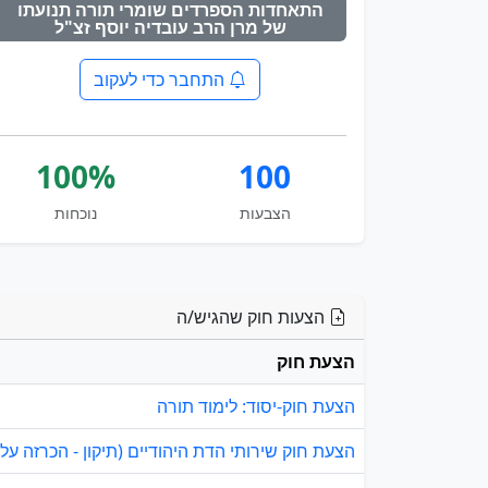
התאחדות הספרדים שומרי תורה תנועתו
של מרן הרב עובדיה יוסף זצ"ל
התחבר כדי לעקוב
100%
100
הצבעות
נוכחות
הצעות חוק שהגיש/ה
הצעת חוק
הצעת חוק-יסוד: לימוד תורה
הצעת חוק שירותי הדת היהודיים (תיקון - הכרזה על בי