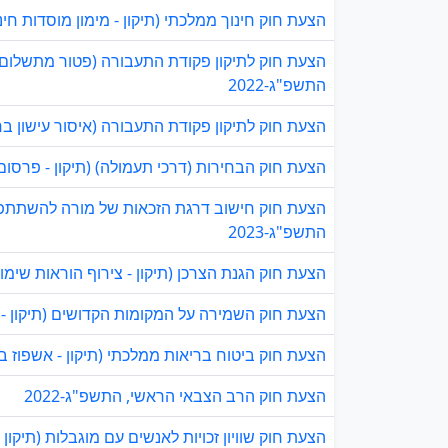
הצעת חוק חינוך ממלכתי (תיקון - מימון מוסדות חינו
הצעת חוק לתיקון פקודת התעבורה (פטור מתשלום ד
התשפ"ג-2022
הצעת חוק לתיקון פקודת התעבורה (איסור עישון ברכב שנמצא בו 
הצעת חוק הבחירות (דרכי תעמולה) (תיקון - פרסום ס
הצעת חוק חישוב דרגת הזכאות של מורה להשתתפות
התשפ"ג-2023
הצעת חוק הגנת הצרכן (תיקון - צירוף הוראות שימו
הצעת חוק השמירה על המקומות הקדושים (תיקון - יי
הצעת חוק ביטוח בריאות ממלכתי (תיקון - אשפוז בית)
הצעת חוק הרב הצבאי הראשי, התשפ"ג-2022
הצעת חוק שוויון זכויות לאנשים עם מוגבלות (תיקון 