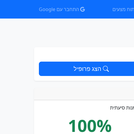
וח מצעים
התחבר עם Google
הצג פרופיל
נות סיעתית
100%