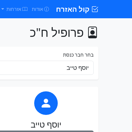
קול האזרח
אודות
אזרחות
פרופיל ח"כ
בחר חבר כנסת
יוסף טייב