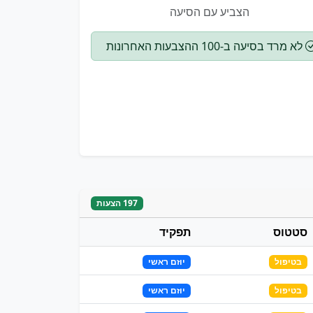
הצביע עם הסיעה
לא מרד בסיעה ב-100 ההצבעות האחרונות
197 הצעות
סטטוס
תפקיד
בטיפול
יוזם ראשי
בטיפול
יוזם ראשי