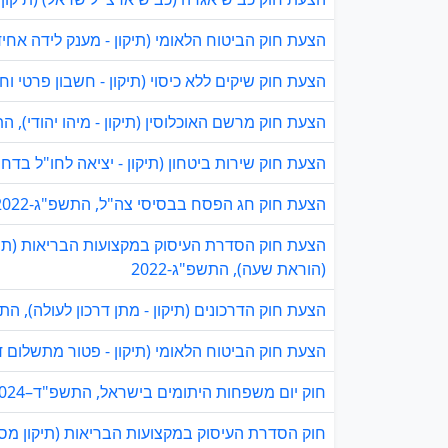
הצעת חוק הביטוח הלאומי (תיקון - מענק לידה אחיד מי
הצעת חוק שיקים ללא כיסוי (תיקון - חשבון פרטי וחשב
הצעת חוק מרשם האוכלוסין (תיקון - מיהו יהודי), התשפ
הצעת חוק שירות ביטחון (תיקון - יציאה לחו"ל בדחיית
הצעת חוק חג הפסח בבסיסי צה"ל, התשפ"ג-2022
הצעת חוק הסדרת העיסוק במקצועות הבריאות (תיק
(הוראת שעה), התשפ"ג-2022
הצעת חוק הדרכונים (תיקון - מתן דרכון לעולה), התשפ"
הצעת חוק הביטוח הלאומי (תיקון - פטור מתשלום דמי
חוק יום משפחות היתומים בישראל, התשפ"ד–2024
חוק הסדרת העיסוק במקצועות הבריאות (תיקון מס' 9), התשפ"ד–024