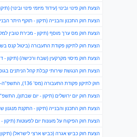
הצעת חוק פינוי ובינוי (עידוד מיזמי פינוי ובינוי) (תיקו
הצעת חוק התכנון והבנייה (תיקון - תוקף היתר הבנייה)
הצעת חוק מס ערך מוסף (תיקון - מכירת טובין למלכ
הצעת חוק לתיקון פקודת התעבורה (ביטול קנס בשל 
הצעת חוק מיסוי מקרקעין (שבח ורכישה) (תיקון - די
הצעת חוק הנגשת שירותי קבלת קהל הניתנים בגופי ש
חוק לתיקון פקודת התעבורה (מס' 136), התשפ"ה–2024
הצעת חוק יום ירושלים (תיקון - יום שבתון), התשפ"ג-22
הצעת חוק התכנון והבנייה (תיקון - התקנת מנגנון ש
הצעת חוק הפיקוח על מעונות יום לפעוטות (תיקון - 
הצעת חוק כביש אגרה (כביש ארצי לישראל) (תיקון 