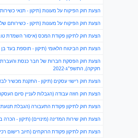
הצעת חוק הפיקוח על מעונות (תיקון - תנאי כשירות לע
הצעת חוק הפיקוח על מעונות (תיקון - כשירותם של אנ
הצעת חוק לתיקון פקודת המכס (איסור השמדת טובין 
הצעת חוק הביטוח הלאומי (תיקון - תוספת בעד בן הז
הצעת חוק הפסקת חברות של חבר כנסת והעברת 
חקיקה), התשפ"ג-2022
הצעת חוק רישוי עסקים (תיקון - התקנת מכשיר לבדיק
הצעת חוק חוזה עבודה (הגבלות לעניין סיום העסקה ש
הצעת חוק לתיקון פקודת התעבורה (הגבלת תנועת כלי 
הצעת חוק שירות המדינה (מינויים) (תיקון - הכרה בלי
הצעת חוק לתיקון פקודת הרוקחים (חיוב רישום רכיבי ת