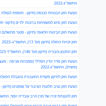
התשפ"ג-2022
הצעת חוק הבטחת הכנסה (תיקון - תוספת לגמלה בעד 
הצעת חוק סיוע למשפחות ברוכות ילדים (תיקוני חקיקה
הצעת חוק הביטוח הלאומי (תיקון - פטור מתשלום דמי ביטוח לאו
חוק זכויות החולה (תיקון מס' 13), התשפ"ג–2023
חוק התכנון והבנייה (תיקון מס' 146), התשפ"ד-2023
הצעת חוק סדר הדין הפלילי (סמכויות אכיפה - מעצר
נפשית), התשפ"ג-2022
הצעת חוק לתיקון פקודת התעבורה (הגבלת הפעלת רכב
הצעת חוק נציב תלונות הציבור על שופטים (תיקון - נצ
חוק להנצחת זכרו של מרן הרב עובדיה יוסף, התשפ"ה-
הצעת חוק כביש אגרה (כביש ארצי לישראל) (תיקון - 