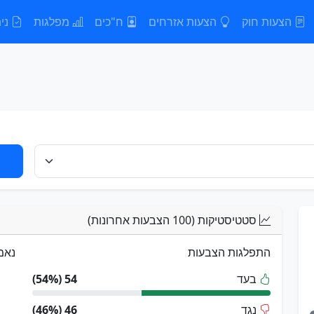
הצעות חוק
הצעות אזרחים
ח"כים
מפלגות
נית
סטטיסטיקות (100 הצבעות אחרונות)
התפלגות הצבעות
נאמ
בעד
54 (54%)
נגד
46 (46%)