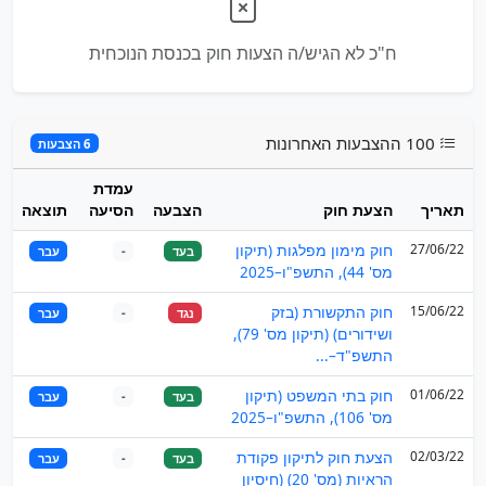
ח"כ לא הגיש/ה הצעות חוק בכנסת הנוכחית
100 ההצבעות האחרונות
6 הצבעות
עמדת
תאריך
הצעת חוק
הצבעה
הסיעה
תוצאה
27/06/22
חוק מימון מפלגות (תיקון
בעד
-
עבר
מס' 44), התשפ"ו–2025
15/06/22
חוק התקשורת (בזק
נגד
-
עבר
ושידורים) (תיקון מס' 79),
התשפ"ד–...
01/06/22
חוק בתי המשפט (תיקון
בעד
-
עבר
מס' 106), התשפ"ו–2025
02/03/22
הצעת חוק לתיקון פקודת
בעד
-
עבר
הראיות (מס' 20) (חיסיון