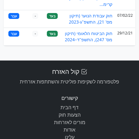
קרימ...
07/02/22
חוק עבודת הנוער (תיקון
בעד
-
עבר
מס' 21), התשפ"ג-2023
29/12/21
חוק הביטוח הלאומי (תיקון
בעד
-
עבר
מס' 247), התשפ"ד–2024
קול האזרח
פלטפורמה לשקיפות פוליטית והשתתפות אזרחית
קישורים
דף הבית
הצעות חוק
מורים לאזרחות
אודות
עלינו