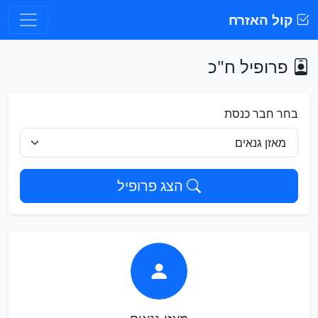
קול האזרח
פרופיל ח"כ
בחר חבר כנסת
הצג פרופיל