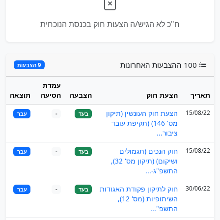
ח"כ לא הגיש/ה הצעות חוק בכנסת הנוכחית
100 ההצבעות האחרונות
9 הצבעות
עמדת
תאריך
הצעת חוק
הצבעה
הסיעה
תוצאה
15/08/22
הצעת חוק העונשין (תיקון
בעד
-
עבר
מס' 146) (תקיפת עובד
ציבור...
15/08/22
חוק הנכים (תגמולים
בעד
-
עבר
ושיקום) (תיקון מס' 32),
התשפ"ג-...
30/06/22
חוק לתיקון פקודת האגודות
בעד
-
עבר
השיתופיות (מס' 12),
התשפ"...