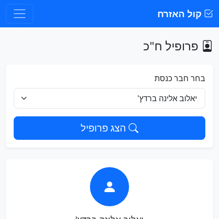
קול האזרח
פרופיל ח"כ
בחר חבר כנסת
הצג פרופיל