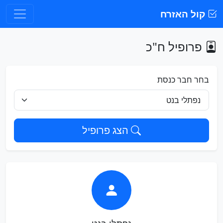
קול האזרח
פרופיל ח"כ
בחר חבר כנסת
הצג פרופיל