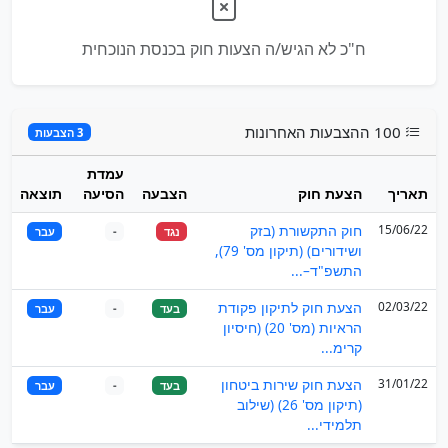
ח"כ לא הגיש/ה הצעות חוק בכנסת הנוכחית
100 ההצבעות האחרונות
3 הצבעות
עמדת
תאריך
הצעת חוק
הצבעה
הסיעה
תוצאה
15/06/22
חוק התקשורת (בזק
נגד
-
עבר
ושידורים) (תיקון מס' 79),
התשפ"ד–...
02/03/22
הצעת חוק לתיקון פקודת
בעד
-
עבר
הראיות (מס' 20) (חיסיון
קרימ...
31/01/22
הצעת חוק שירות ביטחון
בעד
-
עבר
(תיקון מס' 26) (שילוב
תלמידי...