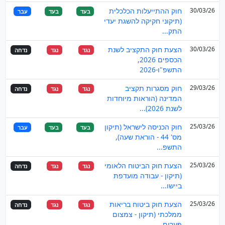
30/03/26
חוק ההתייעלות הכלכלית
בעד
בעד
עבר
(תיקוני חקיקה להשגת יעדי
התק...
30/03/26
הצעת חוק התקציב לשנת
נגד
נגד
נדחה
הכספים 2026,
התשפ"ו-2026
29/03/26
חוק מסגרות תקציב
נגד
נגד
נדחה
המדינה (הוראות מיוחדות
לשנת 2026)...
25/03/26
חוק הכניסה לישראל (תיקון
בעד
בעד
עבר
מס' 44 - הוראת שעה),
התשפ...
25/03/26
הצעת חוק הביטוח הלאומי
נגד
נגד
נדחה
(תיקון - עבודה מועדפת
ביישו...
25/03/26
הצעת חוק ביטוח בריאות
נגד
נגד
נדחה
ממלכתי (תיקון - צמצום
פערים ...