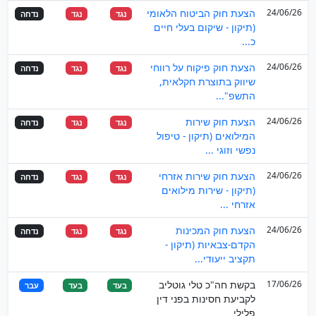
24/06/26
הצעת חוק הביטוח הלאומי
נגד
נגד
נדחה
(תיקון - שיקום בעלי חיים
כ...
24/06/26
הצעת חוק פיקוח על רווחי
נגד
נגד
נדחה
שיווק בתוצרת חקלאית,
התשפ"...
24/06/26
הצעת חוק שירות
נגד
נגד
נדחה
המילואים (תיקון - טיפול
נפשי וזוגי ...
24/06/26
הצעת חוק שירות אזרחי
נגד
נגד
נדחה
(תיקון - שירות מילואים
אזרחי ...
24/06/26
הצעת חוק המכינות
נגד
נגד
נדחה
הקדם-צבאיות (תיקון -
תקציב ייעודי...
17/06/26
בקשת חה"כ טלי גוטליב
בעד
בעד
עבר
לקביעת חסינות בפני דין
פלילי