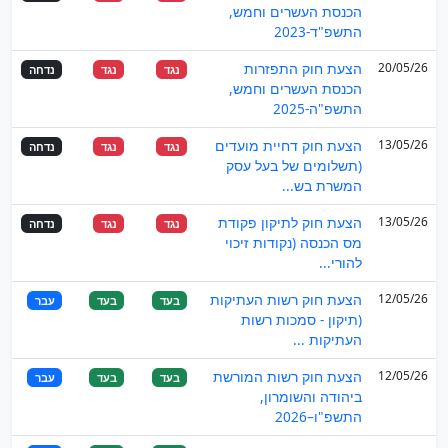
הכנסת העשרים וחמש,
התשפ"ד-2023
20/05/26
הצעת חוק התפזרות
נגד
נגד
נדחה
הכנסת העשרים וחמש,
התשפ"ה-2025
13/05/26
הצעת חוק דחיית מועדים
נגד
נגד
נדחה
(תשלומים של בעל עסק
המשרת בש...
13/05/26
הצעת חוק לתיקון פקודת
נגד
נגד
נדחה
מס הכנסה (נקודות זיכוי
להורי...
12/05/26
הצעת חוק רשות העתיקות
בעד
בעד
עבר
(תיקון - סמכות רשות
העתיקות ...
12/05/26
הצעת חוק רשות המורשת
בעד
בעד
עבר
ביהודה והשומרון,
התשפ"ו–2026