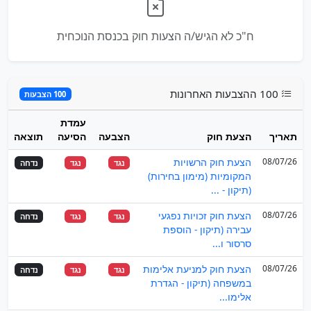
ח"כ לא הגיש/ה הצעות חוק בכנסת הנוכחית
100 ההצבעות האחרונות
100 הצבעות
עמדת
תאריך
הצעת חוק
הצבעה
הסיעה
תוצאה
08/07/26
הצעת חוק הרשויות
נגד
נגד
נדחה
המקומיות (מימון בחירות)
(תיקון - ...
08/07/26
הצעת חוק זכויות נפגעי
נגד
נגד
נדחה
עבירה (תיקון - הוספת
סרסור ו...
08/07/26
הצעת חוק למניעת אלימות
נגד
נגד
נדחה
במשפחה (תיקון - הגדרת
אלימו...