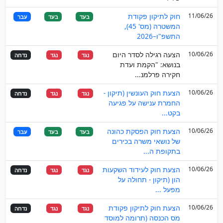
11/06/26
חוק לתיקון פקודת
בעד
בעד
עבר
המשטרה (מס' 45),
התשפ"ו–2026
10/06/26
הצעה רגילה לסדר היום
נגד
נגד
נדחה
בנושא: "הקמת ועדת
חקירה פרלמנ...
10/06/26
הצעת חוק העונשין (תיקון -
נגד
נגד
נדחה
החמרת ענישה על פגיעה
בקט...
10/06/26
הצעת חוק הפסקת כהונה
בעד
בעד
עבר
של נושאי משרה בכירים
בתקופת ה...
10/06/26
הצעת חוק לעידוד השקעות
נגד
נגד
נדחה
הון (תיקון - תחולה על
מפעל ...
10/06/26
הצעת חוק לתיקון פקודת
נגד
נגד
נדחה
מס הכנסה (תרומה למוסד