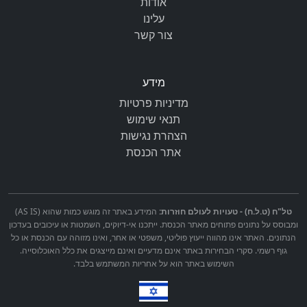
אודות
עלינו
צור קשר
מידע
מדיניות פרטיות
תנאי שימוש
הצהרת נגישות
אתר הכנסת
טל"ח (ט.ל.ח) - טעויות לעולם חוזרות:
המידע באתר זה מוגש כמות שהוא (AS IS)
ומבוסס על נתונים פתוחים מאתר הכנסת. ייתכנו אי-דיוקים, השמטות או עיכובים בעדכון
הנתונים. האתר אינו מהווה ייעוץ פוליטי, משפטי או אחר, ואינו מזוהה עם הכנסת או כל
גוף רשמי. סקרי הבחירות באתר אינם מדעיים ואינם מייצגים את כלל האוכלוסייה.
השימוש באתר הוא על אחריות המשתמש בלבד.