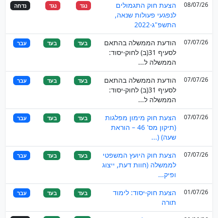
08/07/26
הצעת חוק התגמולים
נגד
נגד
נדחה
לנפגעי פעולות שנאה,
התשפ"ג-2022
07/07/26
הודעת הממשלה בהתאם
בעד
בעד
עבר
לסעיף 31(ב) לחוק-יסוד:
הממשלה ל...
07/07/26
הודעת הממשלה בהתאם
בעד
בעד
עבר
לסעיף 31(ב) לחוק-יסוד:
הממשלה ל...
07/07/26
הצעת חוק מימון מפלגות
בעד
בעד
עבר
(תיקון מס' 46 – הוראת
שעה) (...
07/07/26
הצעת חוק היועץ המשפטי
בעד
בעד
עבר
לממשלה (חוות דעת, ייצוג
ופיק...
01/07/26
הצעת חוק-יסוד: לימוד
בעד
בעד
עבר
תורה