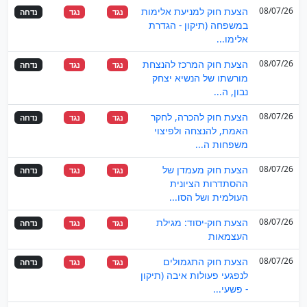
08/07/26
הצעת חוק למניעת אלימות
נגד
נגד
נדחה
במשפחה (תיקון - הגדרת
אלימו...
08/07/26
הצעת חוק המרכז להנצחת
נגד
נגד
נדחה
מורשתו של הנשיא יצחק
נבון, ה...
08/07/26
הצעת חוק להכרה, לחקר
נגד
נגד
נדחה
האמת, להנצחה ולפיצוי
משפחות ה...
08/07/26
הצעת חוק מעמדן של
נגד
נגד
נדחה
ההסתדרות הציונית
העולמית ושל הסו...
08/07/26
הצעת חוק-יסוד: מגילת
נגד
נגד
נדחה
העצמאות
08/07/26
הצעת חוק התגמולים
נגד
נגד
נדחה
לנפגעי פעולות איבה (תיקון
- פשעי...