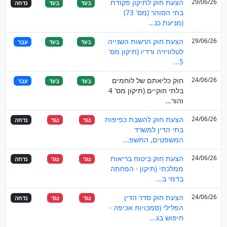
29/06/26
הצעת חוק לתיקון פקודת
בעד
בעד
נדחה
בתי הסוהר (מס' 73)
(מניעת כנ...
29/06/26
הצעת חוק הרשות השנייה
בעד
בעד
עבר
לטלוויזיה ורדיו (תיקון מס'
5...
24/06/26
חוק כליאתם של לוחמים
בעד
בעד
עבר
בלתי חוקיים (תיקון מס' 4
והור...
24/06/26
הצעת חוק להשבת כפיפות
נגד
נגד
נדחה
בתי הדין למשרד
המשפטים, התשפ...
24/06/26
הצעת חוק ביטוח בריאות
נגד
נגד
נדחה
ממלכתי (תיקון - הפחתה
בדמי ב...
24/06/26
הצעת חוק סדר הדין
נגד
נגד
נדחה
הפלילי (סמכויות אכיפה -
חיפוש בג...