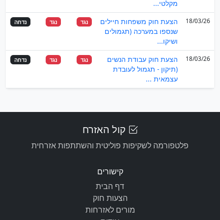
מקלטי...
18/03/26
הצעת חוק משפחות חיילים
נגד
נגד
נדחה
שנספו במערכה (תגמולים
ושיקו...
18/03/26
הצעת חוק עבודת הנשים
נגד
נגד
נדחה
(תיקון - תגמול לעובדת
עצמאית ...
קול האזרח
פלטפורמה לשקיפות פוליטית והשתתפות אזרחית
קישורים
דף הבית
הצעות חוק
מורים לאזרחות